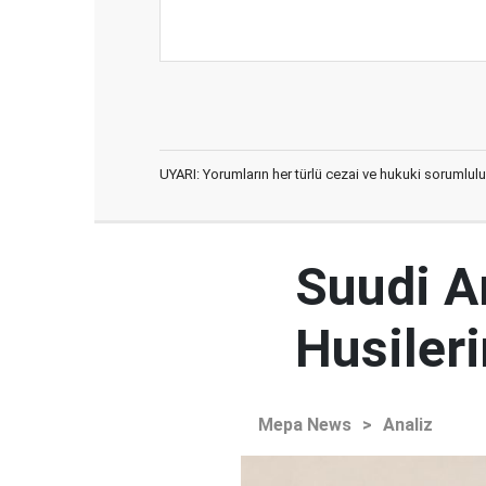
UYARI: Yorumların her türlü cezai ve hukuki sorumlulu
Suudi Ar
Husileri
Mepa News
>
Analiz