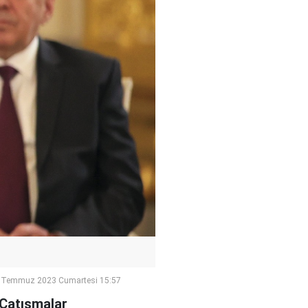
 Temmuz 2023 Cumartesi 15:57
 Çatışmalar