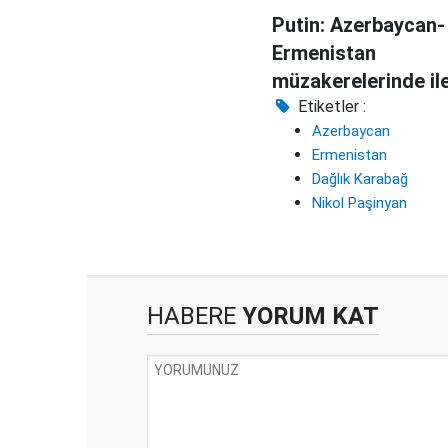
Putin: Azerbaycan-
Ermenistan
müzakerelerinde il
var
Etiketler :
Azerbaycan
Ermenistan
Dağlık Karabağ
Nikol Paşinyan
HABERE
YORUM KAT