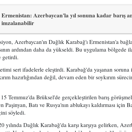
Ermenistan: Azerbaycan'la yıl sonuna kadar barış a
imzalanabilir
ansiyon, Azerbaycan'ın Dağlık Karabağ'ı Ermenistan'a bağ
ının ardından daha da yükseldi. Bu uygulama bölgede ilaç
 getirdi.
timi sert ifadelerle eleştirdi. Karabağ'da yaşanan soruna 
kırım hazırlığından değil, devam eden bir soykırım sürec
5 Temmuz'da Brüksel'de gerçekleştirilen barış görüşmele
n Paşinyan, Batı ve Rusya'nın ablukayı kaldırması için B
ini söyledi.
20 yılında Dağlık Karabağ'da karşı karşıya gelirken, Azer