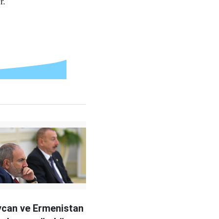
r.
can ve Ermenistan