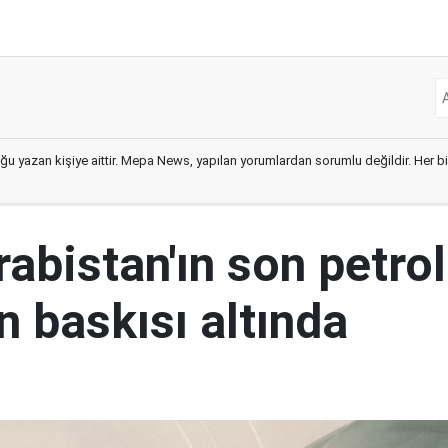
ğu yazan kişiye aittir. Mepa News, yapılan yorumlardan sorumlu değildir. Her bir 
abistan'ın son petrol
n baskısı altında