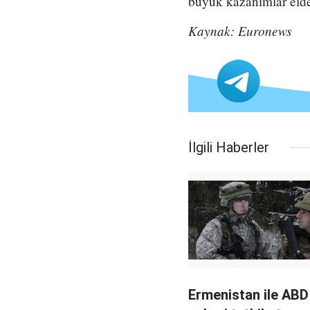
büyük kazanımlar elde 
Kaynak: Euronews
İlgili Haberler
Ermenistan ile ABD