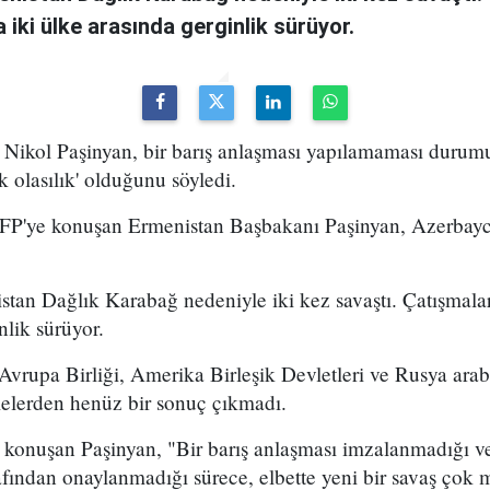
 iki ülke arasında gerginlik sürüyor.
Nikol Paşinyan, bir barış anlaşması yapılamaması durum
k olasılık' olduğunu söyledi.
AFP'ye konuşan Ermenistan Başbakanı Paşinyan, Azerbayca
tan Dağlık Karabağ nedeniyle iki kez savaştı. Çatışmalar
nlik sürüyor.
vrupa Birliği, Amerika Birleşik Devletleri ve Rusya arab
elerden henüz bir sonuç çıkmadı.
 konuşan Paşinyan, "Bir barış anlaşması imzalanmadığı ve
fından onaylanmadığı sürece, elbette yeni bir savaş çok 