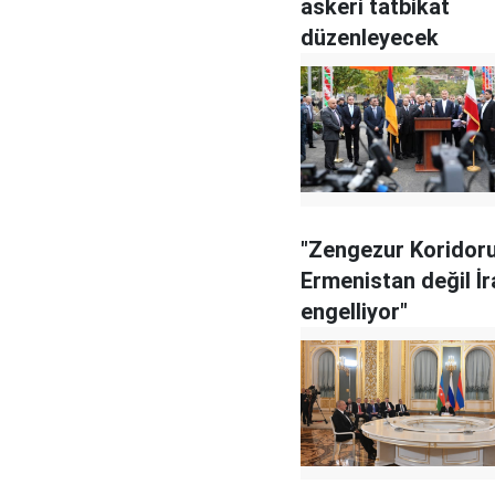
askeri tatbikat
düzenleyecek
"Zengezur Koridoru
Ermenistan değil İr
engelliyor"