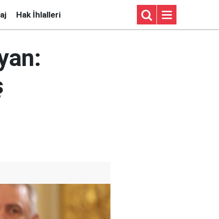
aj
Hak İhlalleri
yan:
ş