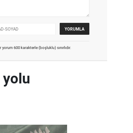
yorum 600 karakterle (boşluklu) sınırlıdır.
 yolu