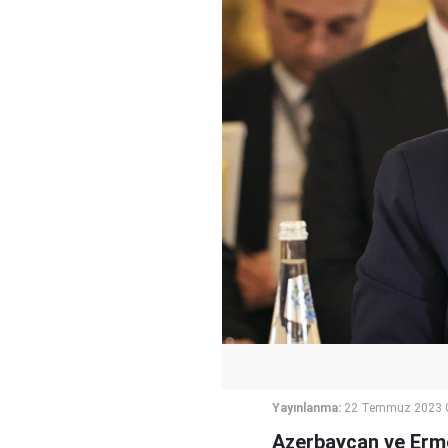
Yayınlanma:
22 Temmuz 2023 C
Azerbaycan ve Erme