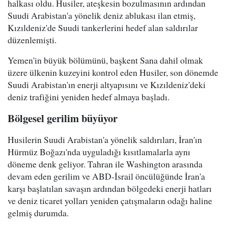
halkası oldu. Husiler, ateşkesin bozulmasının ardından
Suudi Arabistan'a yönelik deniz ablukası ilan etmiş,
Kızıldeniz'de Suudi tankerlerini hedef alan saldırılar
düzenlemişti.
Yemen'in büyük bölümünü, başkent Sana dahil olmak
üzere ülkenin kuzeyini kontrol eden Husiler, son dönemde
Suudi Arabistan'ın enerji altyapısını ve Kızıldeniz'deki
deniz trafiğini yeniden hedef almaya başladı.
Bölgesel gerilim büyüyor
Husilerin Suudi Arabistan'a yönelik saldırıları, İran'ın
Hürmüz Boğazı'nda uyguladığı kısıtlamalarla aynı
döneme denk geliyor. Tahran ile Washington arasında
devam eden gerilim ve ABD-İsrail öncülüğünde İran'a
karşı başlatılan savaşın ardından bölgedeki enerji hatları
ve deniz ticaret yolları yeniden çatışmaların odağı haline
gelmiş durumda.