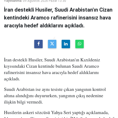
Yayınlanma:
09 Ağustos 2026 Pazar 13:30
İran destekli Husiler, Suudi Arabistan'ın Cizan
kentindeki Aramco rafinerisini insansız hava
aracıyla hedef aldıklarını açıkladı.
İran destekli Husiler, Suudi Arabistan'ın Kızıldeniz
kıyısındaki Cizan kentinde bulunan Saudi Aramco
rafinerisini insansız hava aracıyla hedef aldıklarını
açıkladı.
Suudi Arabistan ise aynı tesiste çıkan yangının kontrol
altına alındığını duyururken, yangının çıkış nedenine
ilişkin bilgi vermedi.
Husilerin askeri sözcüsü Yahya Seri yaptığı açıklamada,