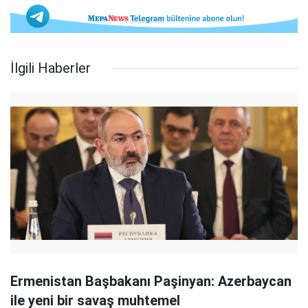
İlgili Haberler
Ermenistan Başbakanı Paşinyan: Azerbaycan
ile yeni bir savaş muhtemel