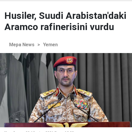
Husiler, Suudi Arabistan'daki
Aramco rafinerisini vurdu
Mepa News
>
Yemen