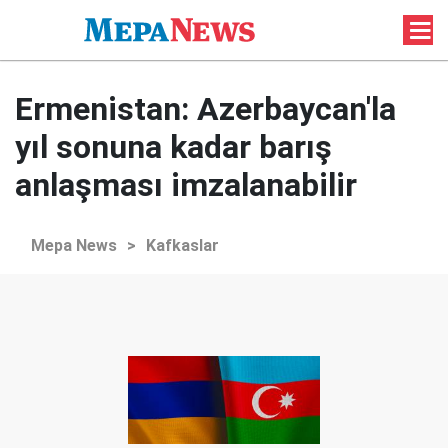
Ermenistan: Azerbaycan'la
yıl sonuna kadar barış
anlaşması imzalanabilir
Mepa News
>
Kafkaslar