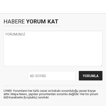
HABERE
YORUM KAT
UYARI: Yorumların her türlü cezai ve hukuki sorumluluğu yazan kişiye
aittir. Mepa News, yapılan yorumlardan sorumlu değildir. Her bir yorum
600 karakterle (boşluklu) sınırlıdır.