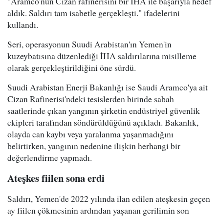
"Aramco'nun Cizan rafinerisini bir İHA ile başarıyla hedef
aldık. Saldırı tam isabetle gerçekleşti." ifadelerini
kullandı.
Seri, operasyonun Suudi Arabistan'ın Yemen'in
kuzeybatısına düzenlediği İHA saldırılarına misilleme
olarak gerçekleştirildiğini öne sürdü.
Suudi Arabistan Enerji Bakanlığı ise Saudi Aramco'ya ait
Cizan Rafinerisi'ndeki tesislerden birinde sabah
saatlerinde çıkan yangının şirketin endüstriyel güvenlik
ekipleri tarafından söndürüldüğünü açıkladı. Bakanlık,
olayda can kaybı veya yaralanma yaşanmadığını
belirtirken, yangının nedenine ilişkin herhangi bir
değerlendirme yapmadı.
Ateşkes fiilen sona erdi
Saldırı, Yemen'de 2022 yılında ilan edilen ateşkesin geçen
ay fiilen çökmesinin ardından yaşanan gerilimin son