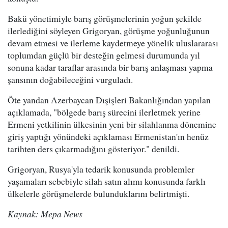
Bakü yönetimiyle barış görüşmelerinin yoğun şekilde
ilerlediğini söyleyen Grigoryan, görüşme yoğunluğunun
devam etmesi ve ilerleme kaydetmeye yönelik uluslararası
toplumdan güçlü bir desteğin gelmesi durumunda yıl
sonuna kadar taraflar arasında bir barış anlaşması yapma
şansının doğabileceğini vurguladı.
Öte yandan Azerbaycan Dışişleri Bakanlığından yapılan
açıklamada, "bölgede barış sürecini ilerletmek yerine
Ermeni yetkilinin ülkesinin yeni bir silahlanma dönemine
giriş yaptığı yönündeki açıklaması Ermenistan'ın henüz
tarihten ders çıkarmadığını gösteriyor." denildi.
Grigoryan, Rusya'yla tedarik konusunda problemler
yaşamaları sebebiyle silah satın alımı konusunda farklı
ülkelerle görüşmelerde bulunduklarını belirtmişti.
Kaynak: Mepa News