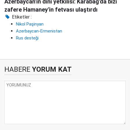
Azerbaycan'ın dini yetkilisi: Karabağ'da bizi
zafere Hamaney'in fetvası ulaştırdı
Etiketler :
Nikol Paşinyan
Azerbaycan-Ermenistan
Rus desteği
HABERE
YORUM KAT