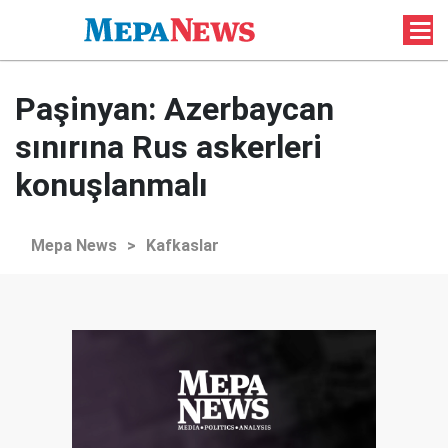
Paşinyan: Azerbaycan
sınırına Rus askerleri
konuşlanmalı
Mepa News
>
Kafkaslar