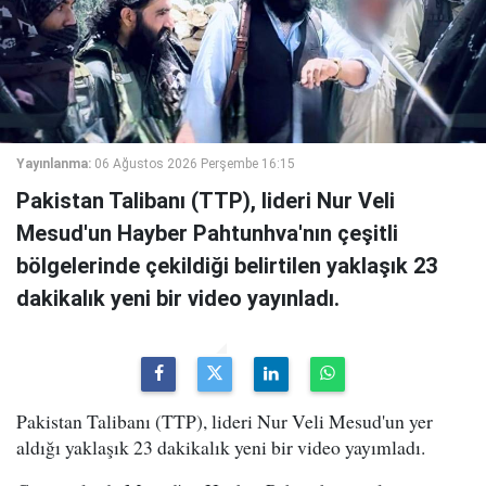
Yayınlanma:
06 Ağustos 2026 Perşembe 16:15
Pakistan Talibanı (TTP), lideri Nur Veli
Mesud'un Hayber Pahtunhva'nın çeşitli
bölgelerinde çekildiği belirtilen yaklaşık 23
dakikalık yeni bir video yayınladı.
Pakistan Talibanı (TTP), lideri Nur Veli Mesud'un yer
aldığı yaklaşık 23 dakikalık yeni bir video yayımladı.