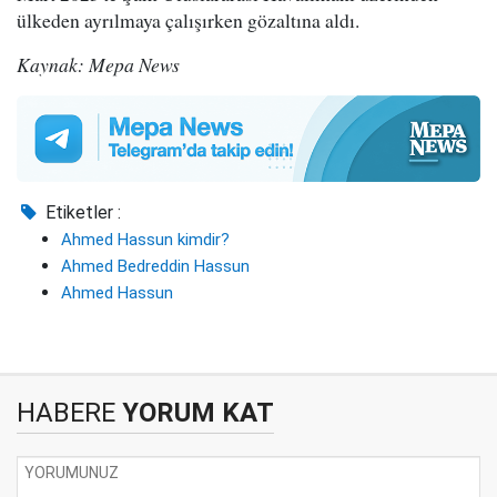
ülkeden ayrılmaya çalışırken gözaltına aldı.
Kaynak: Mepa News
Etiketler :
Ahmed Hassun kimdir?
Ahmed Bedreddin Hassun
Ahmed Hassun
HABERE
YORUM KAT