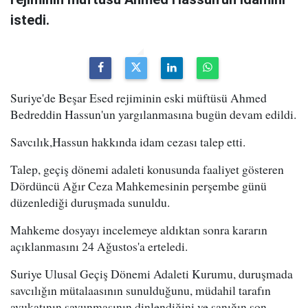
istedi.
Suriye'de Beşar Esed rejiminin eski müftüsü Ahmed
Bedreddin Hassun'un yargılanmasına bugün devam edildi.
Savcılık,Hassun hakkında idam cezası talep etti.
Talep, geçiş dönemi adaleti konusunda faaliyet gösteren
Dördüncü Ağır Ceza Mahkemesinin perşembe günü
düzenlediği duruşmada sunuldu.
Mahkeme dosyayı incelemeye aldıktan sonra kararın
açıklanmasını 24 Ağustos'a erteledi.
Suriye Ulusal Geçiş Dönemi Adaleti Kurumu, duruşmada
savcılığın mütalaasının sunulduğunu, müdahil tarafın
avukatının savunmasının dinlendiğini ve sanığın son