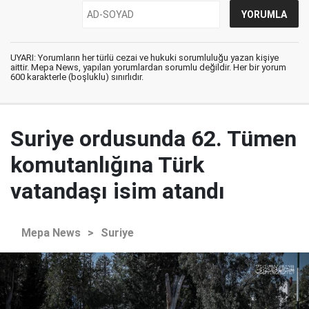
UYARI: Yorumların her türlü cezai ve hukuki sorumluluğu yazan kişiye
aittir. Mepa News, yapılan yorumlardan sorumlu değildir. Her bir yorum
600 karakterle (boşluklu) sınırlıdır.
Suriye ordusunda 62. Tümen
komutanlığına Türk
vatandaşı isim atandı
Mepa News
>
Suriye