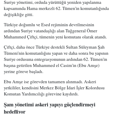
Suriye yönetimi, orduda yürüttüğü yeniden yapılanma
kapsamında Hama merkezli 62. Tümen'in komutanlığında
değişikliğe gitti.
Türkiye doğumlu ve Esed rejiminin devrilmesinin
ardından Suriye vatandaşlığı alan Tuğgeneral Ömer
Muhammed Çiftçi, tümenin yeni komutanı olarak atandı.
Çiftçi, daha önce Türkiye destekli Sultan Süleyman Şah
Tümeni'nin komutanlığını yapan ve daha sonra bu yapının
Suriye ordusuna entegrasyonunun ardından 62. Tümen'in
başına getirilen Muhammed el Casim'in (Ebu Amşe)
yerine göreve başladı.
Ebu Amşe ise görevden tamamen alınmadı. Askeri
yetkililer, kendisini Merkez Bölge İdari İşler Kolordusu
Komutan Yardımcılığı görevine kaydırdı.
Şam yönetimi askeri yapıyı güçlendirmeyi
hedefliyor