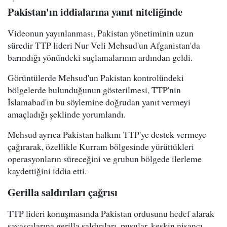
Pakistan'ın iddialarına yanıt niteliğinde
Videonun yayınlanması, Pakistan yönetiminin uzun
süredir TTP lideri Nur Veli Mehsud'un Afganistan'da
barındığı yönündeki suçlamalarının ardından geldi.
Görüntülerde Mehsud'un Pakistan kontrolündeki
bölgelerde bulunduğunun gösterilmesi, TTP'nin
İslamabad'ın bu söylemine doğrudan yanıt vermeyi
amaçladığı şeklinde yorumlandı.
Mehsud ayrıca Pakistan halkını TTP'ye destek vermeye
çağırarak, özellikle Kurram bölgesinde yürüttükleri
operasyonların süreceğini ve grubun bölgede ilerleme
kaydettiğini iddia etti.
Gerilla saldırıları çağrısı
TTP lideri konuşmasında Pakistan ordusunu hedef alarak
savaşçılarına gerilla saldırıları, pusular, keskin nişancı