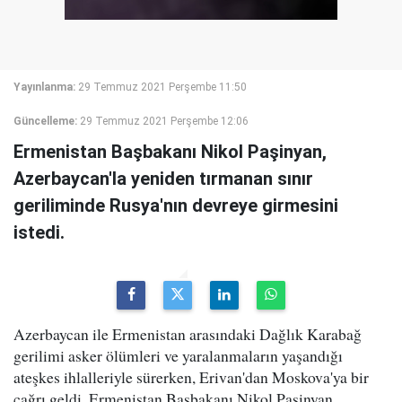
Yayınlanma:
29 Temmuz 2021 Perşembe 11:50
Güncelleme:
29 Temmuz 2021 Perşembe 12:06
Ermenistan Başbakanı Nikol Paşinyan,
Azerbaycan'la yeniden tırmanan sınır
geriliminde Rusya'nın devreye girmesini
istedi.
Azerbaycan ile Ermenistan arasındaki Dağlık Karabağ
gerilimi asker ölümleri ve yaralanmaların yaşandığı
ateşkes ihlalleriyle sürerken, Erivan'dan Moskova'ya bir
çağrı geldi. Ermenistan Başbakanı Nikol Paşinyan,