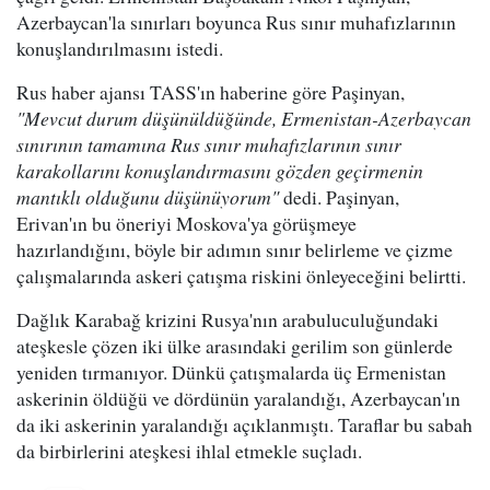
Azerbaycan'la sınırları boyunca Rus sınır muhafızlarının
konuşlandırılmasını istedi.
Rus haber ajansı TASS'ın haberine göre Paşinyan,
"Mevcut durum düşünüldüğünde, Ermenistan-Azerbaycan
sınırının tamamına Rus sınır muhafızlarının sınır
karakollarını konuşlandırmasını gözden geçirmenin
mantıklı olduğunu düşünüyorum"
dedi. Paşinyan,
Erivan'ın bu öneriyi Moskova'ya görüşmeye
hazırlandığını, böyle bir adımın sınır belirleme ve çizme
çalışmalarında askeri çatışma riskini önleyeceğini belirtti.
Dağlık Karabağ krizini Rusya'nın arabuluculuğundaki
ateşkesle çözen iki ülke arasındaki gerilim son günlerde
yeniden tırmanıyor. Dünkü çatışmalarda üç Ermenistan
askerinin öldüğü ve dördünün yaralandığı, Azerbaycan'ın
da iki askerinin yaralandığı açıklanmıştı. Taraflar bu sabah
da birbirlerini ateşkesi ihlal etmekle suçladı.