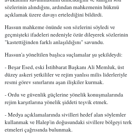
sözlerinin alındığını, ardından mahkemenin hükmü
açıklamak üzere davayı ertelediğini bildirdi.
Hassun mahkeme önünde son sözlerini söyledi ve
geçmişteki ifadeleri nedeniyle özür dileyerek sözlerinin
"kastettiğinden farklı anlaşıldığını" savundu.
Hassun'a yöneltilen başlıca suçlamalar şu şekildeydi:
- Beşar Esed, eski İstihbarat Başkanı Ali Memluk, üst
düzey askeri yetkililer ve rejim yanlısı milis liderleriyle
resmi görev sınırlarını aşan ilişkiler kurmak.
- Ordu ve güvenlik güçlerine yönelik konuşmalarında
rejim karşıtlarına yönelik şiddeti teşvik etmek.
- Medya açıklamalarında sivilleri hedef alan söylemler
kullanmak ve Halep'in doğusundaki sivillere bölgeyi terk
etmeleri çağrısında bulunmak.