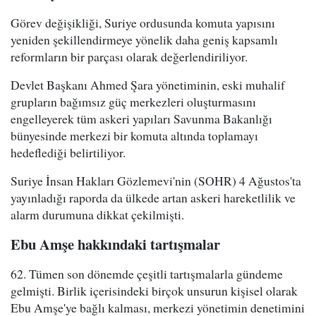
Görev değişikliği, Suriye ordusunda komuta yapısını
yeniden şekillendirmeye yönelik daha geniş kapsamlı
reformların bir parçası olarak değerlendiriliyor.
Devlet Başkanı Ahmed Şara yönetiminin, eski muhalif
grupların bağımsız güç merkezleri oluşturmasını
engelleyerek tüm askeri yapıları Savunma Bakanlığı
bünyesinde merkezi bir komuta altında toplamayı
hedeflediği belirtiliyor.
Suriye İnsan Hakları Gözlemevi'nin (SOHR) 4 Ağustos'ta
yayınladığı raporda da ülkede artan askeri hareketlilik ve
alarm durumuna dikkat çekilmişti.
Ebu Amşe hakkındaki tartışmalar
62. Tümen son dönemde çeşitli tartışmalarla gündeme
gelmişti. Birlik içerisindeki birçok unsurun kişisel olarak
Ebu Amşe'ye bağlı kalması, merkezi yönetimin denetimini