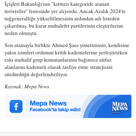
İçişleri Bakanlığı'nın "kırmızı kategoride aranan
teröristler" listesinde yer alıyordu. Ancak Aralık 2024'te
tuğgeneralliğe yükseltilmesinin ardından adı listeden
çıkarılmış, bu karar muhalefet partilerinin eleştirilerine
neden olmuştu.
Son atamayla birlikte Ahmed Şara yönetiminin, kendisine
yakın isimleri ordunun kritik kademelerine yerleştirirken
eski muhalif grup komutanlarının bağımsız nüfuz
alanlarını kademeli olarak tasfiye etme stratejisini
sürdürdüğü değerlendiriliyor.
Kaynak: Mepa News