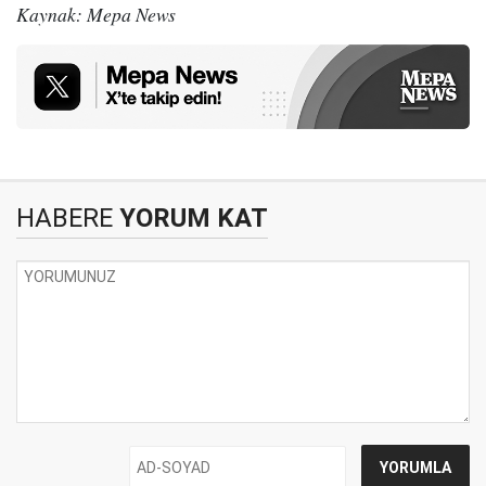
Kaynak: Mepa News
HABERE
YORUM KAT