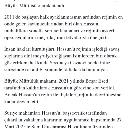
Büyük Müftüsü olarak atandı.
2011'de başlayan halk ayaklanmasının ardından rejimin en
önde gelen savunucularından biri olan Hassun,
muhaliflere yönelik sert açıklamaları ve rejimin askeri
operasyonlarını meşrulaştıran fetvalarıyla öne çıktı.
İnsan hakları kuruluşları, Hassun'u rejimin işlediği savaş
suçlarına dini meşruiyet sağlayan isimlerden biri olarak
gösterirken, hakkında Seydnaya Cezaevi'ndeki infaz
sürecinde rol aldığı yönünde iddialar da bulunuyor.
Büyük Müftülük makamı, 2021 yılında Beşar Esed
tarafından kaldırılarak Hassun'un görevine son verildi.
Ancak Hassun'un rejim ile ilişkileri, rejimin devrilmesine
kadar devam etti.
Suriye makamları Hassun'u, başsavcılık tarafından
çıkarılan yakalama kararının uygulanması kapsamında 27
Mart 2025'te Şam Uluslararası Havalimanı üzerinden