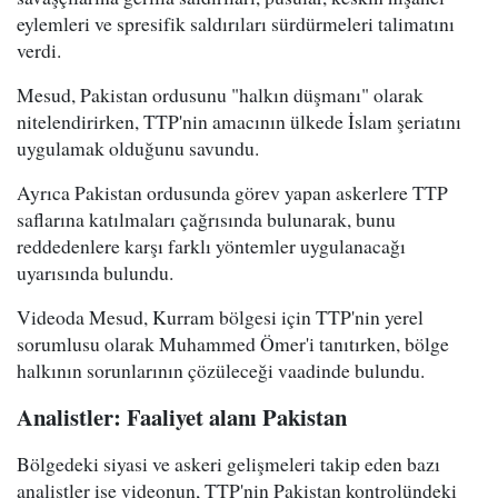
eylemleri ve spresifik saldırıları sürdürmeleri talimatını
verdi.
Mesud, Pakistan ordusunu "halkın düşmanı" olarak
nitelendirirken, TTP'nin amacının ülkede İslam şeriatını
uygulamak olduğunu savundu.
Ayrıca Pakistan ordusunda görev yapan askerlere TTP
saflarına katılmaları çağrısında bulunarak, bunu
reddedenlere karşı farklı yöntemler uygulanacağı
uyarısında bulundu.
Videoda Mesud, Kurram bölgesi için TTP'nin yerel
sorumlusu olarak Muhammed Ömer'i tanıtırken, bölge
halkının sorunlarının çözüleceği vaadinde bulundu.
Analistler: Faaliyet alanı Pakistan
Bölgedeki siyasi ve askeri gelişmeleri takip eden bazı
analistler ise videonun, TTP'nin Pakistan kontrolündeki