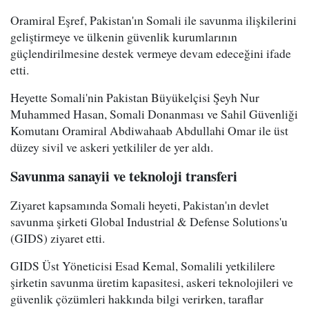
Oramiral Eşref, Pakistan'ın Somali ile savunma ilişkilerini
geliştirmeye ve ülkenin güvenlik kurumlarının
güçlendirilmesine destek vermeye devam edeceğini ifade
etti.
Heyette Somali'nin Pakistan Büyükelçisi Şeyh Nur
Muhammed Hasan, Somali Donanması ve Sahil Güvenliği
Komutanı Oramiral Abdiwahaab Abdullahi Omar ile üst
düzey sivil ve askeri yetkililer de yer aldı.
Savunma sanayii ve teknoloji transferi
Ziyaret kapsamında Somali heyeti, Pakistan'ın devlet
savunma şirketi Global Industrial & Defense Solutions'u
(GIDS) ziyaret etti.
GIDS Üst Yöneticisi Esad Kemal, Somalili yetkililere
şirketin savunma üretim kapasitesi, askeri teknolojileri ve
güvenlik çözümleri hakkında bilgi verirken, taraflar