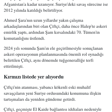
Afganistan'a kadar uzanıyor. Suriye'deki savaş sürecine ise
2012 yılında katıldığı belirtiliyor.
Ahmed Şara'nın uzun yıllardır yakın çalışma
arkadaşlarından biri olan Çiftçi, daha önce Halep'te askeri
emirlik yaptı, ardından Şam kırsalındaki 70. Tümen'in
komutanlığını üstlendi.
2024 yılı sonunda Şam'ın ele geçirilmesiyle sonuçlanan
askeri operasyonun planlanmasında önemli rol oynadığı
belirtilen Çiftçi, aynı dönemde tuğgeneralliğe terfi
ettirilmişti.
Kırmızı listede yer alıyordu
Çiftçi'nin atanması, yabancı kökenli eski muhalif
savaşçıların yeni Suriye ordusundaki konumuna ilişkin
tartışmaları da yeniden gündeme getirdi.
Çiftçi, geçmişte El Kaide bağlantısı iddiaları nedeniyle