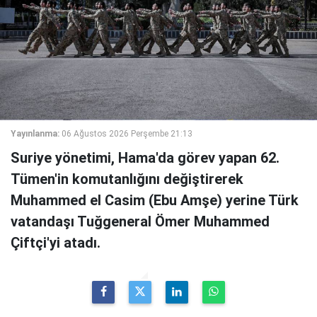
Yayınlanma:
06 Ağustos 2026 Perşembe 21:13
Suriye yönetimi, Hama'da görev yapan 62.
Tümen'in komutanlığını değiştirerek
Muhammed el Casim (Ebu Amşe) yerine Türk
vatandaşı Tuğgeneral Ömer Muhammed
Çiftçi'yi atadı.