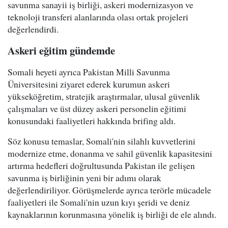
savunma sanayii iş birliği, askeri modernizasyon ve
teknoloji transferi alanlarında olası ortak projeleri
değerlendirdi.
Askeri eğitim gündemde
Somali heyeti ayrıca Pakistan Milli Savunma
Üniversitesini ziyaret ederek kurumun askeri
yükseköğretim, stratejik araştırmalar, ulusal güvenlik
çalışmaları ve üst düzey askeri personelin eğitimi
konusundaki faaliyetleri hakkında brifing aldı.
Söz konusu temaslar, Somali'nin silahlı kuvvetlerini
modernize etme, donanma ve sahil güvenlik kapasitesini
artırma hedefleri doğrultusunda Pakistan ile gelişen
savunma iş birliğinin yeni bir adımı olarak
değerlendiriliyor. Görüşmelerde ayrıca terörle mücadele
faaliyetleri ile Somali'nin uzun kıyı şeridi ve deniz
kaynaklarının korunmasına yönelik iş birliği de ele alındı.