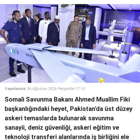
Yayınlanma:
06 Ağustos 2026 Perşembe 17:10
Somali Savunma Bakanı Ahmed Muallim Fiki
başkanlığındaki heyet, Pakistan'da üst düzey
askeri temaslarda bulunarak savunma
sanayii, deniz güvenliği, askeri eğitim ve
teknoloji transferi alanlarında iş birliğini ele