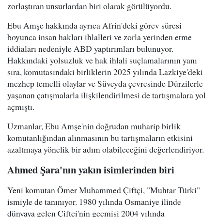
zorlaştıran unsurlardan biri olarak görülüyordu.
Ebu Amşe hakkında ayrıca Afrin'deki görev süresi
boyunca insan hakları ihlalleri ve zorla yerinden etme
iddiaları nedeniyle ABD yaptırımları bulunuyor.
Hakkındaki yolsuzluk ve hak ihlali suçlamalarının yanı
sıra, komutasındaki birliklerin 2025 yılında Lazkiye'deki
mezhep temelli olaylar ve Süveyda çevresinde Dürzilerle
yaşanan çatışmalarla ilişkilendirilmesi de tartışmalara yol
açmıştı.
Uzmanlar, Ebu Amşe'nin doğrudan muharip birlik
komutanlığından alınmasının bu tartışmaların etkisini
azaltmaya yönelik bir adım olabileceğini değerlendiriyor.
Ahmed Şara'nın yakın isimlerinden biri
Yeni komutan Ömer Muhammed Çiftçi, "Muhtar Türki"
ismiyle de tanınıyor. 1980 yılında Osmaniye ilinde
dünyaya gelen Çiftçi'nin geçmişi 2004 yılında