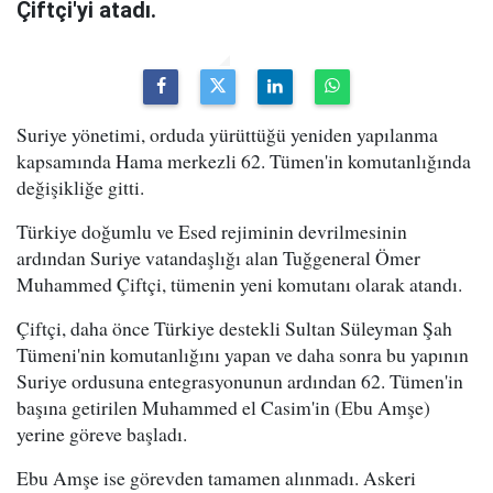
Çiftçi'yi atadı.
Suriye yönetimi, orduda yürüttüğü yeniden yapılanma
kapsamında Hama merkezli 62. Tümen'in komutanlığında
değişikliğe gitti.
Türkiye doğumlu ve Esed rejiminin devrilmesinin
ardından Suriye vatandaşlığı alan Tuğgeneral Ömer
Muhammed Çiftçi, tümenin yeni komutanı olarak atandı.
Çiftçi, daha önce Türkiye destekli Sultan Süleyman Şah
Tümeni'nin komutanlığını yapan ve daha sonra bu yapının
Suriye ordusuna entegrasyonunun ardından 62. Tümen'in
başına getirilen Muhammed el Casim'in (Ebu Amşe)
yerine göreve başladı.
Ebu Amşe ise görevden tamamen alınmadı. Askeri