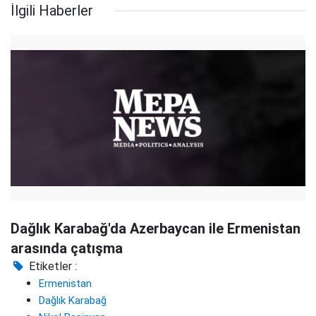
İlgili Haberler
Dağlık Karabağ'da Azerbaycan ile Ermenistan
arasında çatışma
Etiketler :
Ermenistan
Dağlık Karabağ