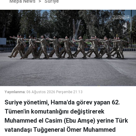
Mepa News
>
Suriye
Yayınlanma:
06 Ağustos 2026 Perşembe 21:13
Suriye yönetimi, Hama'da görev yapan 62.
Tümen'in komutanlığını değiştirerek
Muhammed el Casim (Ebu Amşe) yerine Türk
vatandaşı Tuğgeneral Ömer Muhammed