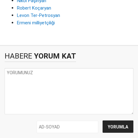
Nikol Paşinyan
Robert Koçaryan
Levon Ter-Petrosyan
Ermeni milliyetçiliği
HABERE
YORUM KAT