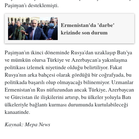
Paşinyan'ı desteklemişti.
Ermenistan'da 'darbe'
krizinde son durum
Paşinyan'ın ikinci döneminde Rusya'dan uzaklaşıp Batı'ya
ve mümkün olursa Türkiye ve Azerbaycan'a yakınlaşma
politikası izlemek niyetinde olduğu belirtiliyor. Fakat
Rusya'nın arka bahçesi olarak gördüğü bir coğrafyada, bu
politikada başarılı olup olmayacağı bilinemiyor. Uzmanlar
Ermenistan'ın Rus nüfuzundan ancak Türkiye, Azerbaycan
ve Gürcistan ile ilişkilerini artırıp, bu ülkeler yoluyla Batı
ülkeleriyle bağlantı kurması durumunda kurtulabileceği
kanaatinde.
Kaynak: Mepa News