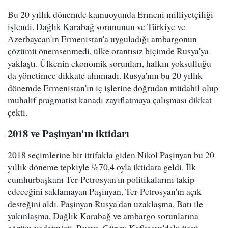
Bu 20 yıllık dönemde kamuoyunda Ermeni milliyetçiliği
işlendi. Dağlık Karabağ sorununun ve Türkiye ve
Azerbaycan'ın Ermenistan'a uyguladığı ambargonun
çözümü önemsenmedi, ülke orantısız biçimde Rusya'ya
yaklaştı. Ülkenin ekonomik sorunları, halkın yoksulluğu
da yönetimce dikkate alınmadı. Rusya'nın bu 20 yıllık
dönemde Ermenistan'ın iç işlerine doğrudan müdahil olup
muhalif pragmatist kanadı zayıflatmaya çalışması dikkat
çekti.
2018 ve Paşinyan'ın iktidarı
2018 seçimlerine bir ittifakla giden Nikol Paşinyan bu 20
yıllık döneme tepkiyle %70,4 oyla iktidara geldi. İlk
cumhurbaşkanı Ter-Petrosyan'ın politikalarını takip
edeceğini saklamayan Paşinyan, Ter-Petrosyan'ın açık
desteğini aldı. Paşinyan Rusya'dan uzaklaşma, Batı ile
yakınlaşma, Dağlık Karabağ ve ambargo sorunlarına