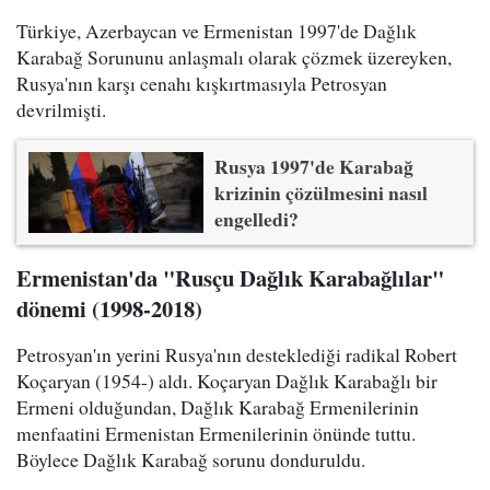
Türkiye, Azerbaycan ve Ermenistan 1997'de Dağlık
Karabağ Sorununu anlaşmalı olarak çözmek üzereyken,
Rusya'nın karşı cenahı kışkırtmasıyla Petrosyan
devrilmişti.
Rusya 1997'de Karabağ
krizinin çözülmesini nasıl
engelledi?
Ermenistan'da "Rusçu Dağlık Karabağlılar"
dönemi (1998-2018)
Petrosyan'ın yerini Rusya'nın desteklediği radikal Robert
Koçaryan (1954-) aldı. Koçaryan Dağlık Karabağlı bir
Ermeni olduğundan, Dağlık Karabağ Ermenilerinin
menfaatini Ermenistan Ermenilerinin önünde tuttu.
Böylece Dağlık Karabağ sorunu donduruldu.