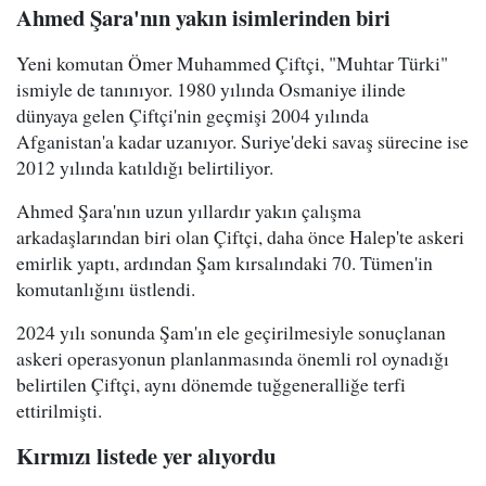
Ahmed Şara'nın yakın isimlerinden biri
Yeni komutan Ömer Muhammed Çiftçi, "Muhtar Türki"
ismiyle de tanınıyor. 1980 yılında Osmaniye ilinde
dünyaya gelen Çiftçi'nin geçmişi 2004 yılında
Afganistan'a kadar uzanıyor. Suriye'deki savaş sürecine ise
2012 yılında katıldığı belirtiliyor.
Ahmed Şara'nın uzun yıllardır yakın çalışma
arkadaşlarından biri olan Çiftçi, daha önce Halep'te askeri
emirlik yaptı, ardından Şam kırsalındaki 70. Tümen'in
komutanlığını üstlendi.
2024 yılı sonunda Şam'ın ele geçirilmesiyle sonuçlanan
askeri operasyonun planlanmasında önemli rol oynadığı
belirtilen Çiftçi, aynı dönemde tuğgeneralliğe terfi
ettirilmişti.
Kırmızı listede yer alıyordu