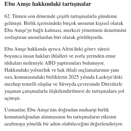
Ebu Amşe hakkındaki tartışmalar
62. Tümen son dönemde çeşitli tartışmalarla gündeme
gelmişti. Birlik içerisindeki birçok unsurun kişisel olarak
Ebu Amşe'ye bağlı kalması, merkezi yönetimin denetimini
zorlaştıran unsurlardan biri olarak görülüyordu.
Ebu Amşe hakkında ayrıca Afrin'deki görev süresi
boyunca insan hakları ihlalleri ve zorla yerinden etme
iddiaları nedeniyle ABD yaptırımları bulunuyor.
Hakkındaki yolsuzluk ve hak ihlali suçlamalarının yanı
sıra, komutasındaki birliklerin 2025 yılında Lazkiye'deki
mezhep temelli olaylar ve Süveyda çevresinde Dürzilerle
yaşanan çatışmalarla ilişkilendirilmesi de tartışmalara yol
açmıştı.
Uzmanlar, Ebu Amşe'nin doğrudan muharip birlik
komutanlığından alınmasının bu tartışmaların etkisini
azaltmaya yönelik bir adım olabileceğini değerlendiriyor.