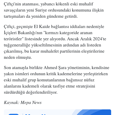
Çiftçi'nin atanması, yabancı kökenli eski muhalif
savaşçıların yeni Suriye ordusundaki konumuna ilişkin
tartışmaları da yeniden gündeme getirdi.
Çiftçi, geçmişte El Kaide bağlantısı iddiaları nedeniyle
İçişleri Bakanlığı'nın "kırmızı kategoride aranan
teröristler" listesinde yer alıyordu. Ancak Aralık 2024'te
tuğgeneralliğe yükseltilmesinin ardından adı listeden
çıkarılmış, bu karar muhalefet partilerinin eleştirilerine
neden olmuştu.
Son atamayla birlikte Ahmed Şara yönetiminin, kendisine
yakın isimleri ordunun kritik kademelerine yerleştirirken
eski muhalif grup komutanlarının bağımsız nüfuz
alanlarını kademeli olarak tasfiye etme stratejisini
sürdürdüğü değerlendiriliyor.
Kaynak: Mepa News