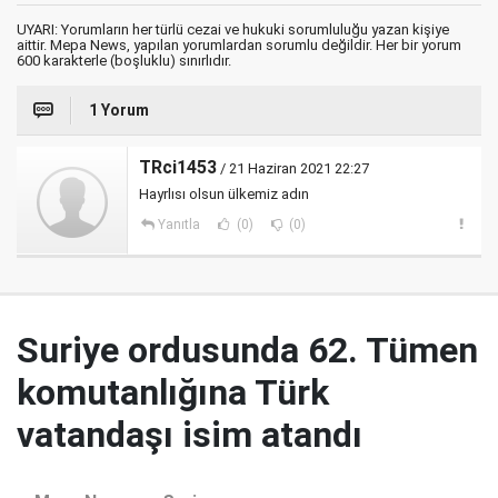
UYARI: Yorumların her türlü cezai ve hukuki sorumluluğu yazan kişiye
aittir. Mepa News, yapılan yorumlardan sorumlu değildir. Her bir yorum
600 karakterle (boşluklu) sınırlıdır.
1 Yorum
TRci1453
/ 21 Haziran 2021 22:27
Hayrlısı olsun ülkemiz adın
Yanıtla
(0)
(0)
Suriye ordusunda 62. Tümen
komutanlığına Türk
vatandaşı isim atandı