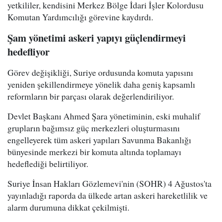
yetkililer, kendisini Merkez Bölge İdari İşler Kolordusu
Komutan Yardımcılığı görevine kaydırdı.
Şam yönetimi askeri yapıyı güçlendirmeyi
hedefliyor
Görev değişikliği, Suriye ordusunda komuta yapısını
yeniden şekillendirmeye yönelik daha geniş kapsamlı
reformların bir parçası olarak değerlendiriliyor.
Devlet Başkanı Ahmed Şara yönetiminin, eski muhalif
grupların bağımsız güç merkezleri oluşturmasını
engelleyerek tüm askeri yapıları Savunma Bakanlığı
bünyesinde merkezi bir komuta altında toplamayı
hedeflediği belirtiliyor.
Suriye İnsan Hakları Gözlemevi'nin (SOHR) 4 Ağustos'ta
yayınladığı raporda da ülkede artan askeri hareketlilik ve
alarm durumuna dikkat çekilmişti.