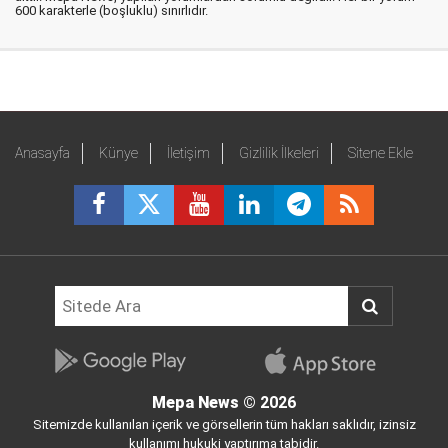
600 karakterle (boşluklu) sınırlıdır.
Anasayfa
Künye
İletişim
Gizlilik İlkeleri
Sitene Ekle
Mepa News
© 2026
Sitemizde kullanılan içerik ve görsellerin tüm hakları saklıdır, izinsiz
kullanımı hukuki yaptırıma tabidir.