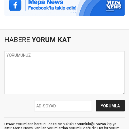
HABERE
YORUM KAT
UYARI: Yorumların her türlü cezai ve hukuki sorumluluğu yazan kişiye
aittir. Mepa News, yapılan yorumlardan sorumlu değildir. Her bir yorum