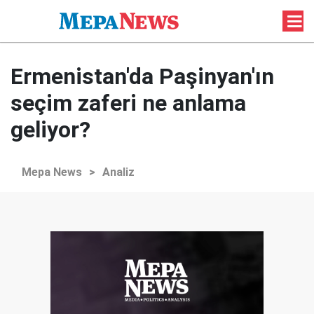
Ermenistan'da Paşinyan'ın
seçim zaferi ne anlama
geliyor?
Mepa News
>
Analiz