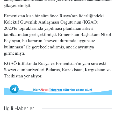
şikayet etmişti.
Ermenistan kısa bir süre önce Rusya'nın liderliğindeki
Kolektif Güvenlik Antlaşması Örgütü'nün (KGAÖ)
2023'te topraklarında yapılması planlanan askeri
tatbikatından geri çekilmişti. Ermenistan Başbakanı Nikol
Paşinyan, bu kararını "mevcut durumda uygunsuz
bulunması" ile gerekçelendirmiş, ancak ayrıntıya
girmemişti.
KGAÖ ittifakında Rusya ve Ermenistan'ın yanı sıra eski
Sovyet cumhuriyetleri Belarus, Kazakistan, Kırgızistan ve
Tacikistan yer alıyor.
İlgili Haberler