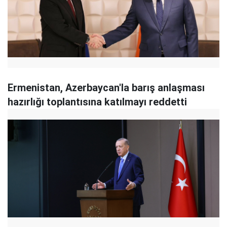
Ermenistan, Azerbaycan'la barış anlaşması
hazırlığı toplantısına katılmayı reddetti