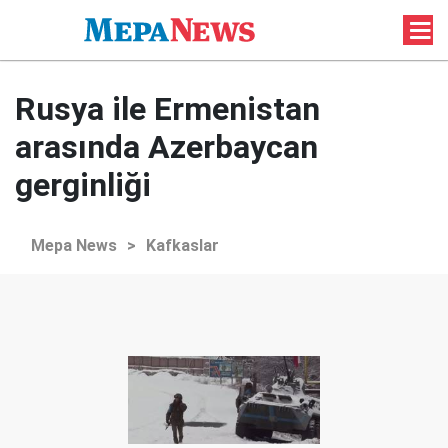
Rusya ile Ermenistan
arasında Azerbaycan
gerginliği
Mepa News
>
Kafkaslar