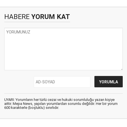
HABERE
YORUM KAT
UYARI: Yorumların her türlü cezai ve hukuki sorumluluğu yazan kişiye
aittir. Mepa News, yapılan yorumlardan sorumlu değildir. Her bir yorum
600 karakterle (boşluklu) sınırlıdır.