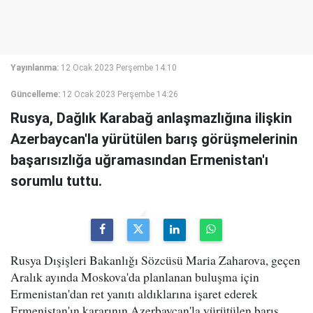
Yayınlanma:
12 Ocak 2023 Perşembe 14:10
Güncelleme:
12 Ocak 2023 Perşembe 14:26
Rusya, Dağlık Karabağ anlaşmazlığına ilişkin
Azerbaycan'la yürütülen barış görüşmelerinin
başarısızlığa uğramasından Ermenistan'ı
sorumlu tuttu.
Rusya Dışişleri Bakanlığı Sözcüsü Maria Zaharova, geçen
Aralık ayında Moskova'da planlanan buluşma için
Ermenistan'dan ret yanıtı aldıklarına işaret ederek
Ermenistan'ın kararının Azerbaycan'la yürütülen barış