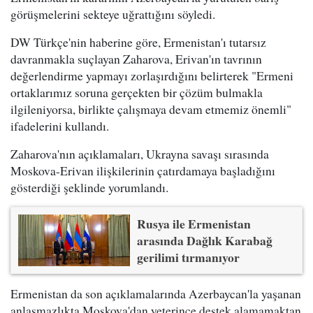
görüşmelerini sekteye uğrattığını söyledi.
DW Türkçe'nin haberine göre, Ermenistan'ı tutarsız
davranmakla suçlayan Zaharova, Erivan'ın tavrının
değerlendirme yapmayı zorlaşırdığını belirterek "Ermeni
ortaklarımız soruna gerçekten bir çözüm bulmakla
ilgileniyorsa, birlikte çalışmaya devam etmemiz önemli"
ifadelerini kullandı.
Zaharova'nın açıklamaları, Ukrayna savaşı sırasında
Moskova-Erivan ilişkilerinin çatırdamaya başladığını
gösterdiği şeklinde yorumlandı.
Rusya ile Ermenistan
arasında Dağlık Karabağ
gerilimi tırmanıyor
Ermenistan da son açıklamalarında Azerbaycan'la yaşanan
anlaşmazlıkta Moskova'dan yeterince destek alamamaktan