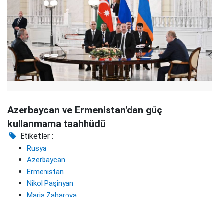
Azerbaycan ve Ermenistan'dan güç
kullanmama taahhüdü
Etiketler :
Rusya
Azerbaycan
Ermenistan
Nikol Paşinyan
Maria Zaharova