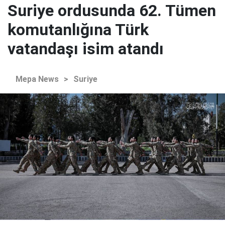
Suriye ordusunda 62. Tümen
komutanlığına Türk
vatandaşı isim atandı
Mepa News
>
Suriye