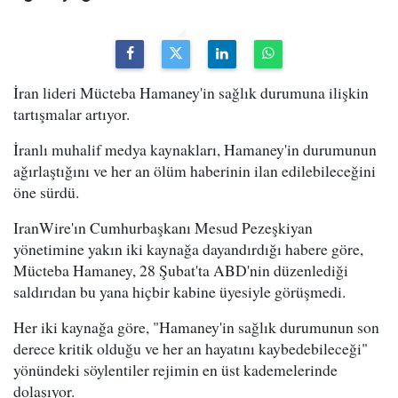
İran lideri Mücteba Hamaney'in sağlık durumuna ilişkin
tartışmalar artıyor.
İranlı muhalif medya kaynakları, Hamaney'in durumunun
ağırlaştığını ve her an ölüm haberinin ilan edilebileceğini
öne sürdü.
IranWire'ın Cumhurbaşkanı Mesud Pezeşkiyan
yönetimine yakın iki kaynağa dayandırdığı habere göre,
Mücteba Hamaney, 28 Şubat'ta ABD'nin düzenlediği
saldırıdan bu yana hiçbir kabine üyesiyle görüşmedi.
Her iki kaynağa göre, "Hamaney'in sağlık durumunun son
derece kritik olduğu ve her an hayatını kaybedebileceği"
yönündeki söylentiler rejimin en üst kademelerinde
dolaşıyor.