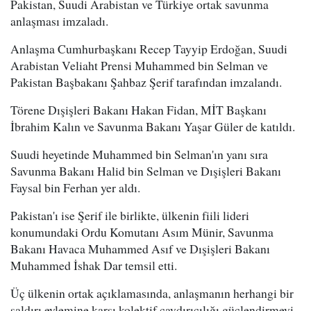
Pakistan, Suudi Arabistan ve Türkiye ortak savunma
anlaşması imzaladı.
Anlaşma Cumhurbaşkanı Recep Tayyip Erdoğan, Suudi
Arabistan Veliaht Prensi Muhammed bin Selman ve
Pakistan Başbakanı Şahbaz Şerif tarafından imzalandı.
Törene Dışişleri Bakanı Hakan Fidan, MİT Başkanı
İbrahim Kalın ve Savunma Bakanı Yaşar Güler de katıldı.
Suudi heyetinde Muhammed bin Selman'ın yanı sıra
Savunma Bakanı Halid bin Selman ve Dışişleri Bakanı
Faysal bin Ferhan yer aldı.
Pakistan'ı ise Şerif ile birlikte, ülkenin fiili lideri
konumundaki Ordu Komutanı Asım Münir, Savunma
Bakanı Havaca Muhammed Asıf ve Dışişleri Bakanı
Muhammed İshak Dar temsil etti.
Üç ülkenin ortak açıklamasında, anlaşmanın herhangi bir
saldırı eylemine karşı kolektif caydırıcılığı güçlendirmeyi