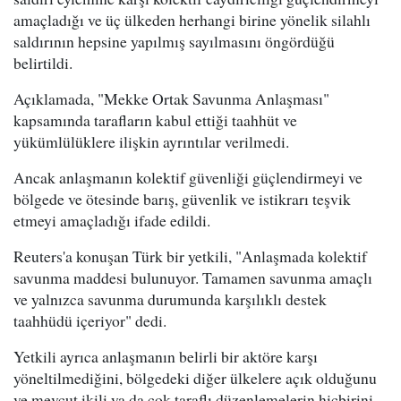
amaçladığı ve üç ülkeden herhangi birine yönelik silahlı
saldırının hepsine yapılmış sayılmasını öngördüğü
belirtildi.
Açıklamada, "Mekke Ortak Savunma Anlaşması"
kapsamında tarafların kabul ettiği taahhüt ve
yükümlülüklere ilişkin ayrıntılar verilmedi.
Ancak anlaşmanın kolektif güvenliği güçlendirmeyi ve
bölgede ve ötesinde barış, güvenlik ve istikrarı teşvik
etmeyi amaçladığı ifade edildi.
Reuters'a konuşan Türk bir yetkili, "Anlaşmada kolektif
savunma maddesi bulunuyor. Tamamen savunma amaçlı
ve yalnızca savunma durumunda karşılıklı destek
taahhüdü içeriyor" dedi.
Yetkili ayrıca anlaşmanın belirli bir aktöre karşı
yöneltilmediğini, bölgedeki diğer ülkelere açık olduğunu
ve mevcut ikili ya da çok taraflı düzenlemelerin hiçbirini