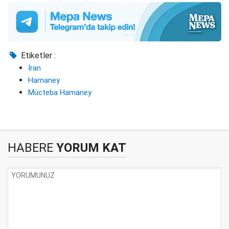
Etiketler :
İran
Hamaney
Mücteba Hamaney
HABERE
YORUM KAT