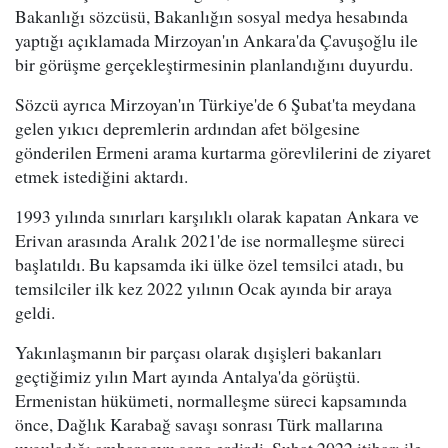
Bakanlığı sözcüsü, Bakanlığın sosyal medya hesabında
yaptığı açıklamada Mirzoyan'ın Ankara'da Çavuşoğlu ile
bir görüşme gerçekleştirmesinin planlandığını duyurdu.
Sözcü ayrıca Mirzoyan'ın Türkiye'de 6 Şubat'ta meydana
gelen yıkıcı depremlerin ardından afet bölgesine
gönderilen Ermeni arama kurtarma görevlilerini de ziyaret
etmek istediğini aktardı.
1993 yılında sınırları karşılıklı olarak kapatan Ankara ve
Erivan arasında Aralık 2021'de ise normalleşme süreci
başlatıldı. Bu kapsamda iki ülke özel temsilci atadı, bu
temsilciler ilk kez 2022 yılının Ocak ayında bir araya
geldi.
Yakınlaşmanın bir parçası olarak dışişleri bakanları
geçtiğimiz yılın Mart ayında Antalya'da görüştü.
Ermenistan hükümeti, normalleşme süreci kapsamında
önce, Dağlık Karabağ savaşı sonrası Türk mallarına