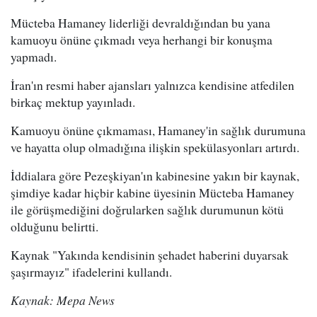
Mücteba Hamaney liderliği devraldığından bu yana
kamuoyu önüne çıkmadı veya herhangi bir konuşma
yapmadı.
İran'ın resmi haber ajansları yalnızca kendisine atfedilen
birkaç mektup yayınladı.
Kamuoyu önüne çıkmaması, Hamaney'in sağlık durumuna
ve hayatta olup olmadığına ilişkin spekülasyonları artırdı.
İddialara göre Pezeşkiyan'ın kabinesine yakın bir kaynak,
şimdiye kadar hiçbir kabine üyesinin Mücteba Hamaney
ile görüşmediğini doğrularken sağlık durumunun kötü
olduğunu belirtti.
Kaynak "Yakında kendisinin şehadet haberini duyarsak
şaşırmayız" ifadelerini kullandı.
Kaynak: Mepa News