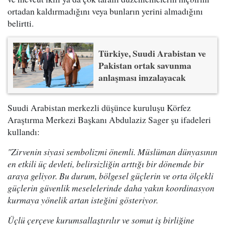
ortadan kaldırmadığını veya bunların yerini almadığını
belirtti.
Türkiye, Suudi Arabistan ve
Pakistan ortak savunma
anlaşması imzalayacak
Suudi Arabistan merkezli düşünce kuruluşu Körfez
Araştırma Merkezi Başkanı Abdulaziz Sager şu ifadeleri
kullandı:
"Zirvenin siyasi sembolizmi önemli. Müslüman dünyasının
en etkili üç devleti, belirsizliğin arttığı bir dönemde bir
araya geliyor. Bu durum, bölgesel güçlerin ve orta ölçekli
güçlerin güvenlik meselelerinde daha yakın koordinasyon
kurmaya yönelik artan isteğini gösteriyor.
Üçlü çerçeve kurumsallaştırılır ve somut iş birliğine