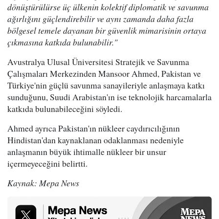
dönüştürülürse üç ülkenin kolektif diplomatik ve savunma
ağırlığını güçlendirebilir ve aynı zamanda daha fazla
bölgesel temele dayanan bir güvenlik mimarisinin ortaya
çıkmasına katkıda bulunabilir."
Avustralya Ulusal Üniversitesi Stratejik ve Savunma
Çalışmaları Merkezinden Mansoor Ahmed, Pakistan ve
Türkiye'nin güçlü savunma sanayileriyle anlaşmaya katkı
sunduğunu, Suudi Arabistan'ın ise teknolojik harcamalarla
katkıda bulunabileceğini söyledi.
Ahmed ayrıca Pakistan'ın nükleer caydırıcılığının
Hindistan'dan kaynaklanan odaklanması nedeniyle
anlaşmanın büyük ihtimalle nükleer bir unsur
içermeyeceğini belirtti.
Kaynak: Mepa News