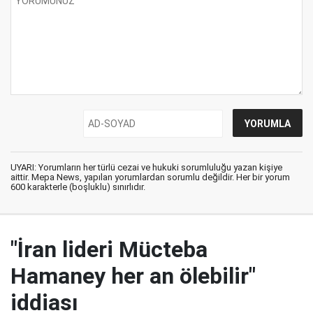
UYARI: Yorumların her türlü cezai ve hukuki sorumluluğu yazan kişiye
aittir. Mepa News, yapılan yorumlardan sorumlu değildir. Her bir yorum
600 karakterle (boşluklu) sınırlıdır.
"İran lideri Mücteba
Hamaney her an ölebilir"
iddiası