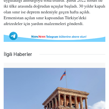
uyguladığı ambargoyu sona erdirdi. Şubat 2022 itibarı ile
iki ülke arasında doğrudan uçuşlar başladı. 30 yıldır kapalı
olan sınır ise deprem nedeniyle geçen hafta açıldı.
Ermenistan açılan sınır kapısından Türkiye'deki
afetzedeler için yardım malzemeleri gönderdi.
İlgili Haberler