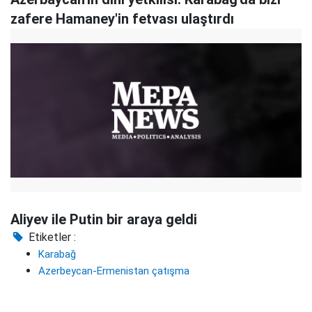
zafere Hamaney'in fetvası ulaştırdı
Aliyev ile Putin bir araya geldi
Etiketler :
Karabağ
Azerbeycan-Ermenistan çatışma