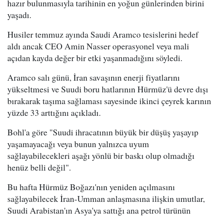
hazır bulunmasıyla tarihinin en yoğun günlerinden birini
yaşadı.
Husiler temmuz ayında Saudi Aramco tesislerini hedef
aldı ancak CEO Amin Nasser operasyonel veya mali
açıdan kayda değer bir etki yaşanmadığını söyledi.
Aramco salı günü, İran savaşının enerji fiyatlarını
yükseltmesi ve Suudi boru hatlarının Hürmüz'ü devre dışı
bırakarak taşıma sağlaması sayesinde ikinci çeyrek karının
yüzde 33 arttığını açıkladı.
Bohl'a göre "Suudi ihracatının büyük bir düşüş yaşayıp
yaşamayacağı veya bunun yalnızca uyum
sağlayabilecekleri aşağı yönlü bir baskı olup olmadığı
henüz belli değil".
Bu hafta Hürmüz Boğazı'nın yeniden açılmasını
sağlayabilecek İran-Umman anlaşmasına ilişkin umutlar,
Suudi Arabistan'ın Asya'ya sattığı ana petrol türünün