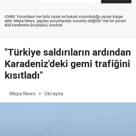
UYARI: Yorumların her türlü cezai ve hukuki sorumluluğu yazan kişiye
aittir. Mepa News, yapılan yorumlardan sorumlu değildir. Her bir yorum
600 karakterle (boşluklu) sınırlıdır.
"Türkiye saldırıların ardından
Karadeniz'deki gemi trafiğini
kısıtladı"
Mepa News
>
Ukrayna