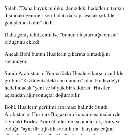
Salah, "Daha büyük tehlike, denizdeki hedeflerin tanker
dışındaki gemileri ve ithalatı da kapsayacak şekilde
genişlemesi olur" dedi.
Daha geniş tehlikenin ise "bunun oluşturduğu emsal"
olduğunu ekledi.
Ancak Bohl bunun Husilerin çıkarına olmadığını
savunuyor.
Suudi Arabistan'ın Yemen'deki Husilere karşı, özellikle
grubun "Kızıldeniz'deki can damarı" olan Hudeyde'yi
hedef alacak "yeni ve büyük bir saldırısı" Husiler
açısından ağır sonuçlar doğurabilir.
Bohl, Husilerin gerilimi artırması halinde Suudi
Arabistan'ın Hürmüz Boğazı'nın kapanması nedeniyle
kıyıdaki Körfez Arap ülkelerinin şu anda karşı karşıya
olduğu "aynı tür lojistik sorunlarla" karşılaşacağını