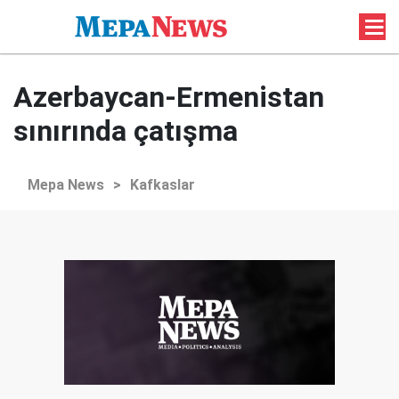
Azerbaycan-Ermenistan
sınırında çatışma
Mepa News
>
Kafkaslar