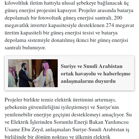
kilovoltluk iletim hattıyla ulusal şebekeye bağlanacak üç
güneş enerjisi projesini kapsıyor. Projeler arasında batarya
depolamalı bir fotovoltaik güneş enerjisi santrali, 200
megavatlık inverter kapasitesiyle desteklenen 274 megavat
üretim kapasiteli bir güneş enerjisi tesisi ve batarya
depolama sistemiyle donatılmış ikinci bir güneş enerjisi
santrali bulunuyor.
Suriye ve Suudi Arabistan
ortak havayolu ve haberleşme
anlaşmalarını duyurdu
Projeler birlikte temiz elektrik üretimini artırmayı,
şebekenin güvenilirliğini iyileştirmeyi ve Suriye'nin
yenilenebilir enerjiye geçişini desteklemeyi amaçlıyor. Su
ve Elektrik İşlerinden Sorumlu Enerji Bakan Yardımcısı
Usame Ebu Zeyd, anlaşmaları Suriye-Suudi Arabistan iş
birliğinde bir dönüm noktası ve ülkenin elektrik