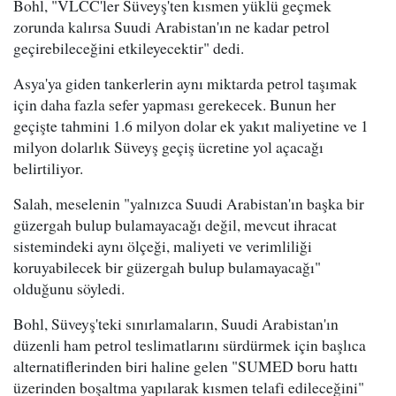
Bohl, "VLCC'ler Süveyş'ten kısmen yüklü geçmek
zorunda kalırsa Suudi Arabistan'ın ne kadar petrol
geçirebileceğini etkileyecektir" dedi.
Asya'ya giden tankerlerin aynı miktarda petrol taşımak
için daha fazla sefer yapması gerekecek. Bunun her
geçişte tahmini 1.6 milyon dolar ek yakıt maliyetine ve 1
milyon dolarlık Süveyş geçiş ücretine yol açacağı
belirtiliyor.
Salah, meselenin "yalnızca Suudi Arabistan'ın başka bir
güzergah bulup bulamayacağı değil, mevcut ihracat
sistemindeki aynı ölçeği, maliyeti ve verimliliği
koruyabilecek bir güzergah bulup bulamayacağı"
olduğunu söyledi.
Bohl, Süveyş'teki sınırlamaların, Suudi Arabistan'ın
düzenli ham petrol teslimatlarını sürdürmek için başlıca
alternatiflerinden biri haline gelen "SUMED boru hattı
üzerinden boşaltma yapılarak kısmen telafi edileceğini"