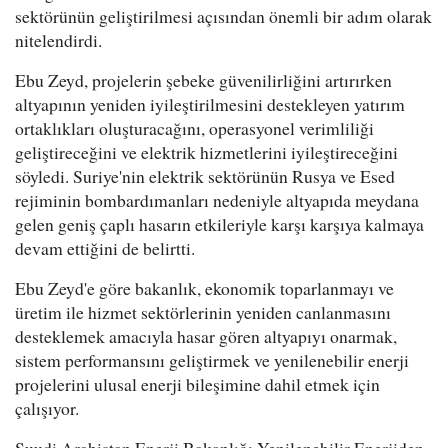
sektörünün geliştirilmesi açısından önemli bir adım olarak
nitelendirdi.
Ebu Zeyd, projelerin şebeke güvenilirliğini artırırken
altyapının yeniden iyileştirilmesini destekleyen yatırım
ortaklıkları oluşturacağını, operasyonel verimliliği
geliştireceğini ve elektrik hizmetlerini iyileştireceğini
söyledi. Suriye'nin elektrik sektörünün Rusya ve Esed
rejiminin bombardımanları nedeniyle altyapıda meydana
gelen geniş çaplı hasarın etkileriyle karşı karşıya kalmaya
devam ettiğini de belirtti.
Ebu Zeyd'e göre bakanlık, ekonomik toparlanmayı ve
üretim ile hizmet sektörlerinin yeniden canlanmasını
desteklemek amacıyla hasar gören altyapıyı onarmak,
sistem performansını geliştirmek ve yenilenebilir enerji
projelerini ulusal enerji bileşimine dahil etmek için
çalışıyor.