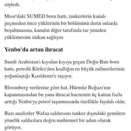
söyledi.
Mısır'daki SUMED boru hattı, tankerlerin kanalı
geçmeden önce yüklerinin bir bölümünü derin sularda
boşaltmasına, kanalın diğer tarafında ise yeniden
yüklemesine imkan sağlıyor.
Yenbu'da artan ihracat
Suudi Arabistan'ı kıyıdan kıyıya geçen Doğu-Batı boru
hattı, petrolü Körfez'den krallığın en büyük rafinerilerinin
yoğunlaştığı Kızıldeniz'e taşıyor.
Bloomberg verilerine göre hat, Hürmüz Boğazı'nın
kapanmasından bu yana ihracat hacminin üç kattan fazla
arttığı Yenbu'ya petrol taşınmasında özellikle faydalı oldu.
Bazı analistler Wafaa saldırısını tanker dışındaki gemilere
yönelik saldırılara doğru muhtemel bir adım olarak
görüyor.