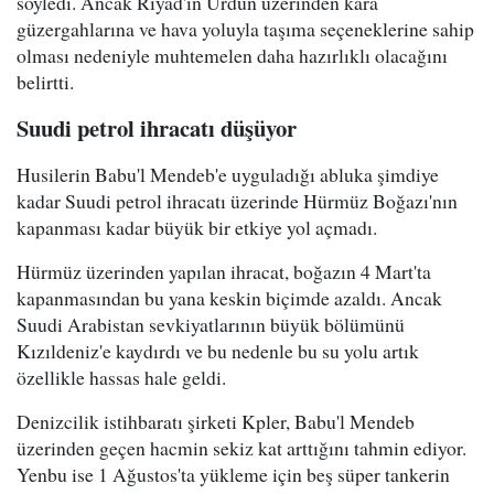
söyledi. Ancak Riyad'ın Ürdün üzerinden kara
güzergahlarına ve hava yoluyla taşıma seçeneklerine sahip
olması nedeniyle muhtemelen daha hazırlıklı olacağını
belirtti.
Suudi petrol ihracatı düşüyor
Husilerin Babu'l Mendeb'e uyguladığı abluka şimdiye
kadar Suudi petrol ihracatı üzerinde Hürmüz Boğazı'nın
kapanması kadar büyük bir etkiye yol açmadı.
Hürmüz üzerinden yapılan ihracat, boğazın 4 Mart'ta
kapanmasından bu yana keskin biçimde azaldı. Ancak
Suudi Arabistan sevkiyatlarının büyük bölümünü
Kızıldeniz'e kaydırdı ve bu nedenle bu su yolu artık
özellikle hassas hale geldi.
Denizcilik istihbaratı şirketi Kpler, Babu'l Mendeb
üzerinden geçen hacmin sekiz kat arttığını tahmin ediyor.
Yenbu ise 1 Ağustos'ta yükleme için beş süper tankerin