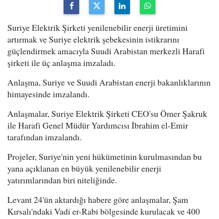
Suriye Elektrik Şirketi yenilenebilir enerji üretimini
artırmak ve Suriye elektrik şebekesinin istikrarını
güçlendirmek amacıyla Suudi Arabistan merkezli Harafi
şirketi ile üç anlaşma imzaladı.
Anlaşma, Suriye ve Suudi Arabistan enerji bakanlıklarının
himayesinde imzalandı.
Anlaşmalar, Suriye Elektrik Şirketi CEO'su Ömer Şakruk
ile Harafi Genel Müdür Yardımcısı İbrahim el-Emir
tarafından imzalandı.
Projeler, Suriye'nin yeni hükümetinin kurulmasından bu
yana açıklanan en büyük yenilenebilir enerji
yatırımlarından biri niteliğinde.
Levant 24'ün aktardığı habere göre anlaşmalar, Şam
Kırsalı'ndaki Vadi er-Rabi bölgesinde kurulacak ve 400