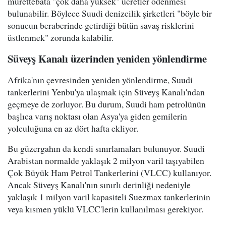
mürettebata "çok daha yüksek" ücretler ödenmesi
bulunabilir. Böylece Suudi denizcilik şirketleri "böyle bir
sonucun beraberinde getirdiği bütün savaş risklerini
üstlenmek" zorunda kalabilir.
Süveyş Kanalı üzerinden yeniden yönlendirme
Afrika'nın çevresinden yeniden yönlendirme, Suudi
tankerlerini Yenbu'ya ulaşmak için Süveyş Kanalı'ndan
geçmeye de zorluyor. Bu durum, Suudi ham petrolünün
başlıca varış noktası olan Asya'ya giden gemilerin
yolculuğuna en az dört hafta ekliyor.
Bu güzergahın da kendi sınırlamaları bulunuyor. Suudi
Arabistan normalde yaklaşık 2 milyon varil taşıyabilen
Çok Büyük Ham Petrol Tankerlerini (VLCC) kullanıyor.
Ancak Süveyş Kanalı'nın sınırlı derinliği nedeniyle
yaklaşık 1 milyon varil kapasiteli Suezmax tankerlerinin
veya kısmen yüklü VLCC'lerin kullanılması gerekiyor.