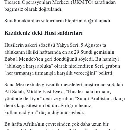
Ticareti Operasyonları Merkezi (UKMTO) tarafından
bağımsız olarak doğrulandı.
Suudi makamları saldırıların hiçbirini doğrulamadı.
Kızıldeniz'deki Husi saldırıları
Husilerin askeri sözcüsü Yahya Seri, 5 Ağustos'ta
ablukanın ilk iki haftasında en az 29 Suudi gemisinin
Babu'l Mendeb'ten geri döndüğünü söyledi. Bu hamleyi
"ablukaya karşı abluka" olarak nitelendiren Seri, grubun
"her tırmanışa tırmanışla karşılık vereceğini" belirtti.
Sana Merkezinde güvenlik meseleleri araştırmacısı Salah
Ali Salah, Middle East Eye'a, "Husiler hala tırmanış
yönünde ilerliyor" dedi ve grubun "Suudi Arabistan'a karşı
deniz kapasitesinin bütün ağırlığını henüz
kullanmadığını" düşündüğünü söyledi.
Bu hafta Afrika'nın çevresinden çok daha uzun bir