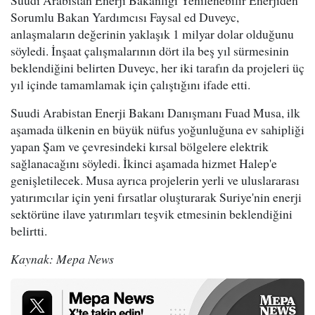
Suudi Arabistan Enerji Bakanlığı Yenilenebilir Enerjiden
Sorumlu Bakan Yardımcısı Faysal ed Duveyc,
anlaşmaların değerinin yaklaşık 1 milyar dolar olduğunu
söyledi. İnşaat çalışmalarının dört ila beş yıl sürmesinin
beklendiğini belirten Duveyc, her iki tarafın da projeleri üç
yıl içinde tamamlamak için çalıştığını ifade etti.
Suudi Arabistan Enerji Bakanı Danışmanı Fuad Musa, ilk
aşamada ülkenin en büyük nüfus yoğunluğuna ev sahipliği
yapan Şam ve çevresindeki kırsal bölgelere elektrik
sağlanacağını söyledi. İkinci aşamada hizmet Halep'e
genişletilecek. Musa ayrıca projelerin yerli ve uluslararası
yatırımcılar için yeni fırsatlar oluşturarak Suriye'nin enerji
sektörüne ilave yatırımları teşvik etmesinin beklendiğini
belirtti.
Kaynak: Mepa News