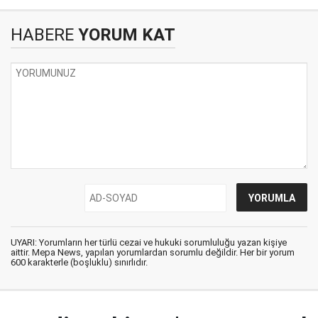
HABERE
YORUM KAT
UYARI: Yorumların her türlü cezai ve hukuki sorumluluğu yazan kişiye
aittir. Mepa News, yapılan yorumlardan sorumlu değildir. Her bir yorum
600 karakterle (boşluklu) sınırlıdır.