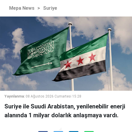
Mepa News
>
Suriye
Yayınlanma:
08 Ağustos 2026 Cumartesi 15:28
Suriye ile Suudi Arabistan, yenilenebilir enerji
alanında 1 milyar dolarlık anlaşmaya vardı.