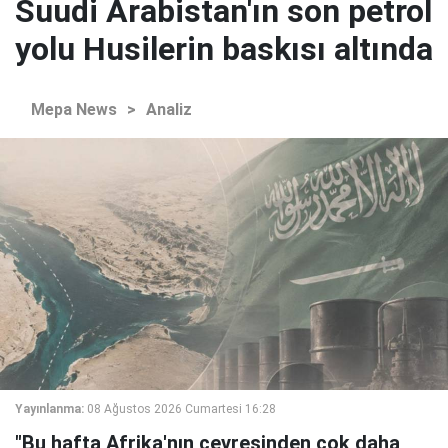
Suudi Arabistan'ın son petrol
yolu Husilerin baskısı altında
Mepa News
>
Analiz
Yayınlanma:
08 Ağustos 2026 Cumartesi 16:28
"Bu hafta Afrika'nın çevresinden çok daha