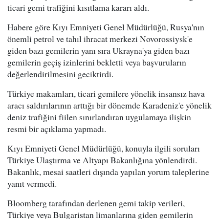
ticari gemi trafiğini kısıtlama kararı aldı.
Habere göre Kıyı Emniyeti Genel Müdürlüğü, Rusya'nın
önemli petrol ve tahıl ihracat merkezi Novorossiysk'e
giden bazı gemilerin yanı sıra Ukrayna'ya giden bazı
gemilerin geçiş izinlerini bekletti veya başvuruların
değerlendirilmesini geciktirdi.
Türkiye makamları, ticari gemilere yönelik insansız hava
aracı saldırılarının arttığı bir dönemde Karadeniz'e yönelik
deniz trafiğini fiilen sınırlandıran uygulamaya ilişkin
resmi bir açıklama yapmadı.
Kıyı Emniyeti Genel Müdürlüğü, konuyla ilgili soruları
Türkiye Ulaştırma ve Altyapı Bakanlığına yönlendirdi.
Bakanlık, mesai saatleri dışında yapılan yorum taleplerine
yanıt vermedi.
Bloomberg tarafından derlenen gemi takip verileri,
Türkiye veya Bulgaristan limanlarına giden gemilerin