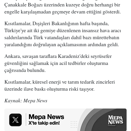
Çanakkale Boğazı üzerinden kuzeye doğru herhangi bir
engelle karşılaşmadan geçmeye devam ettiğini gösterdi.
Kısıtlamalar, Dışişleri Bakanlığının hafta başında,
Türkiye'ye ait iki gemiye düzenlenen insansız hava aracı
saldırılarında Türk vatandaşları dahil bazı mürettebatın
yaralandığını doğrulayan açıklamasının ardından geldi.
Ankara, savaşan taraflara Karadeniz'deki seyrüsefer
güvenliğini sağlamak için acil tedbirler oluşturma
çağrısında bulundu.
Kısıtlamalar, küresel enerji ve tarım tedarik zincirleri
üzerinde ilave baskı oluşturma riski taşıyor.
Kaynak: Mepa News