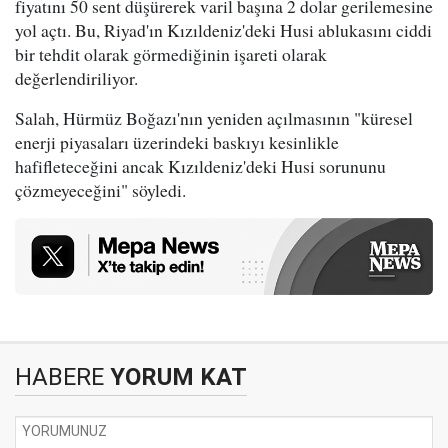
fiyatını 50 sent düşürerek varil başına 2 dolar gerilemesine
yol açtı. Bu, Riyad'ın Kızıldeniz'deki Husi ablukasını ciddi
bir tehdit olarak görmediğinin işareti olarak
değerlendiriliyor.
Salah, Hürmüz Boğazı'nın yeniden açılmasının "küresel
enerji piyasaları üzerindeki baskıyı kesinlikle
hafifleteceğini ancak Kızıldeniz'deki Husi sorununu
çözmeyeceğini" söyledi.
HABERE
YORUM KAT