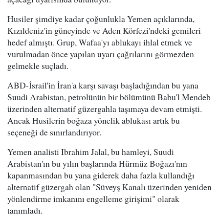
Husiler şimdiye kadar çoğunlukla Yemen açıklarında,
Kızıldeniz'in güneyinde ve Aden Körfezi'ndeki gemileri
hedef almıştı. Grup, Wafaa'yı ablukayı ihlal etmek ve
vurulmadan önce yapılan uyarı çağrılarını görmezden
gelmekle suçladı.
ABD-İsrail'in İran'a karşı savaşı başladığından bu yana
Suudi Arabistan, petrolünün bir bölümünü Babu'l Mendeb
üzerinden alternatif güzergahla taşımaya devam etmişti.
Ancak Husilerin boğaza yönelik ablukası artık bu
seçeneği de sınırlandırıyor.
Yemen analisti Ibrahim Jalal, bu hamleyi, Suudi
Arabistan'ın bu yılın başlarında Hürmüz Boğazı'nın
kapanmasından bu yana giderek daha fazla kullandığı
alternatif güzergah olan "Süveyş Kanalı üzerinden yeniden
yönlendirme imkanını engelleme girişimi" olarak
tanımladı.