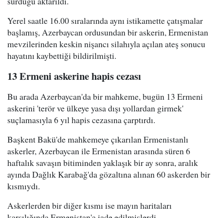
sürdüğü aktarıldı.
Yerel saatle 16.00 sıralarında aynı istikamette çatışmalar
başlamış, Azerbaycan ordusundan bir askerin, Ermenistan
mevzilerinden keskin nişancı silahıyla açılan ateş sonucu
hayatını kaybettiği bildirilmişti.
13 Ermeni askerine hapis cezası
Bu arada Azerbaycan'da bir mahkeme, bugün 13 Ermeni
askerini 'terör ve ülkeye yasa dışı yollardan girmek'
suçlamasıyla 6 yıl hapis cezasına çarptırdı.
Başkent Bakü'de mahkemeye çıkarılan Ermenistanlı
askerler, Azerbaycan ile Ermenistan arasında süren 6
haftalık savaşın bitiminden yaklaşık bir ay sonra, aralık
ayında Dağlık Karabağ'da gözaltına alınan 60 askerden bir
kısmıydı.
Askerlerden bir diğer kısmı ise mayın haritaları
karşılığında Ermenistan'a iade edilmişlerdi.