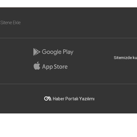
Sitene Ekle
Sitemizde kull
Haber Portalı Yazılımı