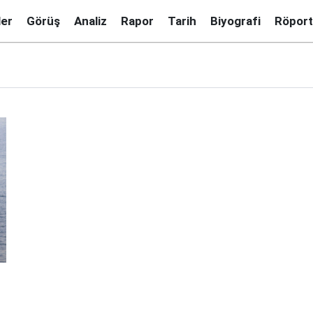
ler
Görüş
Analiz
Rapor
Tarih
Biyografi
Röport