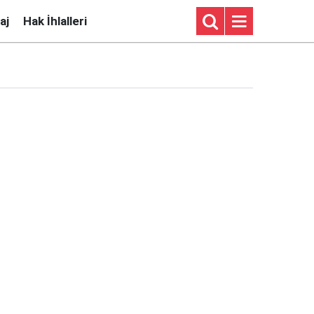
aj
Hak İhlalleri