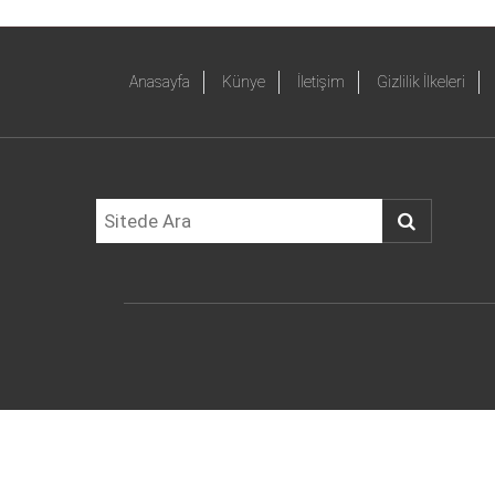
Anasayfa
Künye
İletişim
Gizlilik İlkeleri