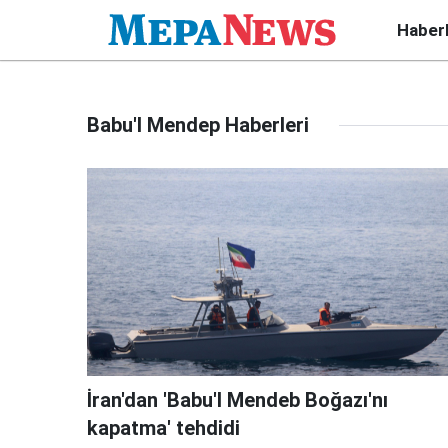
Haber
Babu'l Mendep Haberleri
İran'dan 'Babu'l Mendeb Boğazı'nı
kapatma' tehdidi