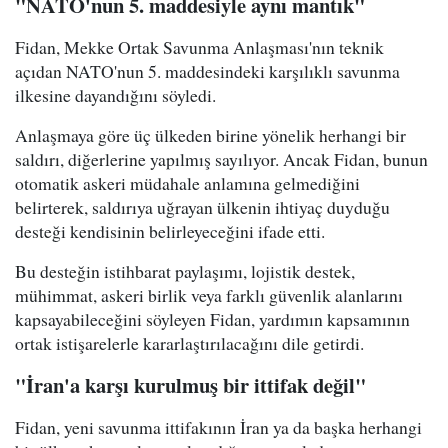
"NATO'nun 5. maddesiyle aynı mantık"
Fidan, Mekke Ortak Savunma Anlaşması'nın teknik
açıdan NATO'nun 5. maddesindeki karşılıklı savunma
ilkesine dayandığını söyledi.
Anlaşmaya göre üç ülkeden birine yönelik herhangi bir
saldırı, diğerlerine yapılmış sayılıyor. Ancak Fidan, bunun
otomatik askeri müdahale anlamına gelmediğini
belirterek, saldırıya uğrayan ülkenin ihtiyaç duyduğu
desteği kendisinin belirleyeceğini ifade etti.
Bu desteğin istihbarat paylaşımı, lojistik destek,
mühimmat, askeri birlik veya farklı güvenlik alanlarını
kapsayabileceğini söyleyen Fidan, yardımın kapsamının
ortak istişarelerle kararlaştırılacağını dile getirdi.
"İran'a karşı kurulmuş bir ittifak değil"
Fidan, yeni savunma ittifakının İran ya da başka herhangi