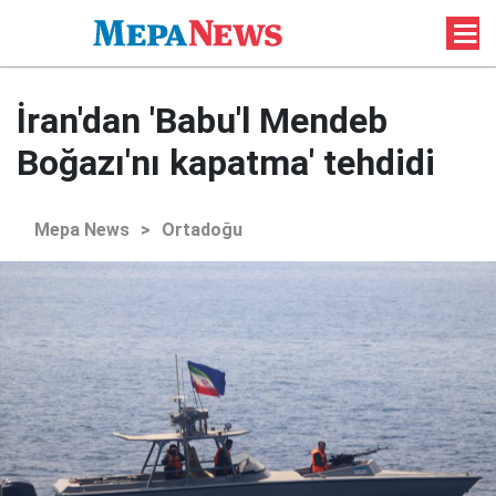
İran'dan 'Babu'l Mendeb
Boğazı'nı kapatma' tehdidi
Mepa News
>
Ortadoğu