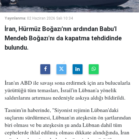
Yayınlanma:
02 Haziran 2026 Salı 10:34
İran, Hürmüz Boğazı'nın ardından Babu'l
Mendeb Boğazı'nı da kapatma tehdidinde
bulundu.
İran'ın ABD ile savaşı sona erdirmek için ara bulucularla
yürüttüğü tüm temasları, İsrail'in Lübnan'a yönelik
saldırılarını artırması nedeniyle askıya aldığı bildirildi.
Tasnim'in haberinde, "Siyonist rejimin Lübnan'daki
suçlarını sürdürmesi, Lübnan'ın ateşkesin ön şartlarından
biri olması ve bu ateşkesin şu anda Lübnan dahil tüm
cephelerde ihlal edilmiş olması dikkate alındığında, İran