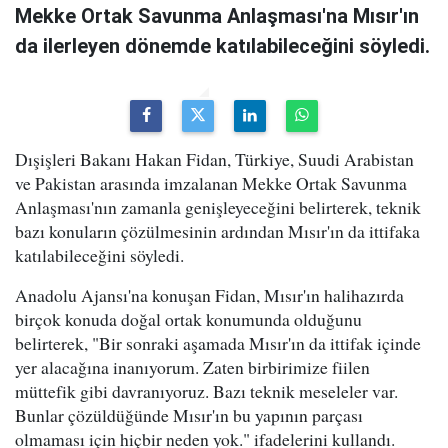
Mekke Ortak Savunma Anlaşması'na Mısır'ın
da ilerleyen dönemde katılabileceğini söyledi.
Dışişleri Bakanı Hakan Fidan, Türkiye, Suudi Arabistan
ve Pakistan arasında imzalanan Mekke Ortak Savunma
Anlaşması'nın zamanla genişleyeceğini belirterek, teknik
bazı konuların çözülmesinin ardından Mısır'ın da ittifaka
katılabileceğini söyledi.
Anadolu Ajansı'na konuşan Fidan, Mısır'ın halihazırda
birçok konuda doğal ortak konumunda olduğunu
belirterek, "Bir sonraki aşamada Mısır'ın da ittifak içinde
yer alacağına inanıyorum. Zaten birbirimize fiilen
müttefik gibi davranıyoruz. Bazı teknik meseleler var.
Bunlar çözüldüğünde Mısır'ın bu yapının parçası
olmaması için hiçbir neden yok." ifadelerini kullandı.