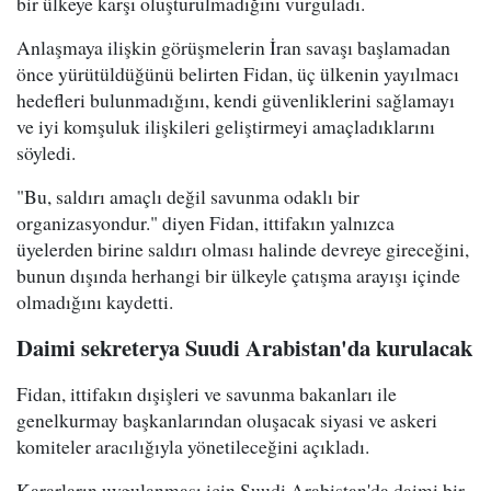
bir ülkeye karşı oluşturulmadığını vurguladı.
Anlaşmaya ilişkin görüşmelerin İran savaşı başlamadan
önce yürütüldüğünü belirten Fidan, üç ülkenin yayılmacı
hedefleri bulunmadığını, kendi güvenliklerini sağlamayı
ve iyi komşuluk ilişkileri geliştirmeyi amaçladıklarını
söyledi.
"Bu, saldırı amaçlı değil savunma odaklı bir
organizasyondur." diyen Fidan, ittifakın yalnızca
üyelerden birine saldırı olması halinde devreye gireceğini,
bunun dışında herhangi bir ülkeyle çatışma arayışı içinde
olmadığını kaydetti.
Daimi sekreterya Suudi Arabistan'da kurulacak
Fidan, ittifakın dışişleri ve savunma bakanları ile
genelkurmay başkanlarından oluşacak siyasi ve askeri
komiteler aracılığıyla yönetileceğini açıkladı.
Kararların uygulanması için Suudi Arabistan'da daimi bir