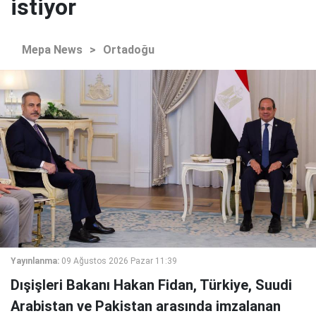
istiyor
Mepa News
>
Ortadoğu
Yayınlanma:
09 Ağustos 2026 Pazar 11:39
Dışişleri Bakanı Hakan Fidan, Türkiye, Suudi
Arabistan ve Pakistan arasında imzalanan