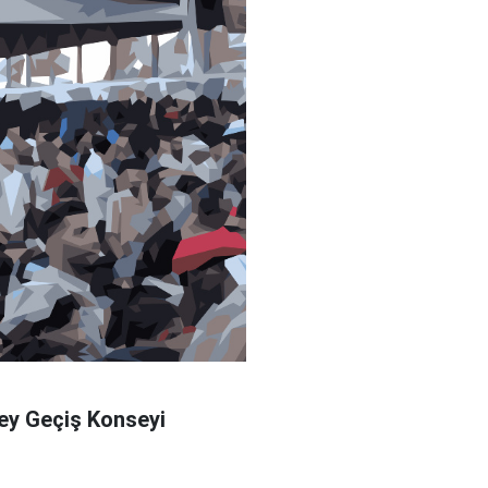
üney Geçiş Konseyi