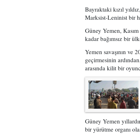
Bayraktaki kızıl yıldı
Marksist-Leninist bir 
Güney Yemen, Kasım 19
kadar bağımsız bir ülk
Yemen savaşının ve 20
geçirmesinin ardından
arasında kilit bir oyun
Güney Yemen yıllardır
bir yürütme organı ola