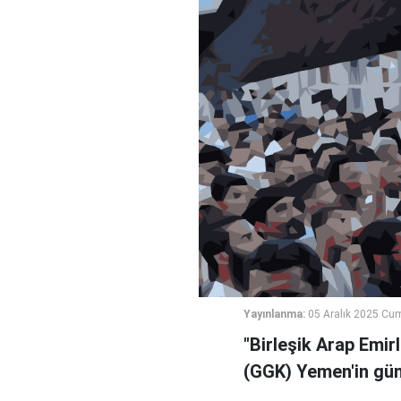
Yayınlanma:
05 Aralık 2025 Cu
"Birleşik Arap Emir
(GGK) Yemen'in gün