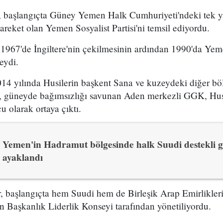
z, başlangıçta Güney Yemen Halk Cumhuriyeti'ndeki tek yas
hareket olan Yemen Sosyalist Partisi'ni temsil ediyordu.
67'de İngiltere'nin çekilmesinin ardından 1990'da Yeme
eydi.
14 yılında Husilerin başkent Sana ve kuzeydeki diğer böl
, güneyde bağımsızlığı savunan Aden merkezli GGK, Husi 
cu olarak ortaya çıktı.
Yemen'in Hadramut bölgesinde halk Suudi destekli g
ayaklandı
, başlangıçta hem Suudi hem de Birleşik Arap Emirlikleri
n Başkanlık Liderlik Konseyi tarafından yönetiliyordu.