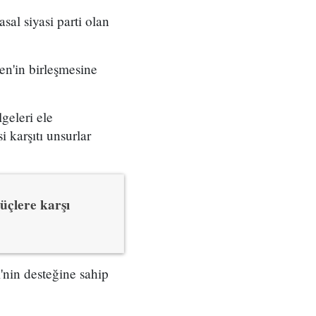
al siyasi parti olan
n'in birleşmesine
geleri ele
karşıtı unsurlar
üçlere karşı
'nin desteğine sahip