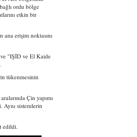
 bağlı ordu bölge
tlarını etkin bir
 ana erişim noktasını
" ve "IŞİD ve El Kaide
.
rin tükenmesinin
 aralarında Çin yapımı
. Aynı sistemlerin
 edildi.