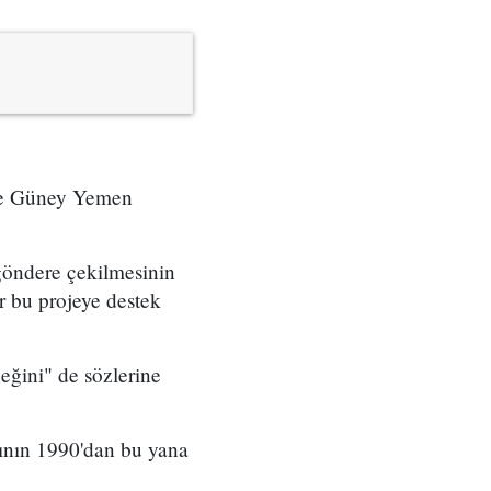
ine Güney Yemen
göndere çekilmesinin
ar bu projeye destek
eğini" de sözlerine
ğının 1990'dan bu yana