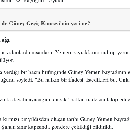
isinin ise "kaçtığını" söyledi.
de Güney Geçiş Konseyi'nin yeri ne?
ağı
n videolarda insanların Yemen bayraklarını indirip yer
ülüyor.
a verdiği bir basın brifinginde Güney Yemen bayrağının 
duğunu söyledi. "Bu halkın bir ifadesi. İstedikleri bu. Onl
orla dayatmayacağını, ancak "halkın iradesini takip edec
e kırmızı bir yıldızdan oluşan tarihi Güney Yemen bayra
Şahan sınır kapısında göndere çekildiği bildirildi.