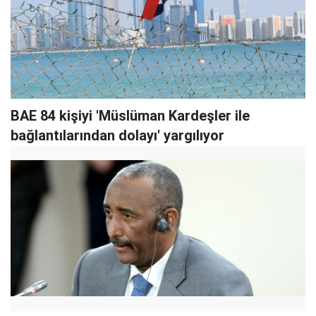
BAE 84 kişiyi 'Müslüman Kardeşler ile
bağlantılarından dolayı' yargılıyor