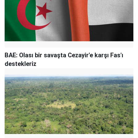
BAE: Olası bir savaşta Cezayir'e karşı Fas'ı
destekleriz