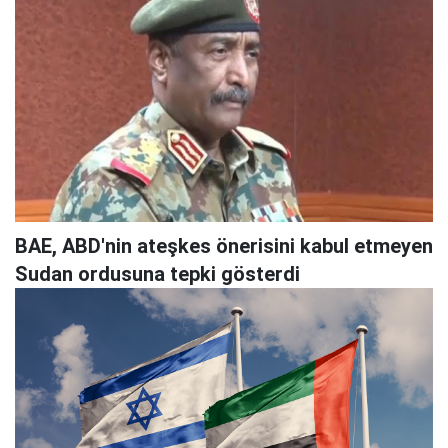
BAE, ABD'nin ateşkes önerisini kabul etmeyen
Sudan ordusuna tepki gösterdi