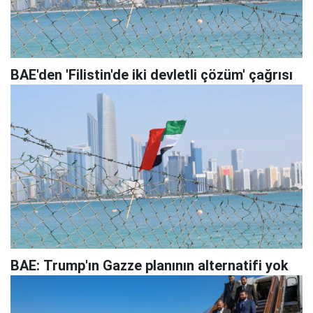
BAE'den 'Filistin'de iki devletli çözüm' çağrısı
BAE: Trump'ın Gazze planının alternatifi yok