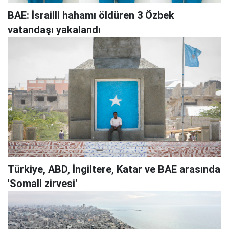
BAE: İsrailli hahamı öldüren 3 Özbek
vatandaşı yakalandı
Türkiye, ABD, İngiltere, Katar ve BAE arasında
'Somali zirvesi'