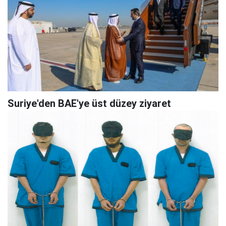
Suriye'den BAE'ye üst düzey ziyaret