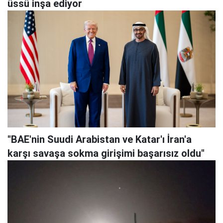
üssü inşa ediyor
"BAE'nin Suudi Arabistan ve Katar'ı İran'a
karşı savaşa sokma girişimi başarısız oldu"