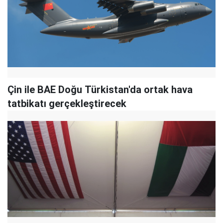
Çin ile BAE Doğu Türkistan'da ortak hava
tatbikatı gerçekleştirecek