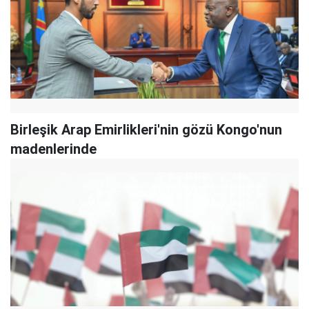
Birleşik Arap Emirlikleri'nin gözü Kongo'nun
madenlerinde