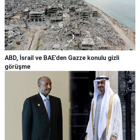
ABD, İsrail ve BAE'den Gazze konulu gizli
görüşme