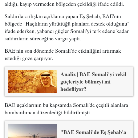
aldığı, kayıp vermeden bölgeden çekildiği ifade edildi.
Saldırılara ilişkin açıklama yapan Eş Şebab, BAE'nin
bölgede "Haçlıların yürüttüğü planlara destek olduğunu"
ifade ederken, yabancı güçler Somali'yi terk edene kadar
saldırıların süreceğine vurgu yaptı.
BAE'nin son dönemde Somali'de etkinliğini artırmak
istediği göze çarpıyor.
Analiz | BAE Somali'yi vekil
güçleriyle bölmeyi mi
hedefliyor?
BAE uçaklarının bu kapsamda Somali'de çeşitli alanlara
bombardıman düzenlediği bildirilmişti.
"BAE Somali'de Eş Şebab'a