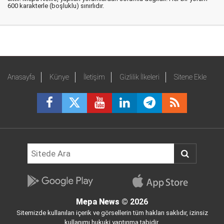
600 karakterle (boşluklu) sınırlıdır.
Anasayfa
Künye
İletişim
Gizlilik İlkeleri
Sitene Ekle
Mepa News
© 2026
Sitemizde kullanılan içerik ve görsellerin tüm hakları saklıdır, izinsiz
kullanımı hukuki yaptırıma tabidir.