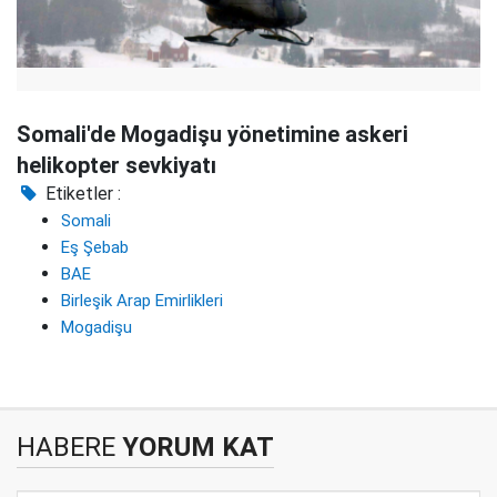
Somali'de Mogadişu yönetimine askeri
helikopter sevkiyatı
Etiketler :
Somali
Eş Şebab
BAE
Birleşik Arap Emirlikleri
Mogadişu
HABERE
YORUM KAT