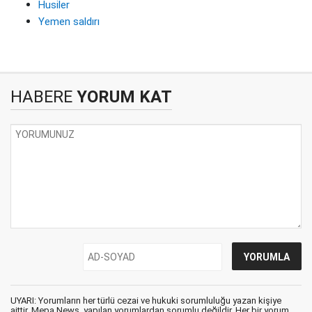
Husiler
Yemen saldırı
HABERE
YORUM KAT
UYARI: Yorumların her türlü cezai ve hukuki sorumluluğu yazan kişiye
aittir. Mepa News, yapılan yorumlardan sorumlu değildir. Her bir yorum