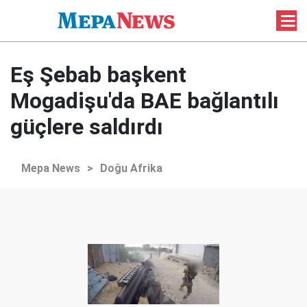
Eş Şebab başkent
Mogadişu'da BAE bağlantılı
güçlere saldırdı
Mepa News
>
Doğu Afrika