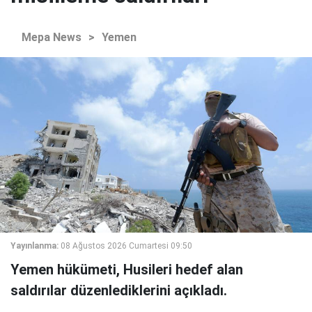
Mepa News
>
Yemen
Yayınlanma:
08 Ağustos 2026 Cumartesi 09:50
Yemen hükümeti, Husileri hedef alan
saldırılar düzenlediklerini açıkladı.