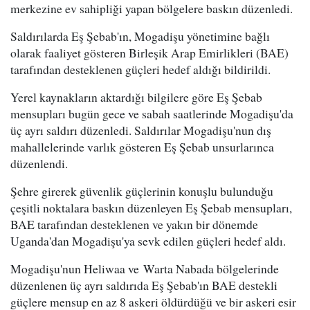
merkezine ev sahipliği yapan bölgelere baskın düzenledi.
Saldırılarda Eş Şebab'ın, Mogadişu yönetimine bağlı
olarak faaliyet gösteren Birleşik Arap Emirlikleri (BAE)
tarafından desteklenen güçleri hedef aldığı bildirildi.
Yerel kaynakların aktardığı bilgilere göre Eş Şebab
mensupları bugün gece ve sabah saatlerinde Mogadişu'da
üç ayrı saldırı düzenledi. Saldırılar Mogadişu'nun dış
mahallelerinde varlık gösteren Eş Şebab unsurlarınca
düzenlendi.
Şehre girerek güvenlik güçlerinin konuşlu bulunduğu
çeşitli noktalara baskın düzenleyen Eş Şebab mensupları,
BAE tarafından desteklenen ve yakın bir dönemde
Uganda'dan Mogadişu'ya sevk edilen güçleri hedef aldı.
Mogadişu'nun Heliwaa ve Warta Nabada bölgelerinde
düzenlenen üç ayrı saldırıda Eş Şebab'ın BAE destekli
güçlere mensup en az 8 askeri öldürdüğü ve bir askeri esir