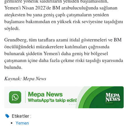
gemilere yönelik saldırıların yeniden başlamasının,
Yemen'i Nisan 2022'de BM arabuluculuğunda sağlanan
ateşkesten bu yana geniş çaplı çatışmaların yeniden
başlaması bakımından en yüksek risk seviyesine taşıdığını
söyledi.
Grundberg, tüm taraflara azami itidal göstermeleri ve BM
öncülüğündeki müzakerelere katılmaları çağrısında
bulunarak şiddetin Yemen'i daha geniş bir bölgesel
çatışmanın içine daha fazla çekme riski taşıdığı uyarısında
bulundu.
Kaynak: Mepa News
Etiketler :
Yemen