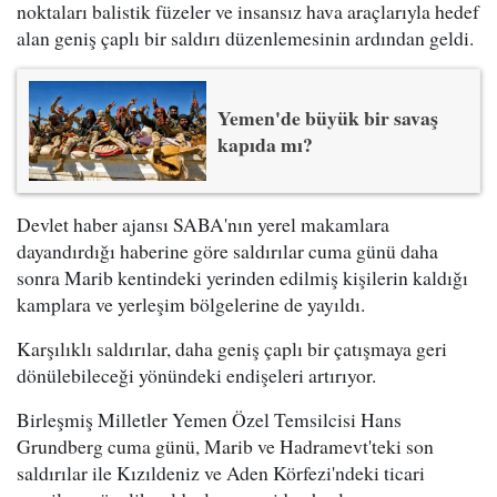
noktaları balistik füzeler ve insansız hava araçlarıyla hedef
alan geniş çaplı bir saldırı düzenlemesinin ardından geldi.
Yemen'de büyük bir savaş
kapıda mı?
Devlet haber ajansı SABA'nın yerel makamlara
dayandırdığı haberine göre saldırılar cuma günü daha
sonra Marib kentindeki yerinden edilmiş kişilerin kaldığı
kamplara ve yerleşim bölgelerine de yayıldı.
Karşılıklı saldırılar, daha geniş çaplı bir çatışmaya geri
dönülebileceği yönündeki endişeleri artırıyor.
Birleşmiş Milletler Yemen Özel Temsilcisi Hans
Grundberg cuma günü, Marib ve Hadramevt'teki son
saldırılar ile Kızıldeniz ve Aden Körfezi'ndeki ticari