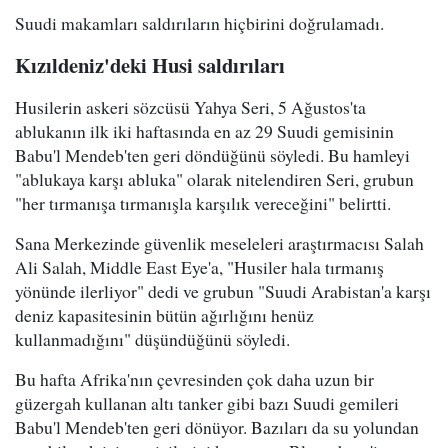
Suudi makamları saldırıların hiçbirini doğrulamadı.
Kızıldeniz'deki Husi saldırıları
Husilerin askeri sözcüsü Yahya Seri, 5 Ağustos'ta
ablukanın ilk iki haftasında en az 29 Suudi gemisinin
Babu'l Mendeb'ten geri döndüğünü söyledi. Bu hamleyi
"ablukaya karşı abluka" olarak nitelendiren Seri, grubun
"her tırmanışa tırmanışla karşılık vereceğini" belirtti.
Sana Merkezinde güvenlik meseleleri araştırmacısı Salah
Ali Salah, Middle East Eye'a, "Husiler hala tırmanış
yönünde ilerliyor" dedi ve grubun "Suudi Arabistan'a karşı
deniz kapasitesinin bütün ağırlığını henüz
kullanmadığını" düşündüğünü söyledi.
Bu hafta Afrika'nın çevresinden çok daha uzun bir
güzergah kullanan altı tanker gibi bazı Suudi gemileri
Babu'l Mendeb'ten geri dönüyor. Bazıları da su yolundan