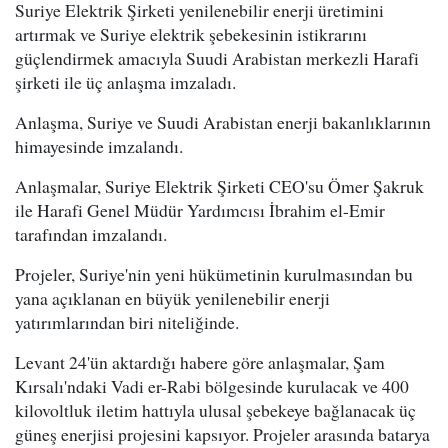
Suriye Elektrik Şirketi yenilenebilir enerji üretimini
artırmak ve Suriye elektrik şebekesinin istikrarını
güçlendirmek amacıyla Suudi Arabistan merkezli Harafi
şirketi ile üç anlaşma imzaladı.
Anlaşma, Suriye ve Suudi Arabistan enerji bakanlıklarının
himayesinde imzalandı.
Anlaşmalar, Suriye Elektrik Şirketi CEO'su Ömer Şakruk
ile Harafi Genel Müdür Yardımcısı İbrahim el-Emir
tarafından imzalandı.
Projeler, Suriye'nin yeni hükümetinin kurulmasından bu
yana açıklanan en büyük yenilenebilir enerji
yatırımlarından biri niteliğinde.
Levant 24'ün aktardığı habere göre anlaşmalar, Şam
Kırsalı'ndaki Vadi er-Rabi bölgesinde kurulacak ve 400
kilovoltluk iletim hattıyla ulusal şebekeye bağlanacak üç
güneş enerjisi projesini kapsıyor. Projeler arasında batarya