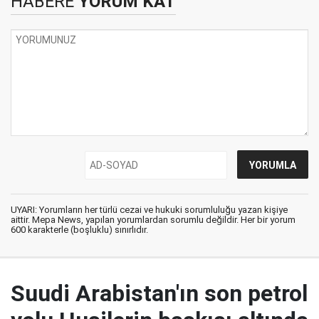
HABERE
YORUM KAT
UYARI: Yorumların her türlü cezai ve hukuki sorumluluğu yazan kişiye
aittir. Mepa News, yapılan yorumlardan sorumlu değildir. Her bir yorum
600 karakterle (boşluklu) sınırlıdır.
Suudi Arabistan'ın son petrol