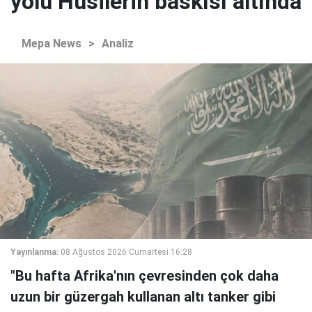
yolu Husilerin baskısı altında
Mepa News
>
Analiz
Yayınlanma:
08 Ağustos 2026 Cumartesi 16:28
"Bu hafta Afrika'nın çevresinden çok daha
uzun bir güzergah kullanan altı tanker gibi