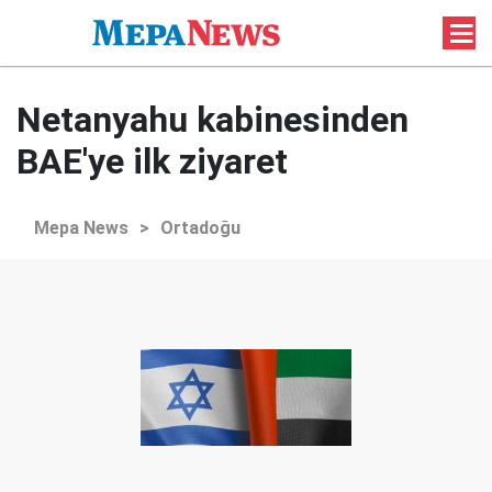
Netanyahu kabinesinden
BAE'ye ilk ziyaret
Mepa News
>
Ortadoğu