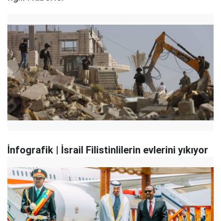
İnfografik | İsrail Filistinlilerin evlerini yıkıyor