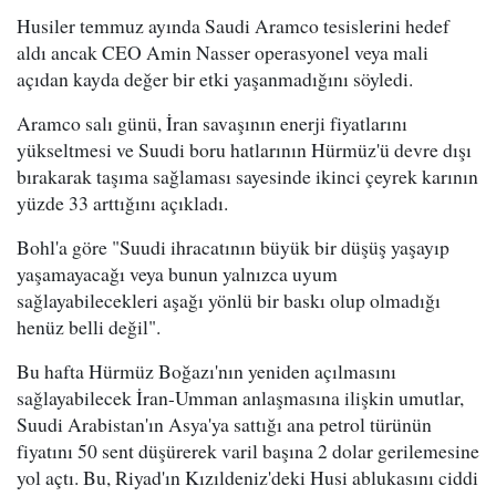
Husiler temmuz ayında Saudi Aramco tesislerini hedef
aldı ancak CEO Amin Nasser operasyonel veya mali
açıdan kayda değer bir etki yaşanmadığını söyledi.
Aramco salı günü, İran savaşının enerji fiyatlarını
yükseltmesi ve Suudi boru hatlarının Hürmüz'ü devre dışı
bırakarak taşıma sağlaması sayesinde ikinci çeyrek karının
yüzde 33 arttığını açıkladı.
Bohl'a göre "Suudi ihracatının büyük bir düşüş yaşayıp
yaşamayacağı veya bunun yalnızca uyum
sağlayabilecekleri aşağı yönlü bir baskı olup olmadığı
henüz belli değil".
Bu hafta Hürmüz Boğazı'nın yeniden açılmasını
sağlayabilecek İran-Umman anlaşmasına ilişkin umutlar,
Suudi Arabistan'ın Asya'ya sattığı ana petrol türünün
fiyatını 50 sent düşürerek varil başına 2 dolar gerilemesine
yol açtı. Bu, Riyad'ın Kızıldeniz'deki Husi ablukasını ciddi