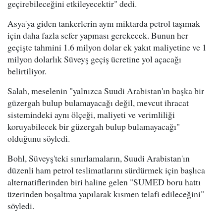
geçirebileceğini etkileyecektir" dedi.
Asya'ya giden tankerlerin aynı miktarda petrol taşımak
için daha fazla sefer yapması gerekecek. Bunun her
geçişte tahmini 1.6 milyon dolar ek yakıt maliyetine ve 1
milyon dolarlık Süveyş geçiş ücretine yol açacağı
belirtiliyor.
Salah, meselenin "yalnızca Suudi Arabistan'ın başka bir
güzergah bulup bulamayacağı değil, mevcut ihracat
sistemindeki aynı ölçeği, maliyeti ve verimliliği
koruyabilecek bir güzergah bulup bulamayacağı"
olduğunu söyledi.
Bohl, Süveyş'teki sınırlamaların, Suudi Arabistan'ın
düzenli ham petrol teslimatlarını sürdürmek için başlıca
alternatiflerinden biri haline gelen "SUMED boru hattı
üzerinden boşaltma yapılarak kısmen telafi edileceğini"
söyledi.