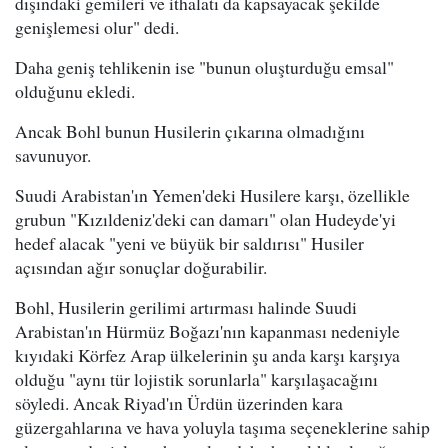
dışındaki gemileri ve ithalatı da kapsayacak şekilde
genişlemesi olur" dedi.
Daha geniş tehlikenin ise "bunun oluşturduğu emsal"
olduğunu ekledi.
Ancak Bohl bunun Husilerin çıkarına olmadığını
savunuyor.
Suudi Arabistan'ın Yemen'deki Husilere karşı, özellikle
grubun "Kızıldeniz'deki can damarı" olan Hudeyde'yi
hedef alacak "yeni ve büyük bir saldırısı" Husiler
açısından ağır sonuçlar doğurabilir.
Bohl, Husilerin gerilimi artırması halinde Suudi
Arabistan'ın Hürmüz Boğazı'nın kapanması nedeniyle
kıyıdaki Körfez Arap ülkelerinin şu anda karşı karşıya
olduğu "aynı tür lojistik sorunlarla" karşılaşacağını
söyledi. Ancak Riyad'ın Ürdün üzerinden kara
güzergahlarına ve hava yoluyla taşıma seçeneklerine sahip