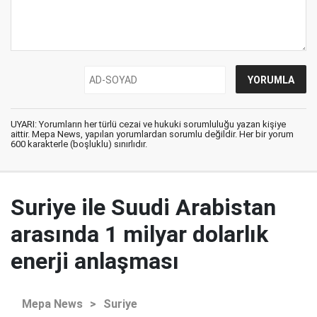
UYARI: Yorumların her türlü cezai ve hukuki sorumluluğu yazan kişiye
aittir. Mepa News, yapılan yorumlardan sorumlu değildir. Her bir yorum
600 karakterle (boşluklu) sınırlıdır.
Suriye ile Suudi Arabistan
arasında 1 milyar dolarlık
enerji anlaşması
Mepa News
>
Suriye