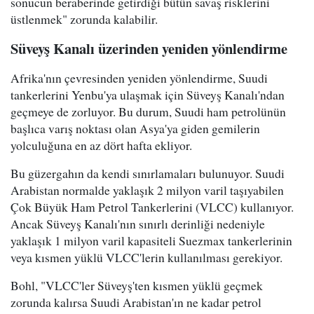
sonucun beraberinde getirdiği bütün savaş risklerini
üstlenmek" zorunda kalabilir.
Süveyş Kanalı üzerinden yeniden yönlendirme
Afrika'nın çevresinden yeniden yönlendirme, Suudi
tankerlerini Yenbu'ya ulaşmak için Süveyş Kanalı'ndan
geçmeye de zorluyor. Bu durum, Suudi ham petrolünün
başlıca varış noktası olan Asya'ya giden gemilerin
yolculuğuna en az dört hafta ekliyor.
Bu güzergahın da kendi sınırlamaları bulunuyor. Suudi
Arabistan normalde yaklaşık 2 milyon varil taşıyabilen
Çok Büyük Ham Petrol Tankerlerini (VLCC) kullanıyor.
Ancak Süveyş Kanalı'nın sınırlı derinliği nedeniyle
yaklaşık 1 milyon varil kapasiteli Suezmax tankerlerinin
veya kısmen yüklü VLCC'lerin kullanılması gerekiyor.
Bohl, "VLCC'ler Süveyş'ten kısmen yüklü geçmek
zorunda kalırsa Suudi Arabistan'ın ne kadar petrol