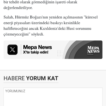
bir tehdit olarak görmediğinin işareti olarak
değerlendiriliyor.
Salah, Hürmüz Boğazı'nın yeniden açılmasının "küresel
enerji piyasaları üzerindeki baskıyı kesinlikle
hafifleteceğini ancak Kızıldeniz'deki Husi sorununu
çözmeyeceğini" söyledi.
HABERE
YORUM KAT