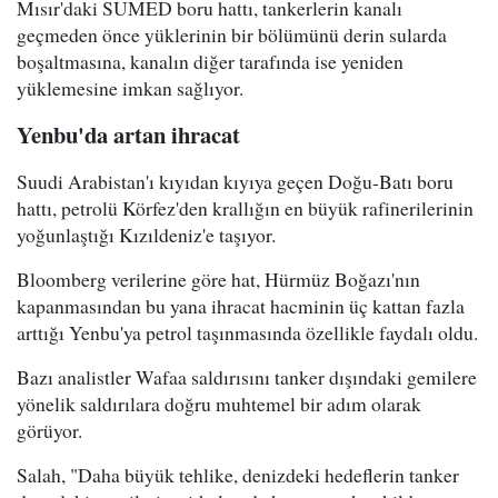
Mısır'daki SUMED boru hattı, tankerlerin kanalı
geçmeden önce yüklerinin bir bölümünü derin sularda
boşaltmasına, kanalın diğer tarafında ise yeniden
yüklemesine imkan sağlıyor.
Yenbu'da artan ihracat
Suudi Arabistan'ı kıyıdan kıyıya geçen Doğu-Batı boru
hattı, petrolü Körfez'den krallığın en büyük rafinerilerinin
yoğunlaştığı Kızıldeniz'e taşıyor.
Bloomberg verilerine göre hat, Hürmüz Boğazı'nın
kapanmasından bu yana ihracat hacminin üç kattan fazla
arttığı Yenbu'ya petrol taşınmasında özellikle faydalı oldu.
Bazı analistler Wafaa saldırısını tanker dışındaki gemilere
yönelik saldırılara doğru muhtemel bir adım olarak
görüyor.
Salah, "Daha büyük tehlike, denizdeki hedeflerin tanker