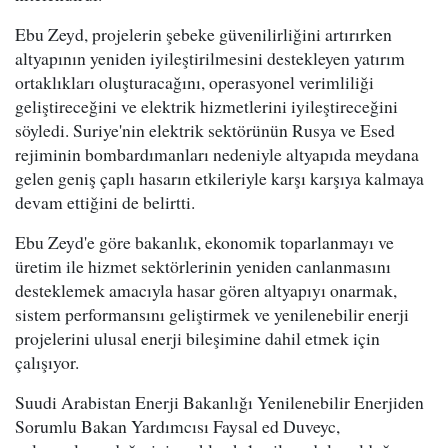
Ebu Zeyd, projelerin şebeke güvenilirliğini artırırken
altyapının yeniden iyileştirilmesini destekleyen yatırım
ortaklıkları oluşturacağını, operasyonel verimliliği
geliştireceğini ve elektrik hizmetlerini iyileştireceğini
söyledi. Suriye'nin elektrik sektörünün Rusya ve Esed
rejiminin bombardımanları nedeniyle altyapıda meydana
gelen geniş çaplı hasarın etkileriyle karşı karşıya kalmaya
devam ettiğini de belirtti.
Ebu Zeyd'e göre bakanlık, ekonomik toparlanmayı ve
üretim ile hizmet sektörlerinin yeniden canlanmasını
desteklemek amacıyla hasar gören altyapıyı onarmak,
sistem performansını geliştirmek ve yenilenebilir enerji
projelerini ulusal enerji bileşimine dahil etmek için
çalışıyor.
Suudi Arabistan Enerji Bakanlığı Yenilenebilir Enerjiden
Sorumlu Bakan Yardımcısı Faysal ed Duveyc,