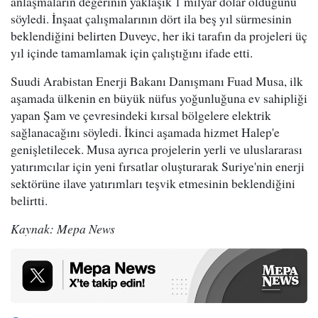
anlaşmaların değerinin yaklaşık 1 milyar dolar olduğunu
söyledi. İnşaat çalışmalarının dört ila beş yıl sürmesinin
beklendiğini belirten Duveyc, her iki tarafın da projeleri üç
yıl içinde tamamlamak için çalıştığını ifade etti.
Suudi Arabistan Enerji Bakanı Danışmanı Fuad Musa, ilk
aşamada ülkenin en büyük nüfus yoğunluğuna ev sahipliği
yapan Şam ve çevresindeki kırsal bölgelere elektrik
sağlanacağını söyledi. İkinci aşamada hizmet Halep'e
genişletilecek. Musa ayrıca projelerin yerli ve uluslararası
yatırımcılar için yeni fırsatlar oluşturarak Suriye'nin enerji
sektörüne ilave yatırımları teşvik etmesinin beklendiğini
belirtti.
Kaynak: Mepa News