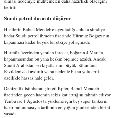
olması nedeniyle muhtemelen daha hazırlıklı olacağını
belirtti.
Suudi petrol ihracatı düşüyor
Husilerin Babu'l Mendeb'e uyguladığı abluka şimdiye
kadar Suudi petrol ihracatı üzerinde Hürmüz Boğazı'nın
kapanması kadar büyük bir etkiye yol açmadı.
Hürmüz üzerinden yapılan ihracat, boğazın 4 Mart'ta
kapanmasından bu yana keskin biçimde azaldı. Ancak
Suudi Arabistan sevkiyatlarının büyük bölümünü
Kızıldeniz'e kaydırdı ve bu nedenle bu su yolu artık
özellikle hassas hale geldi.
Denizcilik istihbaratı şirketi Kpler, Babu'l Mendeb
üzerinden geçen hacmin sekiz kat arttığını tahmin ediyor.
Yenbu ise 1 Ağustos'ta yükleme için beş süper tankerin
hazır bulunmasıyla tarihinin en yoğun günlerinden birini
yaşadı.