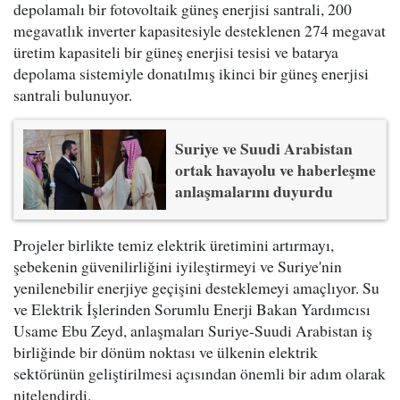
depolamalı bir fotovoltaik güneş enerjisi santrali, 200
megavatlık inverter kapasitesiyle desteklenen 274 megavat
üretim kapasiteli bir güneş enerjisi tesisi ve batarya
depolama sistemiyle donatılmış ikinci bir güneş enerjisi
santrali bulunuyor.
Suriye ve Suudi Arabistan
ortak havayolu ve haberleşme
anlaşmalarını duyurdu
Projeler birlikte temiz elektrik üretimini artırmayı,
şebekenin güvenilirliğini iyileştirmeyi ve Suriye'nin
yenilenebilir enerjiye geçişini desteklemeyi amaçlıyor. Su
ve Elektrik İşlerinden Sorumlu Enerji Bakan Yardımcısı
Usame Ebu Zeyd, anlaşmaları Suriye-Suudi Arabistan iş
birliğinde bir dönüm noktası ve ülkenin elektrik
sektörünün geliştirilmesi açısından önemli bir adım olarak
nitelendirdi.