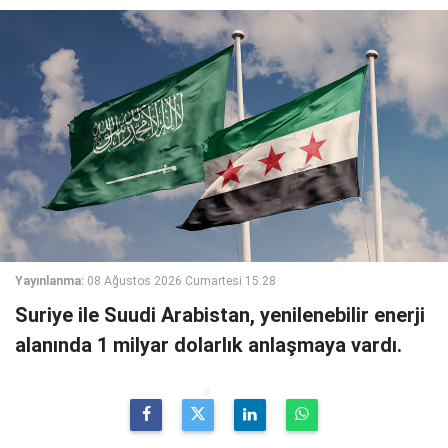
Yayınlanma:
08 Ağustos 2026 Cumartesi 15:28
Suriye ile Suudi Arabistan, yenilenebilir enerji
alanında 1 milyar dolarlık anlaşmaya vardı.