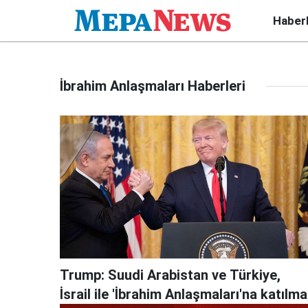
Haber
İbrahim Anlaşmaları Haberleri
Trump: Suudi Arabistan ve Türkiye,
İsrail ile 'İbrahim Anlaşmaları'na katılma