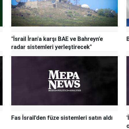
"İsrail İran'a karşı BAE ve Bahreyn'e
B
radar sistemleri yerleştirecek"
Fas İsrail'den füze sistemleri satın aldı
'