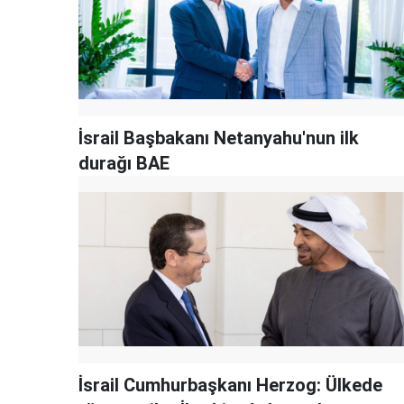
İsrail Başbakanı Netanyahu'nun ilk
durağı BAE
İsrail Cumhurbaşkanı Herzog: Ülkede