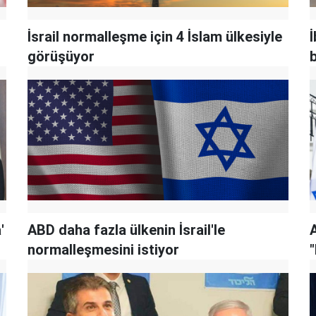
İsrail normalleşme için 4 İslam ülkesiyle
İ
görüşüyor
b
'
ABD daha fazla ülkenin İsrail'le
normalleşmesini istiyor
"