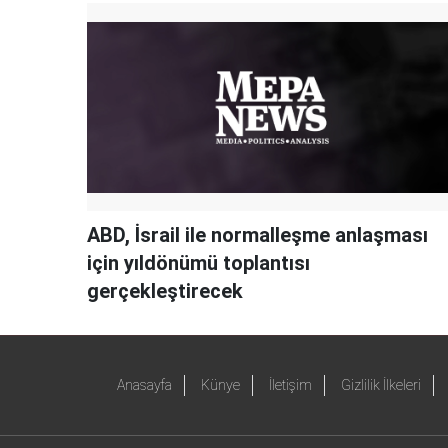
ABD, İsrail ile normalleşme anlaşması
için yıldönümü toplantısı
gerçekleştirecek
Anasayfa
Künye
İletişim
Gizlilik İlkeleri