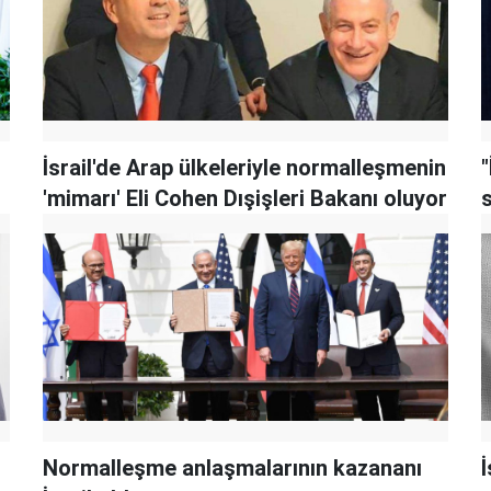
İsrail'de Arap ülkeleriyle normalleşmenin
'mimarı' Eli Cohen Dışişleri Bakanı oluyor
Normalleşme anlaşmalarının kazananı
İ