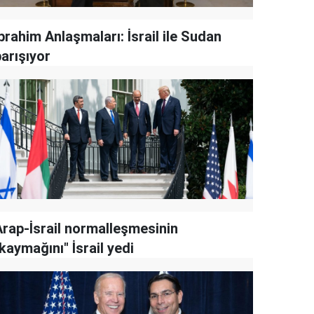
brahim Anlaşmaları: İsrail ile Sudan
arışıyor
Arap-İsrail normalleşmesinin
kaymağını" İsrail yedi