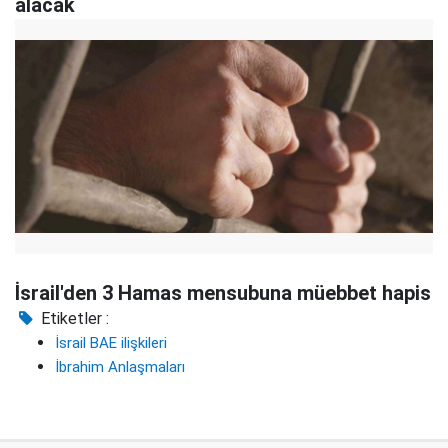
alacak
İsrail'den 3 Hamas mensubuna müebbet hapis
Etiketler :
İsrail BAE ilişkileri
İbrahim Anlaşmaları