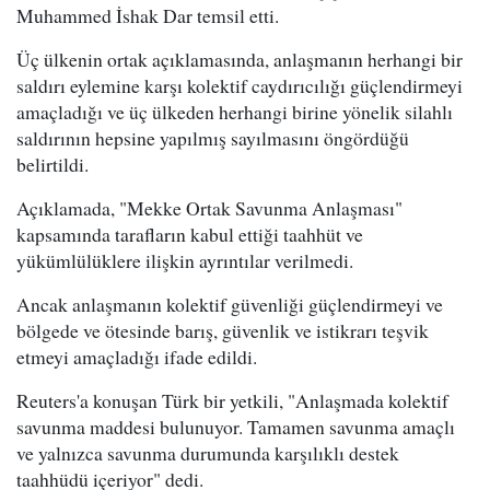
Muhammed İshak Dar temsil etti.
Üç ülkenin ortak açıklamasında, anlaşmanın herhangi bir
saldırı eylemine karşı kolektif caydırıcılığı güçlendirmeyi
amaçladığı ve üç ülkeden herhangi birine yönelik silahlı
saldırının hepsine yapılmış sayılmasını öngördüğü
belirtildi.
Açıklamada, "Mekke Ortak Savunma Anlaşması"
kapsamında tarafların kabul ettiği taahhüt ve
yükümlülüklere ilişkin ayrıntılar verilmedi.
Ancak anlaşmanın kolektif güvenliği güçlendirmeyi ve
bölgede ve ötesinde barış, güvenlik ve istikrarı teşvik
etmeyi amaçladığı ifade edildi.
Reuters'a konuşan Türk bir yetkili, "Anlaşmada kolektif
savunma maddesi bulunuyor. Tamamen savunma amaçlı
ve yalnızca savunma durumunda karşılıklı destek
taahhüdü içeriyor" dedi.