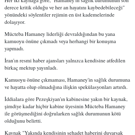
derece kritik olduğu ve her an hayatını kaybedebileceği"
yönündeki söylentiler rejimin en üst kademelerinde
dolaşıyor.
Mücteba Hamaney liderliği devraldığından bu yana
kamuoyu önüne çıkmadı veya herhangi bir konuşma
yapmadı.
İran'ın resmi haber ajansları yalnızca kendisine atfedilen
birkaç mektup yayınladı.
Kamuoyu önüne çıkmaması, Hamaney'in sağlık durumuna
ve hayatta olup olmadığına ilişkin spekülasyonları artırdı.
İddialara göre Pezeşkiyan'ın kabinesine yakın bir kaynak,
şimdiye kadar hiçbir kabine üyesinin Mücteba Hamaney
ile görüşmediğini doğrularken sağlık durumunun kötü
olduğunu belirtti.
Kaynak "Yakında kendisinin şehadet haberini duyarsak