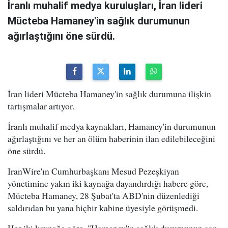
İranlı muhalif medya kuruluşları, İran lideri
Mücteba Hamaney'in sağlık durumunun
ağırlaştığını öne sürdü.
İran lideri Mücteba Hamaney'in sağlık durumuna ilişkin
tartışmalar artıyor.
İranlı muhalif medya kaynakları, Hamaney'in durumunun
ağırlaştığını ve her an ölüm haberinin ilan edilebileceğini
öne sürdü.
IranWire'ın Cumhurbaşkanı Mesud Pezeşkiyan
yönetimine yakın iki kaynağa dayandırdığı habere göre,
Mücteba Hamaney, 28 Şubat'ta ABD'nin düzenlediği
saldırıdan bu yana hiçbir kabine üyesiyle görüşmedi.
Her iki kaynağa göre, "Hamaney'in sağlık durumunun son