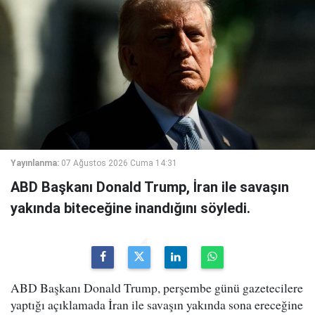
Yayınlanma:
07 Ağustos 2026 Cuma 14:31
ABD Başkanı Donald Trump, İran ile savaşın
yakında biteceğine inandığını söyledi.
ABD Başkanı Donald Trump, perşembe günü gazetecilere
yaptığı açıklamada İran ile savaşın yakında sona ereceğine