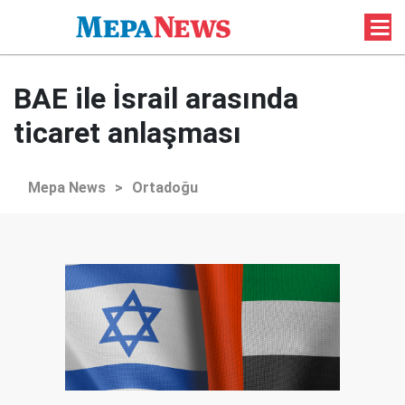
BAE ile İsrail arasında
ticaret anlaşması
Mepa News
>
Ortadoğu