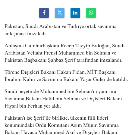
Pakistan, Suudi Arabistan ve Türkiye ortak savunma
anlaşması imzaladı.
Anlaşma Cumhurbaşkanı Recep Tayyip Erdoğan, Suudi
Arabistan Veliaht Prensi Muhammed bin Selman ve
Pakistan Başbakanı Şahbaz Şerif tarafından imzalandı.
Törene Dışişleri Bakanı Hakan Fidan, MİT Başkanı
İbrahim Kalın ve Savunma Bakanı Yaşar Güler de katıldı.
Suudi heyetinde Muhammed bin Selman'ın yanı sıra
Savunma Bakanı Halid bin Selman ve Dışişleri Bakanı
Faysal bin Ferhan yer aldı.
Pakistan'ı ise Şerif ile birlikte, ülkenin fiili lideri
konumundaki Ordu Komutanı Asım Münir, Savunma
Bakanı Havaca Muhammed Asıf ve Dışişleri Bakanı