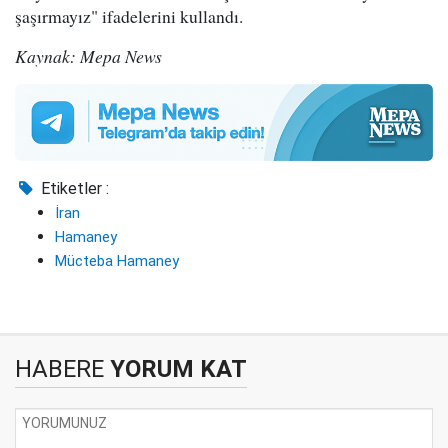
şaşırmayız" ifadelerini kullandı.
Kaynak: Mepa News
Etiketler :
İran
Hamaney
Mücteba Hamaney
HABERE
YORUM KAT