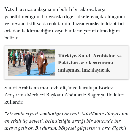
Yetkili ayrıca anlaşmanın belirli bir aktöre karşı
yöneltilmediğini, bölgedeki diğer ülkelere açık olduğunu
ve mevcut ikili ya da çok taraflı düzenlemelerin hiçbirini
ortadan kaldırmadığını veya bunların yerini almadığını
belirtti.
Türkiye, Suudi Arabistan ve
Pakistan ortak savunma
anlaşması imzalayacak
Suudi Arabistan merkezli düşünce kuruluşu Körfez
Araştırma Merkezi Başkanı Abdulaziz Sager şu ifadeleri
kullandı:
"Zirvenin siyasi sembolizmi önemli. Müslüman dünyasının
en etkili üç devleti, belirsizliğin arttığı bir dönemde bir
araya geliyor. Bu durum, bölgesel güçlerin ve orta ölçekli