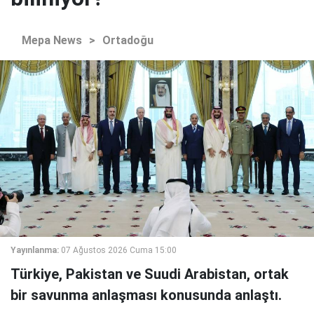
Mepa News
>
Ortadoğu
Yayınlanma:
07 Ağustos 2026 Cuma 15:00
Türkiye, Pakistan ve Suudi Arabistan, ortak
bir savunma anlaşması konusunda anlaştı.