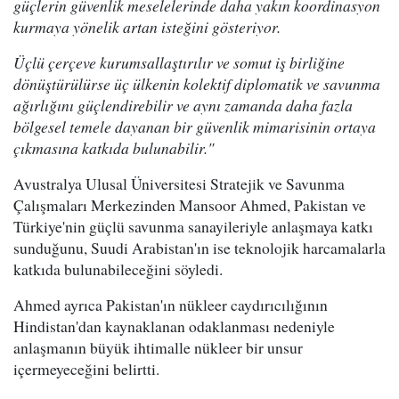
güçlerin güvenlik meselelerinde daha yakın koordinasyon
kurmaya yönelik artan isteğini gösteriyor.
Üçlü çerçeve kurumsallaştırılır ve somut iş birliğine
dönüştürülürse üç ülkenin kolektif diplomatik ve savunma
ağırlığını güçlendirebilir ve aynı zamanda daha fazla
bölgesel temele dayanan bir güvenlik mimarisinin ortaya
çıkmasına katkıda bulunabilir."
Avustralya Ulusal Üniversitesi Stratejik ve Savunma
Çalışmaları Merkezinden Mansoor Ahmed, Pakistan ve
Türkiye'nin güçlü savunma sanayileriyle anlaşmaya katkı
sunduğunu, Suudi Arabistan'ın ise teknolojik harcamalarla
katkıda bulunabileceğini söyledi.
Ahmed ayrıca Pakistan'ın nükleer caydırıcılığının
Hindistan'dan kaynaklanan odaklanması nedeniyle
anlaşmanın büyük ihtimalle nükleer bir unsur
içermeyeceğini belirtti.