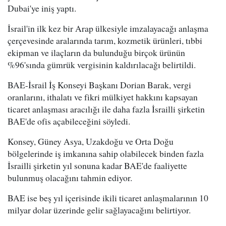
Dubai'ye iniş yaptı.
İsrail'in ilk kez bir Arap ülkesiyle imzalayacağı anlaşma
çerçevesinde aralarında tarım, kozmetik ürünleri, tıbbi
ekipman ve ilaçların da bulunduğu birçok ürünün
%96'sında gümrük vergisinin kaldırılacağı belirtildi.
BAE-İsrail İş Konseyi Başkanı Dorian Barak, vergi
oranlarını, ithalatı ve fikri mülkiyet hakkını kapsayan
ticaret anlaşması aracılığı ile daha fazla İsrailli şirketin
BAE'de ofis açabileceğini söyledi.
Konsey, Güney Asya, Uzakdoğu ve Orta Doğu
bölgelerinde iş imkanına sahip olabilecek binden fazla
İsrailli şirketin yıl sonuna kadar BAE'de faaliyette
bulunmuş olacağını tahmin ediyor.
BAE ise beş yıl içerisinde ikili ticaret anlaşmalarının 10
milyar dolar üzerinde gelir sağlayacağını belirtiyor.