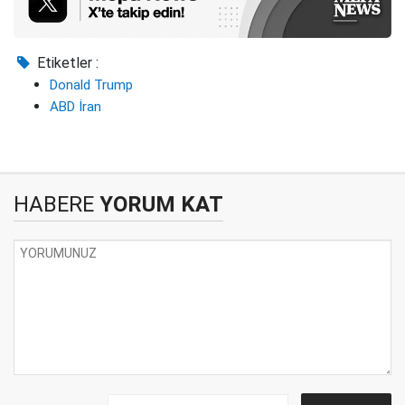
Etiketler :
Donald Trump
ABD İran
HABERE
YORUM KAT