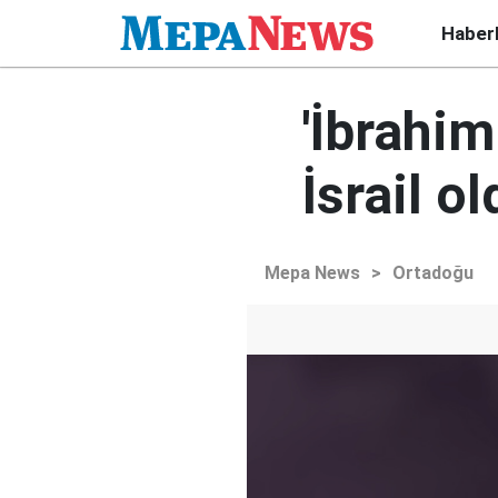
Haber
'İbrahim
İsrail ol
Mepa News
>
Ortadoğu