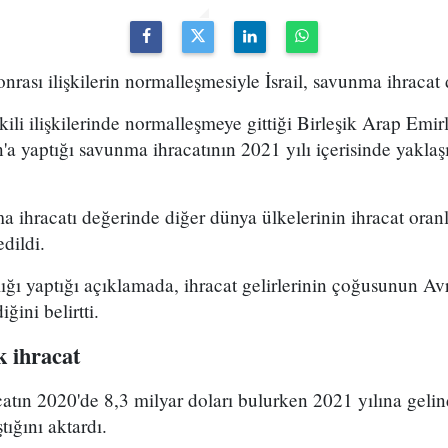
rası ilişkilerin normalleşmesiyle İsrail, savunma ihracat d
 ikili ilişkilerinde normalleşmeye gittiği Birleşik Arap Emir
a yaptığı savunma ihracatının 2021 yılı içerisinde yakla
a ihracatı değerinde diğer dünya ülkelerinin ihracat oranl
dildi.
ğı yaptığı açıklamada, ihracat gelirlerinin çoğusunun Av
ğini belirtti.
k ihracat
atın 2020'de 8,3 milyar doları bulurken 2021 yılına geli
tığını aktardı.