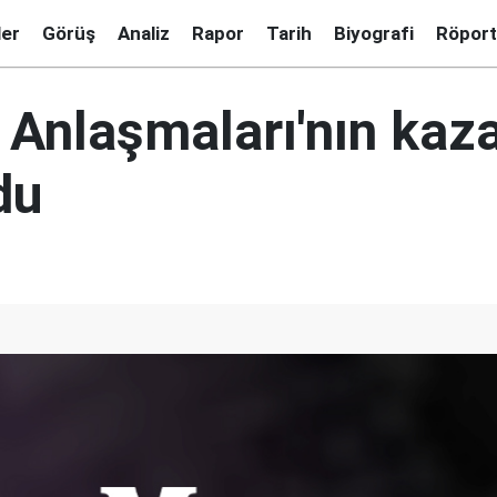
ler
Görüş
Analiz
Rapor
Tarih
Biyografi
Röport
 Anlaşmaları'nın kaz
du