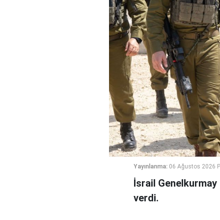
Yayınlanma:
06 Ağustos 2026 
İsrail Genelkurmay
verdi.