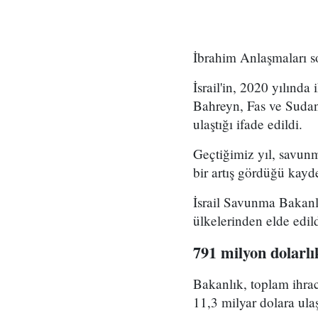
İbrahim Anlaşmaları son
İsrail'in, 2020 yılında
Bahreyn, Fas ve Sudan'
ulaştığı ifade edildi.
Geçtiğimiz yıl, savunm
bir artış gördüğü kayde
İsrail Savunma Bakanlı
ülkelerinden elde edildi
791 milyon dolarlı
Bakanlık, toplam ihrac
11,3 milyar dolara ulaş