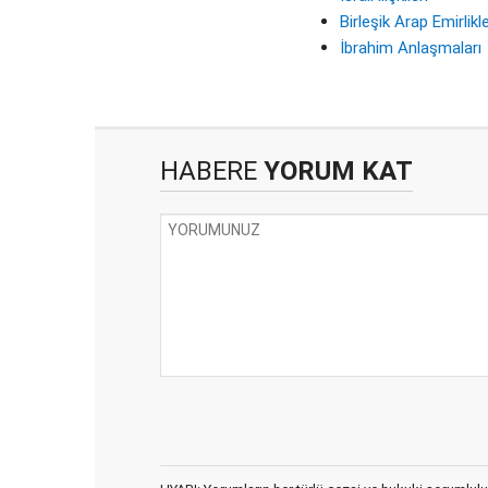
Birleşik Arap Emirlikle
İbrahim Anlaşmaları
HABERE
YORUM KAT