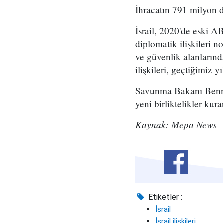
İhracatın 791 milyon do
İsrail, 2020'de eski
diplomatik ilişkileri n
ve güvenlik alanlarınd
ilişkileri, geçtiğimiz 
Savunma Bakanı Benny 
yeni birliktelikler kura
Kaynak: Mepa News
Etiketler :
İsrail
İsrail ilişkileri