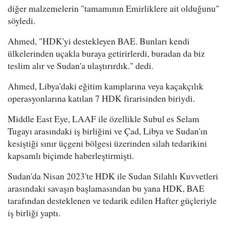
diğer malzemelerin "tamamının Emirliklere ait olduğunu"
söyledi.
Ahmed, "HDK'yi destekleyen BAE. Bunları kendi
ülkelerinden uçakla buraya getirirlerdi, buradan da biz
teslim alır ve Sudan'a ulaştırırdık." dedi.
Ahmed, Libya'daki eğitim kamplarına veya kaçakçılık
operasyonlarına katılan 7 HDK firarisinden biriydi.
Middle East Eye, LAAF ile özellikle Subul es Selam
Tugayı arasındaki iş birliğini ve Çad, Libya ve Sudan'ın
kesiştiği sınır üçgeni bölgesi üzerinden silah tedarikini
kapsamlı biçimde haberleştirmişti.
Sudan'da Nisan 2023'te HDK ile Sudan Silahlı Kuvvetleri
arasındaki savaşın başlamasından bu yana HDK, BAE
tarafından desteklenen ve tedarik edilen Hafter güçleriyle
iş birliği yaptı.