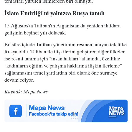
temasları yürüten isimlerden biri olmuştu.
İslam Emirliği'ni yalnızca Rusya tanıdı
15 Ağustos'ta Taliban'ın Afganistan'da yeniden iktidara
gelişinin beşinci yılı dolacak.
Bu süre içinde Taliban yönetimini resmen tanıyan tek ülke
Rusya oldu. Taliban ile ilişkilerini geliştiren diğer ülkeler
ise resmi tanıma için "insan hakları" alanında, özellikle
"kadınların eğitim ve çalışma haklarına ilişkin ilerleme"
sağlanmasını temel şartlardan biri olarak öne sürmeye
devam ediyor.
Kaynak: Mepa News