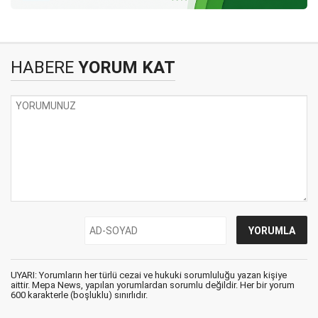
HABERE
YORUM KAT
UYARI: Yorumların her türlü cezai ve hukuki sorumluluğu yazan kişiye
aittir. Mepa News, yapılan yorumlardan sorumlu değildir. Her bir yorum
600 karakterle (boşluklu) sınırlıdır.