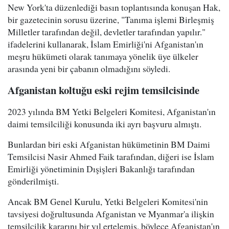
New York'ta düzenlediği basın toplantısında konuşan Hak,
bir gazetecinin sorusu üzerine, "Tanıma işlemi Birleşmiş
Milletler tarafından değil, devletler tarafından yapılır."
ifadelerini kullanarak, İslam Emirliği'ni Afganistan'ın
meşru hükümeti olarak tanımaya yönelik üye ülkeler
arasında yeni bir çabanın olmadığını söyledi.
Afganistan koltuğu eski rejim temsilcisinde
2023 yılında BM Yetki Belgeleri Komitesi, Afganistan'ın
daimi temsilciliği konusunda iki ayrı başvuru almıştı.
Bunlardan biri eski Afganistan hükümetinin BM Daimi
Temsilcisi Nasir Ahmed Faik tarafından, diğeri ise İslam
Emirliği yönetiminin Dışişleri Bakanlığı tarafından
gönderilmişti.
Ancak BM Genel Kurulu, Yetki Belgeleri Komitesi'nin
tavsiyesi doğrultusunda Afganistan ve Myanmar'a ilişkin
temsilcilik kararını bir yıl ertelemiş, böylece Afganistan'ın