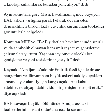
teknoloji kullanılarak buradan yönetiliyor." dedi.
Aynı komutana göre Mısır, havalimanı içinde büyüyen
BAE askeri varlığına paralel olarak devam eden
değişiklikleri birden fazla güvenlik kurumunun topladığı
görüntülerle belgeledi.
Komutan MEE'ye, "BAE şirketleri havalimanında sınırlı
ya da sembolik olmayan kapsamlı inşaat ve genişletme
çalışmaları yürüttü. Yaşanan şey büyük ölçekli bir
genişleme ve yeni tesislerin inşasıydı." dedi.
Kaynak, "Amdjarass'taki bir Emirlik üssü içinde drone
hangarları ve dünyanın en büyük askeri nakliye uçakları
arasında yer alan İlyuşin kargo uçaklarını kabul
edebilecek altyapı dahil ciddi bir genişleme tespit ettik."
diye açıkladı.
BAE, savaşın büyük bölümünde Amdjarass'taki
faaliyetlerinin insani olduğunu ısrarla savundu.