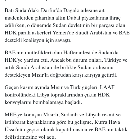
Batı Sudan'daki Darfur'da Dagalo ailesine ait
madenlerden çıkarılan altın Dubai piyasalarına ihraç
edilirken, o dönemde Sudan devletinin bir parçası olan
HDK paralı askerleri Yemen'de Suudi Arabistan ve BAE
destekli koalisyon için savaştı.
BAE'nin müttefikleri olan Hafter ailesi de Sudan'da
HDK'ye yardım etti. Ancak bu durum onları, Türkiye ve
artık Suudi Arabistan ile birlikte Sudan ordusunu
destekleyen Mısır'la doğrudan karşı karşıya getirdi.
Geçen kasım ayında Mısır ve Türk güçleri, LAAF
kontrolündeki Libya topraklarından çıkan HDK
konvoylarını bombalamaya başladı.
MEE'ye konuşan Mısırlı, Sudanlı ve Libyalı resmi ve
istihbarat kaynaklarına göre bu gelişme, Kufra Hava
Üssü'nün geçici olarak kapatılmasına ve BAE'nin taktik
değiştirmesine yol açtı.