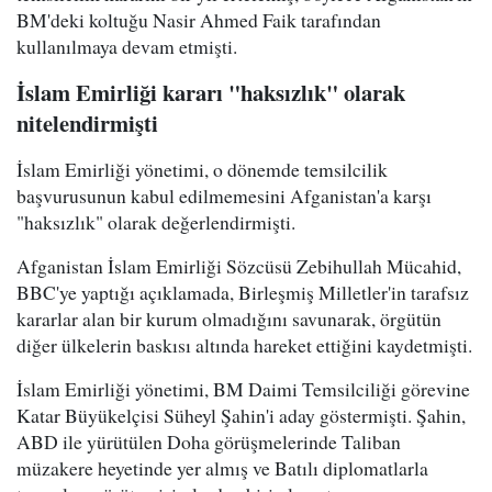
BM'deki koltuğu Nasir Ahmed Faik tarafından
kullanılmaya devam etmişti.
İslam Emirliği kararı "haksızlık" olarak
nitelendirmişti
İslam Emirliği yönetimi, o dönemde temsilcilik
başvurusunun kabul edilmemesini Afganistan'a karşı
"haksızlık" olarak değerlendirmişti.
Afganistan İslam Emirliği Sözcüsü Zebihullah Mücahid,
BBC'ye yaptığı açıklamada, Birleşmiş Milletler'in tarafsız
kararlar alan bir kurum olmadığını savunarak, örgütün
diğer ülkelerin baskısı altında hareket ettiğini kaydetmişti.
İslam Emirliği yönetimi, BM Daimi Temsilciliği görevine
Katar Büyükelçisi Süheyl Şahin'i aday göstermişti. Şahin,
ABD ile yürütülen Doha görüşmelerinde Taliban
müzakere heyetinde yer almış ve Batılı diplomatlarla