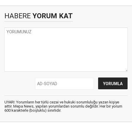
HABERE
YORUM KAT
UYARI: Yorumların her türlü cezai ve hukuki sorumluluğu yazan kişiye
aittir. Mepa News, yapılan yorumlardan sorumlu değildir. Her bir yorum
600 karakterle (boşluklu) sınırlıdır.