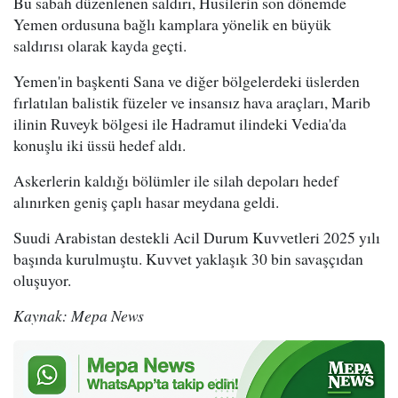
Bu sabah düzenlenen saldırı, Husilerin son dönemde
Yemen ordusuna bağlı kamplara yönelik en büyük
saldırısı olarak kayda geçti.
Yemen'in başkenti Sana ve diğer bölgelerdeki üslerden
fırlatılan balistik füzeler ve insansız hava araçları, Marib
ilinin Ruveyk bölgesi ile Hadramut ilindeki Vedia'da
konuşlu iki üssü hedef aldı.
Askerlerin kaldığı bölümler ile silah depoları hedef
alınırken geniş çaplı hasar meydana geldi.
Suudi Arabistan destekli Acil Durum Kuvvetleri 2025 yılı
başında kurulmuştu. Kuvvet yaklaşık 30 bin savaşçıdan
oluşuyor.
Kaynak: Mepa News