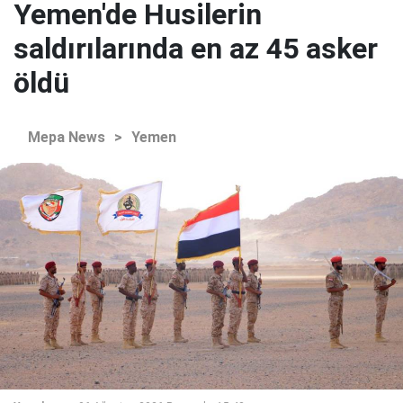
Yemen'de Husilerin
saldırılarında en az 45 asker
öldü
Mepa News
>
Yemen