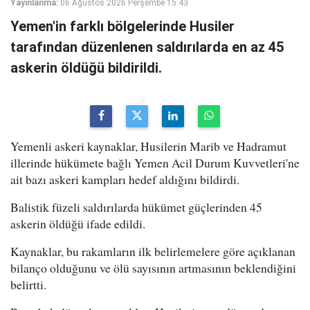
Yayınlanma:
06 Ağustos 2026 Perşembe 15:43
Yemen'in farklı bölgelerinde Husiler
tarafından düzenlenen saldırılarda en az 45
askerin öldüğü bildirildi.
Yemenli askeri kaynaklar, Husilerin Marib ve Hadramut
illerinde hükümete bağlı Yemen Acil Durum Kuvvetleri'ne
ait bazı askeri kampları hedef aldığını bildirdi.
Balistik füzeli saldırılarda hükümet güçlerinden 45
askerin öldüğü ifade edildi.
Kaynaklar, bu rakamların ilk belirlemelere göre açıklanan
bilanço olduğunu ve ölü sayısının artmasının beklendiğini
belirtti.