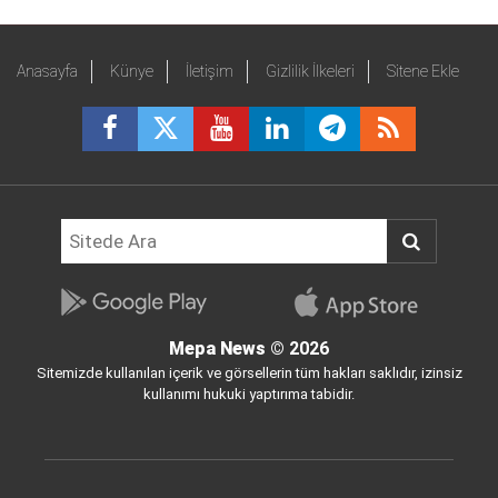
Anasayfa
Künye
İletişim
Gizlilik İlkeleri
Sitene Ekle
Mepa News
© 2026
Sitemizde kullanılan içerik ve görsellerin tüm hakları saklıdır, izinsiz
kullanımı hukuki yaptırıma tabidir.