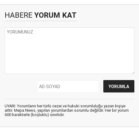
HABERE
YORUM KAT
UYARI: Yorumların her türlü cezai ve hukuki sorumluluğu yazan kişiye
aittir. Mepa News, yapılan yorumlardan sorumlu değildir. Her bir yorum
600 karakterle (boşluklu) sınırlıdır.