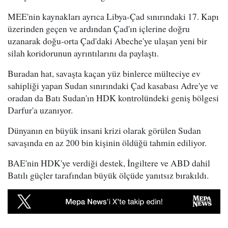
MEE'nin kaynakları ayrıca Libya-Çad sınırındaki 17. Kapı
üzerinden geçen ve ardından Çad'ın içlerine doğru
uzanarak doğu-orta Çad'daki Abeche'ye ulaşan yeni bir
silah koridorunun ayrıntılarını da paylaştı.
Buradan hat, savaşta kaçan yüz binlerce mülteciye ev
sahipliği yapan Sudan sınırındaki Çad kasabası Adre'ye ve
oradan da Batı Sudan'ın HDK kontrolündeki geniş bölgesi
Darfur'a uzanıyor.
Dünyanın en büyük insani krizi olarak görülen Sudan
savaşında en az 200 bin kişinin öldüğü tahmin ediliyor.
BAE'nin HDK'ye verdiği destek, İngiltere ve ABD dahil
Batılı güçler tarafından büyük ölçüde yanıtsız bırakıldı.