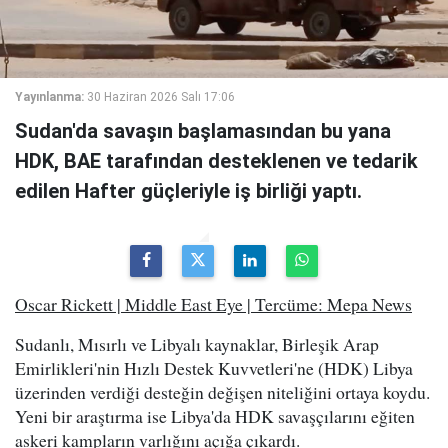
Yayınlanma:
30 Haziran 2026 Salı 17:06
Sudan'da savaşın başlamasından bu yana
HDK, BAE tarafından desteklenen ve tedarik
edilen Hafter güçleriyle iş birliği yaptı.
Oscar Rickett | Middle East Eye | Tercüme: Mepa News
Sudanlı, Mısırlı ve Libyalı kaynaklar, Birleşik Arap
Emirlikleri'nin Hızlı Destek Kuvvetleri'ne (HDK) Libya
üzerinden verdiği desteğin değişen niteliğini ortaya koydu.
Yeni bir araştırma ise Libya'da HDK savaşçılarını eğiten
askeri kampların varlığını açığa çıkardı.