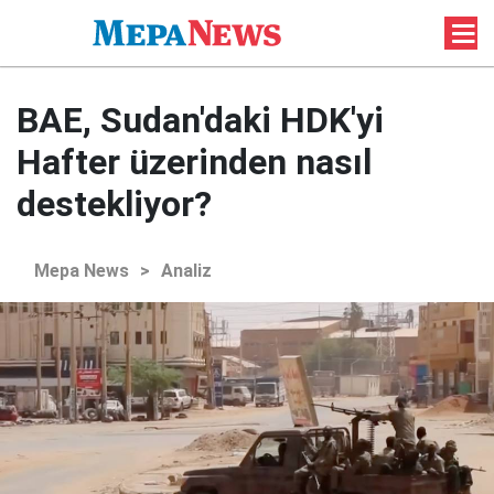
BAE, Sudan'daki HDK'yi
Hafter üzerinden nasıl
destekliyor?
Mepa News
>
Analiz