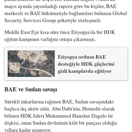
mayıs ayında yayımladığı rapora göre bu kişiler, BAE
merkezli ve BAE hükümetiyle bağlantıları bulunan Global
Security Services Group şirketiyle sözleşmeli.
Middle East Eye kısa süre önce Etiyopya'da bir HDK
eğitim kampının varlığını ortaya çıkarmıştı.
Etiyopya ordusu BAE
desteğiyle HDK güçlerini
gizli kamplarda eğitiyor
BAE ve Sudan savaşı
Sürekli inkarlarına rağmen BAE, Sudan savaşındaki
başlıca dış aktör oldu. Abu Dabi'nin, Hemedti olarak
bilinen HDK lideri Muhammed Hamdan Dagalo ile
ilişkisi, onun Sudan devletinin kilit bir parçası olduğu
yıllara kadar uzanıyor.