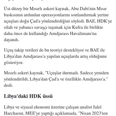
Üst düzey bir Mısırlı askeri kaynak, Abu Dabi'nin Mısır
baskısının ardından operasyonlarını sonlandırmak yerine
uçuşları doğu Çad'a yönlendirdiğini söyledi. BAE, HDK'ye
silah ve yabancı savaşçı taşımak için Kufra ile birlikte
daha önce de kullandığı Amdjarass Havalimanı'na
dayandı.
Uçuş takip verileri de bu teoriyi destekliyor ve BAE ile
Libya'dan Amdjarass'a yapılan uçuşlarda artış olduğunu
gösteriyor.
Mısırlı askeri kaynak, "Uçuşlar durmadı. Sadece yeniden
yönlendirildi, Libya'dan Çad'a ve özellikle Amdjarass'a."
dedi.
Libya'daki HDK üssü
Libya ve siyasal ekonomi üzerine çalışan analist Jalel
Harchaoui, MEE'ye yaptığı açıklamada, "Nisan 2023'ten