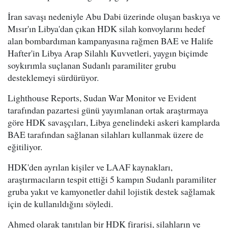
İran savaşı nedeniyle Abu Dabi üzerinde oluşan baskıya ve
Mısır'ın Libya'dan çıkan HDK silah konvoylarını hedef
alan bombardıman kampanyasına rağmen BAE ve Halife
Hafter'in Libya Arap Silahlı Kuvvetleri, yaygın biçimde
soykırımla suçlanan Sudanlı paramiliter grubu
desteklemeyi sürdürüyor.
Lighthouse Reports, Sudan War Monitor ve Evident
tarafından pazartesi günü yayımlanan ortak araştırmaya
göre HDK savaşçıları, Libya genelindeki askeri kamplarda
BAE tarafından sağlanan silahları kullanmak üzere de
eğitiliyor.
HDK'den ayrılan kişiler ve LAAF kaynakları,
araştırmacıların tespit ettiği 5 kampın Sudanlı paramiliter
gruba yakıt ve kamyonetler dahil lojistik destek sağlamak
için de kullanıldığını söyledi.
Ahmed olarak tanıtılan bir HDK firarisi, silahların ve