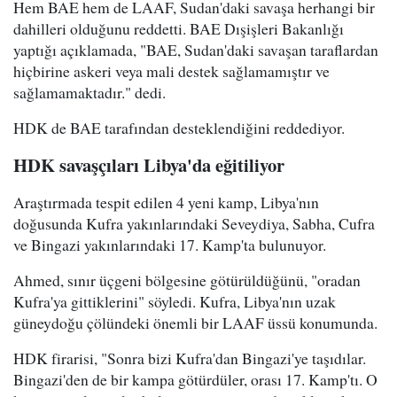
Hem BAE hem de LAAF, Sudan'daki savaşa herhangi bir
dahilleri olduğunu reddetti. BAE Dışişleri Bakanlığı
yaptığı açıklamada, "BAE, Sudan'daki savaşan taraflardan
hiçbirine askeri veya mali destek sağlamamıştır ve
sağlamamaktadır." dedi.
HDK de BAE tarafından desteklendiğini reddediyor.
HDK savaşçıları Libya'da eğitiliyor
Araştırmada tespit edilen 4 yeni kamp, Libya'nın
doğusunda Kufra yakınlarındaki Seveydiya, Sabha, Cufra
ve Bingazi yakınlarındaki 17. Kamp'ta bulunuyor.
Ahmed, sınır üçgeni bölgesine götürüldüğünü, "oradan
Kufra'ya gittiklerini" söyledi. Kufra, Libya'nın uzak
güneydoğu çölündeki önemli bir LAAF üssü konumunda.
HDK firarisi, "Sonra bizi Kufra'dan Bingazi'ye taşıdılar.
Bingazi'den de bir kampa götürdüler, orası 17. Kamp'tı. O