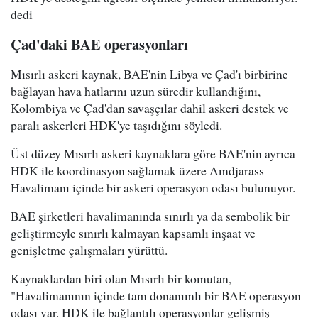
dedi
Çad'daki BAE operasyonları
Mısırlı askeri kaynak, BAE'nin Libya ve Çad'ı birbirine
bağlayan hava hatlarını uzun süredir kullandığını,
Kolombiya ve Çad'dan savaşçılar dahil askeri destek ve
paralı askerleri HDK'ye taşıdığını söyledi.
Üst düzey Mısırlı askeri kaynaklara göre BAE'nin ayrıca
HDK ile koordinasyon sağlamak üzere Amdjarass
Havalimanı içinde bir askeri operasyon odası bulunuyor.
BAE şirketleri havalimanında sınırlı ya da sembolik bir
geliştirmeyle sınırlı kalmayan kapsamlı inşaat ve
genişletme çalışmaları yürüttü.
Kaynaklardan biri olan Mısırlı bir komutan,
"Havalimanının içinde tam donanımlı bir BAE operasyon
odası var. HDK ile bağlantılı operasyonlar gelişmiş