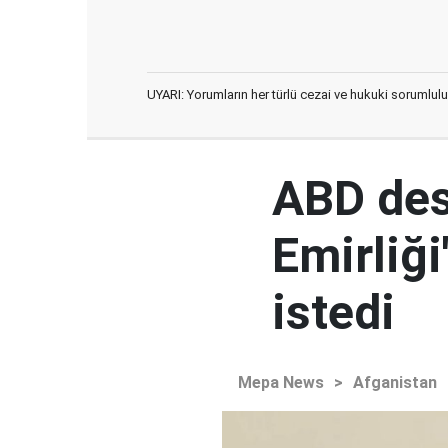
UYARI: Yorumların her türlü cezai ve hukuki sorumlulu
ABD des
Emirliğ
istedi
Mepa News
>
Afganistan