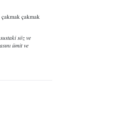
nin çakmak çakmak
sustaki söz ve
asını ümit ve