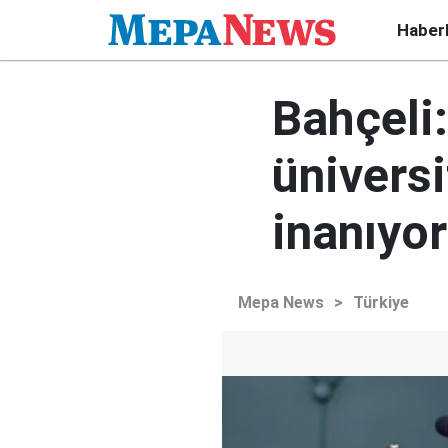
Haber
Bahçeli:
üniversi
inanıyo
Mepa News
>
Türkiye