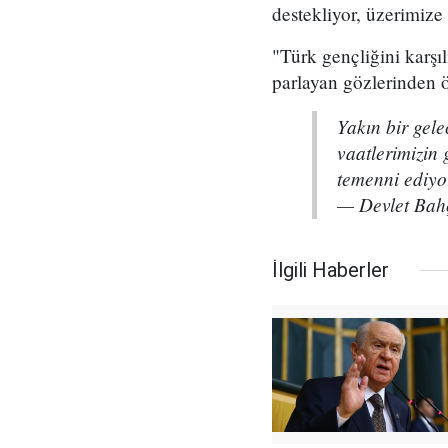
destekliyor, üzerimiz
"Türk gençliğini karşı
parlayan gözlerinden
Yakın bir gele
vaatlerimizin 
temenni ediy
— Devlet Bah
İlgili Haberler