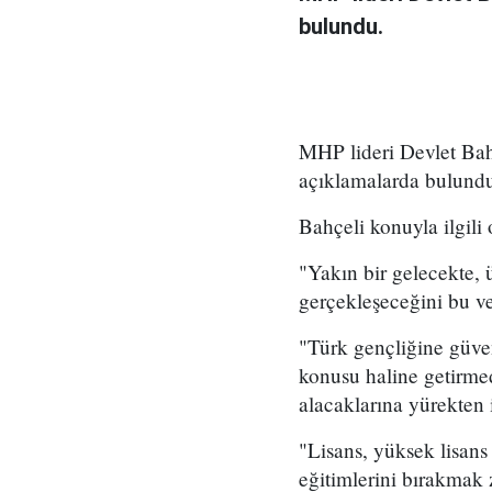
bulundu.
MHP lideri Devlet Bahç
açıklamalarda bulund
Bahçeli konuyla ilgili 
"Yakın bir gelecekte, ü
gerçekleşeceğini bu ve
"Türk gençliğine güv
konusu haline getirmed
alacaklarına yürekten 
"Lisans, yüksek lisans
eğitimlerini bırakmak 