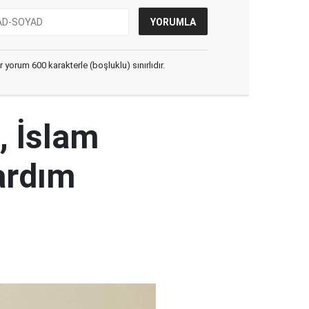
yorum 600 karakterle (boşluklu) sınırlıdır.
, İslam
ardım