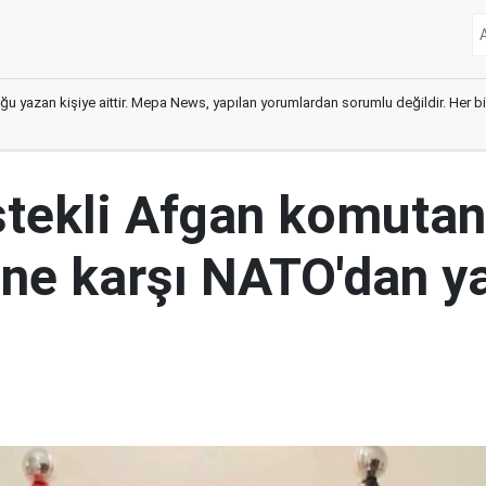
ğu yazan kişiye aittir. Mepa News, yapılan yorumlardan sorumlu değildir. Her bir 
tekli Afgan komutan
i'ne karşı NATO'dan y