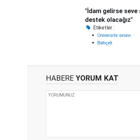
"İdam gelirse seve
destek olacağız"
Etiketler :
Üniversite sınavı
Bahçeli
HABERE
YORUM KAT