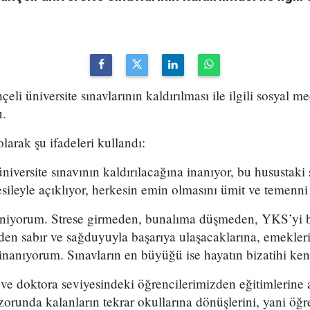
eli üniversite sınavlarının kaldırılması ile ilgili sosyal 
u.
olarak şu ifadeleri kullandı:
niversite sınavının kaldırılacağına inanıyor, bu husustaki
sileyle açıklıyor, herkesin emin olmasını ümit ve temenn
eniyorum. Strese girmeden, bunalıma düşmeden, YKS’yi 
en sabır ve sağduyuyla başarıya ulaşacaklarına, emeklerin
inanıyorum. Sınavların en büyüğü ise hayatın bizatihi ken
 ve doktora seviyesindeki öğrencilerimizden eğitimlerine
zorunda kalanların tekrar okullarına dönüşlerini, yani öğr