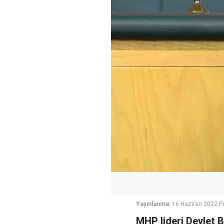
Yayınlanma:
16 Haziran 2022 P
MHP lideri Devlet Ba