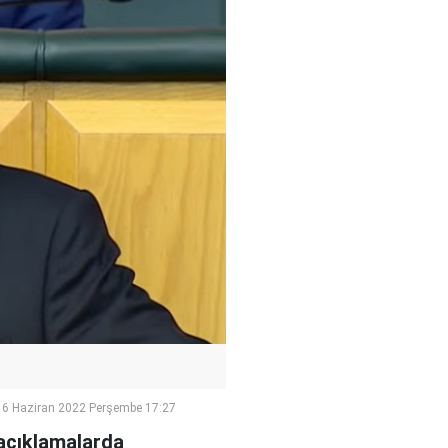
16 Haziran 2022 Perşembe 17:27
i açıklamalarda