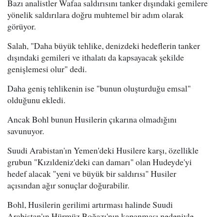
Bazı analistler Wafaa saldırısını tanker dışındaki gemilere
yönelik saldırılara doğru muhtemel bir adım olarak
görüyor.
Salah, "Daha büyük tehlike, denizdeki hedeflerin tanker
dışındaki gemileri ve ithalatı da kapsayacak şekilde
genişlemesi olur" dedi.
Daha geniş tehlikenin ise "bunun oluşturduğu emsal"
olduğunu ekledi.
Ancak Bohl bunun Husilerin çıkarına olmadığını
savunuyor.
Suudi Arabistan'ın Yemen'deki Husilere karşı, özellikle
grubun "Kızıldeniz'deki can damarı" olan Hudeyde'yi
hedef alacak "yeni ve büyük bir saldırısı" Husiler
açısından ağır sonuçlar doğurabilir.
Bohl, Husilerin gerilimi artırması halinde Suudi
Arabistan'ın Hürmüz Boğazı'nın kapanması nedeniyle