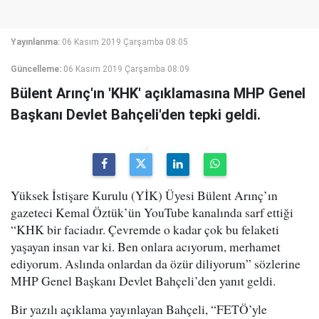
Yayınlanma:
06 Kasım 2019 Çarşamba 08:05
Güncelleme:
06 Kasım 2019 Çarşamba 08:09
Bülent Arınç'ın 'KHK' açıklamasına MHP Genel
Başkanı Devlet Bahçeli'den tepki geldi.
Yüksek İstişare Kurulu (YİK) Üyesi Bülent Arınç’ın
gazeteci Kemal Öztük’ün YouTube kanalında sarf ettiği
“KHK bir faciadır. Çevremde o kadar çok bu felaketi
yaşayan insan var ki. Ben onlara acıyorum, merhamet
ediyorum. Aslında onlardan da özür diliyorum” sözlerine
MHP Genel Başkanı Devlet Bahçeli’den yanıt geldi.
Bir yazılı açıklama yayınlayan Bahçeli, “FETÖ’yle