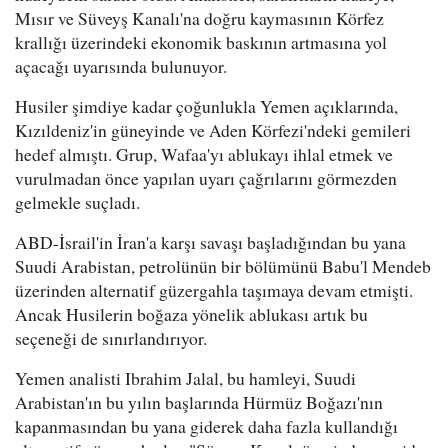
Mısır ve Süveyş Kanalı'na doğru kaymasının Körfez
krallığı üzerindeki ekonomik baskının artmasına yol
açacağı uyarısında bulunuyor.
Husiler şimdiye kadar çoğunlukla Yemen açıklarında,
Kızıldeniz'in güneyinde ve Aden Körfezi'ndeki gemileri
hedef almıştı. Grup, Wafaa'yı ablukayı ihlal etmek ve
vurulmadan önce yapılan uyarı çağrılarını görmezden
gelmekle suçladı.
ABD-İsrail'in İran'a karşı savaşı başladığından bu yana
Suudi Arabistan, petrolünün bir bölümünü Babu'l Mendeb
üzerinden alternatif güzergahla taşımaya devam etmişti.
Ancak Husilerin boğaza yönelik ablukası artık bu
seçeneği de sınırlandırıyor.
Yemen analisti Ibrahim Jalal, bu hamleyi, Suudi
Arabistan'ın bu yılın başlarında Hürmüz Boğazı'nın
kapanmasından bu yana giderek daha fazla kullandığı