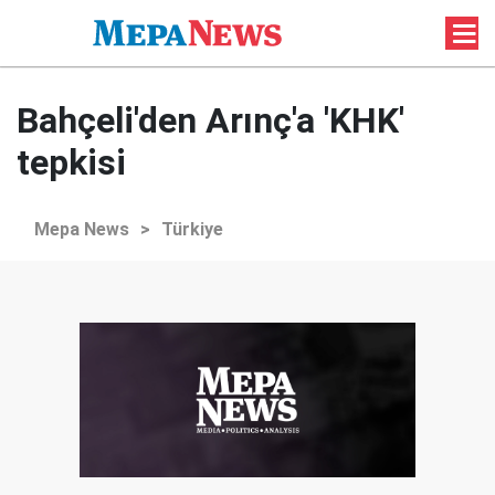
Bahçeli'den Arınç'a 'KHK'
tepkisi
Mepa News
>
Türkiye