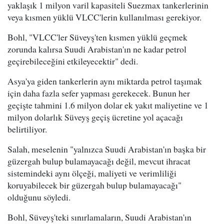
yaklaşık 1 milyon varil kapasiteli Suezmax tankerlerinin
veya kısmen yüklü VLCC'lerin kullanılması gerekiyor.
Bohl, "VLCC'ler Süveyş'ten kısmen yüklü geçmek
zorunda kalırsa Suudi Arabistan'ın ne kadar petrol
geçirebileceğini etkileyecektir" dedi.
Asya'ya giden tankerlerin aynı miktarda petrol taşımak
için daha fazla sefer yapması gerekecek. Bunun her
geçişte tahmini 1.6 milyon dolar ek yakıt maliyetine ve 1
milyon dolarlık Süveyş geçiş ücretine yol açacağı
belirtiliyor.
Salah, meselenin "yalnızca Suudi Arabistan'ın başka bir
güzergah bulup bulamayacağı değil, mevcut ihracat
sistemindeki aynı ölçeği, maliyeti ve verimliliği
koruyabilecek bir güzergah bulup bulamayacağı"
olduğunu söyledi.
Bohl, Süveyş'teki sınırlamaların, Suudi Arabistan'ın