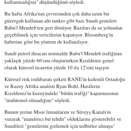
kullanmadığını" düşündüğünü söyledi.
Bu hafta Afrika'nın çevresinden çok daha uzun bir
güzergah kullanan altı tanker gibi bazı Suudi gemileri
Babu'l Mendeb'ten geri dönüyor. Bazıları da su yolundan
geçebilmek için vericilerini kapatıyor. Bloomberg'in
haberine göre bu yöntem de kullanılıyor.
Suudi petrol ihracatı normalde Babu'l Mendeb trafiğinin
yaklaşık yüzde 66'sını oluştururken Kızıldeniz genel
olarak küresel ticaretin yüzde 10 ila 12'sini taşıyor.
Küresel risk istihbaratı şirketi RANE'in kıdemli Ortadoğu
ve Kuzey Afrika analisti Ryan Bohl, Husilerin
Kızıldeniz'in kuzeyindeki "bütün trafiği" kapatmasının
"muhtemel olmadığını" söyledi.
Bunun yerine Mısır limanlarını ve Süveyş Kanalı'nı
vurarak "inandırıcı bir tehdit" olduklarını gösterebilir ve
Suudileri "gemilerini gizlemek için tedbirler almaya"