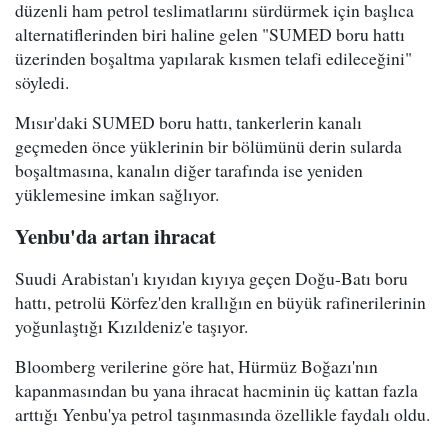
düzenli ham petrol teslimatlarını sürdürmek için başlıca
alternatiflerinden biri haline gelen "SUMED boru hattı
üzerinden boşaltma yapılarak kısmen telafi edileceğini"
söyledi.
Mısır'daki SUMED boru hattı, tankerlerin kanalı
geçmeden önce yüklerinin bir bölümünü derin sularda
boşaltmasına, kanalın diğer tarafında ise yeniden
yüklemesine imkan sağlıyor.
Yenbu'da artan ihracat
Suudi Arabistan'ı kıyıdan kıyıya geçen Doğu-Batı boru
hattı, petrolü Körfez'den krallığın en büyük rafinerilerinin
yoğunlaştığı Kızıldeniz'e taşıyor.
Bloomberg verilerine göre hat, Hürmüz Boğazı'nın
kapanmasından bu yana ihracat hacminin üç kattan fazla
arttığı Yenbu'ya petrol taşınmasında özellikle faydalı oldu.