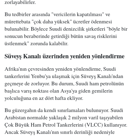
zorlayabilirler.
Bu tedbirler arasında "vericilerin kapatılması" ve
mürettebata "çok daha yüksek" ücretler ödenmesi
bulunabilir. Böylece Suudi denizcilik şirketleri "böyle bir
sonucun beraberinde getirdiği bütün savaş risklerini
üstlenmek" zorunda kalabilir.
Süveyş Kanalı üzerinden yeniden yönlendirme
Afrika'nın çevresinden yeniden yönlendirme, Suudi
tankerlerini Yenbu'ya ulaşmak için Süveyş Kanalı'ndan
geçmeye de zorluyor. Bu durum, Suudi ham petrolünün
başlıca varış noktası olan Asya'ya giden gemilerin
yolculuğuna en az dört hafta ekliyor.
Bu güzergahın da kendi sınırlamaları bulunuyor. Suudi
Arabistan normalde yaklaşık 2 milyon varil taşıyabilen
Çok Büyük Ham Petrol Tankerlerini (VLCC) kullanıyor.
Ancak Süveyş Kanalı'nın sınırlı derinliği nedeniyle