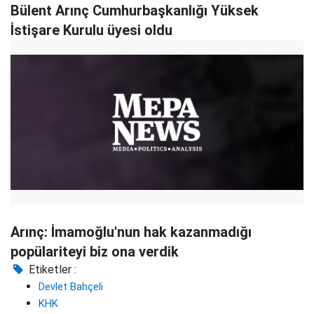
Bülent Arınç Cumhurbaşkanlığı Yüksek
İstişare Kurulu üyesi oldu
Arınç: İmamoğlu'nun hak kazanmadığı
popülariteyi biz ona verdik
Etiketler :
Devlet Bahçeli
KHK