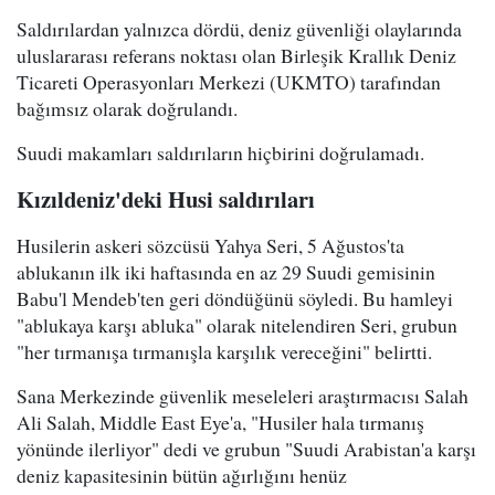
Saldırılardan yalnızca dördü, deniz güvenliği olaylarında
uluslararası referans noktası olan Birleşik Krallık Deniz
Ticareti Operasyonları Merkezi (UKMTO) tarafından
bağımsız olarak doğrulandı.
Suudi makamları saldırıların hiçbirini doğrulamadı.
Kızıldeniz'deki Husi saldırıları
Husilerin askeri sözcüsü Yahya Seri, 5 Ağustos'ta
ablukanın ilk iki haftasında en az 29 Suudi gemisinin
Babu'l Mendeb'ten geri döndüğünü söyledi. Bu hamleyi
"ablukaya karşı abluka" olarak nitelendiren Seri, grubun
"her tırmanışa tırmanışla karşılık vereceğini" belirtti.
Sana Merkezinde güvenlik meseleleri araştırmacısı Salah
Ali Salah, Middle East Eye'a, "Husiler hala tırmanış
yönünde ilerliyor" dedi ve grubun "Suudi Arabistan'a karşı
deniz kapasitesinin bütün ağırlığını henüz