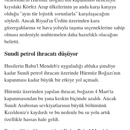
kıyıdaki Körfez Arap ülkelerinin şu anda karşı karşıya
olduğu "aynı tür lojistik sorunlarla" karşılaşacağını
söyledi. Ancak Riyad'ın Ürdün üzerinden kara
güzergahlarına ve hava yoluyla taşıma seçeneklerine sahip
olması nedeniyle muhtemelen daha hazırlıklı olacağını
belirtti.
Suudi petrol ihracatı düşüyor
Husilerin Babu'l Mendeb'e uyguladığı abluka şimdiye
kadar Suudi petrol ihracatı üzerinde Hürmüz Boğazı'nın
kapanması kadar büyük bir etkiye yol açmadı.
Hürmüz üzerinden yapılan ihracat, boğazın 4 Mart'ta
kapanmasından bu yana keskin biçimde azaldı. Ancak
Suudi Arabistan sevkiyatlarının büyük bölümünü
Kızıldeniz'e kaydırdı ve bu nedenle bu su yolu artık
özellikle hassas hale geldi.