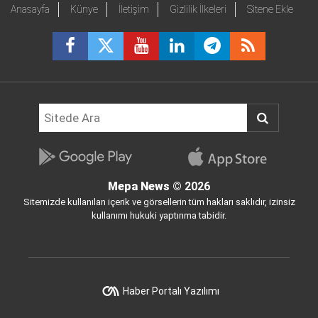
Anasayfa
Künye
İletişim
Gizlilik İlkeleri
Sitene Ekle
Mepa News
© 2026
Sitemizde kullanılan içerik ve görsellerin tüm hakları saklıdır, izinsiz
kullanımı hukuki yaptırıma tabidir.
Haber Portalı Yazılımı