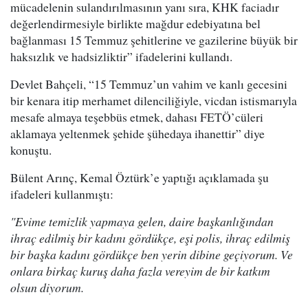
mücadelenin sulandırılmasının yanı sıra, KHK faciadır
değerlendirmesiyle birlikte mağdur edebiyatına bel
bağlanması 15 Temmuz şehitlerine ve gazilerine büyük bir
haksızlık ve hadsizliktir” ifadelerini kullandı.
Devlet Bahçeli, “15 Temmuz’un vahim ve kanlı gecesini
bir kenara itip merhamet dilenciliğiyle, vicdan istismarıyla
mesafe almaya teşebbüs etmek, dahası FETÖ’cüleri
aklamaya yeltenmek şehide şühedaya ihanettir” diye
konuştu.
Bülent Arınç, Kemal Öztürk’e yaptığı açıklamada şu
ifadeleri kullanmıştı:
"Evime temizlik yapmaya gelen, daire başkanlığından
ihraç edilmiş bir kadını gördükçe, eşi polis, ihraç edilmiş
bir başka kadını gördükçe ben yerin dibine geçiyorum. Ve
onlara birkaç kuruş daha fazla vereyim de bir katkım
olsun diyorum.