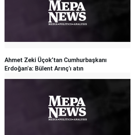
Ahmet Zeki Üçok’tan Cumhurbaşkanı
Erdoğan'a: Bülent Arınç'ı atın