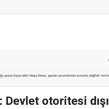
ğu yazan kişiye aittir. Mepa News, yapılan yorumlardan sorumlu değildir. Her bir 
 Devlet otoritesi dış