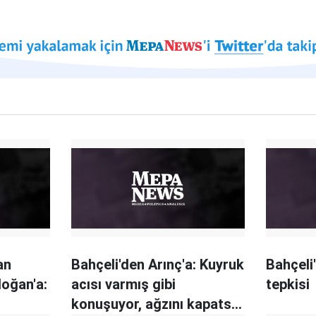
an
Bahçeli'den Arınç'a: Kuyruk
Bahçeli
oğan'a:
acısı varmış gibi
tepkisi
konuşuyor, ağzını kapatsa