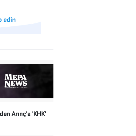
'den Arınç'a 'KHK'