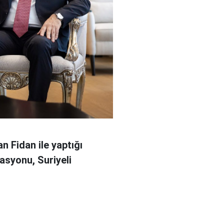
n Fidan ile yaptığı
asyonu, Suriyeli