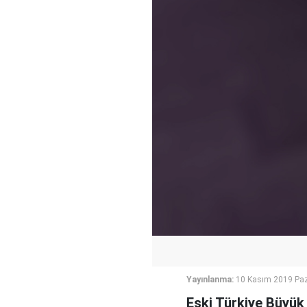
Yayınlanma:
10 Kasım 2019 Paz
Eski Türkiye Büyük 