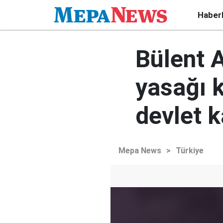
Haber
Bülent A
yasağı k
devlet 
Mepa News
>
Türkiye