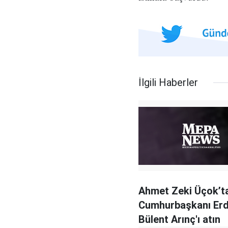
İlgili Haberler
Ahmet Zeki Üçok’t
Cumhurbaşkanı Erd
Bülent Arınç'ı atın