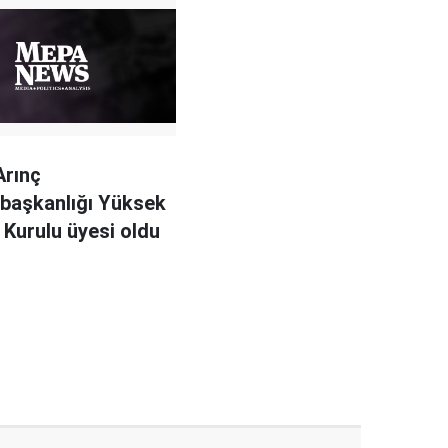
Arınç
başkanlığı Yüksek
e Kurulu üyesi oldu