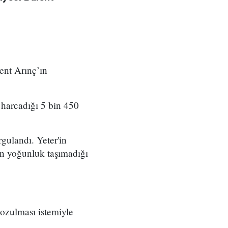
ent Arınç’ın
n harcadığı 5 bin 450
rgulandı. Yeter'in
in yoğunluk taşımadığı
ozulması istemiyle