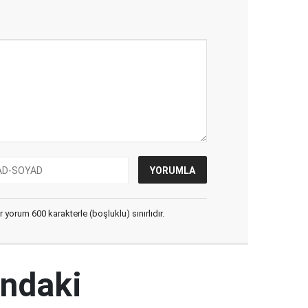
yorum 600 karakterle (boşluklu) sınırlıdır.
ındaki