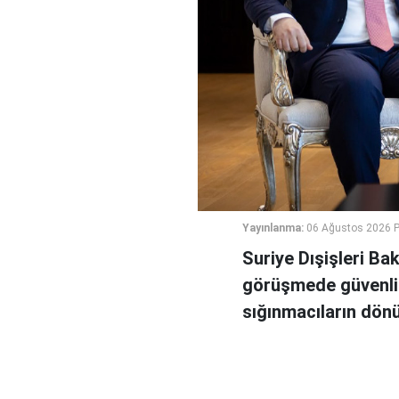
Yayınlanma:
06 Ağustos 2026 
Suriye Dışişleri Ba
görüşmede güvenlik
sığınmacıların dönüş