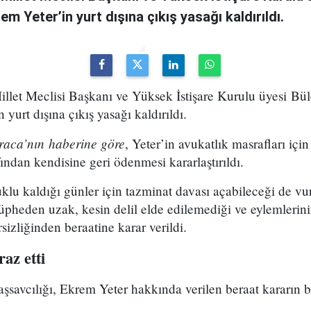
m Yeter’in yurt dışına çıkış yasağı kaldırıldı.
llet Meclisi Başkanı ve Yüksek İstişare Kurulu üyesi Bül
yurt dışına çıkış yasağı kaldırıldı.
aca’nın haberine göre
, Yeter’in avukatlık masrafları içi
fından kendisine geri ödenmesi kararlaştırıldı.
uklu kaldığı günler için tazminat davası açabileceği de vu
şüpheden uzak, kesin delil elde edilemediği ve eylemlerin
rsizliğinden beraatine karar verildi.
raz etti
savcılığı, Ekrem Yeter hakkında verilen beraat kararın b