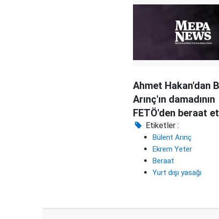
Ahmet Hakan'dan B
Arınç'ın damadının
FETÖ'den beraat e
tepki
Etiketler :
Bülent Arınç
Ekrem Yeter
Beraat
Yurt dışı yasağı