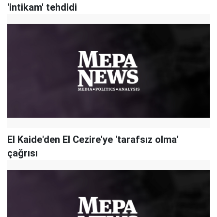
'intikam' tehdidi
El Kaide'den El Cezire'ye 'tarafsız olma'
çağrısı