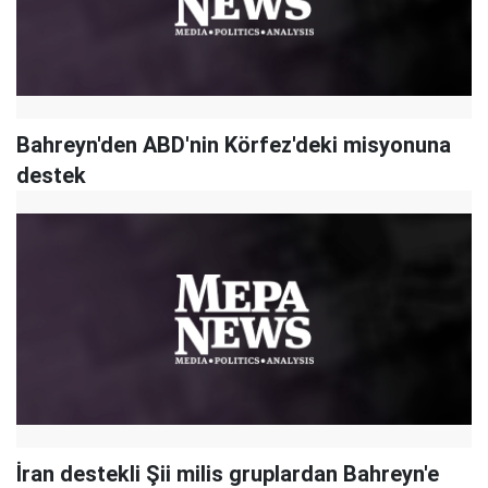
Bahreyn'den ABD'nin Körfez'deki misyonuna
destek
İran destekli Şii milis gruplardan Bahreyn'e