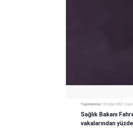
Yayınlanma:
10 Eylül 2021 Cum
Sağlık Bakanı Fahr
vakalarından yüzde 