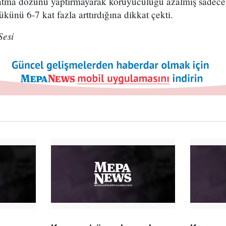
latma dozunu yaptırmayarak koruyuculuğu azalmış sadece 
ükünü 6-7 kat fazla arttırdığına dikkat çekti.
Sesi