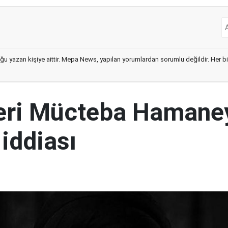
ğu yazan kişiye aittir. Mepa News, yapılan yorumlardan sorumlu değildir. Her bir 
ideri Mücteba Hamane
 iddiası