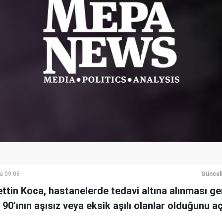
a 09:08
Güncel
ettin Koca, hastanelerde tedavi altına alınması g
90’ının aşısız veya eksik aşılı olanlar olduğunu aç