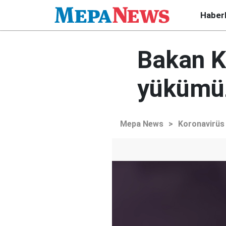
Haber
Bakan K
yükümüz
Mepa News
>
Koronavirüs