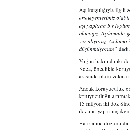
Aşı karşıtlığıyla ilgil
erteleyenlerimiz olab
aşı yaptıran bir toplu
olacağız. Aşılamada g
yer alıyoruz. Aşılama 
düşünmüyorum”
dedi.
Yoğun bakımda iki doz 
Koca, öncelikle koruyu
arasında ölüm vakası 
Ancak koruyuculuk ora
koruyuculuğu artırmak
15 milyon iki doz Sin
dozunu yaptırmış iken
Hatırlatma dozunu da 