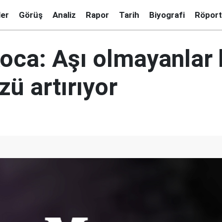
ler
Görüş
Analiz
Rapor
Tarih
Biyografi
Röport
oca: Aşı olmayanlar
ü artırıyor