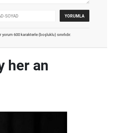
yorum 600 karakterle (boşluklu) sınırlıdır.
y her an