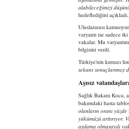
alabileceğimizi düşün
hedeflediğini açıkladı.
Uluslararası kamuoyun
varyantı ise sadece iki
vakalar. Mu varyantını
bilgisini verdi.
Türkiye'nin kırmızı lis
sekans sonuçlarımızı d
Aşısız vatandaşlar
Sağlık Bakanı Koca, aşı
bakımdaki hasta tablos
olanların oranı yüzde 
yükümüzü arttırıyor. 
aşılama olmasaydı vak