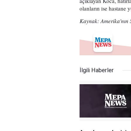
açıklayan Koca, hatır
olanların ise hastane y
Kaynak: Amerika'nın 
İlgili Haberler