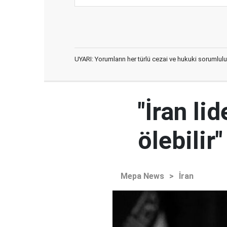
UYARI: Yorumların her türlü cezai ve hukuki sorumlulu
"İran l
ölebilir"
Mepa News
>
İran