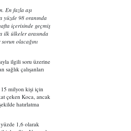
. En fazla aşı
na yüzde 98 oranında
afta içerisinde geçmiş
 ilk ülkeler arasında
r sorun olacağını
la ilgili soru üzerine
n sağlık çalışanları
15 milyon kişi için
kat çeken Koca, ancak
ekilde hatırlatma
 yüzde 1,6 olarak