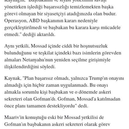
yönetirken işlediği başarısızlığı temizlemekten başka
görevi olmayan bir siyasetçiyi atadığınızda olan budur.
Operasyon, ABD başkanının kararı nedeniyle
gerçekleştirilmedi ve başbakan bu karara karşı mücadele
etmedi." dediği aktarıldı.
Aynı yetkili, Mossad içinde ciddi bir hoşnutsuzluk
bulunduğunu ve teşkilat içindeki bazı isimlerin görevden
almaları Netanyahu'nun yeniden seçilme girişimiyle
ilişkilendirdiğini söyledi.
Kaynak, "Plan başarısız olmadı, yalnızca Trump'ın onayını
almadığı için hiçbir zaman uygulanmadı. Bu onayı
almakla sorumlu kişi başbakan ve o dönemde askeri
sekreteri olan Gofman'dı. Gofman, Mossad'a katılmadan
önce planı tamamen destekliyordu" dedi.
Maariv'in konuştuğu eski bir Mossad yetkilisi de
Gofman'ın başbakanın askeri sekreteri olarak görev