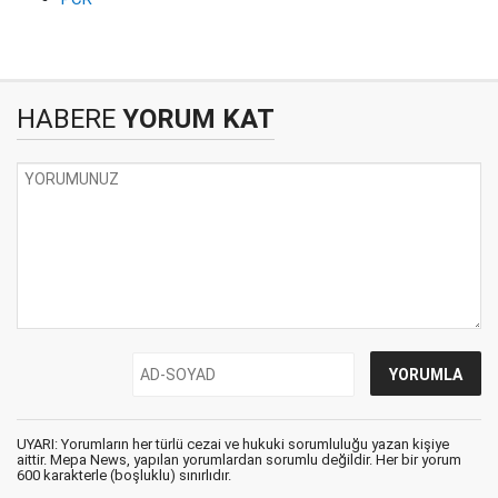
HABERE
YORUM KAT
UYARI: Yorumların her türlü cezai ve hukuki sorumluluğu yazan kişiye
aittir. Mepa News, yapılan yorumlardan sorumlu değildir. Her bir yorum
600 karakterle (boşluklu) sınırlıdır.