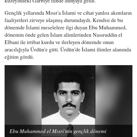
kuzeyindeki Garbiye ilinde dünyaya geldi.
Gençlik yıllarında Mısır'a İslami ve cihat yanlısı akımların
faaliyetleri zirveye ulaşmış durumdaydı. Kendisi de bu
dönemde İslami meselelere ilgi duyan Ebu Muhammed,
dönemin önde gelen İslam alimlerinden Nasıruddin el
Elbani ile irtibat kurdu ve ilerleyen dönemde onun
aracılığıyla Ürdün'e gitti. Ürdün'de İslami ilimler alanında
eğitim gördü.
Ebu Muhammed el Mısri'nin gençlik dönemi