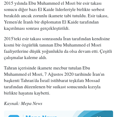
2015 yılında Ebu Muhammed el Mısri bir esir takası
sonucu diğer bazı El Kaide liderleriyle birlikte serbest
bırakıldı ancak zorunlu ikamete tabi tutuldu. Esir takası,
Yemen'de İranlı bir diplomatın El Kaide tarafından
kaçırılması sonrası gerçekleştirildi.
2015'teki esir takası sonrasında İran tarafından kendisine
kısmi bir özgürlük tanınan Ebu Muhammed el Mısri
faaliyetlerine düşük yoğunluklu da olsa devam etti. Çeşitli
çalışmalar kaleme aldı.
Tahran içerisinde ikamete mecbur tutulan Ebu
Muhammed el Mısri, 7 Ağustos 2020 tarihinde İran'ın
başkenti Tahran'da İsrail istihbarat teşkilatı Mossad
tarafından düzenlenen bir suikast sonucunda kızıyla
birlikte hayatını kaybetti.
Kaynak: Mepa News