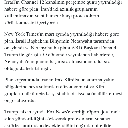
İsrail'in Channel 12 kanalının perşembe günü yayımladığı
habere göre plan, İran'daki azınlık gruplarının
kullanılmasını ve hükümete karşı protestoların
körüklenmesini içeriyordu.
New York Times'ın mart ayında yayımladığı habere göre
plan, İsrail Başbakanı Binyamin Netanyahu tarafından
onaylandı ve Netanyahu bu planı ABD Başkanı Donald
Trump ile görüştü. O dönemde yayınlanan haberlerde,
Netanyahu'nun planın başarısız olmasından rahatsız
olduğu da belirtilmişti.
Plan kapsamında İran'ın Irak Kürdistanı sınırına yakın
bölgelerine hava saldırıları düzenlenmesi ve Kürt
grupların hükümete karşı silahlı bir isyana öncülük etmesi
öngörülüyordu.
Trump, nisan ayında Fox News'e verdiği röportajda İran'a
silah gönderildiğini söyleyerek protestoların yabancı
aktörler tarafından desteklendiğini doğrular nitelikte