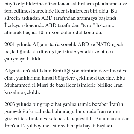
büyükelçiliklerine düzenlenen saldırıların planlanması ve
icra edilmesi sürecinde lider isimlerden biri oldu. Bu
sürecin ardından ABD tarafından aranmaya başlandı.
İlerleyen dönemde ABD tarafından "terör" listesine
alınarak başına 10 milyon dolar ödül konuldu.
2001 yılında Afganistan'a yönelik ABD ve NATO işgali
başladığında da direniş içerisinde yer aldı ve birçok
çatışmaya katıldı.
Afganistan'daki İslam Emirliği yönetiminin devrilmesi ve
cihat yanlılarının kırsal bölgelere çekilmesi üzerine, Ebu
Muhammed el Mısri de bazı lider isimlerle birlikte İran
kırsalına çekildi.
2003 yılında bir grup cihat yanlısı isimle beraber İran'ın
güneydoğu kırsalında bulunduğu bir sırada İran rejimi
güçleri tarafından yakalanarak hapsedildi. Bunun ardından
İran'da 12 yıl boyunca sürecek hapis hayatı başladı.