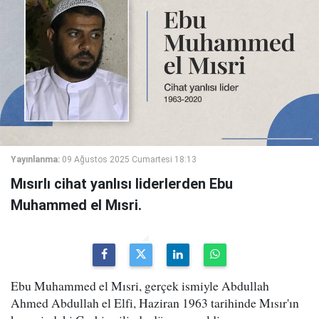
Yayınlanma:
09 Ağustos 2025 Cumartesi 18:13
Mısırlı cihat yanlısı liderlerden Ebu
Muhammed el Mısri.
Ebu Muhammed el Mısri, gerçek ismiyle Abdullah
Ahmed Abdullah el Elfi, Haziran 1963 tarihinde Mısır'ın