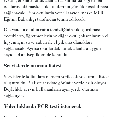
Okul içerisinde, ortak alanlarda, sınıflarda, öğretmen
odalarındaki maske atık kutularının günlük boşaltılması
sağlanacak. Tüm okullarda yeterli sayıda maske Milli
Eğitim Bakanlığı tarafından temin edilecek.
Öte yandan okulun rutin temizliğinin sıklaştırılması,
çocukların, öğretmenlerin ve diğer okul çalışanlarının el
hijyeni için su ve sabun ile el yıkama olanakları
sağlanacak. Ayrıca okullardaki ortak alanlara uygun
sayıda el antiseptikleri de konuldu.
Servislerde oturma listesi
Servislerde koltuklara numara verilecek ve oturma listesi
oluşturuldu. Bu liste serviste görünür yerde asılı oluyor.
Böylelikle servis kullananların aynı yerde oturması
sağlanıyor.
Yolculuklarda PCR testi istenecek