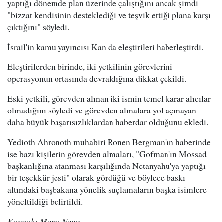
yaptığı dönemde plan üzerinde çalıştığını ancak şimdi
"bizzat kendisinin desteklediği ve teşvik ettiği plana karşı
çıktığını" söyledi.
İsrail'in kamu yayıncısı Kan da eleştirileri haberleştirdi.
Eleştirilerden birinde, iki yetkilinin görevlerini
operasyonun ortasında devraldığına dikkat çekildi.
Eski yetkili, görevden alınan iki ismin temel karar alıcılar
olmadığını söyledi ve görevden almalara yol açmayan
daha büyük başarısızlıklardan haberdar olduğunu ekledi.
Yedioth Ahronoth muhabiri Ronen Bergman'ın haberinde
ise bazı kişilerin görevden almaları, "Gofman'ın Mossad
başkanlığına atanması karşılığında Netanyahu'ya yaptığı
bir teşekkür jesti" olarak gördüğü ve böylece baskı
altındaki başbakana yönelik suçlamaların başka isimlere
yöneltildiği belirtildi.
Kaynak: Mepa News