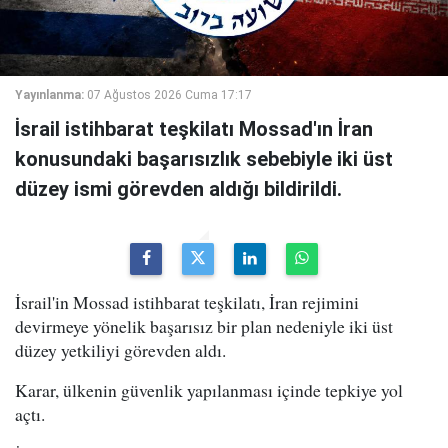
Yayınlanma:
07 Ağustos 2026 Cuma 17:17
İsrail istihbarat teşkilatı Mossad'ın İran
konusundaki başarısızlık sebebiyle iki üst
düzey ismi görevden aldığı bildirildi.
İsrail'in Mossad istihbarat teşkilatı, İran rejimini
devirmeye yönelik başarısız bir plan nedeniyle iki üst
düzey yetkiliyi görevden aldı.
Karar, ülkenin güvenlik yapılanması içinde tepkiye yol
açtı.