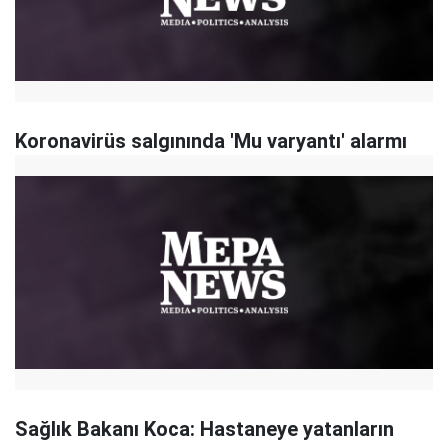
Koronavirüs salgınında 'Mu varyantı' alarmı
Sağlık Bakanı Koca: Hastaneye yatanların