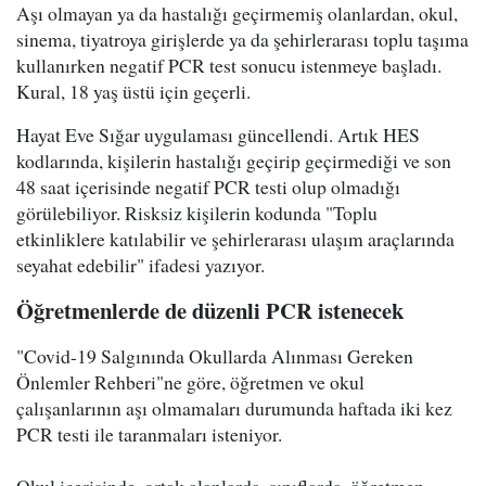
Aşı olmayan ya da hastalığı geçirmemiş olanlardan, okul,
sinema, tiyatroya girişlerde ya da şehirlerarası toplu taşıma
kullanırken negatif PCR test sonucu istenmeye başladı.
Kural, 18 yaş üstü için geçerli.
Hayat Eve Sığar uygulaması güncellendi. Artık HES
kodlarında, kişilerin hastalığı geçirip geçirmediği ve son
48 saat içerisinde negatif PCR testi olup olmadığı
görülebiliyor. Risksiz kişilerin kodunda "Toplu
etkinliklere katılabilir ve şehirlerarası ulaşım araçlarında
seyahat edebilir" ifadesi yazıyor.
Öğretmenlerde de düzenli PCR istenecek
"Covid-19 Salgınında Okullarda Alınması Gereken
Önlemler Rehberi"ne göre, öğretmen ve okul
çalışanlarının aşı olmamaları durumunda haftada iki kez
PCR testi ile taranmaları isteniyor.