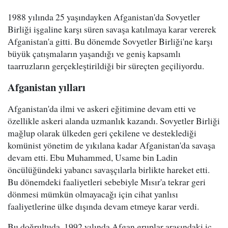
1988 yılında 25 yaşındayken Afganistan'da Sovyetler
Birliği işgaline karşı süren savaşa katılmaya karar vererek
Afganistan'a gitti. Bu dönemde Sovyetler Birliği'ne karşı
büyük çatışmaların yaşandığı ve geniş kapsamlı
taarruzların gerçekleştirildiği bir süreçten geçiliyordu.
Afganistan yılları
Afganistan'da ilmi ve askeri eğitimine devam etti ve
özellikle askeri alanda uzmanlık kazandı. Sovyetler Birliği
mağlup olarak ülkeden geri çekilene ve desteklediği
komünist yönetim de yıkılana kadar Afganistan'da savaşa
devam etti. Ebu Muhammed, Usame bin Ladin
öncülüğündeki yabancı savaşçılarla birlikte hareket etti.
Bu dönemdeki faaliyetleri sebebiyle Mısır'a tekrar geri
dönmesi mümkün olmayacağı için cihat yanlısı
faaliyetlerine ülke dışında devam etmeye karar verdi.
Bu doğrultuda, 1992 yılında Afgan gruplar arasındaki iç