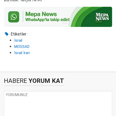
Etiketler :
İsrail
MOSSAD
İsrail İran
HABERE
YORUM KAT