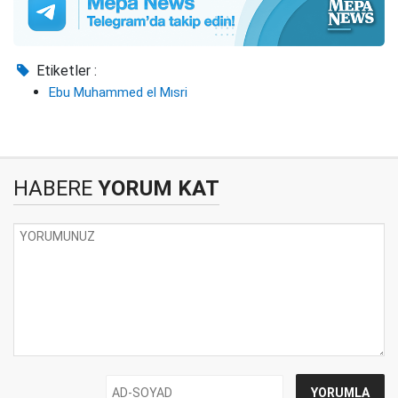
Etiketler :
Ebu Muhammed el Mısri
HABERE
YORUM KAT