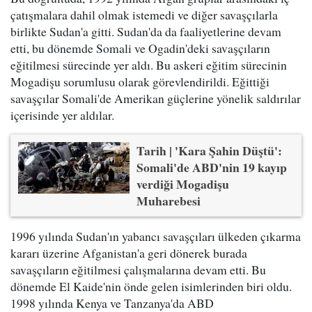
çatışmalara dahil olmak istemedi ve diğer savaşçılarla
birlikte Sudan'a gitti. Sudan'da da faaliyetlerine devam
etti, bu dönemde Somali ve Ogadin'deki savaşçıların
eğitilmesi sürecinde yer aldı. Bu askeri eğitim sürecinin
Mogadişu sorumlusu olarak görevlendirildi. Eğittiği
savaşçılar Somali'de Amerikan güçlerine yönelik saldırılar
içerisinde yer aldılar.
Tarih | 'Kara Şahin Düştü':
Somali'de ABD'nin 19 kayıp
verdiği Mogadişu
Muharebesi
1996 yılında Sudan'ın yabancı savaşçıları ülkeden çıkarma
kararı üzerine Afganistan'a geri dönerek burada
savaşçıların eğitilmesi çalışmalarına devam etti. Bu
dönemde El Kaide'nin önde gelen isimlerinden biri oldu.
1998 yılında Kenya ve Tanzanya'da ABD