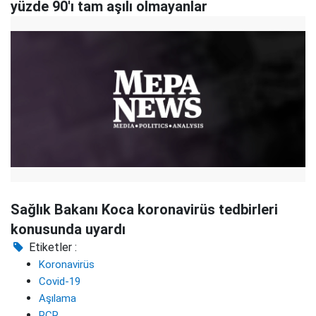
yüzde 90'ı tam aşılı olmayanlar
Sağlık Bakanı Koca koronavirüs tedbirleri
konusunda uyardı
Etiketler :
Koronavirüs
Covid-19
Aşılama
PCR