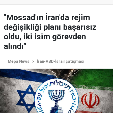
"Mossad'ın İran'da rejim
değişikliği planı başarısız
oldu, iki isim görevden
alındı"
Mepa News
>
İran-ABD-İsrail çatışması