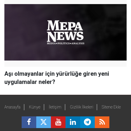
Aşı olmayanlar için yürürlüğe giren yeni
uygulamalar neler?
Anasayfa
Künye
İletişim
Gizlilik İlkeleri
Sitene Ekle