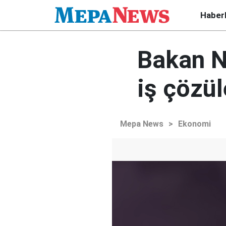
Haber
Bakan N
iş çözü
Mepa News
>
Ekonomi