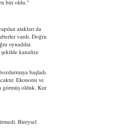
n biri oldu."
apılan atakları da
haberler vardı. Doğru
ğru oynadılar.
 şekilde kanalize
 bozdurmaya başladı.
lacaktır. Ekonomi ve
 da görmüş olduk. Kur
irmedi. Bireysel