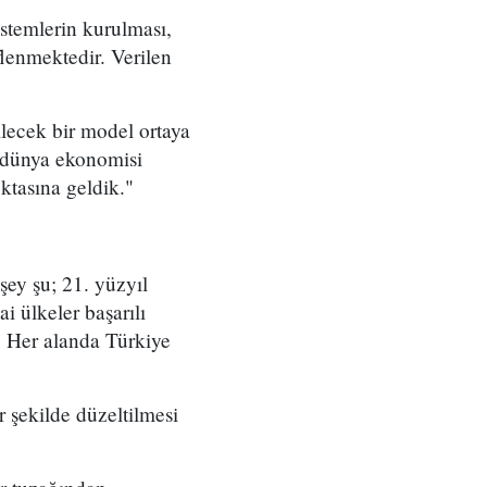
sistemlerin kurulması,
flenmektedir. Verilen
ilecek bir model ortaya
 dünya ekonomisi
ktasına geldik."
şey şu; 21. yüzyıl
i ülkeler başarılı
p. Her alanda Türkiye
r şekilde düzeltilmesi