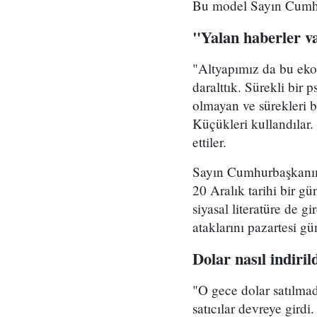
​Bu model Sayın Cumhu
"Yalan haberler v
​"Altyapımız da bu eko
daralttık. Sürekli bir
olmayan ve sürekleri b
Küçükleri kullandılar.
ettiler.
​Sayın Cumhurbaşkanımı
20 Aralık tarihi bir g
siyasal literatüre de 
ataklarını pazartesi gü
Dolar nasıl indiri
"​O gece dolar satılm
satıcılar devreye girdi. 