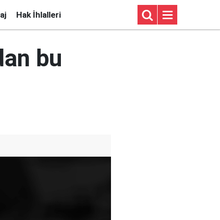
aj
Hak İhlalleri
dan bu