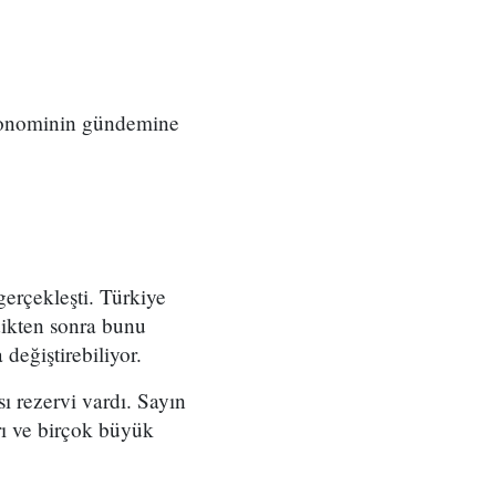
ekonominin gündemine
erçekleşti. Türkiye
dikten sonra bunu
 değiştirebiliyor.
 rezervi vardı. Sayın
rı ve birçok büyük