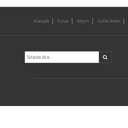
Anasayfa
Künye
İletişim
Gizlilik İlkeleri