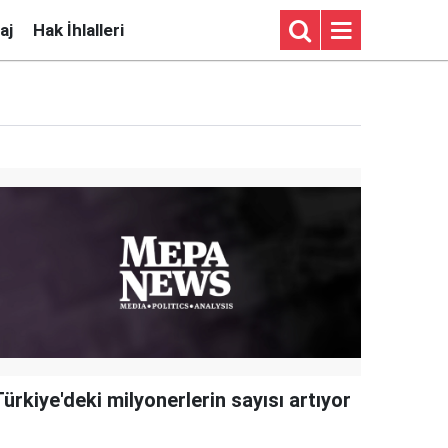
aj
Hak İhlalleri
ürkiye'deki milyonerlerin sayısı artıyor