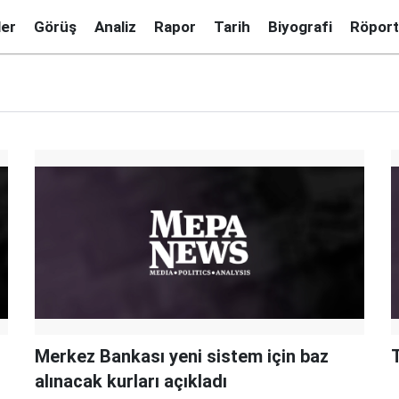
ler
Görüş
Analiz
Rapor
Tarih
Biyografi
Röport
Merkez Bankası yeni sistem için baz
T
alınacak kurları açıkladı