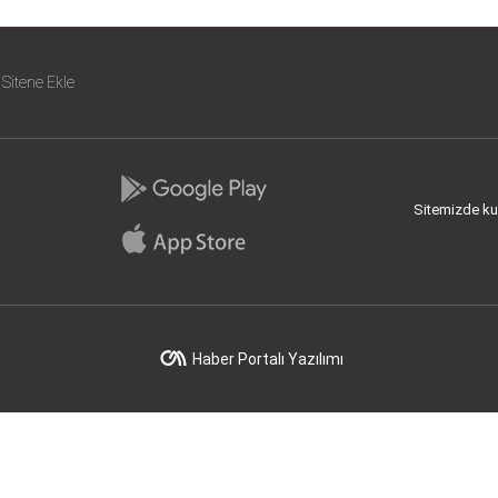
Sitene Ekle
Sitemizde kull
Haber Portalı Yazılımı