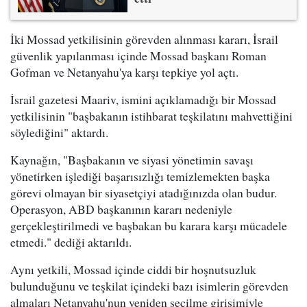
İki Mossad yetkilisinin görevden alınması kararı, İsrail
güvenlik yapılanması içinde Mossad başkanı Roman
Gofman ve Netanyahu'ya karşı tepkiye yol açtı.
İsrail gazetesi Maariv, ismini açıklamadığı bir Mossad
yetkilisinin "başbakanın istihbarat teşkilatını mahvettiğini
söylediğini" aktardı.
Kaynağın, "Başbakanın ve siyasi yönetimin savaşı
yönetirken işlediği başarısızlığı temizlemekten başka
görevi olmayan bir siyasetçiyi atadığınızda olan budur.
Operasyon, ABD başkanının kararı nedeniyle
gerçekleştirilmedi ve başbakan bu karara karşı mücadele
etmedi." dediği aktarıldı.
Aynı yetkili, Mossad içinde ciddi bir hoşnutsuzluk
bulunduğunu ve teşkilat içindeki bazı isimlerin görevden
almaları Netanyahu'nun yeniden seçilme girişimiyle