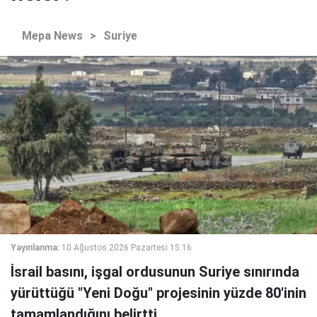
Mepa News
>
Suriye
Yayınlanma:
10 Ağustos 2026 Pazartesi 15:16
İsrail basını, işgal ordusunun Suriye sınırında
yürüttüğü "Yeni Doğu" projesinin yüzde 80'inin
tamamlandığını belirtti.