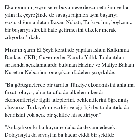
Ekonominin geçen sene büyümeye devam ettiğini ve bu
yılın ilk çeyreğinde de savaşa rağmen aynı başarıyı
gösterdiğini anlatan Bakan Nebati, Türkiye'nin, böylesine
bir başarıyı sürekli hale getirmesini ülkeler merak
ediyorlar." dedi.
Mısır'ın Şarm El Şeyh kentinde yapılan İslam Kalkınma
Bankası (İKB) Guvernörler Kurulu Yıllık Toplantıları
sırasında açıklamalarda bulunan Hazine ve Maliye Bakanı
Nurettin Nebati'nin öne çıkan ifadeleri şu şekilde:
"Bu görüşmelerde bir tarafta Türkiye ekonomisini anlatma
fırsatı oluyor, öbür tarafta da ülkelerin kendi
ekonomileriyle ilgili taleplerini, beklentilerini öğrenmiş
oluyoruz. Türkiye'nin varlığı ve ağırlığı bu toplantıda da
kendisini çok açık bir şekilde hissettiriyor."
"Anlaşılıyor ki bu büyüme daha da devam edecek.
Dolayısıyla da savaştan bu kadar ciddi bir şekilde