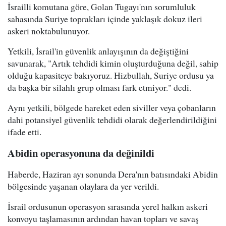
İsrailli komutana göre, Golan Tugayı'nın sorumluluk
sahasında Suriye toprakları içinde yaklaşık dokuz ileri
askeri noktabulunuyor.
Yetkili, İsrail'in güvenlik anlayışının da değiştiğini
savunarak, "Artık tehdidi kimin oluşturduğuna değil, sahip
olduğu kapasiteye bakıyoruz. Hizbullah, Suriye ordusu ya
da başka bir silahlı grup olması fark etmiyor." dedi.
Aynı yetkili, bölgede hareket eden siviller veya çobanların
dahi potansiyel güvenlik tehdidi olarak değerlendirildiğini
ifade etti.
Abidin operasyonuna da değinildi
Haberde, Haziran ayı sonunda Dera'nın batısındaki Abidin
bölgesinde yaşanan olaylara da yer verildi.
İsrail ordusunun operasyon sırasında yerel halkın askeri
konvoyu taşlamasının ardından havan topları ve savaş