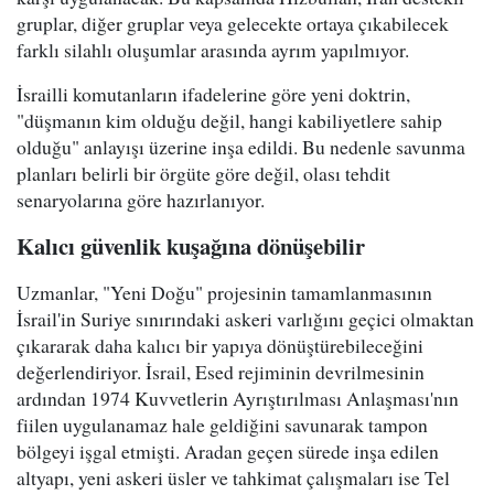
gruplar, diğer gruplar veya gelecekte ortaya çıkabilecek
farklı silahlı oluşumlar arasında ayrım yapılmıyor.
İsrailli komutanların ifadelerine göre yeni doktrin,
"düşmanın kim olduğu değil, hangi kabiliyetlere sahip
olduğu" anlayışı üzerine inşa edildi. Bu nedenle savunma
planları belirli bir örgüte göre değil, olası tehdit
senaryolarına göre hazırlanıyor.
Kalıcı güvenlik kuşağına dönüşebilir
Uzmanlar, "Yeni Doğu" projesinin tamamlanmasının
İsrail'in Suriye sınırındaki askeri varlığını geçici olmaktan
çıkararak daha kalıcı bir yapıya dönüştürebileceğini
değerlendiriyor. İsrail, Esed rejiminin devrilmesinin
ardından 1974 Kuvvetlerin Ayrıştırılması Anlaşması'nın
fiilen uygulanamaz hale geldiğini savunarak tampon
bölgeyi işgal etmişti. Aradan geçen sürede inşa edilen
altyapı, yeni askeri üsler ve tahkimat çalışmaları ise Tel