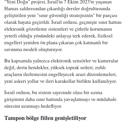
"Yeni Doğu" projesi, İsrail'in 7 Ekim 2023'te yaşanan
Hamas saldırısından çıkardığı dersler doğrultusunda
geliştirilen yeni "sınır güvenliği stratejisinin" bir parçası
olarak hayata geçirildi. İsrail ordusu, geçmişte sınır hattını
elektronik gözetleme sistemleri ve çitlerle korumanın
yeterli olduğu yönündeki anlayışı terk ederek, fiziksel
engelleri yeniden ön plana çıkaran çok katmanlı bir
savunma modeli oluşturuyor.
Bu kapsamda yalnızca elektronik sensörler ve kameralar
değil, derin hendekler, yüksek toprak setleri, zırhlı
araçların ilerlemesini engelleyecek arazi düzenlemeleri,
yeni askeri yollar ve ileri karakollar birlikte kullanılıyor.
İsrail ordusu, bu sistem sayesinde olası bir sızma
girişimini daha sınır hattında yavaşlatmayı ve müdahale
süresini uzatmayı hedefliyor.
Tampon bölge fiilen genişletiliyor