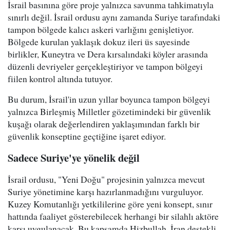
İsrail basınına göre proje yalnızca savunma tahkimatıyla
sınırlı değil. İsrail ordusu aynı zamanda Suriye tarafındaki
tampon bölgede kalıcı askeri varlığını genişletiyor.
Bölgede kurulan yaklaşık dokuz ileri üs sayesinde
birlikler, Kuneytra ve Dera kırsalındaki köyler arasında
düzenli devriyeler gerçekleştiriyor ve tampon bölgeyi
fiilen kontrol altında tutuyor.
Bu durum, İsrail'in uzun yıllar boyunca tampon bölgeyi
yalnızca Birleşmiş Milletler gözetimindeki bir güvenlik
kuşağı olarak değerlendiren yaklaşımından farklı bir
güvenlik konseptine geçtiğine işaret ediyor.
Sadece Suriye'ye yönelik değil
İsrail ordusu, "Yeni Doğu" projesinin yalnızca mevcut
Suriye yönetimine karşı hazırlanmadığını vurguluyor.
Kuzey Komutanlığı yetkililerine göre yeni konsept, sınır
hattında faaliyet gösterebilecek herhangi bir silahlı aktöre
karşı uygulanacak. Bu kapsamda Hizbullah, İran destekli