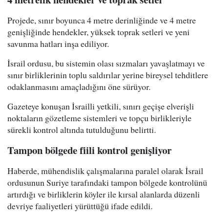
Projede, sınır boyunca 4 metre derinliğinde ve 4 metre
genişliğinde hendekler, yüksek toprak setleri ve yeni
savunma hatları inşa ediliyor.
İsrail ordusu, bu sistemin olası sızmaları yavaşlatmayı ve
sınır birliklerinin toplu saldırılar yerine bireysel tehditlere
odaklanmasını amaçladığını öne sürüyor.
Gazeteye konuşan İsrailli yetkili, sınırı geçişe elverişli
noktaların gözetleme sistemleri ve topçu birlikleriyle
sürekli kontrol altında tutulduğunu belirtti.
Tampon bölgede fiili kontrol genişliyor
Haberde, mühendislik çalışmalarına paralel olarak İsrail
ordusunun Suriye tarafındaki tampon bölgede kontrolünü
artırdığı ve birliklerin köyler ile kırsal alanlarda düzenli
devriye faaliyetleri yürüttüğü ifade edildi.