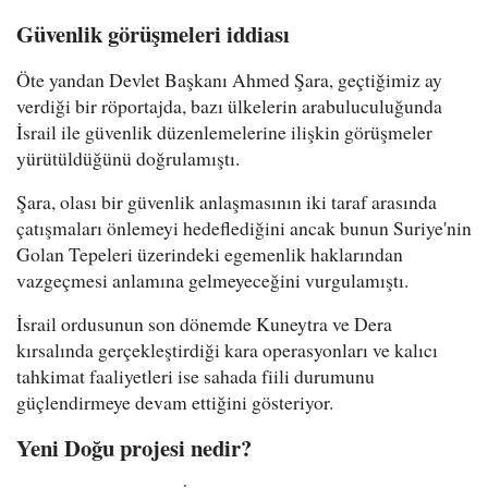
Güvenlik görüşmeleri iddiası
Öte yandan Devlet Başkanı Ahmed Şara, geçtiğimiz ay
verdiği bir röportajda, bazı ülkelerin arabuluculuğunda
İsrail ile güvenlik düzenlemelerine ilişkin görüşmeler
yürütüldüğünü doğrulamıştı.
Şara, olası bir güvenlik anlaşmasının iki taraf arasında
çatışmaları önlemeyi hedeflediğini ancak bunun Suriye'nin
Golan Tepeleri üzerindeki egemenlik haklarından
vazgeçmesi anlamına gelmeyeceğini vurgulamıştı.
İsrail ordusunun son dönemde Kuneytra ve Dera
kırsalında gerçekleştirdiği kara operasyonları ve kalıcı
tahkimat faaliyetleri ise sahada fiili durumunu
güçlendirmeye devam ettiğini gösteriyor.
Yeni Doğu projesi nedir?