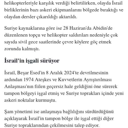
helikopterleriyle karşılık verdiği belirtilirken, olayda İsrail
birliklerinin bazı askeri ekipmanlarını bölgede bıraktığı ve
olaydan dersler çıkarıldığı aktarıldı.
Suriye kaynaklarına göre ise 28 Haziran'da Abidin'de
düzenlenen topçu ve helikopter saldırıları nedeniyle çok
sayıda sivil gece saatlerinde çevre köylere göç etmek
zorunda kalmıştı.
İsrail'in işgali sürüyor
İsrail, Beşar Esed'in 8 Aralık 2024'te devrilmesinin
ardından 1974 Ateşkes ve Kuvvetlerin Ayrıştırılması
Anlaşması'nın fiilen geçersiz hale geldiğini öne sürerek
tampon bölgeyi işgal etmiş ve Suriye toprakları içinde yeni
askeri noktalar kurmuştu.
Şam yönetimi ise anlaşmaya bağlılığını sürdürdüğünü
açıklayarak İsrail'in tampon bölge ile işgal ettiği diğer
Suriye topraklarından çekilmesini talep ediyor.