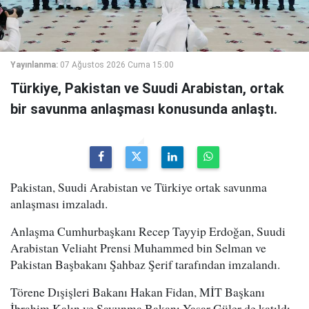
Yayınlanma:
07 Ağustos 2026 Cuma 15:00
Türkiye, Pakistan ve Suudi Arabistan, ortak
bir savunma anlaşması konusunda anlaştı.
Pakistan, Suudi Arabistan ve Türkiye ortak savunma
anlaşması imzaladı.
Anlaşma Cumhurbaşkanı Recep Tayyip Erdoğan, Suudi
Arabistan Veliaht Prensi Muhammed bin Selman ve
Pakistan Başbakanı Şahbaz Şerif tarafından imzalandı.
Törene Dışişleri Bakanı Hakan Fidan, MİT Başkanı
İbrahim Kalın ve Savunma Bakanı Yaşar Güler de katıldı.