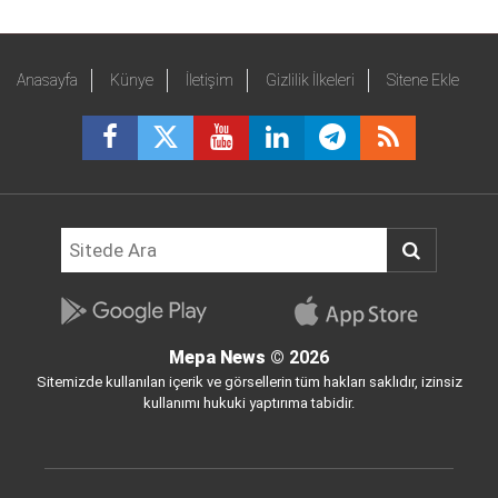
Anasayfa
Künye
İletişim
Gizlilik İlkeleri
Sitene Ekle
Mepa News
© 2026
Sitemizde kullanılan içerik ve görsellerin tüm hakları saklıdır, izinsiz
kullanımı hukuki yaptırıma tabidir.