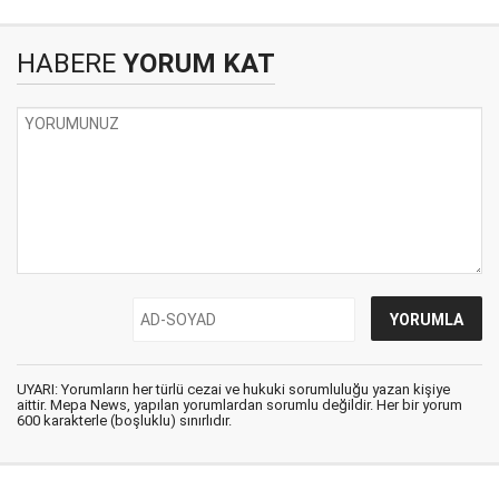
HABERE
YORUM KAT
UYARI: Yorumların her türlü cezai ve hukuki sorumluluğu yazan kişiye
aittir. Mepa News, yapılan yorumlardan sorumlu değildir. Her bir yorum
600 karakterle (boşluklu) sınırlıdır.