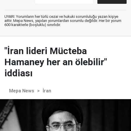
UYARI: Yorumların her türlü cezai ve hukuki sorumluluğu yazan kişiye
aittir. Mepa News, yapılan yorumlardan sorumlu değildir. Her bir yorum
600 karakterle (boşluklu) sınırlıdır.
"İran lideri Mücteba
Hamaney her an ölebilir"
iddiası
Mepa News
>
İran