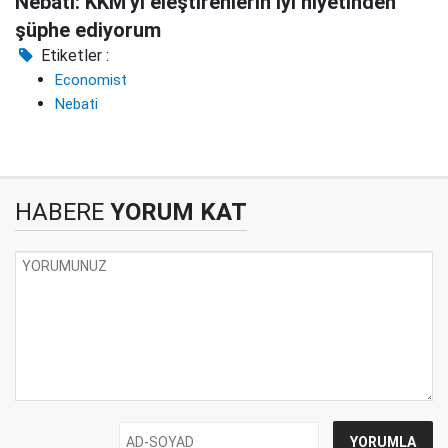
Nebati: KKM'yi eleştirenlerin iyi niyetinden
şüphe ediyorum
Etiketler :
Economist
Nebati
HABERE
YORUM KAT