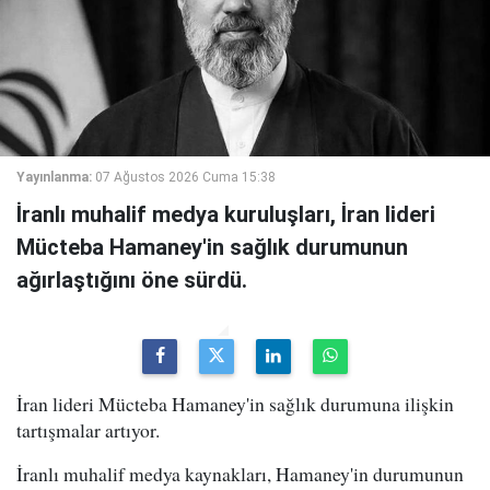
Yayınlanma:
07 Ağustos 2026 Cuma 15:38
İranlı muhalif medya kuruluşları, İran lideri
Mücteba Hamaney'in sağlık durumunun
ağırlaştığını öne sürdü.
İran lideri Mücteba Hamaney'in sağlık durumuna ilişkin
tartışmalar artıyor.
İranlı muhalif medya kaynakları, Hamaney'in durumunun