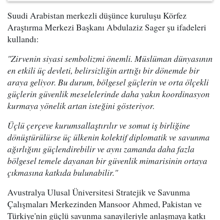
Suudi Arabistan merkezli düşünce kuruluşu Körfez
Araştırma Merkezi Başkanı Abdulaziz Sager şu ifadeleri
kullandı:
"Zirvenin siyasi sembolizmi önemli. Müslüman dünyasının
en etkili üç devleti, belirsizliğin arttığı bir dönemde bir
araya geliyor. Bu durum, bölgesel güçlerin ve orta ölçekli
güçlerin güvenlik meselelerinde daha yakın koordinasyon
kurmaya yönelik artan isteğini gösteriyor.
Üçlü çerçeve kurumsallaştırılır ve somut iş birliğine
dönüştürülürse üç ülkenin kolektif diplomatik ve savunma
ağırlığını güçlendirebilir ve aynı zamanda daha fazla
bölgesel temele dayanan bir güvenlik mimarisinin ortaya
çıkmasına katkıda bulunabilir."
Avustralya Ulusal Üniversitesi Stratejik ve Savunma
Çalışmaları Merkezinden Mansoor Ahmed, Pakistan ve
Türkiye'nin güçlü savunma sanayileriyle anlaşmaya katkı