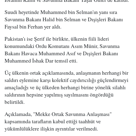
Suudi heyetinde Muhammed bin Selman'ın yanı sıra
Savunma Bakanı Halid bin Selman ve Dışişleri Bakanı
Faysal bin Ferhan yer aldı.
Pakistan'ı ise Şerif ile birlikte, ülkenin fiili lideri
konumundaki Ordu Komutanı Asım Münir, Savunma
Bakanı Havaca Muhammed Asıf ve Dışişleri Bakanı
Muhammed İshak Dar temsil etti.
Üç ülkenin ortak açıklamasında, anlaşmanın herhangi bir
saldırı eylemine karşı kolektif caydırıcılığı güçlendirmeyi
amaçladığı ve üç ülkeden herhangi birine yönelik silahlı
saldırının hepsine yapılmış sayılmasını öngördüğü
belirtildi.
Açıklamada, "Mekke Ortak Savunma Anlaşması"
kapsamında tarafların kabul ettiği taahhüt ve
yükümlülüklere ilişkin ayrıntılar verilmedi.