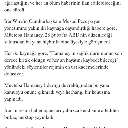
ağırlaştığını ve her an ölüm haberinin ilan edilebileceğini
öne sürdü.
IranWire'ın Cumhurbaşkanı Mesud Pezeşkiyan
yönetimine yakın iki kaynağa dayandırdığı habere göre,
Mücteba Hamaney, 28 Şubat'ta ABD'nin düzenlediği
saldırıdan bu yana hiçbir kabine üyesiyle görüşmedi.
Her iki kaynağa göre, "Hamaney'in sağlık durumunun son
derece kritik olduğu ve her an hayatını kaybedebileceği"
yönündeki söylentiler rejimin en üst kademelerinde
dolaşıyor.
Mücteba Hamaney liderliği devraldığından bu yana
kamuoyu önüne çıkmadı veya herhangi bir konuşma
yapmadı.
İran'ın resmi haber ajansları yalnızca kendisine atfedilen
birkaç mektup yayınladı.