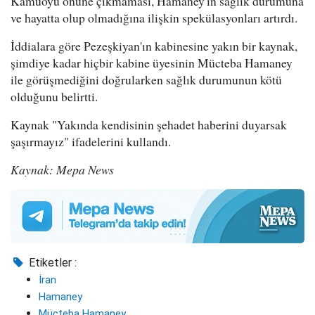
Kamuoyu önüne çıkmaması, Hamaney'in sağlık durumuna
ve hayatta olup olmadığına ilişkin spekülasyonları artırdı.
İddialara göre Pezeşkiyan'ın kabinesine yakın bir kaynak,
şimdiye kadar hiçbir kabine üyesinin Mücteba Hamaney
ile görüşmediğini doğrularken sağlık durumunun kötü
olduğunu belirtti.
Kaynak "Yakında kendisinin şehadet haberini duyarsak
şaşırmayız" ifadelerini kullandı.
Kaynak: Mepa News
Etiketler :
İran
Hamaney
Mücteba Hamaney