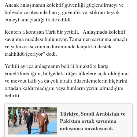
Ancak anlaşmanın kolektif güvenliği güçlendirmeyi ve
bölgede ve ötesinde barış, güvenlik ve istikrarı teşvik
etmeyi amaçladığı ifade edildi.
Reuters'a konuşan Türk bir yetkili, "Anlaşmada kolektif
savunma maddesi bulunuyor. Tamamen savunma amaçlı
ve yalnızca savunma durumunda karşılıklı destek
taahhüdü içeriyor" dedi.
Yetkili ayrıca anlaşmanın belirli bir aktöre karşı
yöneltilmediğini, bölgedeki diğer ülkelere açık olduğunu
ve mevcut ikili ya da çok taraflı düzenlemelerin hiçbirini
ortadan kaldırmadığını veya bunların yerini almadığını
belirtti.
Türkiye, Suudi Arabistan ve
Pakistan ortak savunma
anlaşması imzalayacak