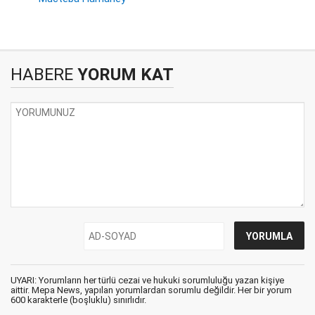
HABERE
YORUM KAT
UYARI: Yorumların her türlü cezai ve hukuki sorumluluğu yazan kişiye
aittir. Mepa News, yapılan yorumlardan sorumlu değildir. Her bir yorum
600 karakterle (boşluklu) sınırlıdır.