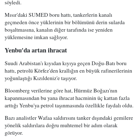
söyledi.
Mısır'daki SUMED boru hattı, tankerlerin kanalı
geçmeden önce yüklerinin bir bölümünü derin sularda
boşaltmasına, kanalın diğer tarafında ise yeniden
yüklemesine imkan sağlıyor.
Yenbu'da artan ihracat
Suudi Arabistan'ı kıyıdan kıyıya geçen Doğu-Batı boru
hattı, petrolü Körfez'den krallığın en büyük rafinerilerinin
yoğunlaştığı Kızıldeniz'e taşıyor.
Bloomberg verilerine göre hat, Hürmüz Boğazı'nın
kapanmasından bu yana ihracat hacminin üç kattan fazla
arttığı Yenbu'ya petrol taşınmasında özellikle faydalı oldu.
Bazı analistler Wafaa saldırısını tanker dışındaki gemilere
yönelik saldırılara doğru muhtemel bir adım olarak
görüyor.