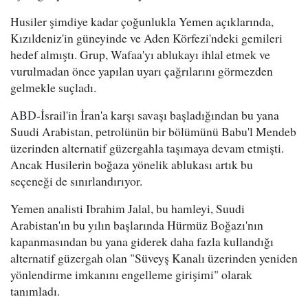
Husiler şimdiye kadar çoğunlukla Yemen açıklarında,
Kızıldeniz'in güneyinde ve Aden Körfezi'ndeki gemileri
hedef almıştı. Grup, Wafaa'yı ablukayı ihlal etmek ve
vurulmadan önce yapılan uyarı çağrılarını görmezden
gelmekle suçladı.
ABD-İsrail'in İran'a karşı savaşı başladığından bu yana
Suudi Arabistan, petrolünün bir bölümünü Babu'l Mendeb
üzerinden alternatif güzergahla taşımaya devam etmişti.
Ancak Husilerin boğaza yönelik ablukası artık bu
seçeneği de sınırlandırıyor.
Yemen analisti Ibrahim Jalal, bu hamleyi, Suudi
Arabistan'ın bu yılın başlarında Hürmüz Boğazı'nın
kapanmasından bu yana giderek daha fazla kullandığı
alternatif güzergah olan "Süveyş Kanalı üzerinden yeniden
yönlendirme imkanını engelleme girişimi" olarak
tanımladı.