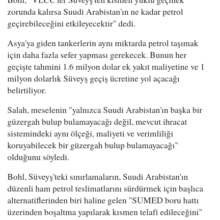
zorunda kalırsa Suudi Arabistan'ın ne kadar petrol
geçirebileceğini etkileyecektir" dedi.
Asya'ya giden tankerlerin aynı miktarda petrol taşımak
için daha fazla sefer yapması gerekecek. Bunun her
geçişte tahmini 1.6 milyon dolar ek yakıt maliyetine ve 1
milyon dolarlık Süveyş geçiş ücretine yol açacağı
belirtiliyor.
Salah, meselenin "yalnızca Suudi Arabistan'ın başka bir
güzergah bulup bulamayacağı değil, mevcut ihracat
sistemindeki aynı ölçeği, maliyeti ve verimliliği
koruyabilecek bir güzergah bulup bulamayacağı"
olduğunu söyledi.
Bohl, Süveyş'teki sınırlamaların, Suudi Arabistan'ın
düzenli ham petrol teslimatlarını sürdürmek için başlıca
alternatiflerinden biri haline gelen "SUMED boru hattı
üzerinden boşaltma yapılarak kısmen telafi edileceğini"