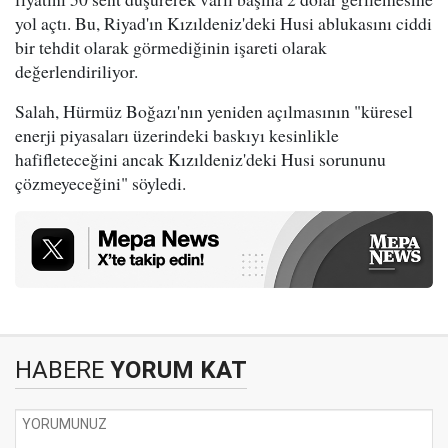
yol açtı. Bu, Riyad'ın Kızıldeniz'deki Husi ablukasını ciddi
bir tehdit olarak görmediğinin işareti olarak
değerlendiriliyor.
Salah, Hürmüz Boğazı'nın yeniden açılmasının "küresel
enerji piyasaları üzerindeki baskıyı kesinlikle
hafifleteceğini ancak Kızıldeniz'deki Husi sorununu
çözmeyeceğini" söyledi.
HABERE
YORUM KAT