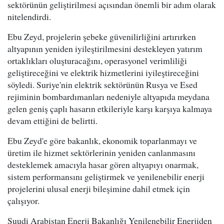
sektörünün geliştirilmesi açısından önemli bir adım olarak
nitelendirdi.
Ebu Zeyd, projelerin şebeke güvenilirliğini artırırken
altyapının yeniden iyileştirilmesini destekleyen yatırım
ortaklıkları oluşturacağını, operasyonel verimliliği
geliştireceğini ve elektrik hizmetlerini iyileştireceğini
söyledi. Suriye'nin elektrik sektörünün Rusya ve Esed
rejiminin bombardımanları nedeniyle altyapıda meydana
gelen geniş çaplı hasarın etkileriyle karşı karşıya kalmaya
devam ettiğini de belirtti.
Ebu Zeyd'e göre bakanlık, ekonomik toparlanmayı ve
üretim ile hizmet sektörlerinin yeniden canlanmasını
desteklemek amacıyla hasar gören altyapıyı onarmak,
sistem performansını geliştirmek ve yenilenebilir enerji
projelerini ulusal enerji bileşimine dahil etmek için
çalışıyor.
Suudi Arabistan Enerji Bakanlığı Yenilenebilir Enerjiden