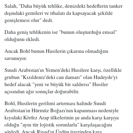
Salah, "Daha büyük tehlike, denizdeki hedeflerin tanker
dışındaki gemileri ve ithalatı da kapsayacak şekilde
genişlemesi olur" dedi.
Daha geniş tehlikenin ise "bunun oluşturduğu emsal"
olduğunu ekledi.
Ancak Bohl bunun Husilerin çıkarına olmadığını
savunuyor.
Suudi Arabistan'ın Yemen'deki Husilere karşı, özellikle
grubun "Kızıldeniz'deki can damarı" olan Hudeyde'yi
hedef alacak "yeni ve büyük bir saldırısı" Husiler
açısından ağır sonuçlar doğurabilir.
Bohl, Husilerin gerilimi artırması halinde Suudi
Arabistan'ın Hürmüz Boğazı'nın kapanması nedeniyle
kıyıdaki Körfez Arap ülkelerinin şu anda karşı karşıya
olduğu "aynı tür lojistik sorunlarla" karşılaşacağını
söyledi. Ancak Riyad'ın Ürdün üzerinden kara