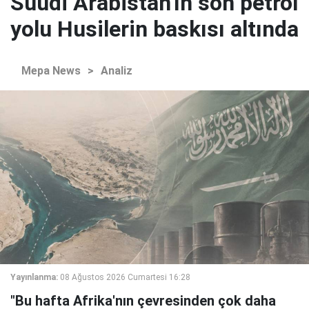
Suudi Arabistan'ın son petrol
yolu Husilerin baskısı altında
Mepa News
>
Analiz
Yayınlanma:
08 Ağustos 2026 Cumartesi 16:28
"Bu hafta Afrika'nın çevresinden çok daha