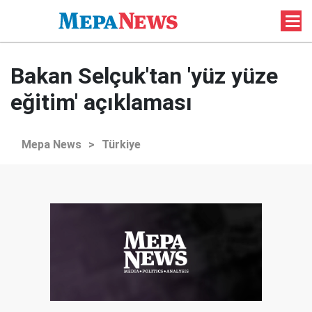
Bakan Selçuk'tan 'yüz yüze
eğitim' açıklaması
Mepa News
>
Türkiye