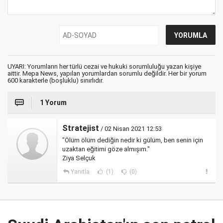
UYARI: Yorumların her türlü cezai ve hukuki sorumluluğu yazan kişiye
aittir. Mepa News, yapılan yorumlardan sorumlu değildir. Her bir yorum
600 karakterle (boşluklu) sınırlıdır.
1 Yorum
Stratejist
/ 02 Nisan 2021 12:53
"Ölüm ölüm dediğin nedir ki gülüm, ben senin için
uzaktan eğitimi göze almışım."
Ziya Selçuk
Yanıtla
(1)
(0)