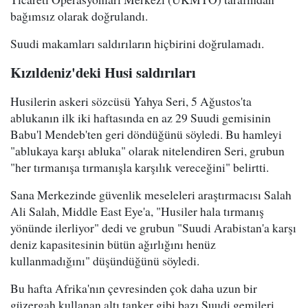
bağımsız olarak doğrulandı.
Suudi makamları saldırıların hiçbirini doğrulamadı.
Kızıldeniz'deki Husi saldırıları
Husilerin askeri sözcüsü Yahya Seri, 5 Ağustos'ta
ablukanın ilk iki haftasında en az 29 Suudi gemisinin
Babu'l Mendeb'ten geri döndüğünü söyledi. Bu hamleyi
"ablukaya karşı abluka" olarak nitelendiren Seri, grubun
"her tırmanışa tırmanışla karşılık vereceğini" belirtti.
Sana Merkezinde güvenlik meseleleri araştırmacısı Salah
Ali Salah, Middle East Eye'a, "Husiler hala tırmanış
yönünde ilerliyor" dedi ve grubun "Suudi Arabistan'a karşı
deniz kapasitesinin bütün ağırlığını henüz
kullanmadığını" düşündüğünü söyledi.
Bu hafta Afrika'nın çevresinden çok daha uzun bir
güzergah kullanan altı tanker gibi bazı Suudi gemileri