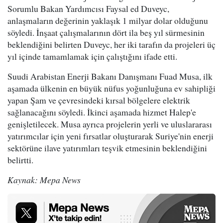
Sorumlu Bakan Yardımcısı Faysal ed Duveyc,
anlaşmaların değerinin yaklaşık 1 milyar dolar olduğunu
söyledi. İnşaat çalışmalarının dört ila beş yıl sürmesinin
beklendiğini belirten Duveyc, her iki tarafın da projeleri üç
yıl içinde tamamlamak için çalıştığını ifade etti.
Suudi Arabistan Enerji Bakanı Danışmanı Fuad Musa, ilk
aşamada ülkenin en büyük nüfus yoğunluğuna ev sahipliği
yapan Şam ve çevresindeki kırsal bölgelere elektrik
sağlanacağını söyledi. İkinci aşamada hizmet Halep'e
genişletilecek. Musa ayrıca projelerin yerli ve uluslararası
yatırımcılar için yeni fırsatlar oluşturarak Suriye'nin enerji
sektörüne ilave yatırımları teşvik etmesinin beklendiğini
belirtti.
Kaynak: Mepa News