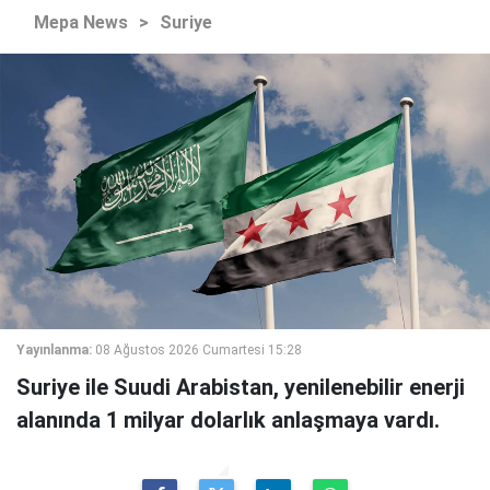
Mepa News
>
Suriye
Yayınlanma:
08 Ağustos 2026 Cumartesi 15:28
Suriye ile Suudi Arabistan, yenilenebilir enerji
alanında 1 milyar dolarlık anlaşmaya vardı.