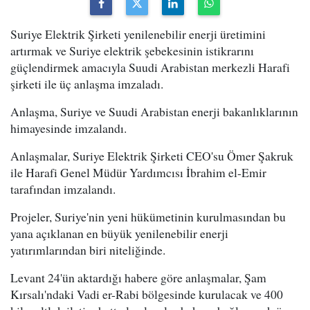
Suriye Elektrik Şirketi yenilenebilir enerji üretimini
artırmak ve Suriye elektrik şebekesinin istikrarını
güçlendirmek amacıyla Suudi Arabistan merkezli Harafi
şirketi ile üç anlaşma imzaladı.
Anlaşma, Suriye ve Suudi Arabistan enerji bakanlıklarının
himayesinde imzalandı.
Anlaşmalar, Suriye Elektrik Şirketi CEO'su Ömer Şakruk
ile Harafi Genel Müdür Yardımcısı İbrahim el-Emir
tarafından imzalandı.
Projeler, Suriye'nin yeni hükümetinin kurulmasından bu
yana açıklanan en büyük yenilenebilir enerji
yatırımlarından biri niteliğinde.
Levant 24'ün aktardığı habere göre anlaşmalar, Şam
Kırsalı'ndaki Vadi er-Rabi bölgesinde kurulacak ve 400