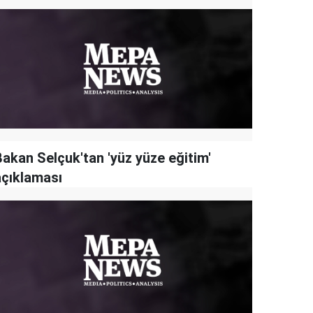
Bakan Selçuk'tan 'yüz yüze eğitim'
açıklaması