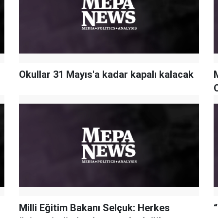
Okullar 31 Mayıs'a kadar kapalı kalacak
M
Milli Eğitim Bakanı Selçuk: Herkes