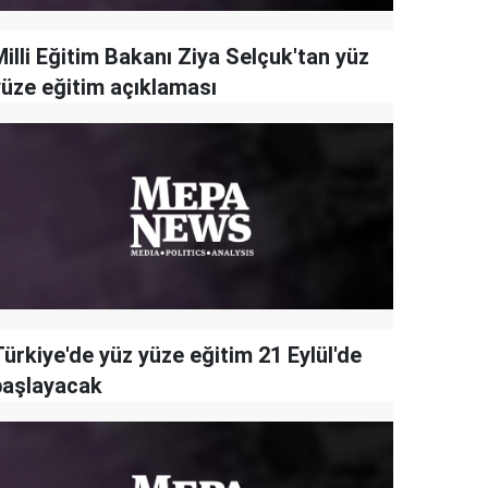
illi Eğitim Bakanı Ziya Selçuk'tan yüz
yüze eğitim açıklaması
ürkiye'de yüz yüze eğitim 21 Eylül'de
başlayacak