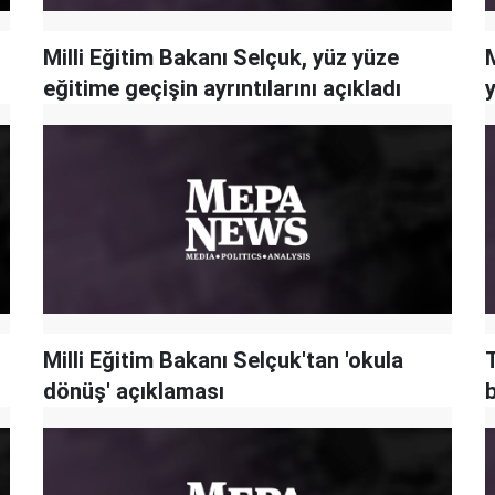
Milli Eğitim Bakanı Selçuk, yüz yüze
M
eğitime geçişin ayrıntılarını açıkladı
Milli Eğitim Bakanı Selçuk'tan 'okula
T
dönüş' açıklaması