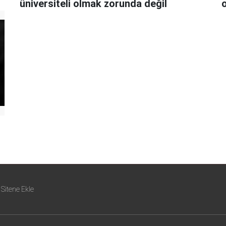
üniversiteli olmak zorunda değil
o
Sitene Ekle