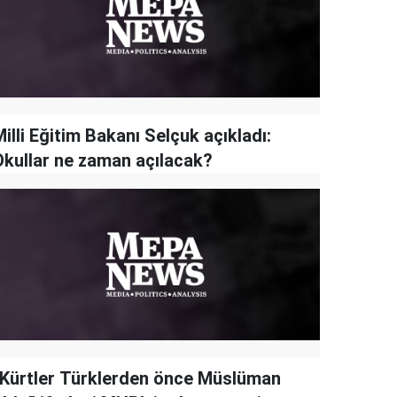
illi Eğitim Bakanı Selçuk açıkladı:
Okullar ne zaman açılacak?
“Kürtler Türklerden önce Müslüman