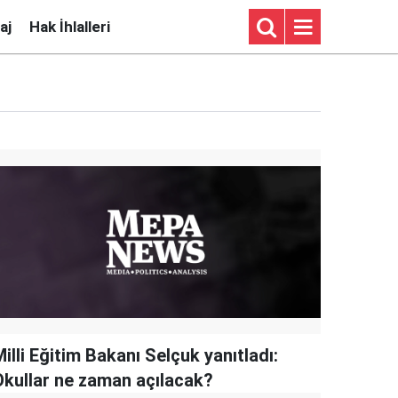
aj
Hak İhlalleri
illi Eğitim Bakanı Selçuk yanıtladı:
Okullar ne zaman açılacak?