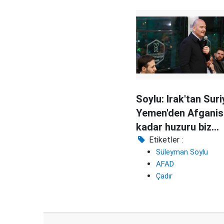
Soylu: Irak'tan Suri
Yemen'den Afganis
kadar huzuru biz
getireceğiz
Etiketler :
Süleyman Soylu
AFAD
Çadır