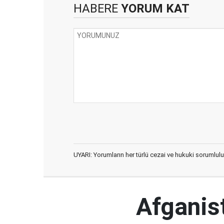
HABERE
YORUM KAT
UYARI: Yorumların her türlü cezai ve hukuki sorumlulu
Afganist