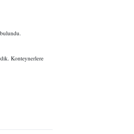
 bulundu.
rdik. Konteynerlere