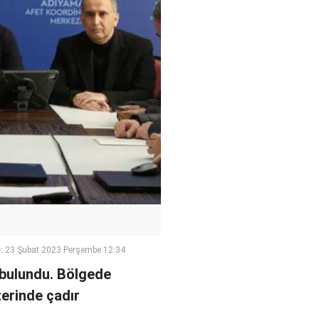
:
23 Şubat 2023 Perşembe 12:34
 bulundu. Bölgede
zerinde çadır