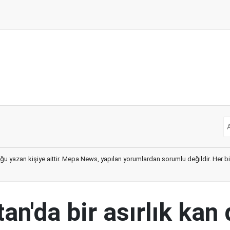
ğu yazan kişiye aittir. Mepa News, yapılan yorumlardan sorumlu değildir. Her bir 
an'da bir asırlık kan