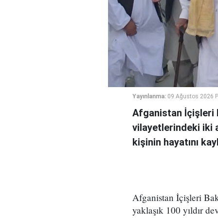
Yayınlanma:
09 Ağustos 2026 P
Afganistan İçişler
vilayetlerindeki ik
kişinin hayatını ka
Afganistan İçişleri Ba
yaklaşık 100 yıldır de