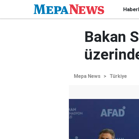
Haber
Bakan S
üzerinde
Mepa News
>
Türkiye