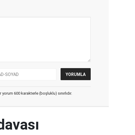
yorum 600 karakterle (boşluklu) sınırlıdır.
 davası