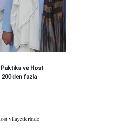
 Paktika ve Host
e 200'den fazla
ost vilayetlerinde