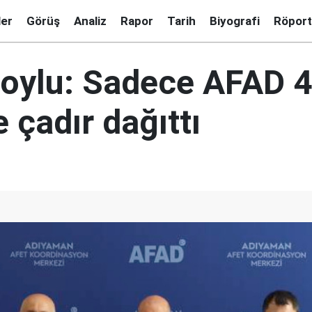
ler
Görüş
Analiz
Rapor
Tarih
Biyografi
Röport
oylu: Sadece AFAD 4
 çadır dağıttı