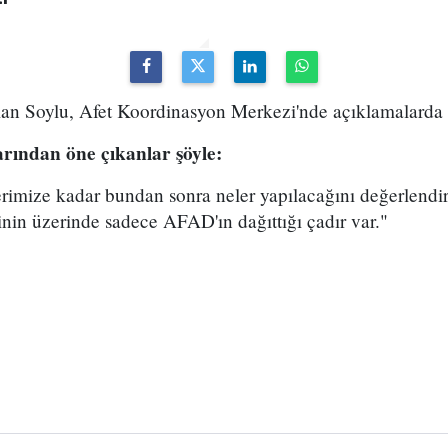
man Soylu, Afet Koordinasyon Merkezi'nde açıklamalarda
rından öne çıkanlar şöyle:
erimize kadar bundan sonra neler yapılacağını değerlendi
binin üzerinde sadece AFAD'ın dağıttığı çadır var."