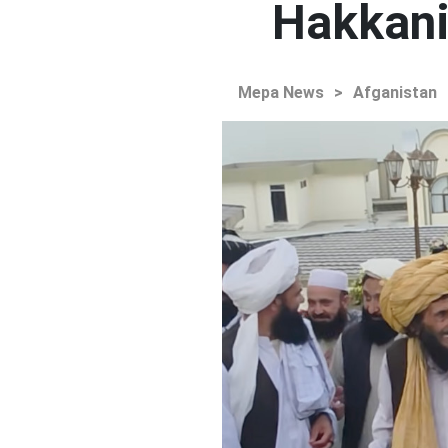
Hakkani'
Mepa News
>
Afganistan