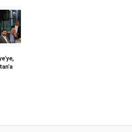
ye'ye,
tan'a