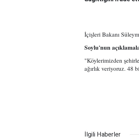
İçişleri Bakanı Süley
Soylu'nun açıklamala
"Köylerimizden şehirl
ağırlık veriyoruz. 48 
İlgili Haberler