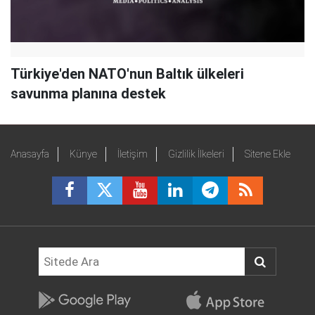
Türkiye'den NATO'nun Baltık ülkeleri
savunma planına destek
Anasayfa
Künye
İletişim
Gizlilik İlkeleri
Sitene Ekle