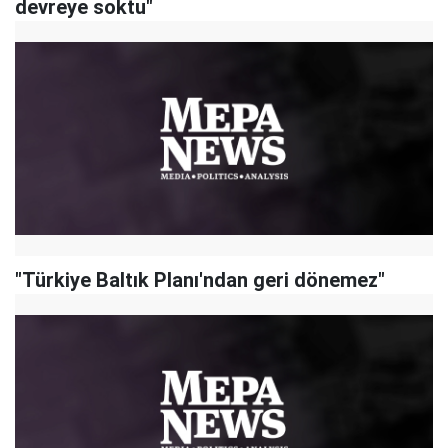
devreye soktu"
"Türkiye Baltık Planı'ndan geri dönemez"