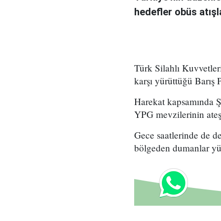
hedefler obüs atışla
Türk Silahlı Kuvvetle
karşı yürüttüğü Barış 
Harekat kapsamında Şan
YPG mevzilerinin ateş a
Gece saatlerinde de de
bölgeden dumanlar yük