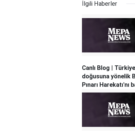
İlgili Haberler
Canlı Blog | Türkiye
doğusuna yönelik B
Pınarı Harekatı'nı b