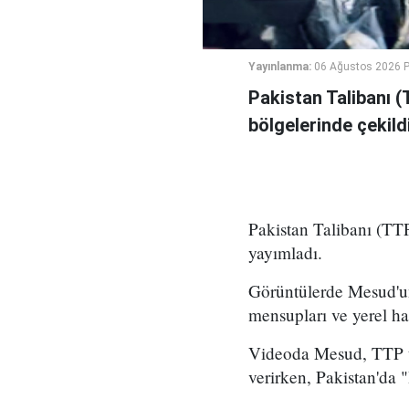
Yayınlanma:
06 Ağustos 2026 
Pakistan Talibanı (
bölgelerinde çekildi
Pakistan Talibanı (TTP
yayımladı.
Görüntülerde Mesud'un
mensupları ve yerel ha
Videoda Mesud, TTP üy
verirken, Pakistan'da 