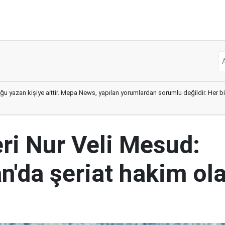
ğu yazan kişiye aittir. Mepa News, yapılan yorumlardan sorumlu değildir. Her bir 
eri Nur Veli Mesud:
n'da şeriat hakim ol