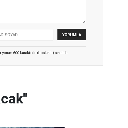
yorum 600 karakterle (boşluklu) sınırlıdır.
acak"