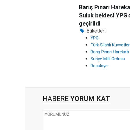
Barış Pınarı Harekat
Suluk beldesi YPG'
geçirildi
Etiketler :
YPG
Türk Silahlı Kuvvetler
Barış Pınarı Harekatı
Suriye Milli Ordusu
Rasulayn
HABERE
YORUM KAT