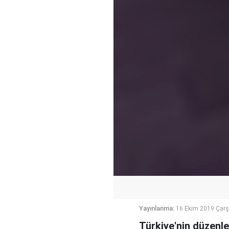
Yayınlanma:
16 Ekim 2019 Çar
Türkiye'nin düzenle