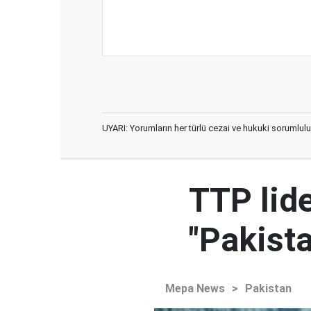
UYARI: Yorumların her türlü cezai ve hukuki sorumlulu
TTP lid
"Pakista
Mepa News
>
Pakistan