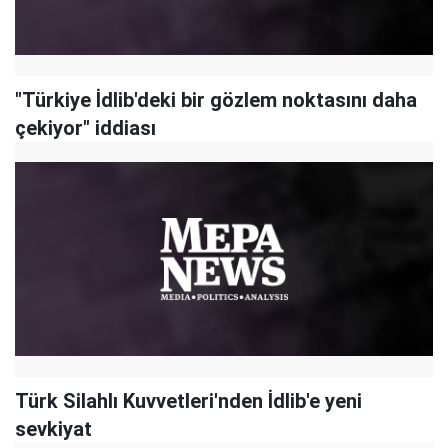
"Türkiye İdlib'deki bir gözlem noktasını daha
çekiyor" iddiası
Türk Silahlı Kuvvetleri'nden İdlib'e yeni
sevkiyat