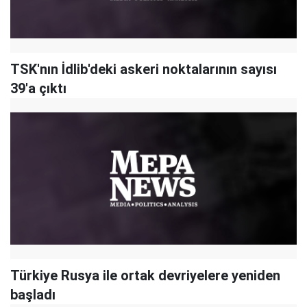
TSK'nın İdlib'deki askeri noktalarının sayısı
39'a çıktı
Türkiye Rusya ile ortak devriyelere yeniden
başladı