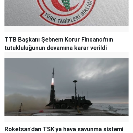
TTB Başkanı Şebnem Korur Fincancı'nın
tutukluluğunun devamına karar verildi
Roketsan'dan TSK'ya hava savunma sistemi