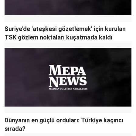
Suriye'de 'ateşkesi gözetlemek' için kurulan
TSK gözlem noktaları kuşatmada kaldı
Dünyanın en güçlü orduları: Türkiye kaçıncı
sırada?