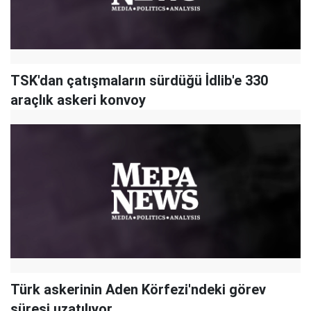
TSK'dan çatışmaların sürdüğü İdlib'e 330
araçlık askeri konvoy
Türk askerinin Aden Körfezi'ndeki görev
süresi uzatılıyor