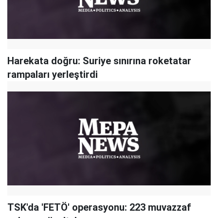
Harekata doğru: Suriye sınırına roketatar
rampaları yerleştirdi
TSK'da 'FETÖ' operasyonu: 223 muvazzaf