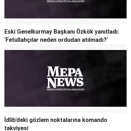
Eski Genelkurmay Başkanı Özkök yanıtladı:
'Fetullahçılar neden ordudan atılmadı?'
İdlib'deki gözlem noktalarına komando
takviyesi