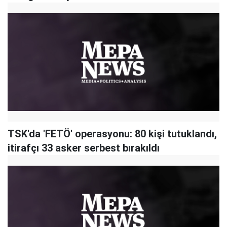
TSK'da 'FETÖ' operasyonu: 80 kişi tutuklandı,
itirafçı 33 asker serbest bırakıldı