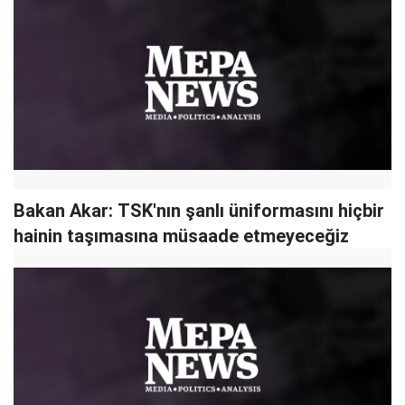
Bakan Akar: TSK'nın şanlı üniformasını hiçbir
hainin taşımasına müsaade etmeyeceğiz