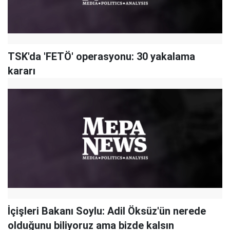
TSK'da 'FETÖ' operasyonu: 30 yakalama
kararı
İçişleri Bakanı Soylu: Adil Öksüz'ün nerede
olduğunu biliyoruz ama bizde kalsın