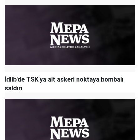
İdlib'de TSK'ya ait askeri noktaya bombalı
saldırı