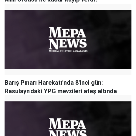
Barış Pınarı Harekatı'nda 8'inci gün:
Rasulayn'daki YPG mevzileri ateş altında