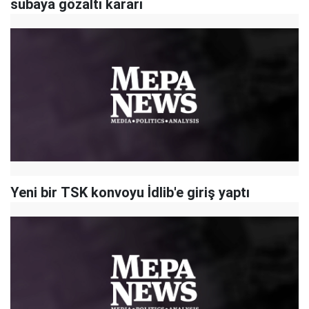
subaya gözaltı kararı
Yeni bir TSK konvoyu İdlib'e giriş yaptı