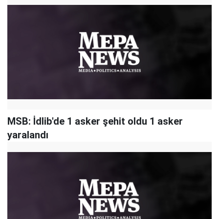
MSB: İdlib'de 1 asker şehit oldu 1 asker
yaralandı