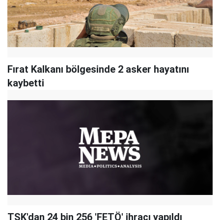
Fırat Kalkanı bölgesinde 2 asker hayatını
kaybetti
TSK'dan 24 bin 256 'FETÖ' ihracı yapıldı