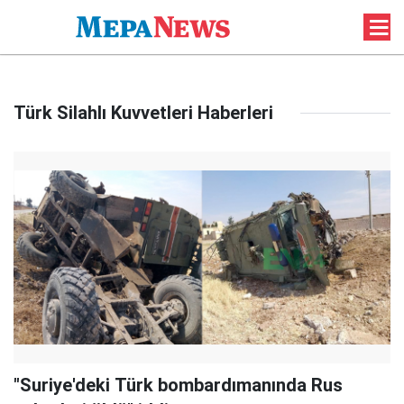
Türk Silahlı Kuvvetleri Haberleri
"Suriye'deki Türk bombardımanında Rus