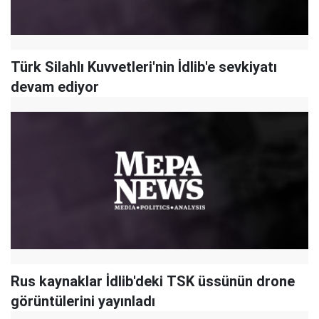
Türk Silahlı Kuvvetleri'nin İdlib'e sevkiyatı
devam ediyor
Rus kaynaklar İdlib'deki TSK üssünün drone
görüntülerini yayınladı