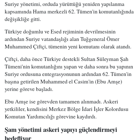
Suriye yönetimi, orduda yürüttüğü yeniden yapılanma
kapsamında Hama merkezli 62. Tümen'in komutanlığında
değişikliğe gitti.
Türkiye doğumlu ve Esed rejiminin devrilmesinin
ardından Suriye vatandaşlığı alan Tuğgeneral Ömer
Muhammed Çiftçi, tümenin yeni komutanı olarak atandı.
Çiftçi, daha önce Türkiye destekli Sultan Süleyman Şah
Tümeni'nin komutanlığını yapan ve daha sonra bu yapının
Suriye ordusuna entegrasyonunun ardından 62. Tümen'in
başına getirilen Muhammed el Casim'in (Ebu Amşe)
yerine göreve başladı.
Ebu Amşe ise görevden tamamen alınmadı. Askeri
yetkililer, kendisini Merkez Bölge İdari İşler Kolordusu
Komutan Yardımcılığı görevine kaydırdı.
Şam yönetimi askeri yapıyı güçlendirmeyi
hedefliyor