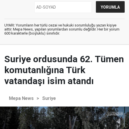
UYARI: Yorumların her türlü cezai ve hukuki sorumluluğu yazan kişiye
aittir. Mepa News, yapılan yorumlardan sorumlu değildir. Her bir yorum
600 karakterle (boşluklu) sınırlıdır.
Suriye ordusunda 62. Tümen
komutanlığına Türk
vatandaşı isim atandı
Mepa News
>
Suriye