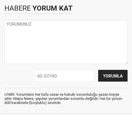
HABERE
YORUM KAT
UYARI: Yorumların her türlü cezai ve hukuki sorumluluğu yazan kişiye
aittir. Mepa News, yapılan yorumlardan sorumlu değildir. Her bir yorum
600 karakterle (boşluklu) sınırlıdır.