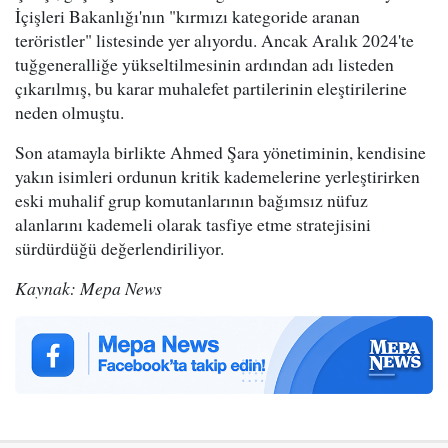
İçişleri Bakanlığı'nın "kırmızı kategoride aranan
teröristler" listesinde yer alıyordu. Ancak Aralık 2024'te
tuğgeneralliğe yükseltilmesinin ardından adı listeden
çıkarılmış, bu karar muhalefet partilerinin eleştirilerine
neden olmuştu.
Son atamayla birlikte Ahmed Şara yönetiminin, kendisine
yakın isimleri ordunun kritik kademelerine yerleştirirken
eski muhalif grup komutanlarının bağımsız nüfuz
alanlarını kademeli olarak tasfiye etme stratejisini
sürdürdüğü değerlendiriliyor.
Kaynak: Mepa News