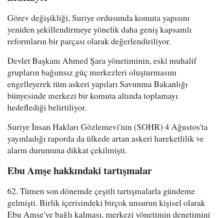
Görev değişikliği, Suriye ordusunda komuta yapısını
yeniden şekillendirmeye yönelik daha geniş kapsamlı
reformların bir parçası olarak değerlendiriliyor.
Devlet Başkanı Ahmed Şara yönetiminin, eski muhalif
grupların bağımsız güç merkezleri oluşturmasını
engelleyerek tüm askeri yapıları Savunma Bakanlığı
bünyesinde merkezi bir komuta altında toplamayı
hedeflediği belirtiliyor.
Suriye İnsan Hakları Gözlemevi'nin (SOHR) 4 Ağustos'ta
yayınladığı raporda da ülkede artan askeri hareketlilik ve
alarm durumuna dikkat çekilmişti.
Ebu Amşe hakkındaki tartışmalar
62. Tümen son dönemde çeşitli tartışmalarla gündeme
gelmişti. Birlik içerisindeki birçok unsurun kişisel olarak
Ebu Amşe'ye bağlı kalması, merkezi yönetimin denetimini