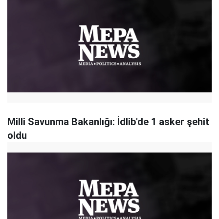
Milli Savunma Bakanlığı: İdlib'de 1 asker şehit
oldu