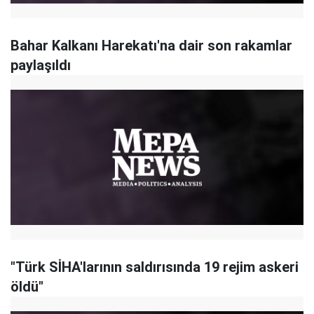
Bahar Kalkanı Harekatı'na dair son rakamlar
paylaşıldı
"Türk SİHA'larının saldırısında 19 rejim askeri
öldü"