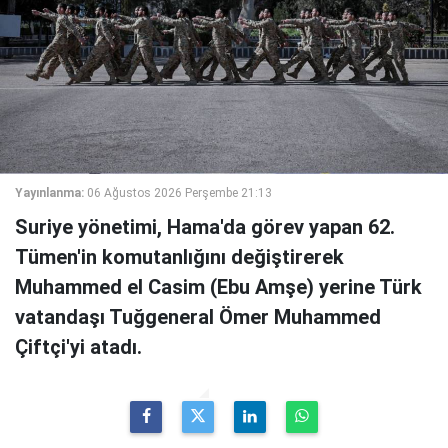
Yayınlanma:
06 Ağustos 2026 Perşembe 21:13
Suriye yönetimi, Hama'da görev yapan 62.
Tümen'in komutanlığını değiştirerek
Muhammed el Casim (Ebu Amşe) yerine Türk
vatandaşı Tuğgeneral Ömer Muhammed
Çiftçi'yi atadı.