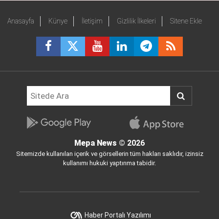
Anasayfa
Künye
İletişim
Gizlilik İlkeleri
Sitene Ekle
Mepa News
© 2026
Sitemizde kullanılan içerik ve görsellerin tüm hakları saklıdır, izinsiz
kullanımı hukuki yaptırıma tabidir.
Haber Portalı Yazılımı