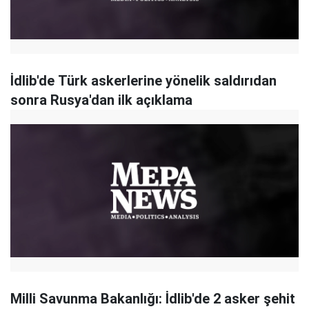
İdlib'de Türk askerlerine yönelik saldırıdan
sonra Rusya'dan ilk açıklama
Milli Savunma Bakanlığı: İdlib'de 2 asker şehit