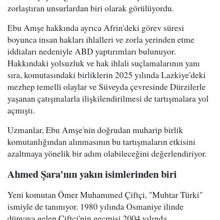
zorlaştıran unsurlardan biri olarak görülüyordu.
Ebu Amşe hakkında ayrıca Afrin'deki görev süresi
boyunca insan hakları ihlalleri ve zorla yerinden etme
iddiaları nedeniyle ABD yaptırımları bulunuyor.
Hakkındaki yolsuzluk ve hak ihlali suçlamalarının yanı
sıra, komutasındaki birliklerin 2025 yılında Lazkiye'deki
mezhep temelli olaylar ve Süveyda çevresinde Dürzilerle
yaşanan çatışmalarla ilişkilendirilmesi de tartışmalara yol
açmıştı.
Uzmanlar, Ebu Amşe'nin doğrudan muharip birlik
komutanlığından alınmasının bu tartışmaların etkisini
azaltmaya yönelik bir adım olabileceğini değerlendiriyor.
Ahmed Şara'nın yakın isimlerinden biri
Yeni komutan Ömer Muhammed Çiftçi, "Muhtar Türki"
ismiyle de tanınıyor. 1980 yılında Osmaniye ilinde
dünyaya gelen Çiftçi'nin geçmişi 2004 yılında