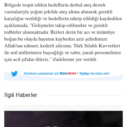
Bölgede tespit edilen hedeflerin derhal ateş destek
vasıtalarıyla yoğun şekilde ateş altına alınarak gerekli
karşılığın verildiği ve hedeflerin tahrip edildiği kaydedilen
açıklamada, "Gelişmeler takip edilmekte ve gerekli
tedbirler alınmaktadır. Bizleri derin bir acı ve üzüntüye
boğan bu olayda hayatını kaybeden aziz şehidimize
Allah'tan rahmet, kederli ailesine, Türk Silahlı Kuvvetleri
ile asil milletimize başsağlığı ve sabır, yaralı personelimiz
için acil şifalar dileriz." ifadelerine yer verildi.
İlgili Haberler