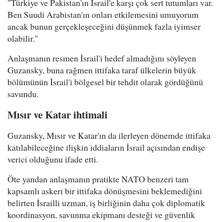
"Türkiye ve Pakistan'ın İsrail'e karşı çok sert tutumları var.
Ben Suudi Arabistan'ın onları etkilemesini umuyorum
ancak bunun gerçekleşeceğini düşünmek fazla iyimser
olabilir."
Anlaşmanın resmen İsrail'i hedef almadığını söyleyen
Guzansky, buna rağmen ittifaka taraf ülkelerin büyük
bölümünün İsrail'i bölgesel bir tehdit olarak gördüğünü
savundu.
Mısır ve Katar ihtimali
Guzansky, Mısır ve Katar'ın da ilerleyen dönemde ittifaka
katılabileceğine ilişkin iddiaların İsrail açısından endişe
verici olduğunu ifade etti.
Öte yandan anlaşmanın pratikte NATO benzeri tam
kapsamlı askeri bir ittifaka dönüşmesini beklemediğini
belirten İsrailli uzman, iş birliğinin daha çok diplomatik
koordinasyon, savunma ekipmanı desteği ve güvenlik