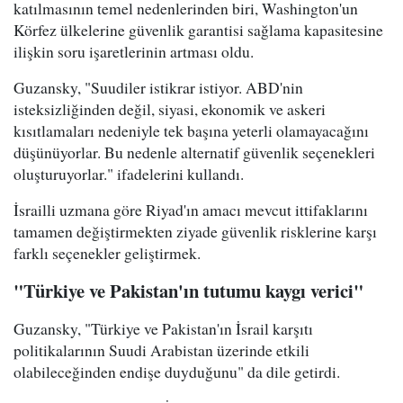
katılmasının temel nedenlerinden biri, Washington'un
Körfez ülkelerine güvenlik garantisi sağlama kapasitesine
ilişkin soru işaretlerinin artması oldu.
Guzansky, "Suudiler istikrar istiyor. ABD'nin
isteksizliğinden değil, siyasi, ekonomik ve askeri
kısıtlamaları nedeniyle tek başına yeterli olamayacağını
düşünüyorlar. Bu nedenle alternatif güvenlik seçenekleri
oluşturuyorlar." ifadelerini kullandı.
İsrailli uzmana göre Riyad'ın amacı mevcut ittifaklarını
tamamen değiştirmekten ziyade güvenlik risklerine karşı
farklı seçenekler geliştirmek.
"Türkiye ve Pakistan'ın tutumu kaygı verici"
Guzansky, "Türkiye ve Pakistan'ın İsrail karşıtı
politikalarının Suudi Arabistan üzerinde etkili
olabileceğinden endişe duyduğunu" da dile getirdi.