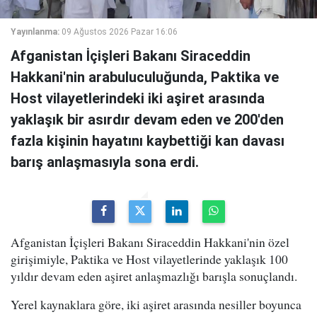
Yayınlanma:
09 Ağustos 2026 Pazar 16:06
Afganistan İçişleri Bakanı Siraceddin
Hakkani'nin arabuluculuğunda, Paktika ve
Host vilayetlerindeki iki aşiret arasında
yaklaşık bir asırdır devam eden ve 200'den
fazla kişinin hayatını kaybettiği kan davası
barış anlaşmasıyla sona erdi.
Afganistan İçişleri Bakanı Siraceddin Hakkani'nin özel
girişimiyle, Paktika ve Host vilayetlerinde yaklaşık 100
yıldır devam eden aşiret anlaşmazlığı barışla sonuçlandı.
Yerel kaynaklara göre, iki aşiret arasında nesiller boyunca