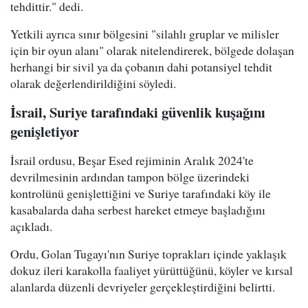
tehdittir." dedi.
Yetkili ayrıca sınır bölgesini "silahlı gruplar ve milisler
için bir oyun alanı" olarak nitelendirerek, bölgede dolaşan
herhangi bir sivil ya da çobanın dahi potansiyel tehdit
olarak değerlendirildiğini söyledi.
İsrail, Suriye tarafındaki güvenlik kuşağını
genişletiyor
İsrail ordusu, Beşar Esed rejiminin Aralık 2024'te
devrilmesinin ardından tampon bölge üzerindeki
kontrolünü genişlettiğini ve Suriye tarafındaki köy ile
kasabalarda daha serbest hareket etmeye başladığını
açıkladı.
Ordu, Golan Tugayı'nın Suriye toprakları içinde yaklaşık
dokuz ileri karakolla faaliyet yürüttüğünü, köyler ve kırsal
alanlarda düzenli devriyeler gerçekleştirdiğini belirtti.