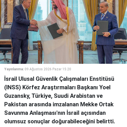
Yayınlanma:
09 Ağustos 2026 Pazar 15:20
İsrail Ulusal Güvenlik Çalışmaları Enstitüsü
(INSS) Körfez Araştırmaları Başkanı Yoel
Guzansky, Türkiye, Suudi Arabistan ve
Pakistan arasında imzalanan Mekke Ortak
Savunma Anlaşması'nın İsrail açısından
olumsuz sonuçlar doğurabileceğini belirtti.