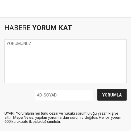
HABERE
YORUM KAT
UYARI: Yorumların her türlü cezai ve hukuki sorumluluğu yazan kişiye
aittir. Mepa News, yapılan yorumlardan sorumlu değildir. Her bir yorum
600 karakterle (boşluklu) sınırlıdır.