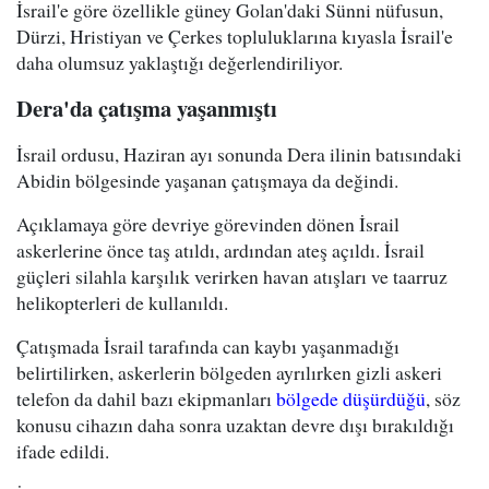
İsrail'e göre özellikle güney Golan'daki Sünni nüfusun,
Dürzi, Hristiyan ve Çerkes topluluklarına kıyasla İsrail'e
daha olumsuz yaklaştığı değerlendiriliyor.
Dera'da çatışma yaşanmıştı
İsrail ordusu, Haziran ayı sonunda Dera ilinin batısındaki
Abidin bölgesinde yaşanan çatışmaya da değindi.
Açıklamaya göre devriye görevinden dönen İsrail
askerlerine önce taş atıldı, ardından ateş açıldı. İsrail
güçleri silahla karşılık verirken havan atışları ve taarruz
helikopterleri de kullanıldı.
Çatışmada İsrail tarafında can kaybı yaşanmadığı
belirtilirken, askerlerin bölgeden ayrılırken gizli askeri
telefon da dahil bazı ekipmanları
bölgede düşürdüğü
, söz
konusu cihazın daha sonra uzaktan devre dışı bırakıldığı
ifade edildi.