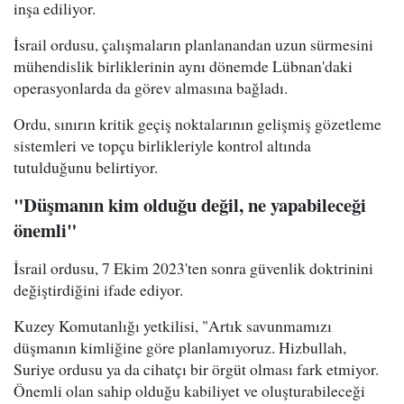
inşa ediliyor.
İsrail ordusu, çalışmaların planlanandan uzun sürmesini
mühendislik birliklerinin aynı dönemde Lübnan'daki
operasyonlarda da görev almasına bağladı.
Ordu, sınırın kritik geçiş noktalarının gelişmiş gözetleme
sistemleri ve topçu birlikleriyle kontrol altında
tutulduğunu belirtiyor.
"Düşmanın kim olduğu değil, ne yapabileceği
önemli"
İsrail ordusu, 7 Ekim 2023'ten sonra güvenlik doktrinini
değiştirdiğini ifade ediyor.
Kuzey Komutanlığı yetkilisi, "Artık savunmamızı
düşmanın kimliğine göre planlamıyoruz. Hizbullah,
Suriye ordusu ya da cihatçı bir örgüt olması fark etmiyor.
Önemli olan sahip olduğu kabiliyet ve oluşturabileceği