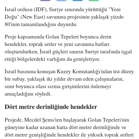
İsrail ordusu (IDF), Suriye sınırında yürüttüğü "Yeni
Doğu" (New East) savunma projesinin yaklaşık yüzde
80'inin tamamlandığını duyurdu.
Proje kapsamında Golan Tepeleri boyunca derin
hendekler, toprak setler ve yeni savunma hatları
oluşturulurken, İsrail güçleri sınırın Suriye tarafında işgal
ettiği bölgelerdeki varlığını da genişletiyor.
İsrail basınına konuşan Kuzey Komutanlığı'ndan üst düzey
bir subay, yaklaşık iki yıldır devam eden çalışmaların,
sınır boyunca olası sızma girişimlerini önlemeyi
amaçladığını söyledi.
Dört metre derinliğinde hendekler
Projede, Mecdel Şems'ten başlayarak Golan Tepeleri'nin
güneyine kadar uzanan hatta dört metre derinliğinde ve
dört metre genişliğinde hendekler ile yüksek toprak setleri