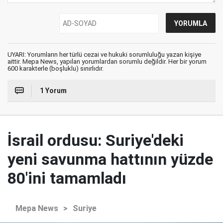
UYARI: Yorumların her türlü cezai ve hukuki sorumluluğu yazan kişiye
aittir. Mepa News, yapılan yorumlardan sorumlu değildir. Her bir yorum
600 karakterle (boşluklu) sınırlıdır.
1 Yorum
İsrail ordusu: Suriye'deki
yeni savunma hattının yüzde
80'ini tamamladı
Mepa News
>
Suriye