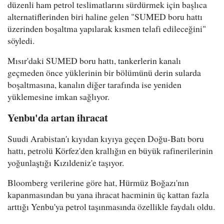
düzenli ham petrol teslimatlarını sürdürmek için başlıca
alternatiflerinden biri haline gelen "SUMED boru hattı
üzerinden boşaltma yapılarak kısmen telafi edileceğini"
söyledi.
Mısır'daki SUMED boru hattı, tankerlerin kanalı
geçmeden önce yüklerinin bir bölümünü derin sularda
boşaltmasına, kanalın diğer tarafında ise yeniden
yüklemesine imkan sağlıyor.
Yenbu'da artan ihracat
Suudi Arabistan'ı kıyıdan kıyıya geçen Doğu-Batı boru
hattı, petrolü Körfez'den krallığın en büyük rafinerilerinin
yoğunlaştığı Kızıldeniz'e taşıyor.
Bloomberg verilerine göre hat, Hürmüz Boğazı'nın
kapanmasından bu yana ihracat hacminin üç kattan fazla
arttığı Yenbu'ya petrol taşınmasında özellikle faydalı oldu.