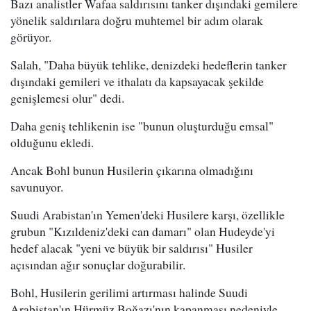
Bazı analistler Wafaa saldırısını tanker dışındaki gemilere
yönelik saldırılara doğru muhtemel bir adım olarak
görüyor.
Salah, "Daha büyük tehlike, denizdeki hedeflerin tanker
dışındaki gemileri ve ithalatı da kapsayacak şekilde
genişlemesi olur" dedi.
Daha geniş tehlikenin ise "bunun oluşturduğu emsal"
olduğunu ekledi.
Ancak Bohl bunun Husilerin çıkarına olmadığını
savunuyor.
Suudi Arabistan'ın Yemen'deki Husilere karşı, özellikle
grubun "Kızıldeniz'deki can damarı" olan Hudeyde'yi
hedef alacak "yeni ve büyük bir saldırısı" Husiler
açısından ağır sonuçlar doğurabilir.
Bohl, Husilerin gerilimi artırması halinde Suudi
Arabistan'ın Hürmüz Boğazı'nın kapanması nedeniyle