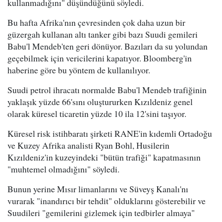
kullanmadığını" düşündüğünü söyledi.
Bu hafta Afrika'nın çevresinden çok daha uzun bir
güzergah kullanan altı tanker gibi bazı Suudi gemileri
Babu'l Mendeb'ten geri dönüyor. Bazıları da su yolundan
geçebilmek için vericilerini kapatıyor. Bloomberg'in
haberine göre bu yöntem de kullanılıyor.
Suudi petrol ihracatı normalde Babu'l Mendeb trafiğinin
yaklaşık yüzde 66'sını oluştururken Kızıldeniz genel
olarak küresel ticaretin yüzde 10 ila 12'sini taşıyor.
Küresel risk istihbaratı şirketi RANE'in kıdemli Ortadoğu
ve Kuzey Afrika analisti Ryan Bohl, Husilerin
Kızıldeniz'in kuzeyindeki "bütün trafiği" kapatmasının
"muhtemel olmadığını" söyledi.
Bunun yerine Mısır limanlarını ve Süveyş Kanalı'nı
vurarak "inandırıcı bir tehdit" olduklarını gösterebilir ve
Suudileri "gemilerini gizlemek için tedbirler almaya"