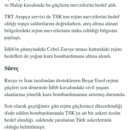
ve Halep kırsalında bu güçlerin mevzilerini hedef aldı.
TRT Arapça servisi de TSK'nın rejim mevzilerini hedef
aldığı topçu saldırılarını doğrularken, ateş altına alınan
bölgelerdeki rejim mevzilerinin imha edildiği bilgisini
paylaştı.
İdlib'in güneyindeki Cebel Zaviye temas hattındaki rejim
hedefleri de yoğun kara bombardımanı altına alındı.
Süreç
Rusya ve İran tarafından desteklenen Beşar Esed rejimi
güçleri son dönemde İdlib kırsalındaki sivil yaşam
alanlarına yönelik kara bombardımanını artırmış durumda.
Son olarak geçtiğimiz gün rejim güçlerince düzenlendiği
ifade edilen bombardımanda TSK'ya ait bir askeri üssün
hedef alındığı, saldırıda yaralanan Türk askerlerinin
olduğu belirtilmişti.