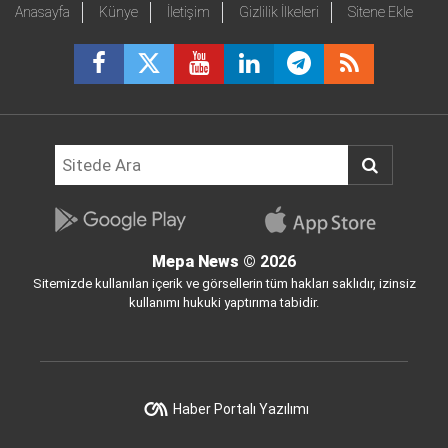
Anasayfa
Künye
İletişim
Gizlilik İlkeleri
Sitene Ekle
Mepa News
© 2026
Sitemizde kullanılan içerik ve görsellerin tüm hakları saklıdır, izinsiz
kullanımı hukuki yaptırıma tabidir.
Haber Portalı Yazılımı