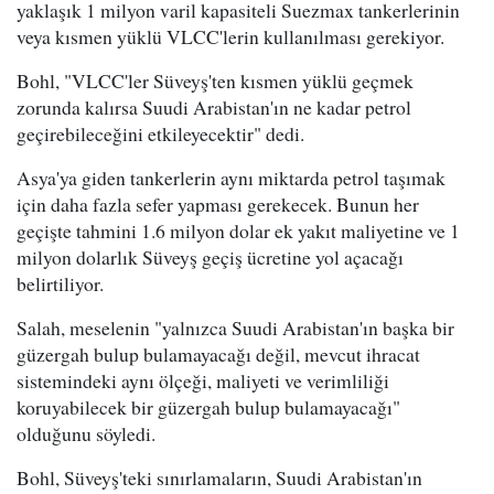
yaklaşık 1 milyon varil kapasiteli Suezmax tankerlerinin
veya kısmen yüklü VLCC'lerin kullanılması gerekiyor.
Bohl, "VLCC'ler Süveyş'ten kısmen yüklü geçmek
zorunda kalırsa Suudi Arabistan'ın ne kadar petrol
geçirebileceğini etkileyecektir" dedi.
Asya'ya giden tankerlerin aynı miktarda petrol taşımak
için daha fazla sefer yapması gerekecek. Bunun her
geçişte tahmini 1.6 milyon dolar ek yakıt maliyetine ve 1
milyon dolarlık Süveyş geçiş ücretine yol açacağı
belirtiliyor.
Salah, meselenin "yalnızca Suudi Arabistan'ın başka bir
güzergah bulup bulamayacağı değil, mevcut ihracat
sistemindeki aynı ölçeği, maliyeti ve verimliliği
koruyabilecek bir güzergah bulup bulamayacağı"
olduğunu söyledi.
Bohl, Süveyş'teki sınırlamaların, Suudi Arabistan'ın