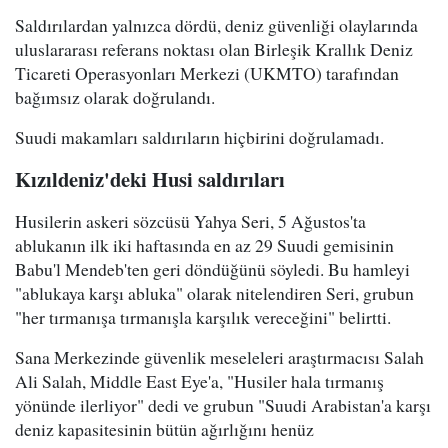
Saldırılardan yalnızca dördü, deniz güvenliği olaylarında
uluslararası referans noktası olan Birleşik Krallık Deniz
Ticareti Operasyonları Merkezi (UKMTO) tarafından
bağımsız olarak doğrulandı.
Suudi makamları saldırıların hiçbirini doğrulamadı.
Kızıldeniz'deki Husi saldırıları
Husilerin askeri sözcüsü Yahya Seri, 5 Ağustos'ta
ablukanın ilk iki haftasında en az 29 Suudi gemisinin
Babu'l Mendeb'ten geri döndüğünü söyledi. Bu hamleyi
"ablukaya karşı abluka" olarak nitelendiren Seri, grubun
"her tırmanışa tırmanışla karşılık vereceğini" belirtti.
Sana Merkezinde güvenlik meseleleri araştırmacısı Salah
Ali Salah, Middle East Eye'a, "Husiler hala tırmanış
yönünde ilerliyor" dedi ve grubun "Suudi Arabistan'a karşı
deniz kapasitesinin bütün ağırlığını henüz