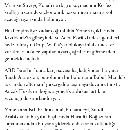
Mısır ve Süveyş Kanalı'na doğru kaymasının Körfez
krallığı üzerindeki ekonomik baskının artmasına yol
açacağı uyarısında bulunuyor.
Husiler şimdiye kadar çoğunlukla Yemen açıklarında,
Kızıldeniz'in güneyinde ve Aden Körfezi'ndeki gemileri
hedef almıştı. Grup, Wafaa'yı ablukayı ihlal etmek ve
vurulmadan önce yapılan uyarı çağrılarını görmezden
gelmekle suçladı.
ABD-İsrail'in İran'a karşı savaşı başladığından bu yana
Suudi Arabistan, petrolünün bir bölümünü Babu'l Mendeb
üzerinden alternatif güzergahla taşımaya devam etmişti.
Ancak Husilerin boğaza yönelik ablukası artık bu
seçeneği de sınırlandırıyor.
Yemen analisti Ibrahim Jalal, bu hamleyi, Suudi
Arabistan'ın bu yılın başlarında Hürmüz Boğazı'nın
kapanmasından bu yana giderek daha fazla kullandığı