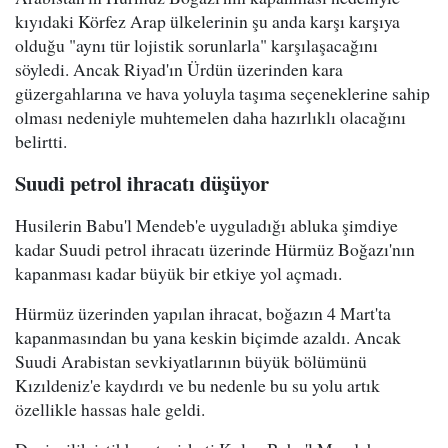
kıyıdaki Körfez Arap ülkelerinin şu anda karşı karşıya
olduğu "aynı tür lojistik sorunlarla" karşılaşacağını
söyledi. Ancak Riyad'ın Ürdün üzerinden kara
güzergahlarına ve hava yoluyla taşıma seçeneklerine sahip
olması nedeniyle muhtemelen daha hazırlıklı olacağını
belirtti.
Suudi petrol ihracatı düşüyor
Husilerin Babu'l Mendeb'e uyguladığı abluka şimdiye
kadar Suudi petrol ihracatı üzerinde Hürmüz Boğazı'nın
kapanması kadar büyük bir etkiye yol açmadı.
Hürmüz üzerinden yapılan ihracat, boğazın 4 Mart'ta
kapanmasından bu yana keskin biçimde azaldı. Ancak
Suudi Arabistan sevkiyatlarının büyük bölümünü
Kızıldeniz'e kaydırdı ve bu nedenle bu su yolu artık
özellikle hassas hale geldi.