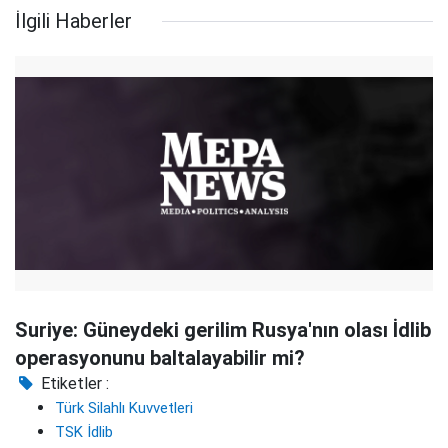
İlgili Haberler
Suriye: Güneydeki gerilim Rusya'nın olası İdlib
operasyonunu baltalayabilir mi?
Etiketler :
Türk Silahlı Kuvvetleri
TSK İdlib