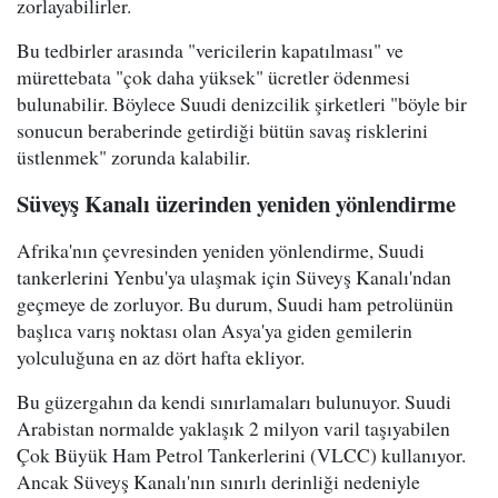
zorlayabilirler.
Bu tedbirler arasında "vericilerin kapatılması" ve
mürettebata "çok daha yüksek" ücretler ödenmesi
bulunabilir. Böylece Suudi denizcilik şirketleri "böyle bir
sonucun beraberinde getirdiği bütün savaş risklerini
üstlenmek" zorunda kalabilir.
Süveyş Kanalı üzerinden yeniden yönlendirme
Afrika'nın çevresinden yeniden yönlendirme, Suudi
tankerlerini Yenbu'ya ulaşmak için Süveyş Kanalı'ndan
geçmeye de zorluyor. Bu durum, Suudi ham petrolünün
başlıca varış noktası olan Asya'ya giden gemilerin
yolculuğuna en az dört hafta ekliyor.
Bu güzergahın da kendi sınırlamaları bulunuyor. Suudi
Arabistan normalde yaklaşık 2 milyon varil taşıyabilen
Çok Büyük Ham Petrol Tankerlerini (VLCC) kullanıyor.
Ancak Süveyş Kanalı'nın sınırlı derinliği nedeniyle