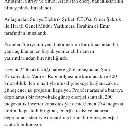
Anlaşma, Suriye ve Suudi Arabistan enerji bakanlıklarının
himayesinde imzalandı.
Anlaşmalar, Suriye Elektrik Şirketi CEO'su Ömer Şakruk
ile Harafi Genel Müdür Yardımcısı İbrahim el-Emir
tarafından imzalandı.
Projeler, Suriye'nin yeni hükümetinin kurulmasından bu
yana açıklanan en büyük yenilenebilir enerji
yatırımlarından biri niteliğinde.
Levant 24'ün aktardığı habere göre anlaşmalar, Şam
Kırsalı'ndaki Vadi er-Rabi bölgesinde kurulacak ve 400
kilovoltluk iletim hattıyla ulusal şebekeye bağlanacak üç
güneş enerjisi projesini kapsıyor. Projeler arasında batarya
depolamalı bir fotovoltaik güneş enerjisi santrali, 200
megavatlık inverter kapasitesiyle desteklenen 274 megavat
üretim kapasiteli bir güneş enerjisi tesisi ve batarya
depolama sistemiyle donatılmış ikinci bir güneş enerjisi
santrali bulunuyor.