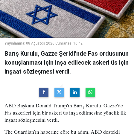
Yayınlanma:
08 Ağustos 2026 Cumartesi 10:42
Barış Kurulu, Gazze Şeridi'nde Fas ordusunun
konuşlanması için inşa edilecek askeri üs için
inşaat sözleşmesi verdi.
ABD Başkanı Donald Trump'ın Barış Kurulu, Gazze'de
Fas askerleri için bir askeri üs inşa edilmesine yönelik ilk
inşaat sözleşmesini verdi.
The Guardian'ın haberine göre bu adım, ABD destekli