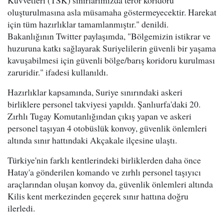
Kuvvetleri (TSK) sınırlarımızda terör koridoru
oluşturulmasına asla müsamaha göstermeyecektir. Harekat
için tüm hazırlıklar tamamlanmıştır." denildi.
Bakanlığının Twitter paylaşımda, "Bölgemizin istikrar ve
huzuruna katkı sağlayarak Suriyelilerin güvenli bir yaşama
kavuşabilmesi için güvenli bölge/barış koridoru kurulması
zaruridir." ifadesi kullanıldı.
Hazırlıklar kapsamında, Suriye sınırındaki askeri
birliklere personel takviyesi yapıldı. Şanlıurfa'daki 20.
Zırhlı Tugay Komutanlığından çıkış yapan ve askeri
personel taşıyan 4 otobüslük konvoy, güvenlik önlemleri
altında sınır hattındaki Akçakale ilçesine ulaştı.
Türkiye'nin farklı kentlerindeki birliklerden daha önce
Hatay'a gönderilen komando ve zırhlı personel taşıyıcı
araçlarından oluşan konvoy da, güvenlik önlemleri altında
Kilis kent merkezinden geçerek sınır hattına doğru
ilerledi.