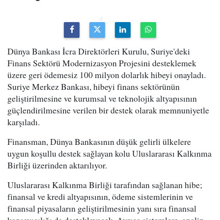
Dünya Bankası İcra Direktörleri Kurulu, Suriye'deki
Finans Sektörü Modernizasyon Projesini desteklemek
üzere geri ödemesiz 100 milyon dolarlık hibeyi onayladı.
Suriye Merkez Bankası, hibeyi finans sektörünün
geliştirilmesine ve kurumsal ve teknolojik altyapısının
güçlendirilmesine verilen bir destek olarak memnuniyetle
karşıladı.
Finansman, Dünya Bankasının düşük gelirli ülkelere
uygun koşullu destek sağlayan kolu Uluslararası Kalkınma
Birliği üzerinden aktarılıyor.
Uluslararası Kalkınma Birliği tarafından sağlanan hibe;
finansal ve kredi altyapısının, ödeme sistemlerinin ve
finansal piyasaların geliştirilmesinin yanı sıra finansal
kapsayıcılığı da destekleyecek. Ayrıca sistemlere, analiz