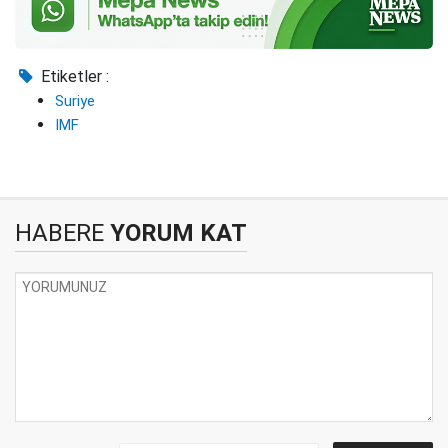
Etiketler :
Suriye
IMF
HABERE
YORUM KAT