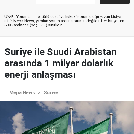
UYARI: Yorumların her türlü cezai ve hukuki sorumluluğu yazan kişiye
aittir. Mepa News, yapılan yorumlardan sorumlu değildir. Her bir yorum
600 karakterle (boşluklu) sınırlıdır.
Suriye ile Suudi Arabistan
arasında 1 milyar dolarlık
enerji anlaşması
Mepa News
>
Suriye