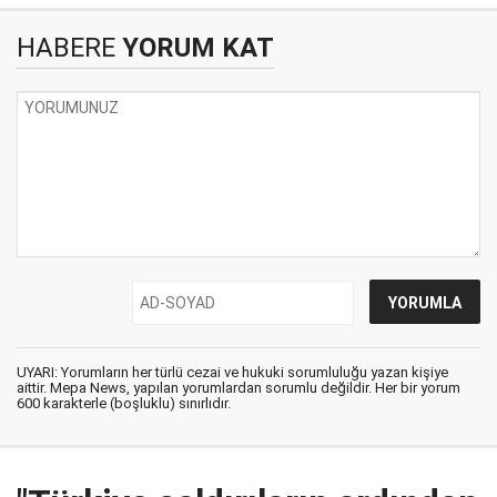
HABERE
YORUM KAT
UYARI: Yorumların her türlü cezai ve hukuki sorumluluğu yazan kişiye
aittir. Mepa News, yapılan yorumlardan sorumlu değildir. Her bir yorum
600 karakterle (boşluklu) sınırlıdır.