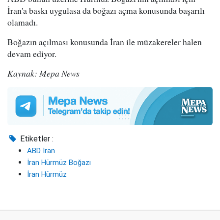
İran'a baskı uygulasa da boğazı açma konusunda başarılı
olamadı.
Boğazın açılması konusunda İran ile müzakereler halen
devam ediyor.
Kaynak: Mepa News
Etiketler :
ABD İran
İran Hürmüz Boğazı
İran Hürmüz