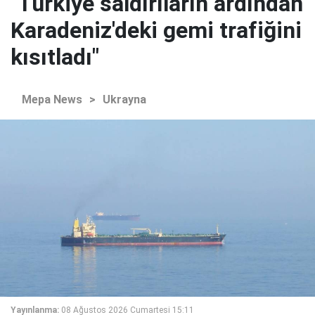
"Türkiye saldırıların ardından
Karadeniz'deki gemi trafiğini
kısıtladı"
Mepa News
>
Ukrayna
Yayınlanma:
08 Ağustos 2026 Cumartesi 15:11