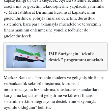
araçlarına ve gözetim teknolojilerine yapılacak yatırımlar
ve Mali İstihbarat Biriminin kurumsal kapasitesinin
güçlendirilmesi yoluyla finansal denetim, dürüstlük
sistemleri, kara para aklamayla mücadele ve terörizmin
finansmanının önlenmesine yönelik tedbirler de
güçlendirilecek.
IMF Suriye için "teknik
destek" programını onayladı
Merkez Bankası, "projenin modern ve gelişmiş bir finans
ve bankacılık sektörü oluşturma, kurumsal
modernizasyonu hızlandırma, uluslararası standartları
karşılama kapasitesini geliştirme ve küresel finans
sistemine etkin entegrasyonu destekleme vizyonuyla
uyumlu olduğunu" belirtti.