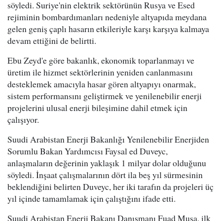
söyledi. Suriye'nin elektrik sektörünün Rusya ve Esed
rejiminin bombardımanları nedeniyle altyapıda meydana
gelen geniş çaplı hasarın etkileriyle karşı karşıya kalmaya
devam ettiğini de belirtti.
Ebu Zeyd'e göre bakanlık, ekonomik toparlanmayı ve
üretim ile hizmet sektörlerinin yeniden canlanmasını
desteklemek amacıyla hasar gören altyapıyı onarmak,
sistem performansını geliştirmek ve yenilenebilir enerji
projelerini ulusal enerji bileşimine dahil etmek için
çalışıyor.
Suudi Arabistan Enerji Bakanlığı Yenilenebilir Enerjiden
Sorumlu Bakan Yardımcısı Faysal ed Duveyc,
anlaşmaların değerinin yaklaşık 1 milyar dolar olduğunu
söyledi. İnşaat çalışmalarının dört ila beş yıl sürmesinin
beklendiğini belirten Duveyc, her iki tarafın da projeleri üç
yıl içinde tamamlamak için çalıştığını ifade etti.
Suudi Arabistan Enerji Bakanı Danışmanı Fuad Musa, ilk