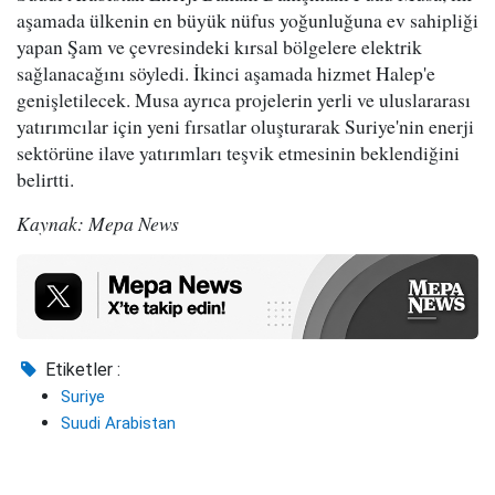
aşamada ülkenin en büyük nüfus yoğunluğuna ev sahipliği
yapan Şam ve çevresindeki kırsal bölgelere elektrik
sağlanacağını söyledi. İkinci aşamada hizmet Halep'e
genişletilecek. Musa ayrıca projelerin yerli ve uluslararası
yatırımcılar için yeni fırsatlar oluşturarak Suriye'nin enerji
sektörüne ilave yatırımları teşvik etmesinin beklendiğini
belirtti.
Kaynak: Mepa News
Etiketler :
Suriye
Suudi Arabistan