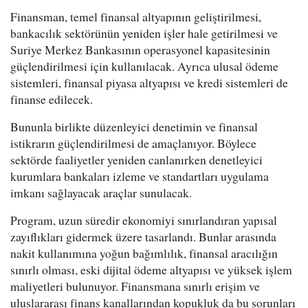
Finansman, temel finansal altyapının geliştirilmesi,
bankacılık sektörünün yeniden işler hale getirilmesi ve
Suriye Merkez Bankasının operasyonel kapasitesinin
güçlendirilmesi için kullanılacak. Ayrıca ulusal ödeme
sistemleri, finansal piyasa altyapısı ve kredi sistemleri de
finanse edilecek.
Bununla birlikte düzenleyici denetimin ve finansal
istikrarın güçlendirilmesi de amaçlanıyor. Böylece
sektörde faaliyetler yeniden canlanırken denetleyici
kurumlara bankaları izleme ve standartları uygulama
imkanı sağlayacak araçlar sunulacak.
Program, uzun süredir ekonomiyi sınırlandıran yapısal
zayıflıkları gidermek üzere tasarlandı. Bunlar arasında
nakit kullanımına yoğun bağımlılık, finansal aracılığın
sınırlı olması, eski dijital ödeme altyapısı ve yüksek işlem
maliyetleri bulunuyor. Finansmana sınırlı erişim ve
uluslararası finans kanallarından kopukluk da bu sorunları