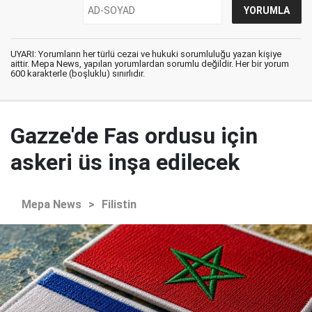
UYARI: Yorumların her türlü cezai ve hukuki sorumluluğu yazan kişiye
aittir. Mepa News, yapılan yorumlardan sorumlu değildir. Her bir yorum
600 karakterle (boşluklu) sınırlıdır.
Gazze'de Fas ordusu için
askeri üs inşa edilecek
Mepa News
>
Filistin