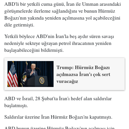
ABD'li bir yetkili cuma günü, İran ile Umman arasındaki
görüşmelerde ilerleme sağlandığını ve bunun Hürmüz
Boğazı'nın yakında yeniden açılmasına yol açabileceğini
dile getirmişti.
Yetkili böylece ABD'nin İran'la beş aydır süren savaşı
nedeniyle sekteye uğrayan petrol ihracatının yeniden
başlayabileceğini bildirmişti.
Trump: Hürmüz Boğazı
açılmazsa İran'ı çok sert
vuracağız
ABD ve İsrail, 28 Şubat'ta İran'ı hedef alan saldırılar
başlatmıştı.
Saldırılar üzerine İran Hürmüz Boğazı'nı kapatmıştı.
ABD bunun üzerine Hürmüz Boğazı'nın açılması için