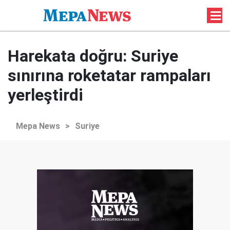
Harekata doğru: Suriye
sınırına roketatar rampaları
yerleştirdi
Mepa News
>
Suriye