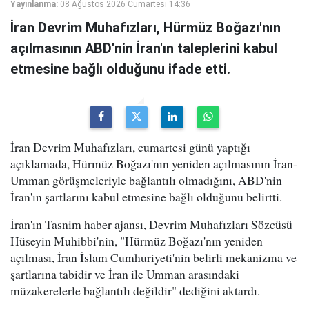
Yayınlanma:
08 Ağustos 2026 Cumartesi 14:36
İran Devrim Muhafızları, Hürmüz Boğazı'nın
açılmasının ABD'nin İran'ın taleplerini kabul
etmesine bağlı olduğunu ifade etti.
İran Devrim Muhafızları, cumartesi günü yaptığı
açıklamada, Hürmüz Boğazı'nın yeniden açılmasının İran-
Umman görüşmeleriyle bağlantılı olmadığını, ABD'nin
İran'ın şartlarını kabul etmesine bağlı olduğunu belirtti.
İran'ın Tasnim haber ajansı, Devrim Muhafızları Sözcüsü
Hüseyin Muhibbi'nin, "Hürmüz Boğazı'nın yeniden
açılması, İran İslam Cumhuriyeti'nin belirli mekanizma ve
şartlarına tabidir ve İran ile Umman arasındaki
müzakerelerle bağlantılı değildir" dediğini aktardı.