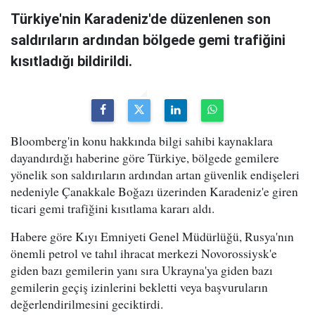
Türkiye'nin Karadeniz'de düzenlenen son
saldırıların ardından bölgede gemi trafiğini
kısıtladığı bildirildi.
Bloomberg'in konu hakkında bilgi sahibi kaynaklara
dayandırdığı haberine göre Türkiye, bölgede gemilere
yönelik son saldırıların ardından artan güvenlik endişeleri
nedeniyle Çanakkale Boğazı üzerinden Karadeniz'e giren
ticari gemi trafiğini kısıtlama kararı aldı.
Habere göre Kıyı Emniyeti Genel Müdürlüğü, Rusya'nın
önemli petrol ve tahıl ihracat merkezi Novorossiysk'e
giden bazı gemilerin yanı sıra Ukrayna'ya giden bazı
gemilerin geçiş izinlerini bekletti veya başvuruların
değerlendirilmesini geciktirdi.