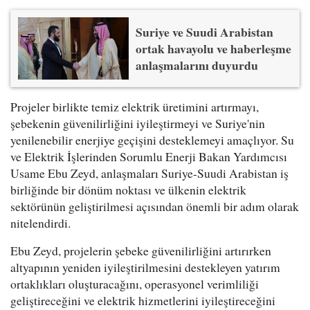
Suriye ve Suudi Arabistan
ortak havayolu ve haberleşme
anlaşmalarını duyurdu
Projeler birlikte temiz elektrik üretimini artırmayı,
şebekenin güvenilirliğini iyileştirmeyi ve Suriye'nin
yenilenebilir enerjiye geçişini desteklemeyi amaçlıyor. Su
ve Elektrik İşlerinden Sorumlu Enerji Bakan Yardımcısı
Usame Ebu Zeyd, anlaşmaları Suriye-Suudi Arabistan iş
birliğinde bir dönüm noktası ve ülkenin elektrik
sektörünün geliştirilmesi açısından önemli bir adım olarak
nitelendirdi.
Ebu Zeyd, projelerin şebeke güvenilirliğini artırırken
altyapının yeniden iyileştirilmesini destekleyen yatırım
ortaklıkları oluşturacağını, operasyonel verimliliği
geliştireceğini ve elektrik hizmetlerini iyileştireceğini