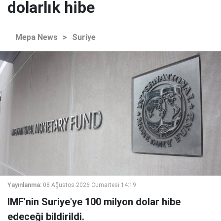
dolarlık hibe
Mepa News
>
Suriye
Yayınlanma:
08 Ağustos 2026 Cumartesi 14:19
IMF'nin Suriye'ye 100 milyon dolar hibe
edeceği bildirildi.