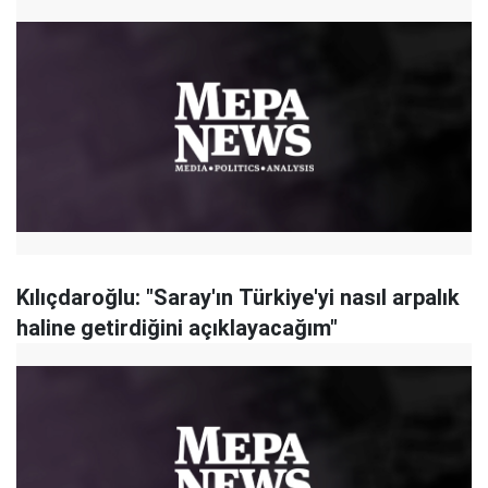
Kılıçdaroğlu: "Saray'ın Türkiye'yi nasıl arpalık
haline getirdiğini açıklayacağım"