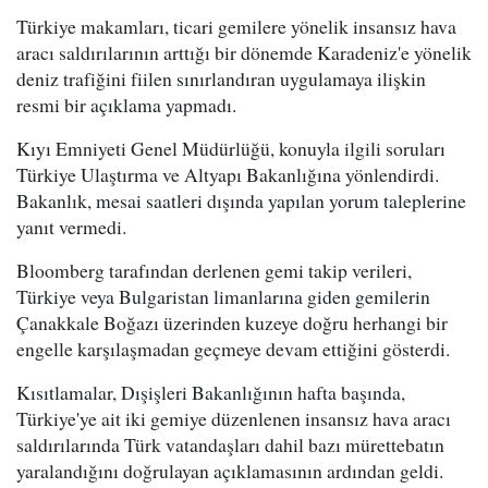
Türkiye makamları, ticari gemilere yönelik insansız hava
aracı saldırılarının arttığı bir dönemde Karadeniz'e yönelik
deniz trafiğini fiilen sınırlandıran uygulamaya ilişkin
resmi bir açıklama yapmadı.
Kıyı Emniyeti Genel Müdürlüğü, konuyla ilgili soruları
Türkiye Ulaştırma ve Altyapı Bakanlığına yönlendirdi.
Bakanlık, mesai saatleri dışında yapılan yorum taleplerine
yanıt vermedi.
Bloomberg tarafından derlenen gemi takip verileri,
Türkiye veya Bulgaristan limanlarına giden gemilerin
Çanakkale Boğazı üzerinden kuzeye doğru herhangi bir
engelle karşılaşmadan geçmeye devam ettiğini gösterdi.
Kısıtlamalar, Dışişleri Bakanlığının hafta başında,
Türkiye'ye ait iki gemiye düzenlenen insansız hava aracı
saldırılarında Türk vatandaşları dahil bazı mürettebatın
yaralandığını doğrulayan açıklamasının ardından geldi.