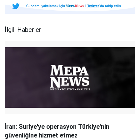
İlgili Haberler
İran: Suriye'ye operasyon Türkiye'nin
güvenliğine hizmet etmez