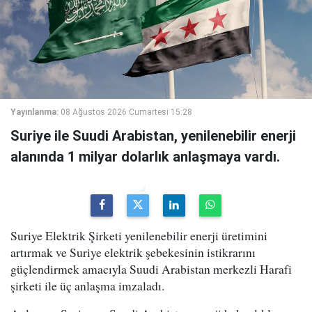
Yayınlanma:
08 Ağustos 2026 Cumartesi 15:28
Suriye ile Suudi Arabistan, yenilenebilir enerji
alanında 1 milyar dolarlık anlaşmaya vardı.
Suriye Elektrik Şirketi yenilenebilir enerji üretimini
artırmak ve Suriye elektrik şebekesinin istikrarını
güçlendirmek amacıyla Suudi Arabistan merkezli Harafi
şirketi ile üç anlaşma imzaladı.