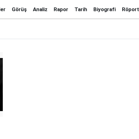
ler
Görüş
Analiz
Rapor
Tarih
Biyografi
Röport