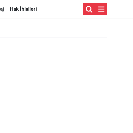
aj
Hak İhlalleri