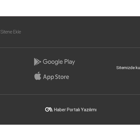
Sitene Ekle
Sitemizde kull
Haber Portalı Yazılımı