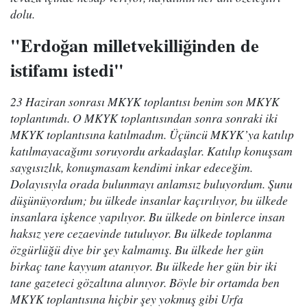
dolu.
"Erdoğan milletvekilliğinden de
istifamı istedi"
23 Haziran sonrası MKYK toplantısı benim son MKYK
toplantımdı. O MKYK toplantısından sonra sonraki iki
MKYK toplantısına katılmadım. Üçüncü MKYK’ya katılıp
katılmayacağımı soruyordu arkadaşlar. Katılıp konuşsam
saygısızlık, konuşmasam kendimi inkar edeceğim.
Dolayısıyla orada bulunmayı anlamsız buluyordum. Şunu
düşünüyordum; bu ülkede insanlar kaçırılıyor, bu ülkede
insanlara işkence yapılıyor. Bu ülkede on binlerce insan
haksız yere cezaevinde tutuluyor. Bu ülkede toplanma
özgürlüğü diye bir şey kalmamış. Bu ülkede her gün
birkaç tane kayyum atanıyor. Bu ülkede her gün bir iki
tane gazeteci gözaltına alınıyor. Böyle bir ortamda ben
MKYK toplantısına hiçbir şey yokmuş gibi Urfa