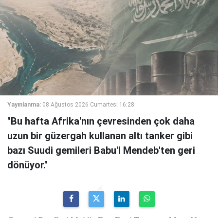
Yayınlanma:
08 Ağustos 2026 Cumartesi 16:28
"Bu hafta Afrika'nın çevresinden çok daha
uzun bir güzergah kullanan altı tanker gibi
bazı Suudi gemileri Babu'l Mendeb'ten geri
dönüyor."