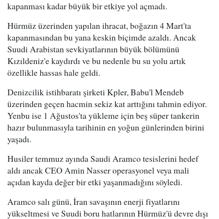
kapanması kadar büyük bir etkiye yol açmadı.
Hürmüz üzerinden yapılan ihracat, boğazın 4 Mart'ta
kapanmasından bu yana keskin biçimde azaldı. Ancak
Suudi Arabistan sevkiyatlarının büyük bölümünü
Kızıldeniz'e kaydırdı ve bu nedenle bu su yolu artık
özellikle hassas hale geldi.
Denizcilik istihbaratı şirketi Kpler, Babu'l Mendeb
üzerinden geçen hacmin sekiz kat arttığını tahmin ediyor.
Yenbu ise 1 Ağustos'ta yükleme için beş süper tankerin
hazır bulunmasıyla tarihinin en yoğun günlerinden birini
yaşadı.
Husiler temmuz ayında Saudi Aramco tesislerini hedef
aldı ancak CEO Amin Nasser operasyonel veya mali
açıdan kayda değer bir etki yaşanmadığını söyledi.
Aramco salı günü, İran savaşının enerji fiyatlarını
yükseltmesi ve Suudi boru hatlarının Hürmüz'ü devre dışı