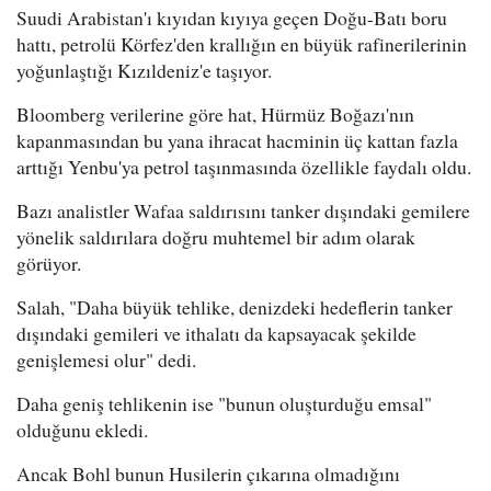
Suudi Arabistan'ı kıyıdan kıyıya geçen Doğu-Batı boru
hattı, petrolü Körfez'den krallığın en büyük rafinerilerinin
yoğunlaştığı Kızıldeniz'e taşıyor.
Bloomberg verilerine göre hat, Hürmüz Boğazı'nın
kapanmasından bu yana ihracat hacminin üç kattan fazla
arttığı Yenbu'ya petrol taşınmasında özellikle faydalı oldu.
Bazı analistler Wafaa saldırısını tanker dışındaki gemilere
yönelik saldırılara doğru muhtemel bir adım olarak
görüyor.
Salah, "Daha büyük tehlike, denizdeki hedeflerin tanker
dışındaki gemileri ve ithalatı da kapsayacak şekilde
genişlemesi olur" dedi.
Daha geniş tehlikenin ise "bunun oluşturduğu emsal"
olduğunu ekledi.
Ancak Bohl bunun Husilerin çıkarına olmadığını