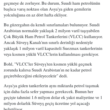
geçmeye de zorluyor. Bu durum, Suudi ham petrolünün
başlıca varış noktası olan Asya'ya giden gemilerin
yolculuğuna en az dört hafta ekliyor.
Bu güzergahın da kendi sınırlamaları bulunuyor. Suudi
Arabistan normalde yaklaşık 2 milyon varil taşıyabilen
Çok Büyük Ham Petrol Tankerlerini (VLCC) kullanıyor.
Ancak Süveyş Kanalı'nın sınırlı derinliği nedeniyle
yaklaşık 1 milyon varil kapasiteli Suezmax tankerlerinin
veya kısmen yüklü VLCC'lerin kullanılması gerekiyor.
Bohl, "VLCC'ler Süveyş'ten kısmen yüklü geçmek
zorunda kalırsa Suudi Arabistan'ın ne kadar petrol
geçirebileceğini etkileyecektir" dedi.
Asya'ya giden tankerlerin aynı miktarda petrol taşımak
için daha fazla sefer yapması gerekecek. Bunun her
geçişte tahmini 1.6 milyon dolar ek yakıt maliyetine ve 1
milyon dolarlık Süveyş geçiş ücretine yol açacağı
belirtiliyor.