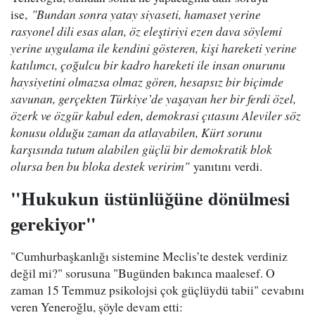
ise,
"Bundan sonra yatay siyaseti, hamaset yerine
rasyonel dili esas alan, öz eleştiriyi ezen dava söylemi
yerine uygulama ile kendini gösteren, kişi hareketi yerine
katılımcı, çoğulcu bir kadro hareketi ile insan onurunu
haysiyetini olmazsa olmaz gören, hesapsız bir biçimde
savunan, gerçekten Türkiye’de yaşayan her bir ferdi özel,
özerk ve özgür kabul eden, demokrasi çıtasını Aleviler söz
konusu olduğu zaman da atlayabilen, Kürt sorunu
karşısında tutum alabilen güçlü bir demokratik blok
olursa ben bu bloka destek veririm"
yanıtını verdi.
"Hukukun üstünlüğüne dönülmesi
gerekiyor"
"Cumhurbaşkanlığı sistemine Meclis’te destek verdiniz
değil mi?" sorusuna "Bugünden bakınca maalesef. O
zaman 15 Temmuz psikolojsi çok güçlüydü tabii" cevabını
veren Yeneroğlu, şöyle devam etti: