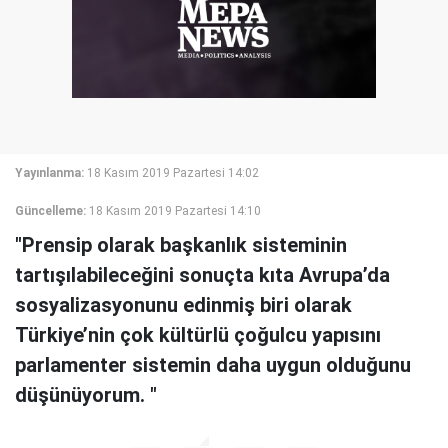
Yayınlanma:
18 Kasım 2019 Pazartesi 14:02
Güncelleme:
18 Kasım 2019 Pazartesi 14:10
"Prensip olarak başkanlık sisteminin
tartışılabileceğini sonuçta kıta Avrupa’da
sosyalizasyonunu edinmiş biri olarak
Türkiye’nin çok kültürlü çoğulcu yapısını
parlamenter sistemin daha uygun olduğunu
düşünüyorum. "