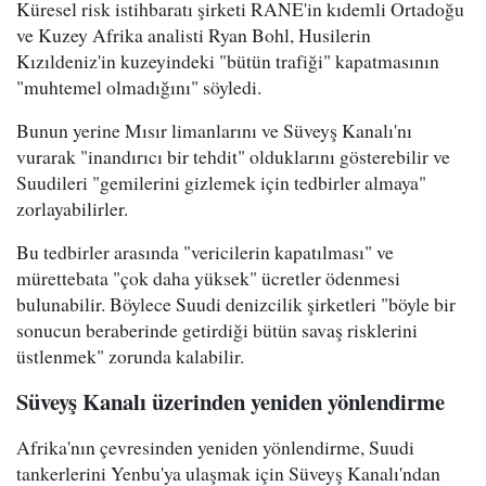
Küresel risk istihbaratı şirketi RANE'in kıdemli Ortadoğu
ve Kuzey Afrika analisti Ryan Bohl, Husilerin
Kızıldeniz'in kuzeyindeki "bütün trafiği" kapatmasının
"muhtemel olmadığını" söyledi.
Bunun yerine Mısır limanlarını ve Süveyş Kanalı'nı
vurarak "inandırıcı bir tehdit" olduklarını gösterebilir ve
Suudileri "gemilerini gizlemek için tedbirler almaya"
zorlayabilirler.
Bu tedbirler arasında "vericilerin kapatılması" ve
mürettebata "çok daha yüksek" ücretler ödenmesi
bulunabilir. Böylece Suudi denizcilik şirketleri "böyle bir
sonucun beraberinde getirdiği bütün savaş risklerini
üstlenmek" zorunda kalabilir.
Süveyş Kanalı üzerinden yeniden yönlendirme
Afrika'nın çevresinden yeniden yönlendirme, Suudi
tankerlerini Yenbu'ya ulaşmak için Süveyş Kanalı'ndan