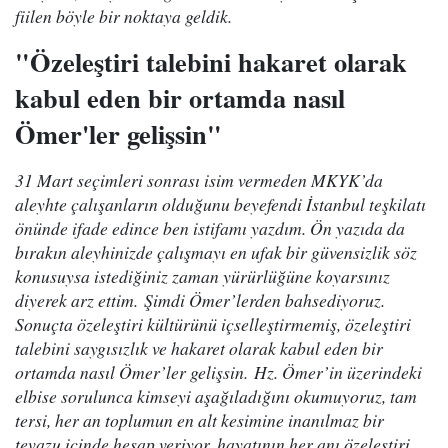
fiilen böyle bir noktaya geldik.
"Özeleştiri talebini hakaret olarak
kabul eden bir ortamda nasıl
Ömer'ler gelişsin"
31 Mart seçimleri sonrası isim vermeden MKYK’da
aleyhte çalışanların olduğunu beyefendi İstanbul teşkilatı
önünde ifade edince ben istifamı yazdım. Ön yazıda da
bırakın aleyhinizde çalışmayı en ufak bir güvensizlik söz
konusuysa istediğiniz zaman yürürlüğüne koyarsınız
diyerek arz ettim. Şimdi Ömer’lerden bahsediyoruz.
Sonuçta özeleştiri kültürünü içselleştirmemiş, özeleştiri
talebini saygısızlık ve hakaret olarak kabul eden bir
ortamda nasıl Ömer’ler gelişsin. Hz. Ömer’in üzerindeki
elbise sorulunca kimseyi aşağıladığını okumuyoruz, tam
tersi, her an toplumun en alt kesimine inanılmaz bir
tevazu içinde hesap veriyor, hayatının her anı özeleştiri