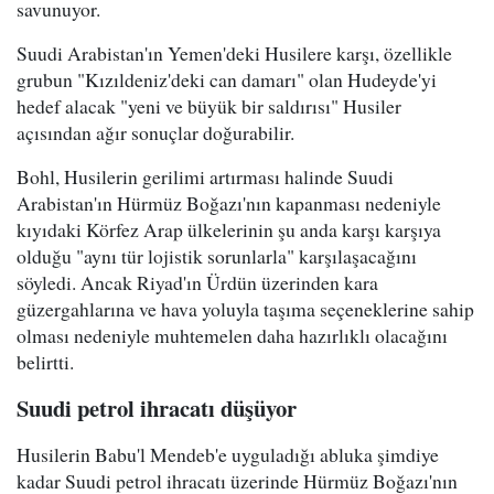
savunuyor.
Suudi Arabistan'ın Yemen'deki Husilere karşı, özellikle
grubun "Kızıldeniz'deki can damarı" olan Hudeyde'yi
hedef alacak "yeni ve büyük bir saldırısı" Husiler
açısından ağır sonuçlar doğurabilir.
Bohl, Husilerin gerilimi artırması halinde Suudi
Arabistan'ın Hürmüz Boğazı'nın kapanması nedeniyle
kıyıdaki Körfez Arap ülkelerinin şu anda karşı karşıya
olduğu "aynı tür lojistik sorunlarla" karşılaşacağını
söyledi. Ancak Riyad'ın Ürdün üzerinden kara
güzergahlarına ve hava yoluyla taşıma seçeneklerine sahip
olması nedeniyle muhtemelen daha hazırlıklı olacağını
belirtti.
Suudi petrol ihracatı düşüyor
Husilerin Babu'l Mendeb'e uyguladığı abluka şimdiye
kadar Suudi petrol ihracatı üzerinde Hürmüz Boğazı'nın