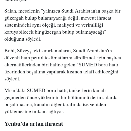
Salah, meselenin "yalnızca Suudi Arabistan'ın başka bir
güzergah bulup bulamayacağı değil, mevcut ihracat
sistemindeki aynı ölçeği, maliyeti ve verimliliği
koruyabilecek bir güzergah bulup bulamayacağı"
olduğunu söyledi.
Bohl, Süveyş'teki sınırlamaların, Suudi Arabistan'ın
düzenli ham petrol teslimatlarını sürdürmek için başlıca
alternatiflerinden biri haline gelen "SUMED boru hattı
üzerinden boşaltma yapılarak kısmen telafi edileceğini"
söyledi.
Mısır'daki SUMED boru hattı, tankerlerin kanalı
geçmeden önce yüklerinin bir bölümünü derin sularda
boşaltmasına, kanalın diğer tarafında ise yeniden
yüklemesine imkan sağlıyor.
Yenbu'da artan ihracat