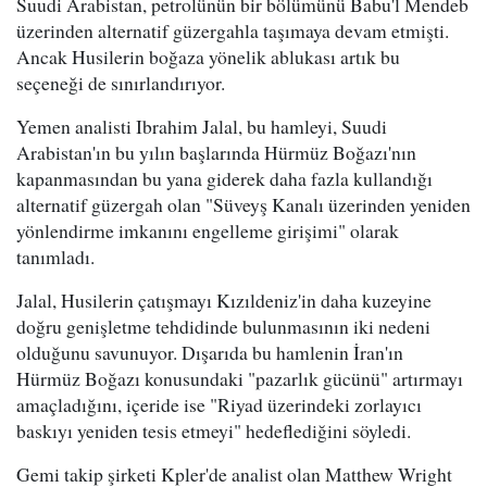
Suudi Arabistan, petrolünün bir bölümünü Babu'l Mendeb
üzerinden alternatif güzergahla taşımaya devam etmişti.
Ancak Husilerin boğaza yönelik ablukası artık bu
seçeneği de sınırlandırıyor.
Yemen analisti Ibrahim Jalal, bu hamleyi, Suudi
Arabistan'ın bu yılın başlarında Hürmüz Boğazı'nın
kapanmasından bu yana giderek daha fazla kullandığı
alternatif güzergah olan "Süveyş Kanalı üzerinden yeniden
yönlendirme imkanını engelleme girişimi" olarak
tanımladı.
Jalal, Husilerin çatışmayı Kızıldeniz'in daha kuzeyine
doğru genişletme tehdidinde bulunmasının iki nedeni
olduğunu savunuyor. Dışarıda bu hamlenin İran'ın
Hürmüz Boğazı konusundaki "pazarlık gücünü" artırmayı
amaçladığını, içeride ise "Riyad üzerindeki zorlayıcı
baskıyı yeniden tesis etmeyi" hedeflediğini söyledi.
Gemi takip şirketi Kpler'de analist olan Matthew Wright