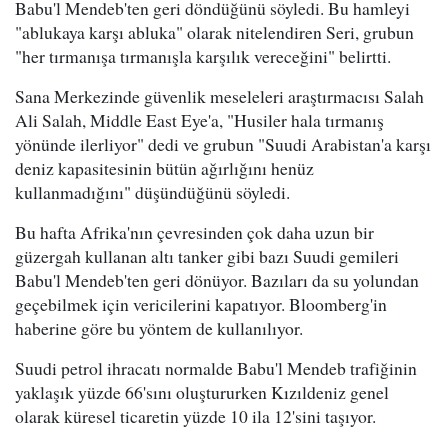
Babu'l Mendeb'ten geri döndüğünü söyledi. Bu hamleyi
"ablukaya karşı abluka" olarak nitelendiren Seri, grubun
"her tırmanışa tırmanışla karşılık vereceğini" belirtti.
Sana Merkezinde güvenlik meseleleri araştırmacısı Salah
Ali Salah, Middle East Eye'a, "Husiler hala tırmanış
yönünde ilerliyor" dedi ve grubun "Suudi Arabistan'a karşı
deniz kapasitesinin bütün ağırlığını henüz
kullanmadığını" düşündüğünü söyledi.
Bu hafta Afrika'nın çevresinden çok daha uzun bir
güzergah kullanan altı tanker gibi bazı Suudi gemileri
Babu'l Mendeb'ten geri dönüyor. Bazıları da su yolundan
geçebilmek için vericilerini kapatıyor. Bloomberg'in
haberine göre bu yöntem de kullanılıyor.
Suudi petrol ihracatı normalde Babu'l Mendeb trafiğinin
yaklaşık yüzde 66'sını oluştururken Kızıldeniz genel
olarak küresel ticaretin yüzde 10 ila 12'sini taşıyor.