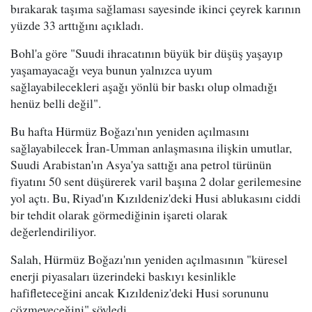
bırakarak taşıma sağlaması sayesinde ikinci çeyrek karının
yüzde 33 arttığını açıkladı.
Bohl'a göre "Suudi ihracatının büyük bir düşüş yaşayıp
yaşamayacağı veya bunun yalnızca uyum
sağlayabilecekleri aşağı yönlü bir baskı olup olmadığı
henüz belli değil".
Bu hafta Hürmüz Boğazı'nın yeniden açılmasını
sağlayabilecek İran-Umman anlaşmasına ilişkin umutlar,
Suudi Arabistan'ın Asya'ya sattığı ana petrol türünün
fiyatını 50 sent düşürerek varil başına 2 dolar gerilemesine
yol açtı. Bu, Riyad'ın Kızıldeniz'deki Husi ablukasını ciddi
bir tehdit olarak görmediğinin işareti olarak
değerlendiriliyor.
Salah, Hürmüz Boğazı'nın yeniden açılmasının "küresel
enerji piyasaları üzerindeki baskıyı kesinlikle
hafifleteceğini ancak Kızıldeniz'deki Husi sorununu
çözmeyeceğini" söyledi.