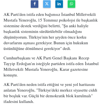
AK Parti'den istifa eden bağımsız İstanbul Milletvekili
Mustafa Yeneroğlu, 15 Temmuz psikolojsi ile başkanlık
sistemine destek verdiğini belirtti, "Şu anki haliyle
başkanlık sisteminin sürdürülebilir olmadığını
düşünüyorum. Türkiye'nin her şeyden önce korku
duvarlarını aşması gerekiyor. Bunun için hukukun
üstünlüğüne dönülmesi gerekiyor" dedi.
Cumhurbaşkanı ve AK Parti Genel Başkanı Recep
Tayyip Erdoğan'ın isteğiyle partiden istifa eden İstanbul
Milletvekili Mustafa Yeneroğlu, Karar gazetesine
konuştu.
AK Parti'den neden istifa ettiğini ve yeni yol haritasını
anlatan Yeneroğlu, "Türkiye'deki merkez siyasette ciddi
bir boşluk var. Güçlü bir demokratik blok kurulmalı"
ifadesini kullandı.