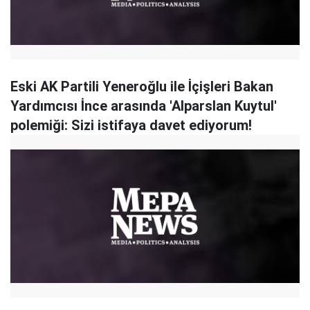
Eski AK Partili Yeneroğlu ile İçişleri Bakan
Yardımcısı İnce arasında 'Alparslan Kuytul'
polemiği: Sizi istifaya davet ediyorum!