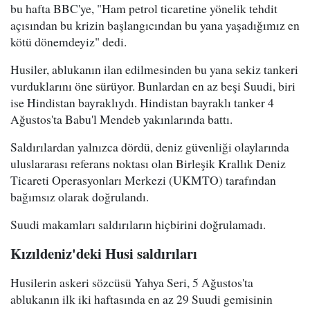
bu hafta BBC'ye, "Ham petrol ticaretine yönelik tehdit
açısından bu krizin başlangıcından bu yana yaşadığımız en
kötü dönemdeyiz" dedi.
Husiler, ablukanın ilan edilmesinden bu yana sekiz tankeri
vurduklarını öne sürüyor. Bunlardan en az beşi Suudi, biri
ise Hindistan bayraklıydı. Hindistan bayraklı tanker 4
Ağustos'ta Babu'l Mendeb yakınlarında battı.
Saldırılardan yalnızca dördü, deniz güvenliği olaylarında
uluslararası referans noktası olan Birleşik Krallık Deniz
Ticareti Operasyonları Merkezi (UKMTO) tarafından
bağımsız olarak doğrulandı.
Suudi makamları saldırıların hiçbirini doğrulamadı.
Kızıldeniz'deki Husi saldırıları
Husilerin askeri sözcüsü Yahya Seri, 5 Ağustos'ta
ablukanın ilk iki haftasında en az 29 Suudi gemisinin