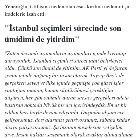
Yeneroğlu, istifasına neden olan esas kırılma nedenini şu
ifadelerle izah etti:
"İstanbul seçimleri sürecinde son
ümidimi de yitirdim"
"Zaten devamlı uzatmaların uzatmaları içinde kıvranıp
duruyorduk. İstanbul seçimleri süreci tabii belirleyici
oldu. Çünkü son ümidi de yitirdim. AK Parti’yi doğuran
zemin içinde doğmuş bir insan olarak, Tayyip Bey’i de
gerçekten seven ve ülke içinde geçmişte çok güzel işler
yaptığına inanan, bunun sürdürülmesi gerektiğini
düşünen, her gün önümde duran sarsıcı gerçekleri adeta
bastıran noktada büyük bir acı içerisindeydik. En az bir
yıldan beri böyle devam ediyordu. Düşünün akşam eve
geliyorsunuz, dosyalarınızı getiriyorsunuz, sabaha kadar
dosya çalışıyorsunuz. Şu insanın meselesine yetişelim
diye. İnsan hakları sistematik olarak ayaklar altına alınan