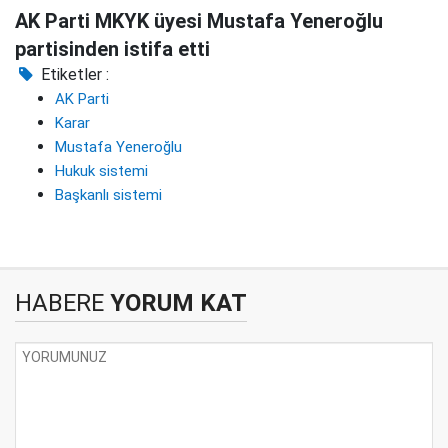
AK Parti MKYK üyesi Mustafa Yeneroğlu
partisinden istifa etti
Etiketler :
AK Parti
Karar
Mustafa Yeneroğlu
Hukuk sistemi
Başkanlı sistemi
HABERE
YORUM KAT