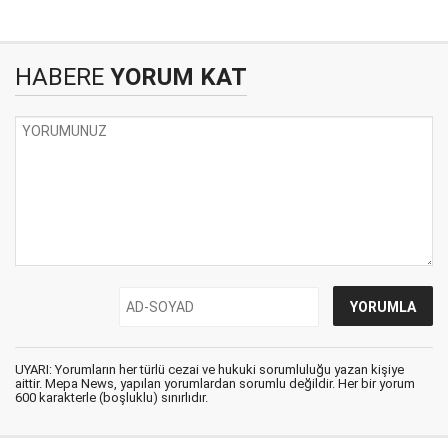
HABERE
YORUM KAT
UYARI: Yorumların her türlü cezai ve hukuki sorumluluğu yazan kişiye
aittir. Mepa News, yapılan yorumlardan sorumlu değildir. Her bir yorum
600 karakterle (boşluklu) sınırlıdır.