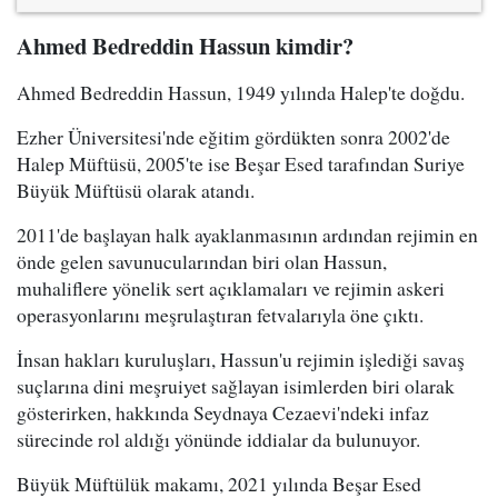
Ahmed Bedreddin Hassun kimdir?
Ahmed Bedreddin Hassun, 1949 yılında Halep'te doğdu.
Ezher Üniversitesi'nde eğitim gördükten sonra 2002'de
Halep Müftüsü, 2005'te ise Beşar Esed tarafından Suriye
Büyük Müftüsü olarak atandı.
2011'de başlayan halk ayaklanmasının ardından rejimin en
önde gelen savunucularından biri olan Hassun,
muhaliflere yönelik sert açıklamaları ve rejimin askeri
operasyonlarını meşrulaştıran fetvalarıyla öne çıktı.
İnsan hakları kuruluşları, Hassun'u rejimin işlediği savaş
suçlarına dini meşruiyet sağlayan isimlerden biri olarak
gösterirken, hakkında Seydnaya Cezaevi'ndeki infaz
sürecinde rol aldığı yönünde iddialar da bulunuyor.
Büyük Müftülük makamı, 2021 yılında Beşar Esed