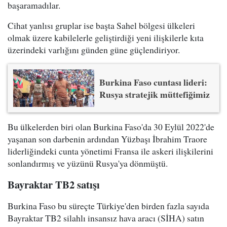
başaramadılar.
Cihat yanlısı gruplar ise başta Sahel bölgesi ülkeleri
olmak üzere kabilelerle geliştirdiği yeni ilişkilerle kıta
üzerindeki varlığını günden güne güçlendiriyor.
Burkina Faso cuntası lideri:
Rusya stratejik müttefiğimiz
Bu ülkelerden biri olan Burkina Faso'da 30 Eylül 2022'de
yaşanan son darbenin ardından Yüzbaşı İbrahim Traore
liderliğindeki cunta yönetimi Fransa ile askeri ilişkilerini
sonlandırmış ve yüzünü Rusya'ya dönmüştü.
Bayraktar TB2 satışı
Burkina Faso bu süreçte Türkiye'den birden fazla sayıda
Bayraktar TB2 silahlı insansız hava aracı (SİHA) satın