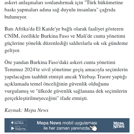
askeri anlaşmaları sonlandırmak için "Türk hükümetine
baskı yapmaları adına sağ duyulu insanlara" çağrıda
bulunuyor.
Batı Afrika'da El Kaide'ye bağlı olarak faaliyet gösteren
CNİM, özellikle Burkina Faso ve Mali'de cunta yönetimi
güçlerine yönelik düzenlediği saldırılarla sık sık gündeme
geliyor.
Öte yandan Burkina Faso'daki askeri cunta yönetimi
Temmuz 2024'te sivil yönetime geçiş amacıyla seçimlerin
yapılacağını taahhüt etmişti ancak Yüzbaşı Traore yaptığı
açıklamada temel önceliğinin güvenlik olduğunu
vurgulamış ve "ülkede güvenlik sağlanana dek seçimlerin
gerçekleştirilmeyeceğini" ifade etmişti.
Kaynak: Mepa News