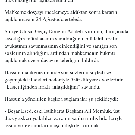
Mahkeme dosyayı incelemeye aldıktan sonra kararın
açıklanmasını 24 Ağustos'a erteledi.
Suriye Ulusal Geçiş Dönemi Adaleti Kurumu, duruşmada
savcılığın mütalaasının sunulduğunu, müdahil tarafın
avukatının savunmasının dinlendiğini ve sanığın son
sözlerinin alındığını, ardından mahkemenin hükmü
açıklamak üzere davayı ertelediğini bildirdi.
Hassun mahkeme önünde son sözlerini söyledi ve
geçmişteki ifadeleri nedeniyle özür dileyerek sözlerinin
"kastettiğinden farklı anlaşıldığını" savundu.
Hassun'a yöneltilen başlıca suçlamalar şu şekildeydi:
- Beşar Esed, eski İstihbarat Başkanı Ali Memluk, üst
düzey askeri yetkililer ve rejim yanlısı milis liderleriyle
resmi görev sınırlarını aşan ilişkiler kurmak.