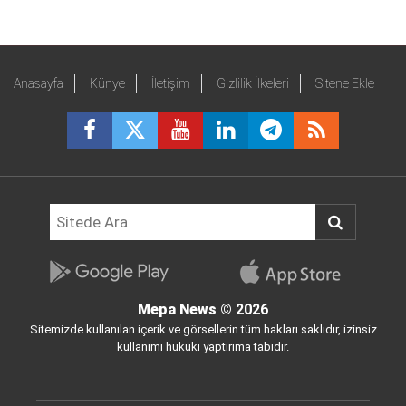
Anasayfa
Künye
İletişim
Gizlilik İlkeleri
Sitene Ekle
Mepa News
© 2026
Sitemizde kullanılan içerik ve görsellerin tüm hakları saklıdır, izinsiz
kullanımı hukuki yaptırıma tabidir.