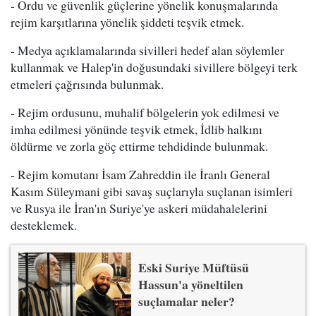
- Ordu ve güvenlik güçlerine yönelik konuşmalarında
rejim karşıtlarına yönelik şiddeti teşvik etmek.
- Medya açıklamalarında sivilleri hedef alan söylemler
kullanmak ve Halep'in doğusundaki sivillere bölgeyi terk
etmeleri çağrısında bulunmak.
- Rejim ordusunu, muhalif bölgelerin yok edilmesi ve
imha edilmesi yönünde teşvik etmek, İdlib halkını
öldürme ve zorla göç ettirme tehdidinde bulunmak.
- Rejim komutanı İsam Zahreddin ile İranlı General
Kasım Süleymani gibi savaş suçlarıyla suçlanan isimleri
ve Rusya ile İran'ın Suriye'ye askeri müdahalelerini
desteklemek.
Eski Suriye Müftüsü
Hassun'a yöneltilen
suçlamalar neler?