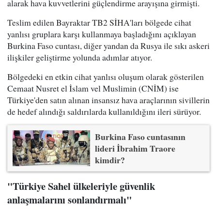
alarak hava kuvvetlerini güçlendirme arayışına girmişti.
Teslim edilen Bayraktar TB2 SİHA'ları bölgede cihat
yanlısı gruplara karşı kullanmaya başladığını açıklayan
Burkina Faso cuntası, diğer yandan da Rusya ile sıkı askeri
ilişkiler geliştirme yolunda adımlar atıyor.
Bölgedeki en etkin cihat yanlısı oluşum olarak gösterilen
Cemaat Nusret el İslam vel Muslimin (CNİM) ise
Türkiye'den satın alınan insansız hava araçlarının sivillerin
de hedef alındığı saldırılarda kullanıldığını ileri sürüyor.
Burkina Faso cuntasının
lideri İbrahim Traore
kimdir?
"Türkiye Sahel ülkeleriyle güvenlik
anlaşmalarını sonlandırmalı"