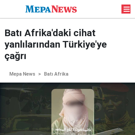
Batı Afrika'daki cihat
yanlılarından Türkiye'ye
çağrı
Mepa News
>
Batı Afrika