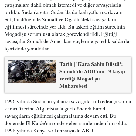
çatışmalara dahil olmak istemedi ve diğer savaşçılarla
birlikte Sudan'a gitti. Sudan'da da faaliyetlerine devam
etti, bu dönemde Somali ve Ogadin'deki savaşçıların
eğitilmesi sürecinde yer aldı. Bu askeri eğitim sürecinin
Mogadişu sorumlusu olarak görevlendirildi. Eğittiği
savaşçılar Somali'de Amerikan güçlerine yönelik saldırılar
içerisinde yer aldılar.
Tarih | 'Kara Şahin Düştü':
Somali'de ABD'nin 19 kayıp
verdiği Mogadişu
Muharebesi
1996 yılında Sudan'ın yabancı savaşçıları ülkeden çıkarma
kararı üzerine Afganistan'a geri dönerek burada
savaşçıların eğitilmesi çalışmalarına devam etti. Bu
dönemde El Kaide'nin önde gelen isimlerinden biri oldu.
1998 yılında Kenya ve Tanzanya'da ABD