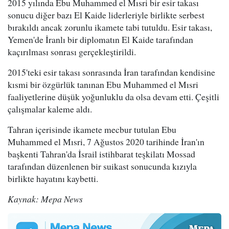
2015 yılında Ebu Muhammed el Mısri bir esir takası
sonucu diğer bazı El Kaide liderleriyle birlikte serbest
bırakıldı ancak zorunlu ikamete tabi tutuldu. Esir takası,
Yemen'de İranlı bir diplomatın El Kaide tarafından
kaçırılması sonrası gerçekleştirildi.
2015'teki esir takası sonrasında İran tarafından kendisine
kısmi bir özgürlük tanınan Ebu Muhammed el Mısri
faaliyetlerine düşük yoğunluklu da olsa devam etti. Çeşitli
çalışmalar kaleme aldı.
Tahran içerisinde ikamete mecbur tutulan Ebu
Muhammed el Mısri, 7 Ağustos 2020 tarihinde İran'ın
başkenti Tahran'da İsrail istihbarat teşkilatı Mossad
tarafından düzenlenen bir suikast sonucunda kızıyla
birlikte hayatını kaybetti.
Kaynak: Mepa News