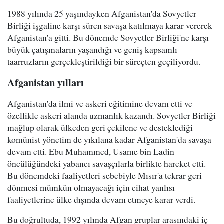
1988 yılında 25 yaşındayken Afganistan'da Sovyetler
Birliği işgaline karşı süren savaşa katılmaya karar vererek
Afganistan'a gitti. Bu dönemde Sovyetler Birliği'ne karşı
büyük çatışmaların yaşandığı ve geniş kapsamlı
taarruzların gerçekleştirildiği bir süreçten geçiliyordu.
Afganistan yılları
Afganistan'da ilmi ve askeri eğitimine devam etti ve
özellikle askeri alanda uzmanlık kazandı. Sovyetler Birliği
mağlup olarak ülkeden geri çekilene ve desteklediği
komünist yönetim de yıkılana kadar Afganistan'da savaşa
devam etti. Ebu Muhammed, Usame bin Ladin
öncülüğündeki yabancı savaşçılarla birlikte hareket etti.
Bu dönemdeki faaliyetleri sebebiyle Mısır'a tekrar geri
dönmesi mümkün olmayacağı için cihat yanlısı
faaliyetlerine ülke dışında devam etmeye karar verdi.
Bu doğrultuda, 1992 yılında Afgan gruplar arasındaki iç