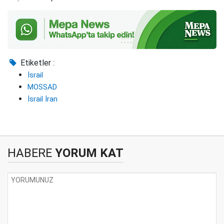
Etiketler :
İsrail
MOSSAD
İsrail İran
HABERE
YORUM KAT