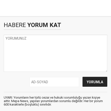
HABERE
YORUM KAT
UYARI: Yorumların her türlü cezai ve hukuki sorumluluğu yazan kişiye
aittir. Mepa News, yapılan yorumlardan sorumlu değildir. Her bir yorum
600 karakterle (boşluklu) sınırlıdır.