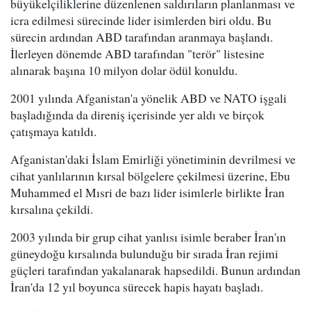
büyükelçiliklerine düzenlenen saldırıların planlanması ve
icra edilmesi sürecinde lider isimlerden biri oldu. Bu
sürecin ardından ABD tarafından aranmaya başlandı.
İlerleyen dönemde ABD tarafından "terör" listesine
alınarak başına 10 milyon dolar ödül konuldu.
2001 yılında Afganistan'a yönelik ABD ve NATO işgali
başladığında da direniş içerisinde yer aldı ve birçok
çatışmaya katıldı.
Afganistan'daki İslam Emirliği yönetiminin devrilmesi ve
cihat yanlılarının kırsal bölgelere çekilmesi üzerine, Ebu
Muhammed el Mısri de bazı lider isimlerle birlikte İran
kırsalına çekildi.
2003 yılında bir grup cihat yanlısı isimle beraber İran'ın
güneydoğu kırsalında bulunduğu bir sırada İran rejimi
güçleri tarafından yakalanarak hapsedildi. Bunun ardından
İran'da 12 yıl boyunca sürecek hapis hayatı başladı.