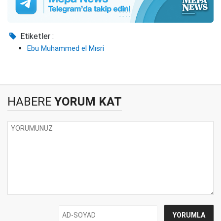
Etiketler :
Ebu Muhammed el Mısri
HABERE
YORUM KAT