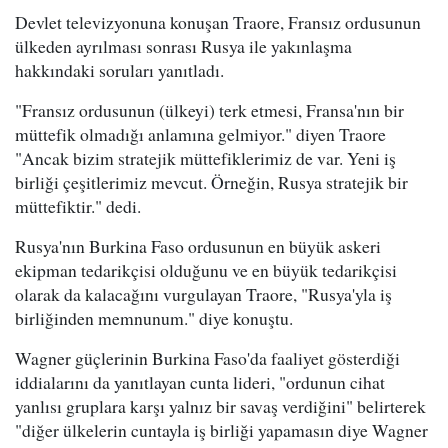
Devlet televizyonuna konuşan Traore, Fransız ordusunun
ülkeden ayrılması sonrası Rusya ile yakınlaşma
hakkındaki soruları yanıtladı.
"Fransız ordusunun (ülkeyi) terk etmesi, Fransa'nın bir
müttefik olmadığı anlamına gelmiyor." diyen Traore
"Ancak bizim stratejik müttefiklerimiz de var. Yeni iş
birliği çeşitlerimiz mevcut. Örneğin, Rusya stratejik bir
müttefiktir." dedi.
Rusya'nın Burkina Faso ordusunun en büyük askeri
ekipman tedarikçisi olduğunu ve en büyük tedarikçisi
olarak da kalacağını vurgulayan Traore, "Rusya'yla iş
birliğinden memnunum." diye konuştu.
Wagner güçlerinin Burkina Faso'da faaliyet gösterdiği
iddialarını da yanıtlayan cunta lideri, "ordunun cihat
yanlısı gruplara karşı yalnız bir savaş verdiğini" belirterek
"diğer ülkelerin cuntayla iş birliği yapamasın diye Wagner