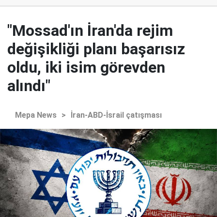
"Mossad'ın İran'da rejim
değişikliği planı başarısız
oldu, iki isim görevden
alındı"
Mepa News
>
İran-ABD-İsrail çatışması