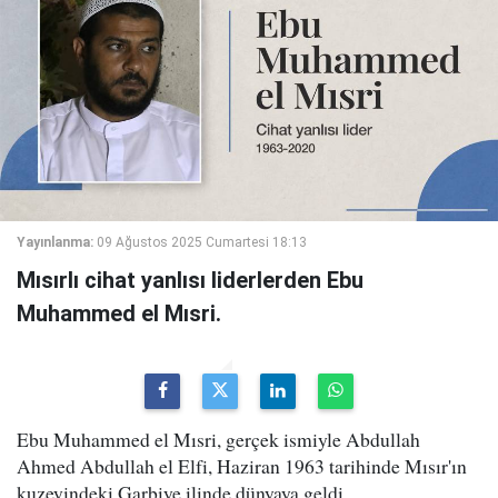
Yayınlanma:
09 Ağustos 2025 Cumartesi 18:13
Mısırlı cihat yanlısı liderlerden Ebu
Muhammed el Mısri.
Ebu Muhammed el Mısri, gerçek ismiyle Abdullah
Ahmed Abdullah el Elfi, Haziran 1963 tarihinde Mısır'ın
kuzeyindeki Garbiye ilinde dünyaya geldi.