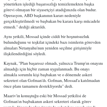
yönetirken işlediği başarısızlığı temizlemekten başka
görevi olmayan bir siyasetçiyi atadığınızda olan budur.
Operasyon, ABD başkanının kararı nedeniyle
gerçekleştirilmedi ve başbakan bu karara karşı mücadele
etmedi." dediği aktarıldı.
Aynı yetkili, Mossad içinde ciddi bir hoşnutsuzluk
bulunduğunu ve teşkilat içindeki bazı isimlerin görevden
almaları Netanyahu'nun yeniden seçilme girişimiyle
ilişkilendirdiğini söyledi.
Kaynak, "Plan başarısız olmadı, yalnızca Trump'ın onayını
almadığı için hiçbir zaman uygulanmadı. Bu onayı
almakla sorumlu kişi başbakan ve o dönemde askeri
sekreteri olan Gofman'dı. Gofman, Mossad'a katılmadan
önce planı tamamen destekliyordu" dedi.
Maariv'in konuştuğu eski bir Mossad yetkilisi de
Gofman'ın başbakanın askeri sekreteri olarak görev