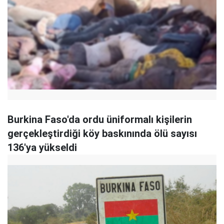
Burkina Faso'da ordu üniformalı kişilerin
gerçekleştirdiği köy baskınında ölü sayısı
136'ya yükseldi