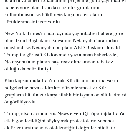
İsrail'in Channel 12 kanalının perşembe günü yayımladığı
habere göre plan, İran'daki azınlık gruplarının
kullanılmasını ve hükümete karşı protestoların
körüklenmesini içeriyordu.
New York Times'ın mart ayında yayımladığı habere göre
plan, İsrail Başbakanı Binyamin Netanyahu tarafından
onaylandı ve Netanyahu bu planı ABD Başkanı Donald
Trump ile görüştü. O dönemde yayınlanan haberlerde,
Netanyahu'nun planın başarısız olmasından rahatsız
olduğu da belirtilmişti.
Plan kapsamında İran'ın Irak Kürdistanı sınırına yakın
bölgelerine hava saldırıları düzenlenmesi ve Kürt
grupların hükümete karşı silahlı bir isyana öncülük etmesi
öngörülüyordu.
Trump, nisan ayında Fox News'e verdiği röportajda İran'a
silah gönderildiğini söyleyerek protestoların yabancı
aktörler tarafından desteklendiğini doğrular nitelikte