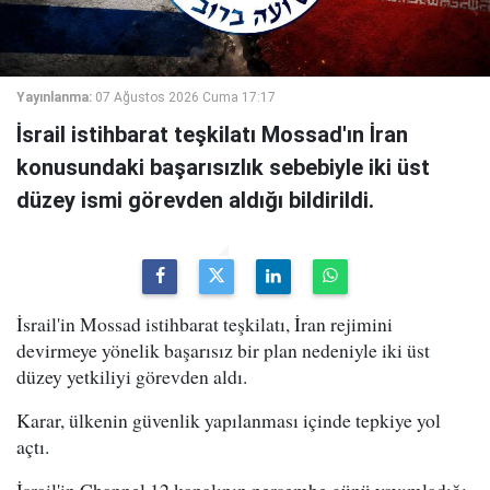
Yayınlanma:
07 Ağustos 2026 Cuma 17:17
İsrail istihbarat teşkilatı Mossad'ın İran
konusundaki başarısızlık sebebiyle iki üst
düzey ismi görevden aldığı bildirildi.
İsrail'in Mossad istihbarat teşkilatı, İran rejimini
devirmeye yönelik başarısız bir plan nedeniyle iki üst
düzey yetkiliyi görevden aldı.
Karar, ülkenin güvenlik yapılanması içinde tepkiye yol
açtı.