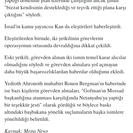
yaptığı dönemde plan üzerinde çalıştığını ancak şimdi
"bizzat kendisinin desteklediği ve teşvik ettiği plana karşı
çıktığını" söyledi.
İsrail'in kamu yayıncısı Kan da eleştirileri haberleştirdi.
Eleştirilerden birinde, iki yetkilinin görevlerini
operasyonun ortasında devraldığına dikkat çekildi.
Eski yetkili, görevden alınan iki ismin temel karar alıcılar
olmadığını söyledi ve görevden almalara yol açmayan
daha büyük başarısızlıklardan haberdar olduğunu ekledi.
Yedioth Ahronoth muhabiri Ronen Bergman'ın haberinde
ise bazı kişilerin görevden almaları, "Gofman'ın Mossad
başkanlığına atanması karşılığında Netanyahu'ya yaptığı
bir teşekkür jesti" olarak gördüğü ve böylece baskı
altındaki başbakana yönelik suçlamaların başka isimlere
yöneltildiği belirtildi.
Kaynak: Mepa News