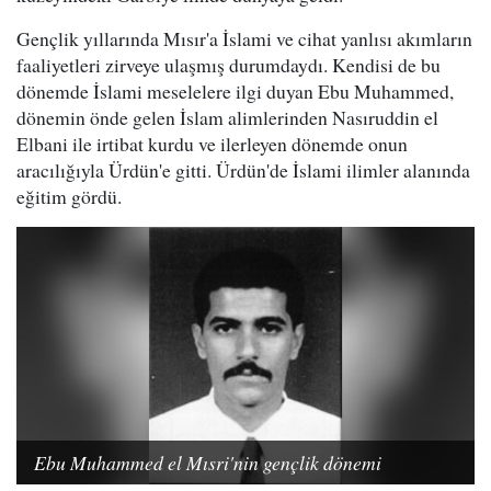
Gençlik yıllarında Mısır'a İslami ve cihat yanlısı akımların
faaliyetleri zirveye ulaşmış durumdaydı. Kendisi de bu
dönemde İslami meselelere ilgi duyan Ebu Muhammed,
dönemin önde gelen İslam alimlerinden Nasıruddin el
Elbani ile irtibat kurdu ve ilerleyen dönemde onun
aracılığıyla Ürdün'e gitti. Ürdün'de İslami ilimler alanında
eğitim gördü.
Ebu Muhammed el Mısri'nin gençlik dönemi