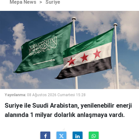
Mepa News
>
Suriye
Yayınlanma:
08 Ağustos 2026 Cumartesi 15:28
Suriye ile Suudi Arabistan, yenilenebilir enerji
alanında 1 milyar dolarlık anlaşmaya vardı.