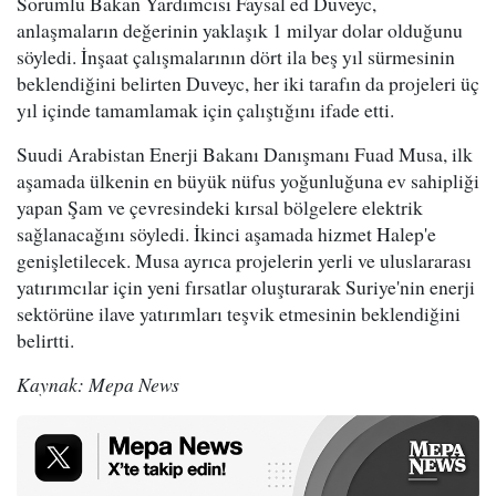
Sorumlu Bakan Yardımcısı Faysal ed Duveyc,
anlaşmaların değerinin yaklaşık 1 milyar dolar olduğunu
söyledi. İnşaat çalışmalarının dört ila beş yıl sürmesinin
beklendiğini belirten Duveyc, her iki tarafın da projeleri üç
yıl içinde tamamlamak için çalıştığını ifade etti.
Suudi Arabistan Enerji Bakanı Danışmanı Fuad Musa, ilk
aşamada ülkenin en büyük nüfus yoğunluğuna ev sahipliği
yapan Şam ve çevresindeki kırsal bölgelere elektrik
sağlanacağını söyledi. İkinci aşamada hizmet Halep'e
genişletilecek. Musa ayrıca projelerin yerli ve uluslararası
yatırımcılar için yeni fırsatlar oluşturarak Suriye'nin enerji
sektörüne ilave yatırımları teşvik etmesinin beklendiğini
belirtti.
Kaynak: Mepa News