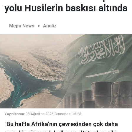
yolu Husilerin baskısı altında
Mepa News
>
Analiz
Yayınlanma:
08 Ağustos 2026 Cumartesi 16:28
"Bu hafta Afrika'nın çevresinden çok daha