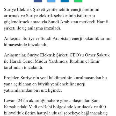
Suriye Elektrik Şirketi yenilenebilir enerji üretimini
artırmak ve Suriye elektrik şebekesinin istikrarını
güçlendirmek amacıyla Suudi Arabistan merkezli Harafi
şirketi ile üç anlaşma imzaladı.
Anlaşma, Suriye ve Suudi Arabistan enerji bakanlıklarının
himayesinde imzalandı.
Anlaşmalar, Suriye Elektrik Şirketi CEO'su Ömer Şakruk
ile Harafi Genel Müdür Yardımcısı İbrahim el-Emir
tarafından imzalandı.
Projeler, Suriye'nin yeni hükümetinin kurulmasından bu
yana açıklanan en büyük yenilenebilir enerji
yatırımlarından biri niteliğinde.
Levant 24'ün aktardığı habere göre anlaşmalar, Şam
Kırsalı'ndaki Vadi er-Rabi bölgesinde kurulacak ve 400
kilovoltluk iletim hattıyla ulusal şebekeye bağlanacak üç