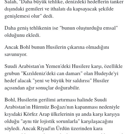
Salah, "Daha büyük tehlike, denizdeki hedeflerin tanker
dışındaki gemileri ve ithalatı da kapsayacak şekilde
genişlemesi olur" dedi.
Daha geniş tehlikenin ise "bunun oluşturduğu emsal"
olduğunu ekledi.
Ancak Bohl bunun Husilerin çıkarına olmadığını
savunuyor.
Suudi Arabistan'ın Yemen'deki Husilere karşı, özellikle
grubun "Kızıldeniz'deki can damarı" olan Hudeyde'yi
hedef alacak "yeni ve büyük bir saldırısı" Husiler
açısından ağır sonuçlar doğurabilir.
Bohl, Husilerin gerilimi artırması halinde Suudi
Arabistan'ın Hürmüz Boğazı'nın kapanması nedeniyle
kıyıdaki Körfez Arap ülkelerinin şu anda karşı karşıya
olduğu "aynı tür lojistik sorunlarla" karşılaşacağını
söyledi. Ancak Riyad'ın Ürdün üzerinden kara