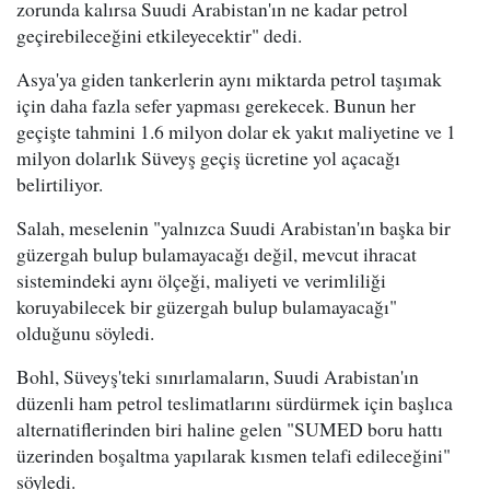
zorunda kalırsa Suudi Arabistan'ın ne kadar petrol
geçirebileceğini etkileyecektir" dedi.
Asya'ya giden tankerlerin aynı miktarda petrol taşımak
için daha fazla sefer yapması gerekecek. Bunun her
geçişte tahmini 1.6 milyon dolar ek yakıt maliyetine ve 1
milyon dolarlık Süveyş geçiş ücretine yol açacağı
belirtiliyor.
Salah, meselenin "yalnızca Suudi Arabistan'ın başka bir
güzergah bulup bulamayacağı değil, mevcut ihracat
sistemindeki aynı ölçeği, maliyeti ve verimliliği
koruyabilecek bir güzergah bulup bulamayacağı"
olduğunu söyledi.
Bohl, Süveyş'teki sınırlamaların, Suudi Arabistan'ın
düzenli ham petrol teslimatlarını sürdürmek için başlıca
alternatiflerinden biri haline gelen "SUMED boru hattı
üzerinden boşaltma yapılarak kısmen telafi edileceğini"
söyledi.