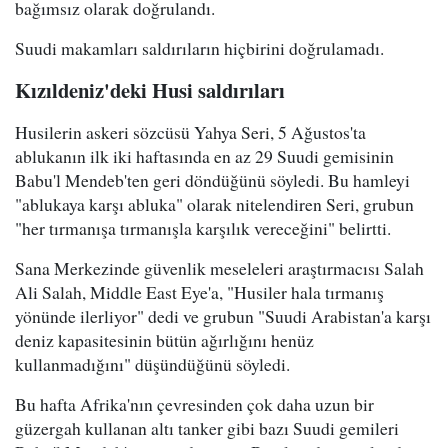
bağımsız olarak doğrulandı.
Suudi makamları saldırıların hiçbirini doğrulamadı.
Kızıldeniz'deki Husi saldırıları
Husilerin askeri sözcüsü Yahya Seri, 5 Ağustos'ta
ablukanın ilk iki haftasında en az 29 Suudi gemisinin
Babu'l Mendeb'ten geri döndüğünü söyledi. Bu hamleyi
"ablukaya karşı abluka" olarak nitelendiren Seri, grubun
"her tırmanışa tırmanışla karşılık vereceğini" belirtti.
Sana Merkezinde güvenlik meseleleri araştırmacısı Salah
Ali Salah, Middle East Eye'a, "Husiler hala tırmanış
yönünde ilerliyor" dedi ve grubun "Suudi Arabistan'a karşı
deniz kapasitesinin bütün ağırlığını henüz
kullanmadığını" düşündüğünü söyledi.
Bu hafta Afrika'nın çevresinden çok daha uzun bir
güzergah kullanan altı tanker gibi bazı Suudi gemileri