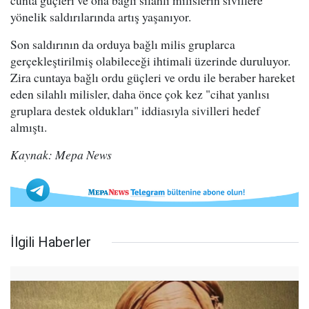
cunta güçleri ve ona bağlı silahlı milislerin sivillere
yönelik saldırılarında artış yaşanıyor.
Son saldırının da orduya bağlı milis gruplarca
gerçekleştirilmiş olabileceği ihtimali üzerinde duruluyor.
Zira cuntaya bağlı ordu güçleri ve ordu ile beraber hareket
eden silahlı milisler, daha önce çok kez "cihat yanlısı
gruplara destek oldukları" iddiasıyla sivilleri hedef
almıştı.
Kaynak: Mepa News
İlgili Haberler