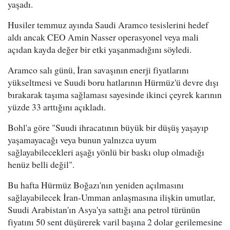
yaşadı.
Husiler temmuz ayında Saudi Aramco tesislerini hedef
aldı ancak CEO Amin Nasser operasyonel veya mali
açıdan kayda değer bir etki yaşanmadığını söyledi.
Aramco salı günü, İran savaşının enerji fiyatlarını
yükseltmesi ve Suudi boru hatlarının Hürmüz'ü devre dışı
bırakarak taşıma sağlaması sayesinde ikinci çeyrek karının
yüzde 33 arttığını açıkladı.
Bohl'a göre "Suudi ihracatının büyük bir düşüş yaşayıp
yaşamayacağı veya bunun yalnızca uyum
sağlayabilecekleri aşağı yönlü bir baskı olup olmadığı
henüz belli değil".
Bu hafta Hürmüz Boğazı'nın yeniden açılmasını
sağlayabilecek İran-Umman anlaşmasına ilişkin umutlar,
Suudi Arabistan'ın Asya'ya sattığı ana petrol türünün
fiyatını 50 sent düşürerek varil başına 2 dolar gerilemesine