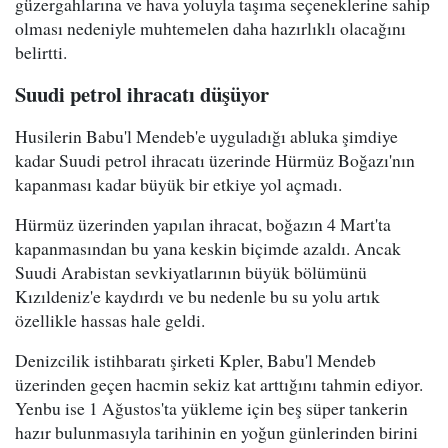
güzergahlarına ve hava yoluyla taşıma seçeneklerine sahip
olması nedeniyle muhtemelen daha hazırlıklı olacağını
belirtti.
Suudi petrol ihracatı düşüyor
Husilerin Babu'l Mendeb'e uyguladığı abluka şimdiye
kadar Suudi petrol ihracatı üzerinde Hürmüz Boğazı'nın
kapanması kadar büyük bir etkiye yol açmadı.
Hürmüz üzerinden yapılan ihracat, boğazın 4 Mart'ta
kapanmasından bu yana keskin biçimde azaldı. Ancak
Suudi Arabistan sevkiyatlarının büyük bölümünü
Kızıldeniz'e kaydırdı ve bu nedenle bu su yolu artık
özellikle hassas hale geldi.
Denizcilik istihbaratı şirketi Kpler, Babu'l Mendeb
üzerinden geçen hacmin sekiz kat arttığını tahmin ediyor.
Yenbu ise 1 Ağustos'ta yükleme için beş süper tankerin
hazır bulunmasıyla tarihinin en yoğun günlerinden birini