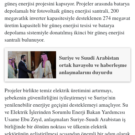
güneş enerjisi projesini kapsıyor. Projeler arasında batarya
depolamalı bir fotovoltaik güneş enerjisi santrali, 200
megavatlık inverter kapasitesiyle desteklenen 274 megavat
üretim kapasiteli bir güneş enerjisi tesisi ve batarya
depolama sistemiyle donatılmış ikinci bir güneş enerjisi
santrali bulunuyor.
Suriye ve Suudi Arabistan
ortak havayolu ve haberleşme
anlaşmalarını duyurdu
Projeler birlikte temiz elektrik üretimini artırmayı,
şebekenin güvenilirliğini iyileştirmeyi ve Suriye'nin
yenilenebilir enerjiye geçişini desteklemeyi amaçlıyor. Su
ve Elektrik İşlerinden Sorumlu Enerji Bakan Yardımcısı
Usame Ebu Zeyd, anlaşmaları Suriye-Suudi Arabistan iş
birliğinde bir dönüm noktası ve ülkenin elektrik
sektörünün geliştirilmesi açısından önemli bir adım olarak