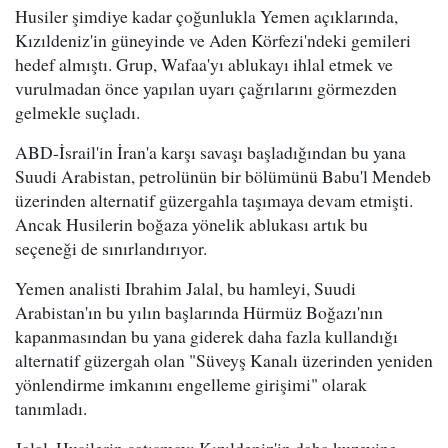
Husiler şimdiye kadar çoğunlukla Yemen açıklarında,
Kızıldeniz'in güneyinde ve Aden Körfezi'ndeki gemileri
hedef almıştı. Grup, Wafaa'yı ablukayı ihlal etmek ve
vurulmadan önce yapılan uyarı çağrılarını görmezden
gelmekle suçladı.
ABD-İsrail'in İran'a karşı savaşı başladığından bu yana
Suudi Arabistan, petrolünün bir bölümünü Babu'l Mendeb
üzerinden alternatif güzergahla taşımaya devam etmişti.
Ancak Husilerin boğaza yönelik ablukası artık bu
seçeneği de sınırlandırıyor.
Yemen analisti Ibrahim Jalal, bu hamleyi, Suudi
Arabistan'ın bu yılın başlarında Hürmüz Boğazı'nın
kapanmasından bu yana giderek daha fazla kullandığı
alternatif güzergah olan "Süveyş Kanalı üzerinden yeniden
yönlendirme imkanını engelleme girişimi" olarak
tanımladı.