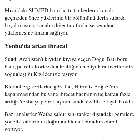
Mısır'daki SUMED boru hattı, tankerlerin kanalı
geçmeden önce yüklerinin bir bölümünü derin sularda
boşaltmasına, kanalın diğer tarafında ise yeniden
yüklemesine imkan sağlıyor.
Yenbu'da artan ihracat
Suudi Arabistan'ı kıyıdan kıyıya geçen Doğu-Batı boru
hattı, petrolü Körfez'den krallığın en büyük rafinerilerinin
yoğunlaştığı Kızıldeniz'e taşıyor.
Bloomberg verilerine göre hat, Hürmüz Boğazı'nın
kapanmasından bu yana ihracat hacminin üç kattan fazla
arttığı Yenbu'ya petrol taşınmasında özellikle faydalı oldu.
Bazı analistler Wafaa saldırısını tanker dışındaki gemilere
yönelik saldırılara doğru muhtemel bir adım olarak
görüyor.