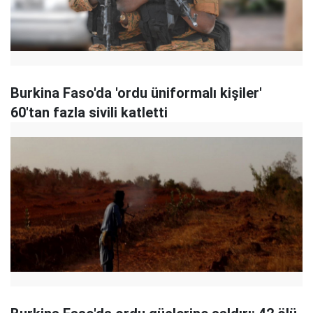
Burkina Faso'da 'ordu üniformalı kişiler'
60'tan fazla sivili katletti