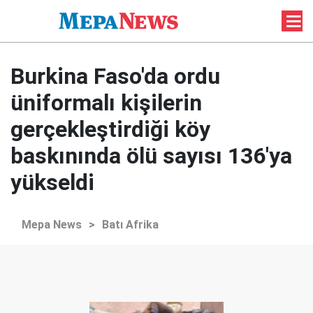
Burkina Faso'da ordu
üniformalı kişilerin
gerçekleştirdiği köy
baskınında ölü sayısı 136'ya
yükseldi
Mepa News
>
Batı Afrika