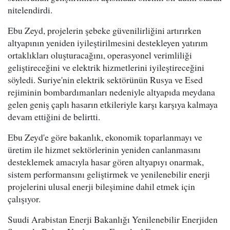
nitelendirdi.
Ebu Zeyd, projelerin şebeke güvenilirliğini artırırken
altyapının yeniden iyileştirilmesini destekleyen yatırım
ortaklıkları oluşturacağını, operasyonel verimliliği
geliştireceğini ve elektrik hizmetlerini iyileştireceğini
söyledi. Suriye'nin elektrik sektörünün Rusya ve Esed
rejiminin bombardımanları nedeniyle altyapıda meydana
gelen geniş çaplı hasarın etkileriyle karşı karşıya kalmaya
devam ettiğini de belirtti.
Ebu Zeyd'e göre bakanlık, ekonomik toparlanmayı ve
üretim ile hizmet sektörlerinin yeniden canlanmasını
desteklemek amacıyla hasar gören altyapıyı onarmak,
sistem performansını geliştirmek ve yenilenebilir enerji
projelerini ulusal enerji bileşimine dahil etmek için
çalışıyor.
Suudi Arabistan Enerji Bakanlığı Yenilenebilir Enerjiden