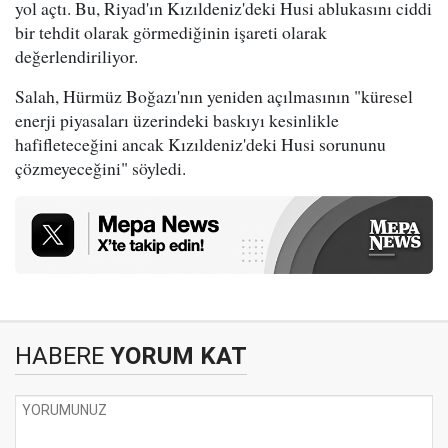
yol açtı. Bu, Riyad'ın Kızıldeniz'deki Husi ablukasını ciddi
bir tehdit olarak görmediğinin işareti olarak
değerlendiriliyor.
Salah, Hürmüz Boğazı'nın yeniden açılmasının "küresel
enerji piyasaları üzerindeki baskıyı kesinlikle
hafifleteceğini ancak Kızıldeniz'deki Husi sorununu
çözmeyeceğini" söyledi.
HABERE
YORUM KAT