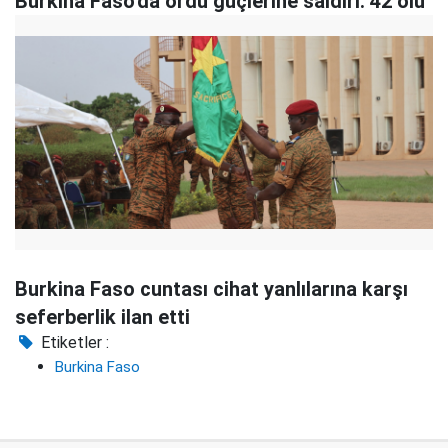
Burkina Faso'da ordu güçlerine saldırı: 42 ölü
Burkina Faso cuntası cihat yanlılarına karşı
seferberlik ilan etti
Etiketler :
Burkina Faso