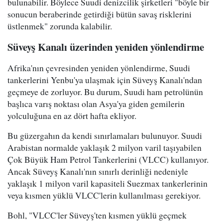
bulunabilir. Böylece Suudi denizcilik şirketleri "böyle bir
sonucun beraberinde getirdiği bütün savaş risklerini
üstlenmek" zorunda kalabilir.
Süveyş Kanalı üzerinden yeniden yönlendirme
Afrika'nın çevresinden yeniden yönlendirme, Suudi
tankerlerini Yenbu'ya ulaşmak için Süveyş Kanalı'ndan
geçmeye de zorluyor. Bu durum, Suudi ham petrolünün
başlıca varış noktası olan Asya'ya giden gemilerin
yolculuğuna en az dört hafta ekliyor.
Bu güzergahın da kendi sınırlamaları bulunuyor. Suudi
Arabistan normalde yaklaşık 2 milyon varil taşıyabilen
Çok Büyük Ham Petrol Tankerlerini (VLCC) kullanıyor.
Ancak Süveyş Kanalı'nın sınırlı derinliği nedeniyle
yaklaşık 1 milyon varil kapasiteli Suezmax tankerlerinin
veya kısmen yüklü VLCC'lerin kullanılması gerekiyor.
Bohl, "VLCC'ler Süveyş'ten kısmen yüklü geçmek