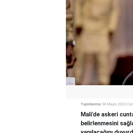
Yayınlanma:
06 Mayıs 2023 Cum
Mali'de askeri cunta
belirlenmesini sağ
yapılacağını duyurd