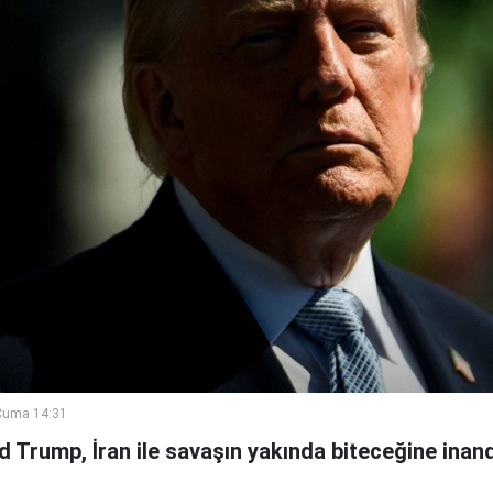
Cuma 14:31
Trump, İran ile savaşın yakında biteceğine inandı