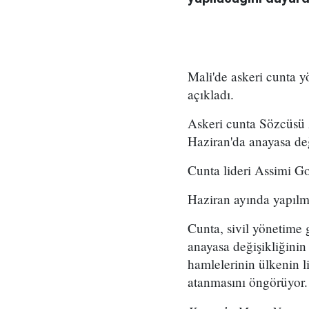
Mali'de askeri cunta y
açıkladı.
Askeri cunta Sözcüsü 
Haziran'da anayasa değ
Cunta lideri Assimi Go
Haziran ayında yapılm
Cunta, sivil yönetime 
anayasa değişikliğinin
hamlelerinin ülkenin 
atanmasını öngörüyor.