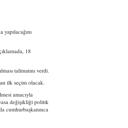
a yapılacağını
çıklamada, 18
lması talimatını verdi.
an ilk seçim olacak.
ilmesi amacıyla
asa değişikliği politik
ın da cumhurbaşkanınca