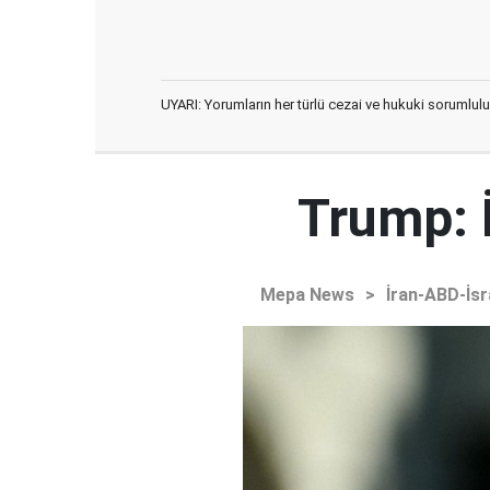
UYARI: Yorumların her türlü cezai ve hukuki sorumlulu
Trump: 
Mepa News
>
İran-ABD-İsr