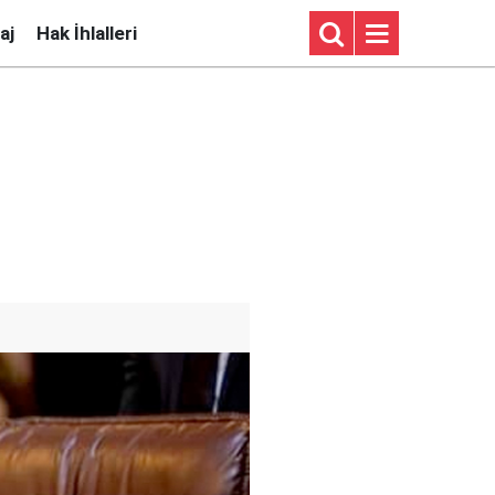
aj
Hak İhlalleri