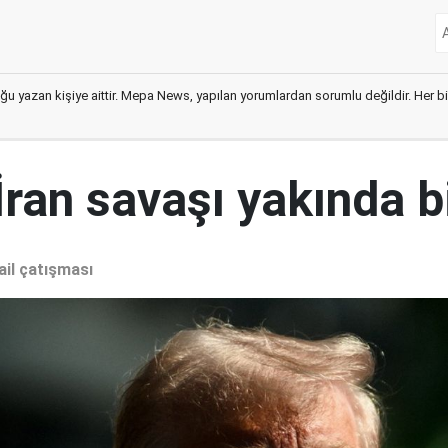
ğu yazan kişiye aittir. Mepa News, yapılan yorumlardan sorumlu değildir. Her bir 
İran savaşı yakında b
ail çatışması