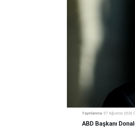
Yayınlanma:
07 Ağustos 2026 
ABD Başkanı Donald 