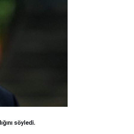
ğını söyledi.