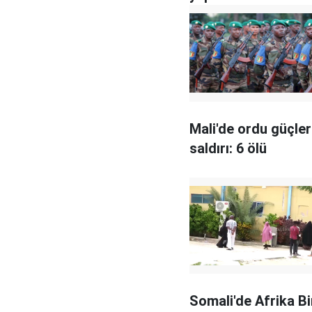
Mali'de ordu güçler
saldırı: 6 ölü
Somali'de Afrika Bir