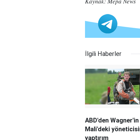
Kaynak: Mepa News
İlgili Haberler
ABD'den Wagner'in
Mali'deki yöneticis
yaptırım