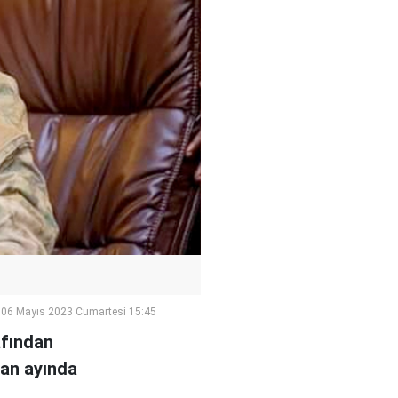
06 Mayıs 2023 Cumartesi 15:45
afından
ran ayında