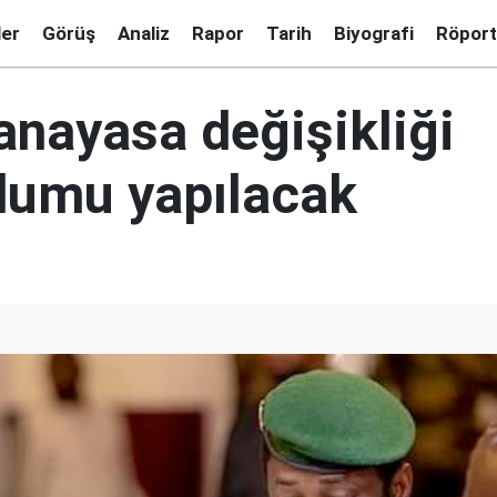
ler
Görüş
Analiz
Rapor
Tarih
Biyografi
Röport
anayasa değişikliği
dumu yapılacak