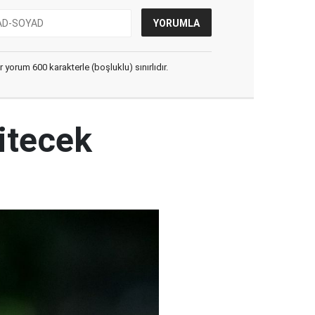
yorum 600 karakterle (boşluklu) sınırlıdır.
itecek