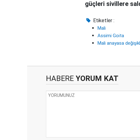
güçleri sivillere sal
Etiketler :
Mali
Assimi Goita
Mali anayasa değişikl
HABERE
YORUM KAT