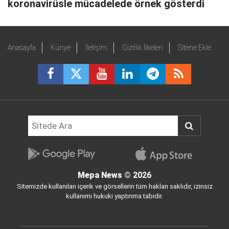
koronavirüsle mücadelede örnek gösterdi
Anasayfa
Künye
İletişim
Gizlilik İlkeleri
Sitene Ekle
Mepa News
© 2026
Sitemizde kullanılan içerik ve görsellerin tüm hakları saklıdır, izinsiz
kullanımı hukuki yaptırıma tabidir.