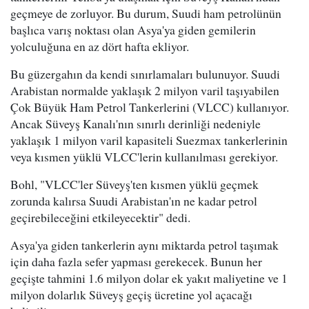
geçmeye de zorluyor. Bu durum, Suudi ham petrolünün
başlıca varış noktası olan Asya'ya giden gemilerin
yolculuğuna en az dört hafta ekliyor.
Bu güzergahın da kendi sınırlamaları bulunuyor. Suudi
Arabistan normalde yaklaşık 2 milyon varil taşıyabilen
Çok Büyük Ham Petrol Tankerlerini (VLCC) kullanıyor.
Ancak Süveyş Kanalı'nın sınırlı derinliği nedeniyle
yaklaşık 1 milyon varil kapasiteli Suezmax tankerlerinin
veya kısmen yüklü VLCC'lerin kullanılması gerekiyor.
Bohl, "VLCC'ler Süveyş'ten kısmen yüklü geçmek
zorunda kalırsa Suudi Arabistan'ın ne kadar petrol
geçirebileceğini etkileyecektir" dedi.
Asya'ya giden tankerlerin aynı miktarda petrol taşımak
için daha fazla sefer yapması gerekecek. Bunun her
geçişte tahmini 1.6 milyon dolar ek yakıt maliyetine ve 1
milyon dolarlık Süveyş geçiş ücretine yol açacağı