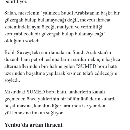
belirtiliyor.
Salah, meselenin "yalnızca Suudi Arabistan'ın başka bir
güzergah bulup bulamayacağı değil, mevcut ihracat
sistemindeki aynı ölçeği, maliyeti ve verimliliği
koruyabilecek bir güzergah bulup bulamayacağı"
olduğunu söyledi.
Bohl, Süveyş'teki sınırlamaların, Suudi Arabistan'ın
düzenli ham petrol teslimatlarını sürdürmek için başlıca
alternatiflerinden biri haline gelen "SUMED boru hattı
üzerinden boşaltma yapılarak kısmen telafi edileceğini"
söyledi.
Mısır'daki SUMED boru hattı, tankerlerin kanalı
geçmeden önce yüklerinin bir bölümünü derin sularda
boşaltmasına, kanalın diğer tarafında ise yeniden
yüklemesine imkan sağlıyor.
Yenbu'da artan ihracat