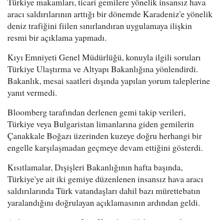
Türkiye makamları, ticari gemilere yönelik insansız hava
aracı saldırılarının arttığı bir dönemde Karadeniz'e yönelik
deniz trafiğini fiilen sınırlandıran uygulamaya ilişkin
resmi bir açıklama yapmadı.
Kıyı Emniyeti Genel Müdürlüğü, konuyla ilgili soruları
Türkiye Ulaştırma ve Altyapı Bakanlığına yönlendirdi.
Bakanlık, mesai saatleri dışında yapılan yorum taleplerine
yanıt vermedi.
Bloomberg tarafından derlenen gemi takip verileri,
Türkiye veya Bulgaristan limanlarına giden gemilerin
Çanakkale Boğazı üzerinden kuzeye doğru herhangi bir
engelle karşılaşmadan geçmeye devam ettiğini gösterdi.
Kısıtlamalar, Dışişleri Bakanlığının hafta başında,
Türkiye'ye ait iki gemiye düzenlenen insansız hava aracı
saldırılarında Türk vatandaşları dahil bazı mürettebatın
yaralandığını doğrulayan açıklamasının ardından geldi.