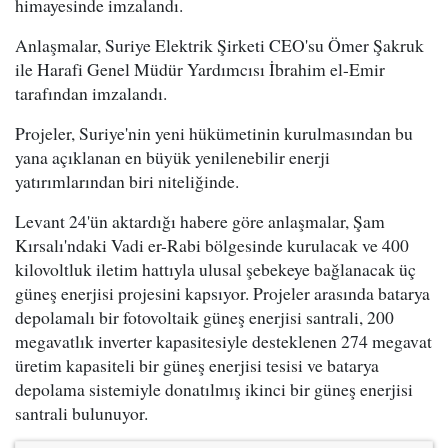
himayesinde imzalandı.
Anlaşmalar, Suriye Elektrik Şirketi CEO'su Ömer Şakruk
ile Harafi Genel Müdür Yardımcısı İbrahim el-Emir
tarafından imzalandı.
Projeler, Suriye'nin yeni hükümetinin kurulmasından bu
yana açıklanan en büyük yenilenebilir enerji
yatırımlarından biri niteliğinde.
Levant 24'ün aktardığı habere göre anlaşmalar, Şam
Kırsalı'ndaki Vadi er-Rabi bölgesinde kurulacak ve 400
kilovoltluk iletim hattıyla ulusal şebekeye bağlanacak üç
güneş enerjisi projesini kapsıyor. Projeler arasında batarya
depolamalı bir fotovoltaik güneş enerjisi santrali, 200
megavatlık inverter kapasitesiyle desteklenen 274 megavat
üretim kapasiteli bir güneş enerjisi tesisi ve batarya
depolama sistemiyle donatılmış ikinci bir güneş enerjisi
santrali bulunuyor.