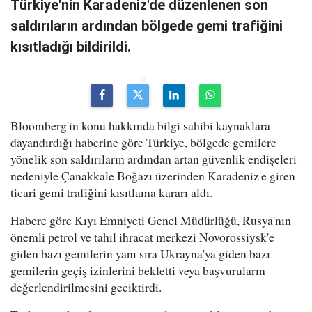
Türkiye'nin Karadeniz'de düzenlenen son
saldırıların ardından bölgede gemi trafiğini
kısıtladığı bildirildi.
Bloomberg'in konu hakkında bilgi sahibi kaynaklara
dayandırdığı haberine göre Türkiye, bölgede gemilere
yönelik son saldırıların ardından artan güvenlik endişeleri
nedeniyle Çanakkale Boğazı üzerinden Karadeniz'e giren
ticari gemi trafiğini kısıtlama kararı aldı.
Habere göre Kıyı Emniyeti Genel Müdürlüğü, Rusya'nın
önemli petrol ve tahıl ihracat merkezi Novorossiysk'e
giden bazı gemilerin yanı sıra Ukrayna'ya giden bazı
gemilerin geçiş izinlerini bekletti veya başvuruların
değerlendirilmesini geciktirdi.