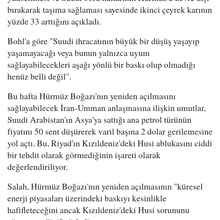
bırakarak taşıma sağlaması sayesinde ikinci çeyrek karının
yüzde 33 arttığını açıkladı.
Bohl'a göre "Suudi ihracatının büyük bir düşüş yaşayıp
yaşamayacağı veya bunun yalnızca uyum
sağlayabilecekleri aşağı yönlü bir baskı olup olmadığı
henüz belli değil".
Bu hafta Hürmüz Boğazı'nın yeniden açılmasını
sağlayabilecek İran-Umman anlaşmasına ilişkin umutlar,
Suudi Arabistan'ın Asya'ya sattığı ana petrol türünün
fiyatını 50 sent düşürerek varil başına 2 dolar gerilemesine
yol açtı. Bu, Riyad'ın Kızıldeniz'deki Husi ablukasını ciddi
bir tehdit olarak görmediğinin işareti olarak
değerlendiriliyor.
Salah, Hürmüz Boğazı'nın yeniden açılmasının "küresel
enerji piyasaları üzerindeki baskıyı kesinlikle
hafifleteceğini ancak Kızıldeniz'deki Husi sorununu