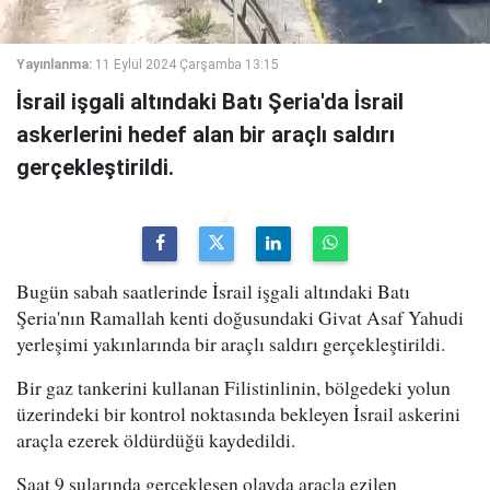
Yayınlanma:
11 Eylül 2024 Çarşamba 13:15
İsrail işgali altındaki Batı Şeria'da İsrail
askerlerini hedef alan bir araçlı saldırı
gerçekleştirildi.
Bugün sabah saatlerinde İsrail işgali altındaki Batı
Şeria'nın Ramallah kenti doğusundaki Givat Asaf Yahudi
yerleşimi yakınlarında bir araçlı saldırı gerçekleştirildi.
Bir gaz tankerini kullanan Filistinlinin, bölgedeki yolun
üzerindeki bir kontrol noktasında bekleyen İsrail askerini
araçla ezerek öldürdüğü kaydedildi.
Saat 9 sularında gerçekleşen olayda araçla ezilen