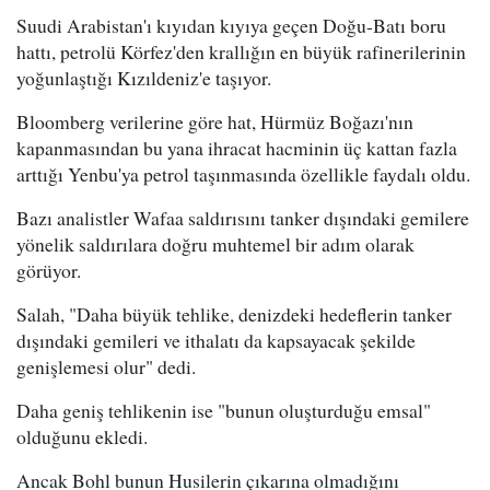
Suudi Arabistan'ı kıyıdan kıyıya geçen Doğu-Batı boru
hattı, petrolü Körfez'den krallığın en büyük rafinerilerinin
yoğunlaştığı Kızıldeniz'e taşıyor.
Bloomberg verilerine göre hat, Hürmüz Boğazı'nın
kapanmasından bu yana ihracat hacminin üç kattan fazla
arttığı Yenbu'ya petrol taşınmasında özellikle faydalı oldu.
Bazı analistler Wafaa saldırısını tanker dışındaki gemilere
yönelik saldırılara doğru muhtemel bir adım olarak
görüyor.
Salah, "Daha büyük tehlike, denizdeki hedeflerin tanker
dışındaki gemileri ve ithalatı da kapsayacak şekilde
genişlemesi olur" dedi.
Daha geniş tehlikenin ise "bunun oluşturduğu emsal"
olduğunu ekledi.
Ancak Bohl bunun Husilerin çıkarına olmadığını