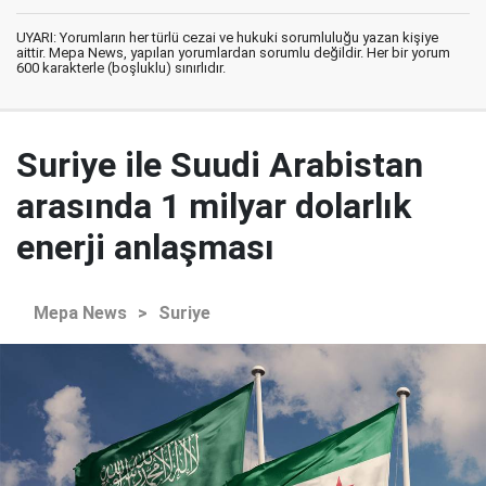
UYARI: Yorumların her türlü cezai ve hukuki sorumluluğu yazan kişiye
aittir. Mepa News, yapılan yorumlardan sorumlu değildir. Her bir yorum
600 karakterle (boşluklu) sınırlıdır.
Suriye ile Suudi Arabistan
arasında 1 milyar dolarlık
enerji anlaşması
Mepa News
>
Suriye