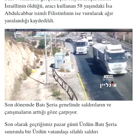
İsraillinin öldüğü, aracı kullanan 58 yaşındaki İsa
Abdulcabbar isimli Filistinlinin ise vurularak ağır
yaralandığı kaydedildi.
Son dönemde Batı Şeria genelinde saldırıların ve
çatışmaların arttığı göze çarpıyor.
Son olarak geçtiğimiz pazar günü Ürdün-Batı Şeria
sınırında bir Ürdün vatandaşı silahlı saldırı