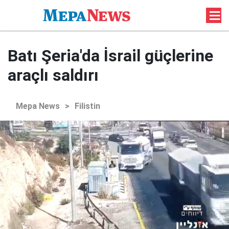
Batı Şeria'da İsrail güçlerine
araçlı saldırı
Mepa News
>
Filistin