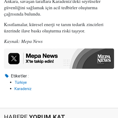
Ankara, savaşan taraflara Karadeniz'deki seyrüsefer
güvenliğini sağlamak için acil tedbirler oluşturma
çağrısında bulundu.
Kısıtlamalar, küresel enerji ve tarım tedarik zincirleri
üzerinde ilave baskı oluşturma riski taşıyor.
Kaynak: Mepa News
Etiketler :
Türkiye
Karadeniz
HABERE
YORUM KAT