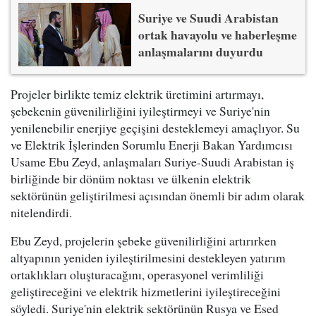
Suriye ve Suudi Arabistan
ortak havayolu ve haberleşme
anlaşmalarını duyurdu
Projeler birlikte temiz elektrik üretimini artırmayı,
şebekenin güvenilirliğini iyileştirmeyi ve Suriye'nin
yenilenebilir enerjiye geçişini desteklemeyi amaçlıyor. Su
ve Elektrik İşlerinden Sorumlu Enerji Bakan Yardımcısı
Usame Ebu Zeyd, anlaşmaları Suriye-Suudi Arabistan iş
birliğinde bir dönüm noktası ve ülkenin elektrik
sektörünün geliştirilmesi açısından önemli bir adım olarak
nitelendirdi.
Ebu Zeyd, projelerin şebeke güvenilirliğini artırırken
altyapının yeniden iyileştirilmesini destekleyen yatırım
ortaklıkları oluşturacağını, operasyonel verimliliği
geliştireceğini ve elektrik hizmetlerini iyileştireceğini
söyledi. Suriye'nin elektrik sektörünün Rusya ve Esed