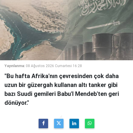
Yayınlanma:
08 Ağustos 2026 Cumartesi 16:28
"Bu hafta Afrika'nın çevresinden çok daha
uzun bir güzergah kullanan altı tanker gibi
bazı Suudi gemileri Babu'l Mendeb'ten geri
dönüyor."