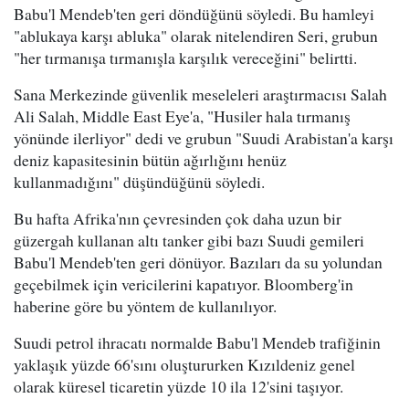
Babu'l Mendeb'ten geri döndüğünü söyledi. Bu hamleyi
"ablukaya karşı abluka" olarak nitelendiren Seri, grubun
"her tırmanışa tırmanışla karşılık vereceğini" belirtti.
Sana Merkezinde güvenlik meseleleri araştırmacısı Salah
Ali Salah, Middle East Eye'a, "Husiler hala tırmanış
yönünde ilerliyor" dedi ve grubun "Suudi Arabistan'a karşı
deniz kapasitesinin bütün ağırlığını henüz
kullanmadığını" düşündüğünü söyledi.
Bu hafta Afrika'nın çevresinden çok daha uzun bir
güzergah kullanan altı tanker gibi bazı Suudi gemileri
Babu'l Mendeb'ten geri dönüyor. Bazıları da su yolundan
geçebilmek için vericilerini kapatıyor. Bloomberg'in
haberine göre bu yöntem de kullanılıyor.
Suudi petrol ihracatı normalde Babu'l Mendeb trafiğinin
yaklaşık yüzde 66'sını oluştururken Kızıldeniz genel
olarak küresel ticaretin yüzde 10 ila 12'sini taşıyor.