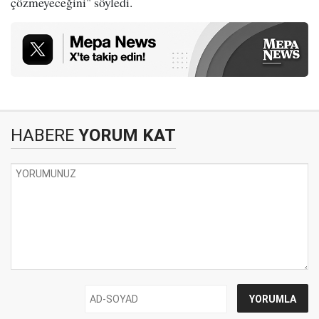
çözmeyeceğini" söyledi.
HABERE
YORUM KAT