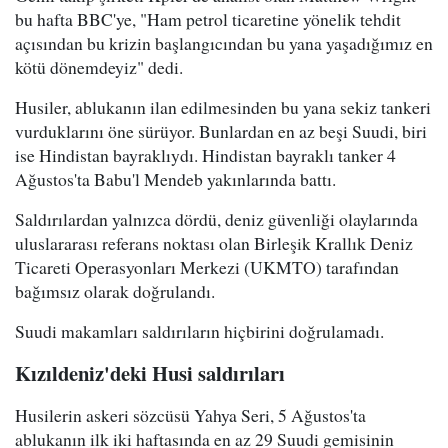
bu hafta BBC'ye, "Ham petrol ticaretine yönelik tehdit
açısından bu krizin başlangıcından bu yana yaşadığımız en
kötü dönemdeyiz" dedi.
Husiler, ablukanın ilan edilmesinden bu yana sekiz tankeri
vurduklarını öne sürüyor. Bunlardan en az beşi Suudi, biri
ise Hindistan bayraklıydı. Hindistan bayraklı tanker 4
Ağustos'ta Babu'l Mendeb yakınlarında battı.
Saldırılardan yalnızca dördü, deniz güvenliği olaylarında
uluslararası referans noktası olan Birleşik Krallık Deniz
Ticareti Operasyonları Merkezi (UKMTO) tarafından
bağımsız olarak doğrulandı.
Suudi makamları saldırıların hiçbirini doğrulamadı.
Kızıldeniz'deki Husi saldırıları
Husilerin askeri sözcüsü Yahya Seri, 5 Ağustos'ta
ablukanın ilk iki haftasında en az 29 Suudi gemisinin