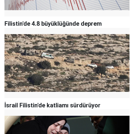
Filistin'de 4.8 büyüklüğünde deprem
İsrail Filistin'de katliamı sürdürüyor