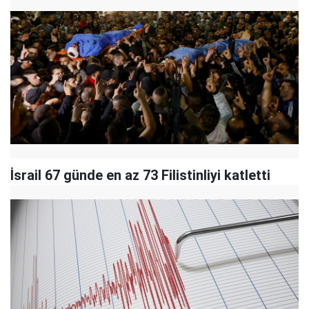
İsrail 67 günde en az 73 Filistinliyi katletti