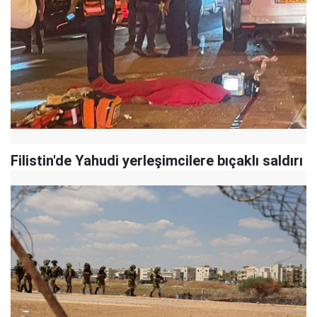
Filistin'de Yahudi yerleşimcilere bıçaklı saldırı