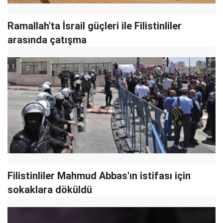
Ramallah'ta İsrail güçleri ile Filistinliler
arasında çatışma
Filistinliler Mahmud Abbas'ın istifası için
sokaklara döküldü