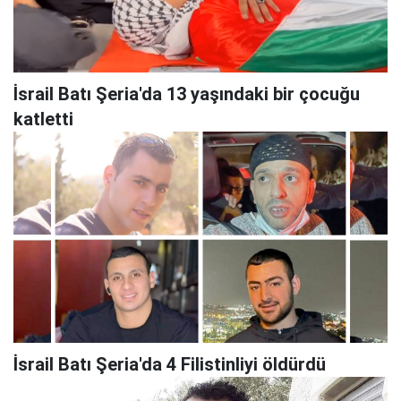
İsrail Batı Şeria'da 13 yaşındaki bir çocuğu
katletti
İsrail Batı Şeria'da 4 Filistinliyi öldürdü