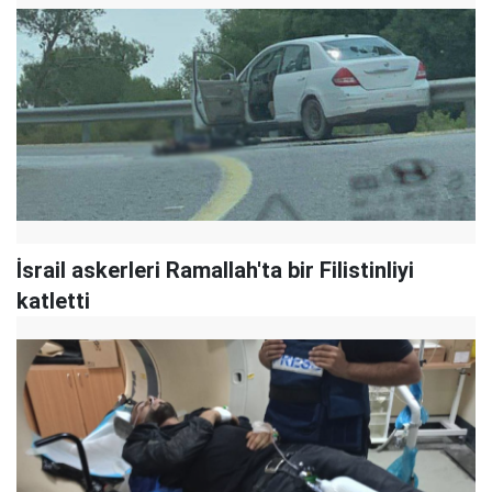
İsrail askerleri Ramallah'ta bir Filistinliyi
katletti