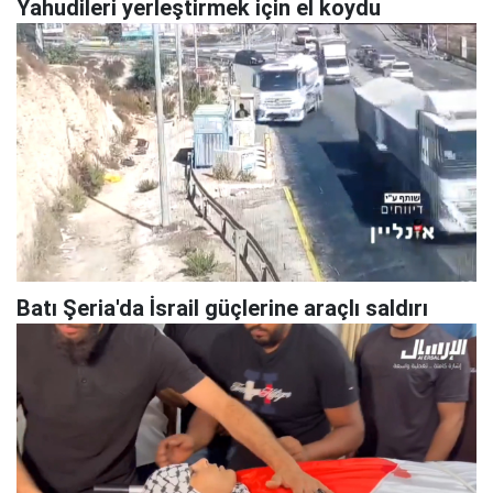
Yahudileri yerleştirmek için el koydu
Batı Şeria'da İsrail güçlerine araçlı saldırı