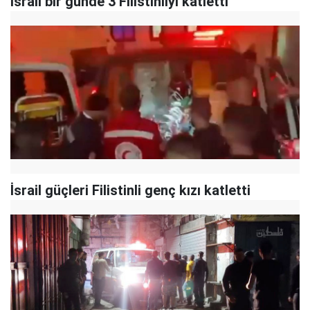
İsrail bir günde 3 Filistinliyi katletti
İsrail güçleri Filistinli genç kızı katletti