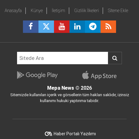
Anasayfa
Künye
İletişim
Gizlilik İlkeleri
Sitene Ekle
Mepa News
© 2026
Sitemizde kullanılan içerik ve görsellerin tüm hakları saklıdır, izinsiz
kullanımı hukuki yaptırıma tabidir.
Haber Portalı Yazılımı