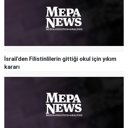
İsrail'den Filistinlilerin gittiği okul için yıkım
kararı