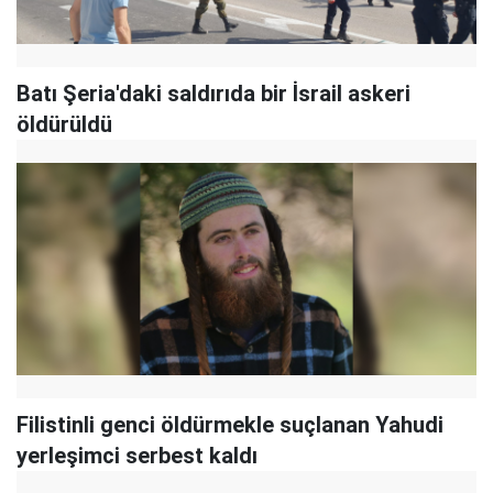
Batı Şeria'daki saldırıda bir İsrail askeri
öldürüldü
Filistinli genci öldürmekle suçlanan Yahudi
yerleşimci serbest kaldı