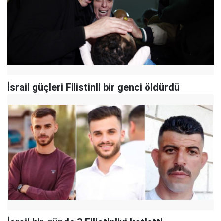
İsrail güçleri Filistinli bir genci öldürdü