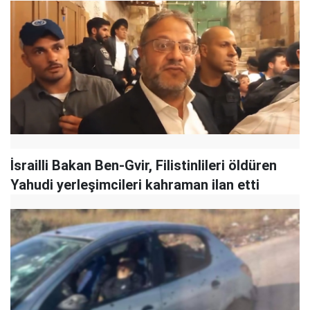
İsrailli Bakan Ben-Gvir, Filistinlileri öldüren
Yahudi yerleşimcileri kahraman ilan etti