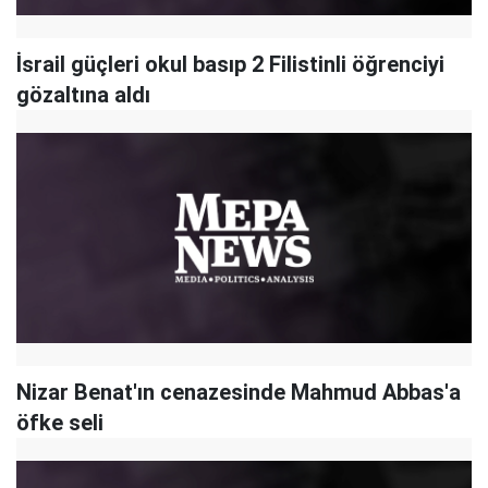
İsrail güçleri okul basıp 2 Filistinli öğrenciyi
gözaltına aldı
Nizar Benat'ın cenazesinde Mahmud Abbas'a
öfke seli