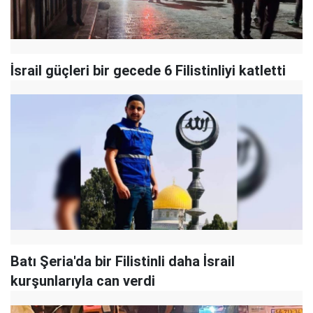
İsrail güçleri bir gecede 6 Filistinliyi katletti
Batı Şeria'da bir Filistinli daha İsrail
kurşunlarıyla can verdi