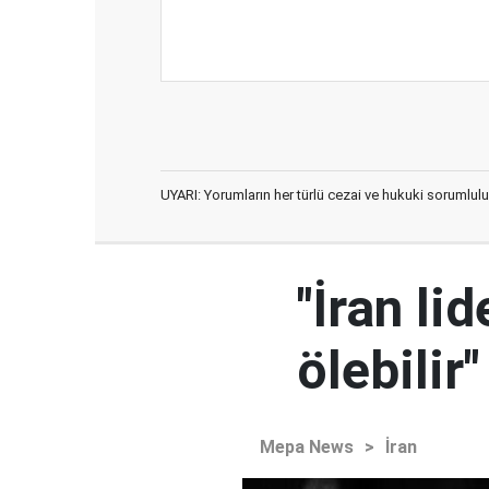
UYARI: Yorumların her türlü cezai ve hukuki sorumlulu
"İran l
ölebilir"
Mepa News
>
İran