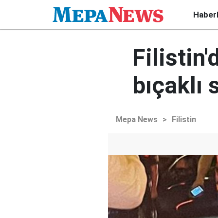
Haber
Filistin
bıçaklı s
Mepa News
>
Filistin