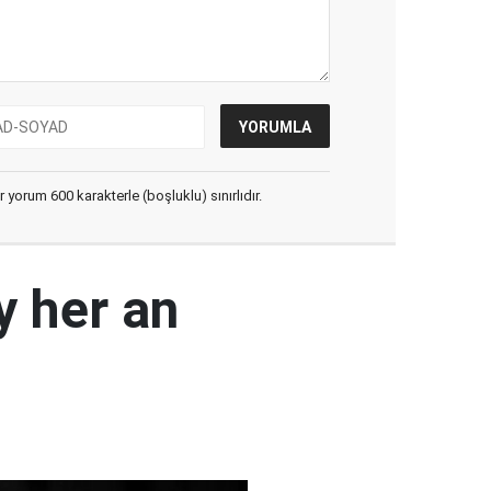
yorum 600 karakterle (boşluklu) sınırlıdır.
y her an