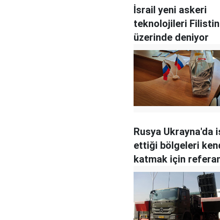
İsrail yeni askeri
teknolojileri Filistin
üzerinde deniyor
Rusya Ukrayna'da i
ettiği bölgeleri ken
katmak için refer
düzenliyor