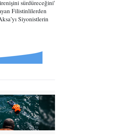
renişini sürdüreceğini'
yan Filistinlilerden
Aksa’yı Siyonistlerin