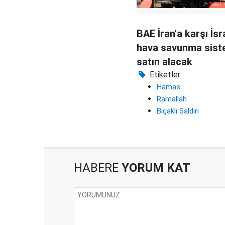
BAE İran'a karşı İsr
hava savunma sist
satın alacak
Etiketler :
Hamas
Ramallah
Bıçaklı Saldırı
HABERE
YORUM KAT