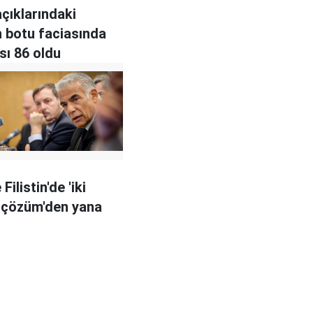
açıklarındaki
 botu faciasında
sı 86 oldu
 Filistin'de 'iki
i çözüm'den yana