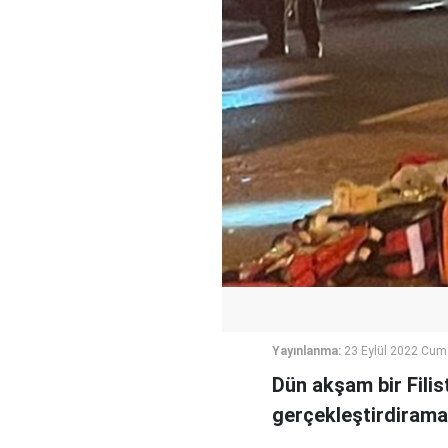
Yayınlanma:
23 Eylül 2022 Cum
Dün akşam bir Filist
gerçekleştirdiramal