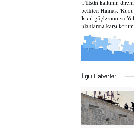
'Filistin halkının dir
belirten Hamas, 'Kudüs
İsrail güçlerinin ve Ya
planlarına karşı korumal
İlgili Haberler