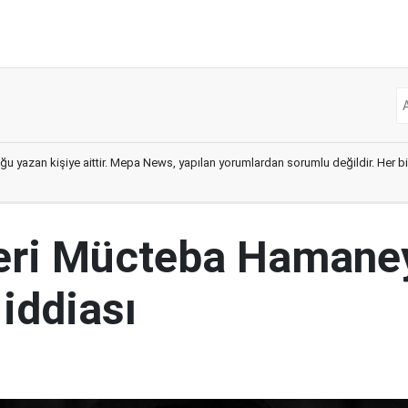
ğu yazan kişiye aittir. Mepa News, yapılan yorumlardan sorumlu değildir. Her bir 
ideri Mücteba Hamane
 iddiası