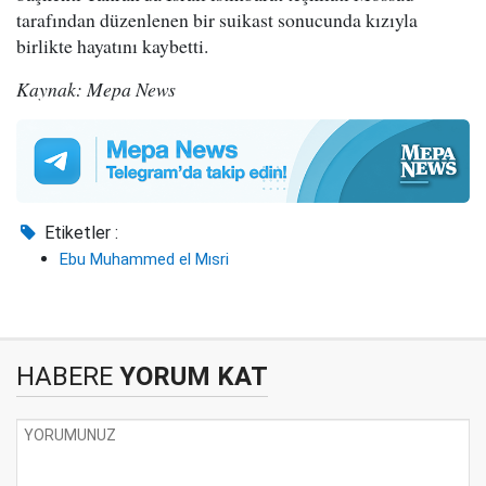
tarafından düzenlenen bir suikast sonucunda kızıyla
birlikte hayatını kaybetti.
Kaynak: Mepa News
Etiketler :
Ebu Muhammed el Mısri
HABERE
YORUM KAT