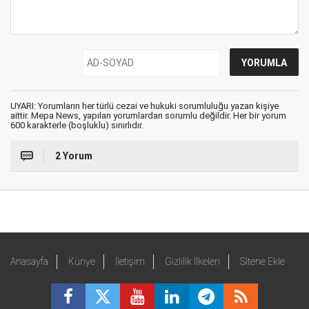
UYARI: Yorumların her türlü cezai ve hukuki sorumluluğu yazan kişiye
aittir. Mepa News, yapılan yorumlardan sorumlu değildir. Her bir yorum
600 karakterle (boşluklu) sınırlıdır.
2 Yorum
Anasayfa
Künye
İletişim
Gizlilik İlkeleri
Sitene Ekle