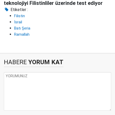
teknolojiyi Filistinliler üzerinde test ediyor
Etiketler :
Filistin
İsrail
Batı Şeria
Ramallah
HABERE
YORUM KAT