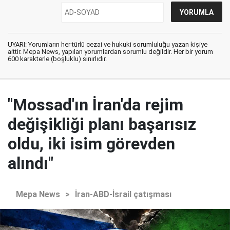
UYARI: Yorumların her türlü cezai ve hukuki sorumluluğu yazan kişiye
aittir. Mepa News, yapılan yorumlardan sorumlu değildir. Her bir yorum
600 karakterle (boşluklu) sınırlıdır.
"Mossad'ın İran'da rejim
değişikliği planı başarısız
oldu, iki isim görevden
alındı"
Mepa News
>
İran-ABD-İsrail çatışması