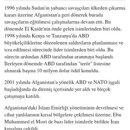
1996 yılında Sudan'ın yabancı savaşçıları ülkeden çıkarma
kararı üzerine Afganistan'a geri dönerek burada
savaşçıların eğitilmesi çalışmalarına devam etti. Bu
dönemde El Kaide'nin önde gelen isimlerinden biri oldu.
1998 yılında Kenya ve Tanzanya'da ABD
büyükelçiliklerine düzenlenen saldırıların planlanması ve
icra edilmesi sürecinde lider isimlerden biri oldu. Bu
sürecin ardından ABD tarafından aranmaya başlandı.
İlerleyen dönemde ABD tarafından "terör" listesine
alınarak başına 10 milyon dolar ödül konuldu.
2001 yılında Afganistan'a yönelik ABD ve NATO işgali
başladığında da direniş içerisinde yer aldı ve birçok
çatışmaya katıldı.
Afganistan'daki İslam Emirliği yönetiminin devrilmesi ve
cihat yanlılarının kırsal bölgelere çekilmesi üzerine, Ebu
Muhammed el Mısri de bazı lider isimlerle birlikte İran
kırsalına çekildi.