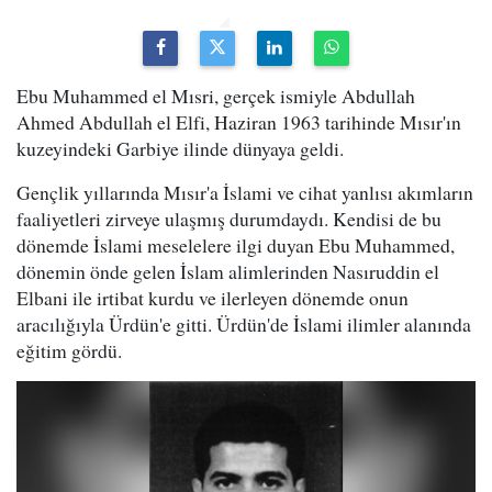
Ebu Muhammed el Mısri, gerçek ismiyle Abdullah
Ahmed Abdullah el Elfi, Haziran 1963 tarihinde Mısır'ın
kuzeyindeki Garbiye ilinde dünyaya geldi.
Gençlik yıllarında Mısır'a İslami ve cihat yanlısı akımların
faaliyetleri zirveye ulaşmış durumdaydı. Kendisi de bu
dönemde İslami meselelere ilgi duyan Ebu Muhammed,
dönemin önde gelen İslam alimlerinden Nasıruddin el
Elbani ile irtibat kurdu ve ilerleyen dönemde onun
aracılığıyla Ürdün'e gitti. Ürdün'de İslami ilimler alanında
eğitim gördü.