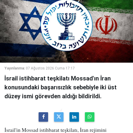
Yayınlanma:
07 Ağustos 2026 Cuma 17:17
İsrail istihbarat teşkilatı Mossad'ın İran
konusundaki başarısızlık sebebiyle iki üst
düzey ismi görevden aldığı bildirildi.
İsrail'in Mossad istihbarat teşkilatı, İran rejimini