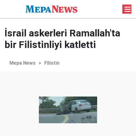
İsrail askerleri Ramallah'ta
bir Filistinliyi katletti
Mepa News
>
Filistin