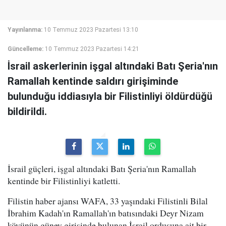
Yayınlanma:
10 Temmuz 2023 Pazartesi 13:10
Güncelleme:
10 Temmuz 2023 Pazartesi 14:21
İsrail askerlerinin işgal altındaki Batı Şeria'nın
Ramallah kentinde saldırı girişiminde
bulunduğu iddiasıyla bir Filistinliyi öldürdüğü
bildirildi.
İsrail güçleri, işgal altındaki Batı Şeria'nın Ramallah
kentinde bir Filistinliyi katletti.
Filistin haber ajansı WAFA, 33 yaşındaki Filistinli Bilal
İbrahim Kadah'ın Ramallah'ın batısındaki Deyr Nizam
köyünün güney girişinde bulunan İsrail ordusuna ait bir