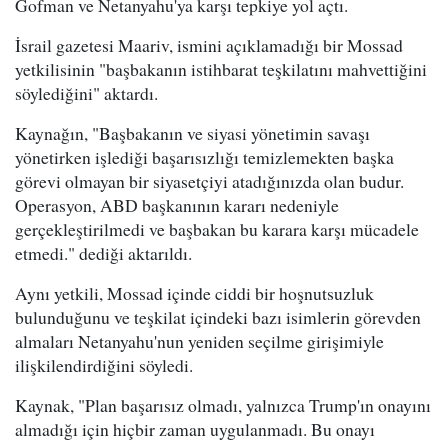
Gofman ve Netanyahu'ya karşı tepkiye yol açtı.
İsrail gazetesi Maariv, ismini açıklamadığı bir Mossad
yetkilisinin "başbakanın istihbarat teşkilatını mahvettiğini
söylediğini" aktardı.
Kaynağın, "Başbakanın ve siyasi yönetimin savaşı
yönetirken işlediği başarısızlığı temizlemekten başka
görevi olmayan bir siyasetçiyi atadığınızda olan budur.
Operasyon, ABD başkanının kararı nedeniyle
gerçekleştirilmedi ve başbakan bu karara karşı mücadele
etmedi." dediği aktarıldı.
Aynı yetkili, Mossad içinde ciddi bir hoşnutsuzluk
bulunduğunu ve teşkilat içindeki bazı isimlerin görevden
almaları Netanyahu'nun yeniden seçilme girişimiyle
ilişkilendirdiğini söyledi.
Kaynak, "Plan başarısız olmadı, yalnızca Trump'ın onayını
almadığı için hiçbir zaman uygulanmadı. Bu onayı