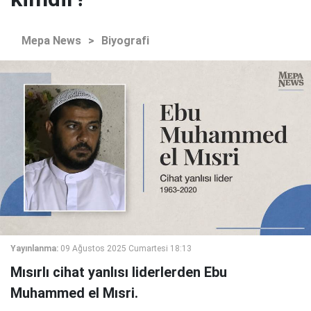
Mepa News
>
Biyografi
Yayınlanma:
09 Ağustos 2025 Cumartesi 18:13
Mısırlı cihat yanlısı liderlerden Ebu
Muhammed el Mısri.