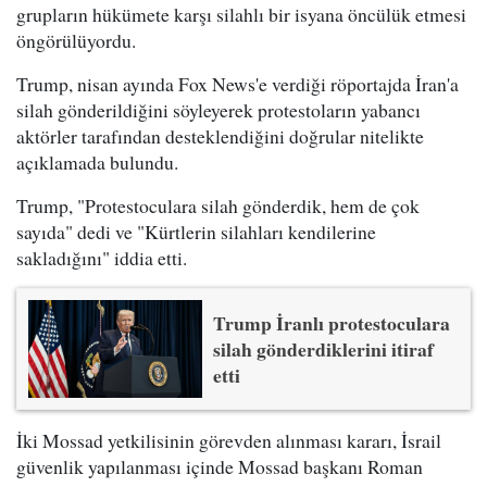
grupların hükümete karşı silahlı bir isyana öncülük etmesi
öngörülüyordu.
Trump, nisan ayında Fox News'e verdiği röportajda İran'a
silah gönderildiğini söyleyerek protestoların yabancı
aktörler tarafından desteklendiğini doğrular nitelikte
açıklamada bulundu.
Trump, "Protestoculara silah gönderdik, hem de çok
sayıda" dedi ve "Kürtlerin silahları kendilerine
sakladığını" iddia etti.
Trump İranlı protestoculara
silah gönderdiklerini itiraf
etti
İki Mossad yetkilisinin görevden alınması kararı, İsrail
güvenlik yapılanması içinde Mossad başkanı Roman