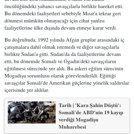
öncülüğündeki yabancı savaşçılarla birlikte hareket etti.
Bu dönemdeki faaliyetleri sebebiyle Mısır'a tekrar geri
dönmesi mümkün olmayacağı için cihat yanlısı
faaliyetlerine ülke dışında devam etmeye karar verdi.
Bu doğrultuda, 1992 yılında Afgan gruplar arasındaki iç
çatışmalara dahil olmak istemedi ve diğer savaşçılarla
birlikte Sudan'a gitti. Sudan'da da faaliyetlerine devam
etti, bu dönemde Somali ve Ogadin'deki savaşçıların
eğitilmesi sürecinde yer aldı. Bu askeri eğitim sürecinin
Mogadişu sorumlusu olarak görevlendirildi. Eğittiği
savaşçılar Somali'de Amerikan güçlerine yönelik saldırılar
içerisinde yer aldılar.
Tarih | 'Kara Şahin Düştü':
Somali'de ABD'nin 19 kayıp
verdiği Mogadişu
Muharebesi