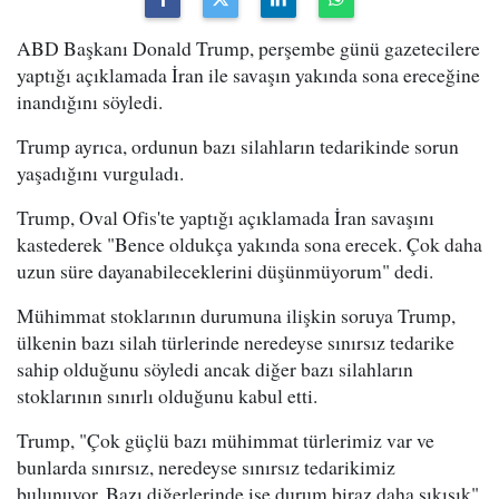
ABD Başkanı Donald Trump, perşembe günü gazetecilere
yaptığı açıklamada İran ile savaşın yakında sona ereceğine
inandığını söyledi.
Trump ayrıca, ordunun bazı silahların tedarikinde sorun
yaşadığını vurguladı.
Trump, Oval Ofis'te yaptığı açıklamada İran savaşını
kastederek "Bence oldukça yakında sona erecek. Çok daha
uzun süre dayanabileceklerini düşünmüyorum" dedi.
Mühimmat stoklarının durumuna ilişkin soruya Trump,
ülkenin bazı silah türlerinde neredeyse sınırsız tedarike
sahip olduğunu söyledi ancak diğer bazı silahların
stoklarının sınırlı olduğunu kabul etti.
Trump, "Çok güçlü bazı mühimmat türlerimiz var ve
bunlarda sınırsız, neredeyse sınırsız tedarikimiz
bulunuyor. Bazı diğerlerinde ise durum biraz daha sıkışık"