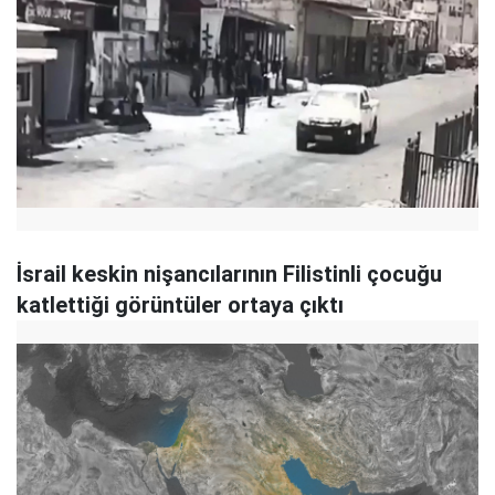
İsrail keskin nişancılarının Filistinli çocuğu
katlettiği görüntüler ortaya çıktı