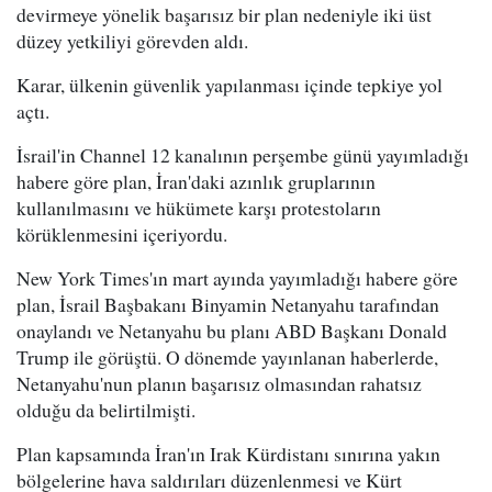
devirmeye yönelik başarısız bir plan nedeniyle iki üst
düzey yetkiliyi görevden aldı.
Karar, ülkenin güvenlik yapılanması içinde tepkiye yol
açtı.
İsrail'in Channel 12 kanalının perşembe günü yayımladığı
habere göre plan, İran'daki azınlık gruplarının
kullanılmasını ve hükümete karşı protestoların
körüklenmesini içeriyordu.
New York Times'ın mart ayında yayımladığı habere göre
plan, İsrail Başbakanı Binyamin Netanyahu tarafından
onaylandı ve Netanyahu bu planı ABD Başkanı Donald
Trump ile görüştü. O dönemde yayınlanan haberlerde,
Netanyahu'nun planın başarısız olmasından rahatsız
olduğu da belirtilmişti.
Plan kapsamında İran'ın Irak Kürdistanı sınırına yakın
bölgelerine hava saldırıları düzenlenmesi ve Kürt