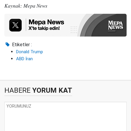
Kaynak: Mepa News
Etiketler :
Donald Trump
ABD İran
HABERE
YORUM KAT