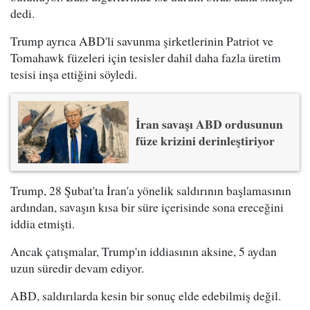
dedi.
Trump ayrıca ABD'li savunma şirketlerinin Patriot ve
Tomahawk füzeleri için tesisler dahil daha fazla üretim
tesisi inşa ettiğini söyledi.
İran savaşı ABD ordusunun
füze krizini derinleştiriyor
Trump, 28 Şubat'ta İran'a yönelik saldırının başlamasının
ardından, savaşın kısa bir süre içerisinde sona ereceğini
iddia etmişti.
Ancak çatışmalar, Trump'ın iddiasının aksine, 5 aydan
uzun süredir devam ediyor.
ABD, saldırılarda kesin bir sonuç elde edebilmiş değil.