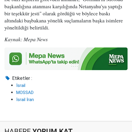
başkanlığına atanması karşılığında Netanyahu'ya yaptığı
bir teşekkür jesti" olarak gördüğü ve böylece baskı
altındaki başbakana yönelik suçlamaların başka isimlere
yöneltildiği belirtildi.
Kaynak: Mepa News
Etiketler :
İsrail
MOSSAD
İsrail İran
HABERE
YORUM KAT