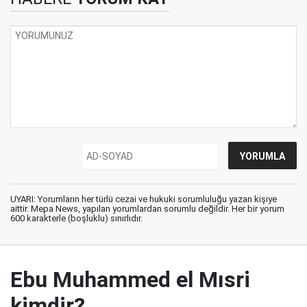
UYARI: Yorumların her türlü cezai ve hukuki sorumluluğu yazan kişiye
aittir. Mepa News, yapılan yorumlardan sorumlu değildir. Her bir yorum
600 karakterle (boşluklu) sınırlıdır.
Ebu Muhammed el Mısri
kimdir?