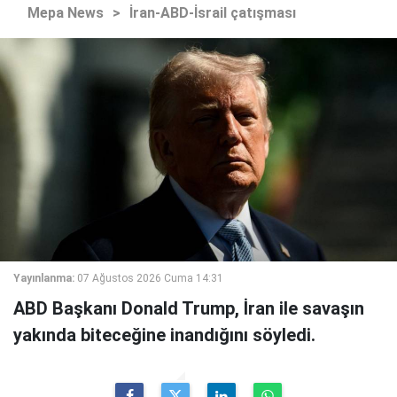
Mepa News
>
İran-ABD-İsrail çatışması
Yayınlanma:
07 Ağustos 2026 Cuma 14:31
ABD Başkanı Donald Trump, İran ile savaşın
yakında biteceğine inandığını söyledi.